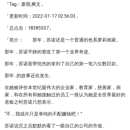
「Tag：废萌,爽文」
「更新时间：2022-01-17 02:56:03」
「总点击：18385557」
「简介： 那年，苏诺还是一个普通的色系萝莉画家。
那年，苏诺平静的塑造了第一个业界奇迹。
那年，苏诺面带忧伤的拿到了自己的第一笔六位数巨款。
那年...的故事还在发生...
在她被评价本世纪最伟大的企业家，教育家，慈善家，画
家，和在所有和她接触过的员工一致认为她是全世界最好的
老板之时苏诺只想表示...
“不，我或许只是单纯的不配赚钱吧！”
苏诺说完之后默默的看了一眼自己的公司的市值...