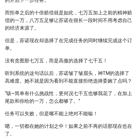
的开启下一步任务。
而拒单之后的十倍赔偿就是如此，七万五加上之前的精神赔
偿的一万，八万五足够让苏诺在很长一段时间不用考虑自己
的经济来源了。
但是，苏诺现在却选择了在完成任务的同时继续完成这个订
单。
没有贪图那七万五，而是高傲的选择了七千五！
听到系统的这句话以后，苏诺皱了皱眉头，神TM的选择了
高难度。她不就是因为看到不能直接拒绝选择委婉了点吗？
“咳~简单有什么挑战性，更何况七千五也够我花了，在加上
尾款和你给的一万，怎么都够了。”
任务可以失败，但是嘴不能上绝对不能输！
嗯，一切都在她的计划之中！如果之前不再的话那现在也在
了。