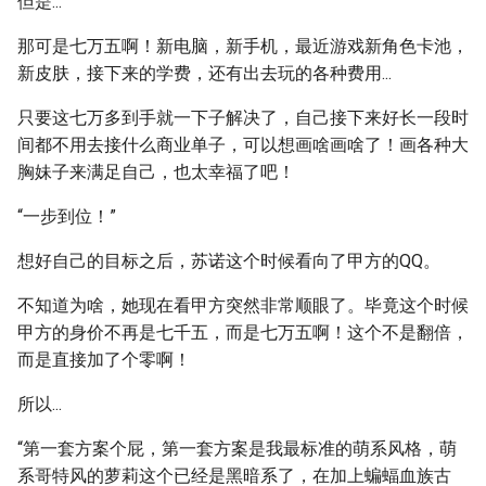
但是...
那可是七万五啊！新电脑，新手机，最近游戏新角色卡池，
新皮肤，接下来的学费，还有出去玩的各种费用...
只要这七万多到手就一下子解决了，自己接下来好长一段时
间都不用去接什么商业单子，可以想画啥画啥了！画各种大
胸妹子来满足自己，也太幸福了吧！
“一步到位！”
想好自己的目标之后，苏诺这个时候看向了甲方的QQ。
不知道为啥，她现在看甲方突然非常顺眼了。毕竟这个时候
甲方的身价不再是七千五，而是七万五啊！这个不是翻倍，
而是直接加了个零啊！
所以...
“第一套方案个屁，第一套方案是我最标准的萌系风格，萌
系哥特风的萝莉这个已经是黑暗系了，在加上蝙蝠血族古