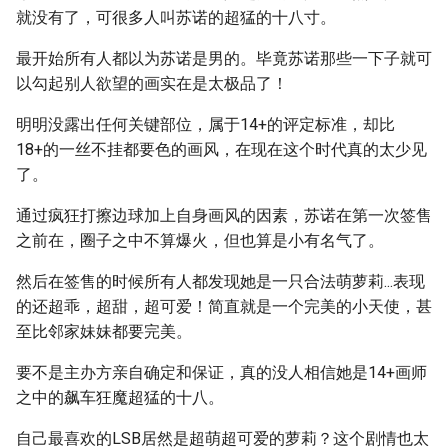
就没有了，可很多人叫苏诺的超猛的十八寸。
最开始所有人都以为苏诺是男的。毕竟苏诺那些一下子就可
以勾起别人欲望的画实在是太极品了！
明明没露出任何关键部位，属于14+的评定标准，却比
18+的一丝不挂都要色的画风，在现在这个时代真的太少见
了。
通过疯狂打擦边球加上自身画风的因素，苏诺在第一次签售
之前在，圈子之中不算爆火，但也算是小有名气了。
然后在签售的时候所有人都发现她是一只合法萌萝莉...表现
的还超乖，超甜，超可爱！简直就是一个完美的小天使，甚
至比邻家妹妹都要完美。
要不是主办方亲自确定和保证，真的没人相信她是14+画师
之中的飙车狂魔超猛的十八。
自己最喜欢的LSB居然是超萌超可爱的萝莉？这个剧情也太