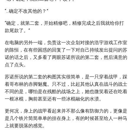
“...确定不改其他的？”
“确定，就第二套，开始精修吧，精修完成之后我就给你打
款尾款了。”
在电脑的另外一端，负责这一次企划对接的浩宇游戏工作室
的陈恒，在有些困惑的回复了一下对自己持续发出提问的苏
诺的话之后，又多看了两眼苏诺所说的第二套，然后满意的
点了点头。
苏诺所说的第二套的构图其实很简单，是一只穿着战甲，踩
着哥布林的赤脚魅魔。只不过，比起其他认真在战斗的战士
不同的是，哪怕是在残酷的战场之上，她也微笑着还在吃着
一根冰棍，胸前甚至还有一些冰棍融化的水渍。
更何况，身上的战甲看起来并不那么像有防御力的，更像是
是几个铁片简简单单的挂在身上，有的时候甚至给人一种马
上就要脱落的感觉。