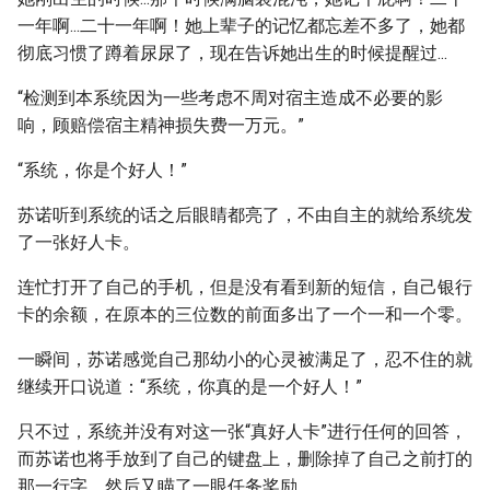
一年啊...二十一年啊！她上辈子的记忆都忘差不多了，她都
彻底习惯了蹲着尿尿了，现在告诉她出生的时候提醒过...
“检测到本系统因为一些考虑不周对宿主造成不必要的影
响，顾赔偿宿主精神损失费一万元。”
“系统，你是个好人！”
苏诺听到系统的话之后眼睛都亮了，不由自主的就给系统发
了一张好人卡。
连忙打开了自己的手机，但是没有看到新的短信，自己银行
卡的余额，在原本的三位数的前面多出了一个一和一个零。
一瞬间，苏诺感觉自己那幼小的心灵被满足了，忍不住的就
继续开口说道：“系统，你真的是一个好人！”
只不过，系统并没有对这一张“真好人卡”进行任何的回答，
而苏诺也将手放到了自己的键盘上，删除掉了自己之前打的
那一行字，然后又瞄了一眼任务奖励。