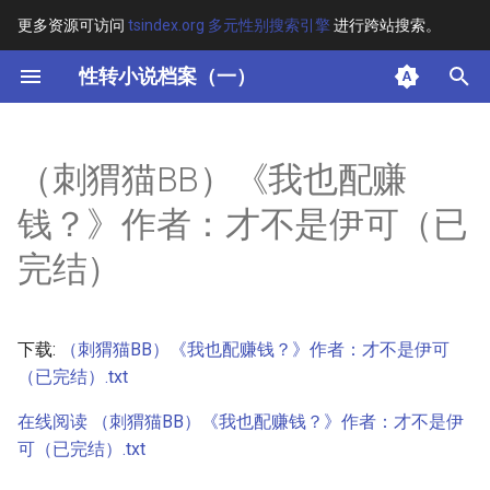
更多资源可访问
tsindex.org 多元性别搜索引擎
进行跨站搜索。
键
性转小说档案（一）
入
摘要
以
（刺猬猫BB）《我也配赚
开
其他信息 [Processed Page
钱？》作者：才不是伊可（已
Metadata]
始
完结）
搜
正文
索
下载:
（刺猬猫BB）《我也配赚钱？》作者：才不是伊可
（已完结）.txt
在线阅读 （刺猬猫BB）《我也配赚钱？》作者：才不是伊
可（已完结）.txt