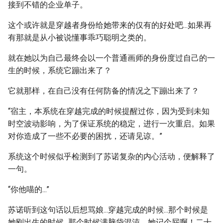
接到不错的企业单子。
这个或许就是穿越者身份给她带来的仅有的好处吧...如果再
有那就是从小被说懂事乖巧聪明之类的。
就在她以为自己最终会以一个普通画师的身份度过自己的一
生的时候，系统它蹦出来了？
它就那样，在自己没有任何防备的情况之下蹦出来了？
“宿主，本系统在穿越完成的时候提醒过你，因为受到未知
时空波动影响，为了保证系统的稳定，进行一次重启。如果
对你造成了一些不必要的困扰，还请见谅。”
系统这个时候似乎检测到了苏诺复杂的内心活动，便解释了
一句。
“你他喵的...”
苏诺听到这句话以后想骂娘...穿越完成的时候...那个时候是
她刚出生的时候...那个时候满脑袋混沌，她记个屁啊！二十