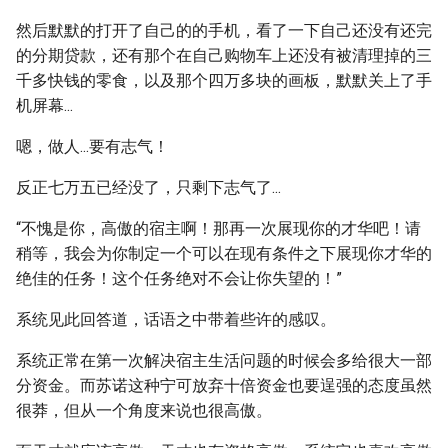
然后默默的打开了自己的的手机，看了一下自己还没有还完
的分期贷款，还有那个在自己购物车上还没有被清理掉的三
千多快钱的零食，以及那个四万多块的画板，默默关上了手
机屏幕...
嗯，做人...要有志气！
反正七万五已经没了，只剩下志气了...
“不愧是你，高傲的宿主啊！那再一次展现你的才华吧！请
稍等，我会为你制定一个可以在现有条件之下展现你才华的
绝佳的任务！这个任务绝对不会让你失望的！”
系统见此回答道，话语之中带着些许的感叹。
系统正常在第一次解决宿主生活问题的时候会多给很大一部
分资金。而苏诺这种宁可放弃十倍资金也要逞强的态度虽然
很莽，但从一个角度来说也很高傲。