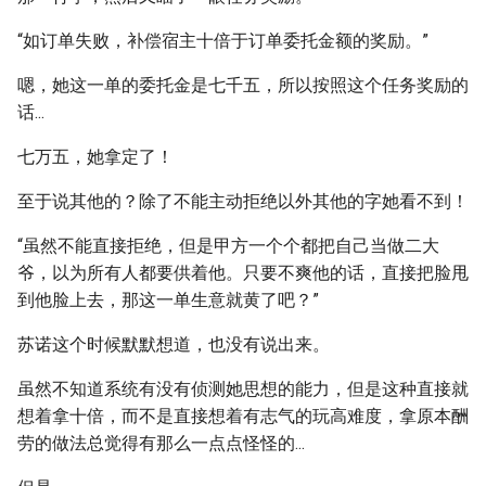
“如订单失败，补偿宿主十倍于订单委托金额的奖励。”
嗯，她这一单的委托金是七千五，所以按照这个任务奖励的
话...
七万五，她拿定了！
至于说其他的？除了不能主动拒绝以外其他的字她看不到！
“虽然不能直接拒绝，但是甲方一个个都把自己当做二大
爷，以为所有人都要供着他。只要不爽他的话，直接把脸甩
到他脸上去，那这一单生意就黄了吧？”
苏诺这个时候默默想道，也没有说出来。
虽然不知道系统有没有侦测她思想的能力，但是这种直接就
想着拿十倍，而不是直接想着有志气的玩高难度，拿原本酬
劳的做法总觉得有那么一点点怪怪的...