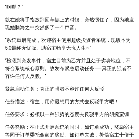
“啊嘞？”
就在她将手指放到回车键上的时候，突然愣住了，因为她发
现她脑海之中突然多了一个声音。
“系统重启完成，欢迎宿主使用超级投资者系统，现版本为
5.0最终无忧版。助宿主畅享无忧人生~”
“检测到突发事件，宿主目前为乙方并且处于劣势地位，不
符合系统核心原则。故发布紧急启动任务——真正的强者不
容许任何人反驳。”
紧急启动任务：真正的强者不容许任何人反驳
任务描述：宿主，用你最想用的方式去反驳甲方吧！
任务要求：必须以一种强势的态度去反驳甲方的胡搅蛮缠
任务奖励：在正式开启系统的同时，如订单成功，奖励宿主
等同于订单委托金额的奖励。如订单失败，补偿宿主十倍于