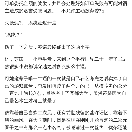
订单委托金额的奖励，并且会处理好如订单失败有可能对宿
主造成的名誉受损问题。（不允许主动放弃委托）
失败惩罚：系统延迟开启。
“系统？”
愣了一下之后，苏诺最终蹦出了这两个字。
她，苏诺，一个重生者，来到这个平行世界二十一年了...虽
然很多小说都说穿越之后多么多么牛逼。
可她这辈子唯一牛逼的一次就是自己在艺考完之后卖掉了自
己的游戏账号，奋发图强读了两个月的书，从模拟考的总分
二百九十为起//点，最终考上了魔都大学，虽然还是因为自
己是艺术生才考上就是了...
依靠着自己喜欢二次元，还有前世残留的些许记忆，靠着不
错的画风，在大学期间，倒是在现在刚刚开始冒泡的二次元
圈子之中有那么一点小名气，被邀请过一次签售，偶尔还能