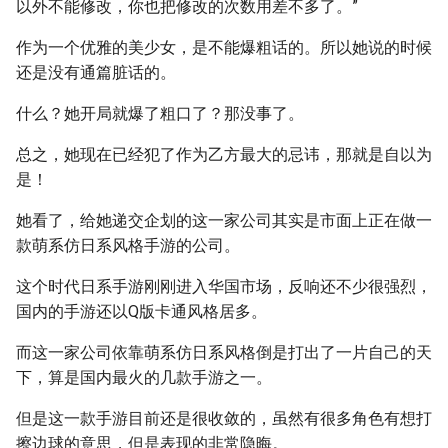
以外不能修改，你也把修改的次数用差不多了。”
作为一个优雅的美少女，是不能爆粗话的。所以她说的时候
还是没有通篇脏话的。
什么？她开局就爆了粗口了？那没事了。
总之，她现在已经犯了作为乙方最大的忌讳，那就是自以为
是！
她看了，给她递交企划的这一家公司其实是市面上正在做一
款萌系仿日系风格手游的公司。
这个时代日系手游刚刚进入华国市场，反响还不少很强烈，
国内的手游还以Q版卡通风格居多。
而这一家公司依靠萌系仿日系风格倒是打出了一片自己的天
下，算是国内最火的几款手游之一。
但是这一款手游目前还是很收敛的，虽然有很多角色有想打
擦边球的意思，但是表现的非常隐晦。