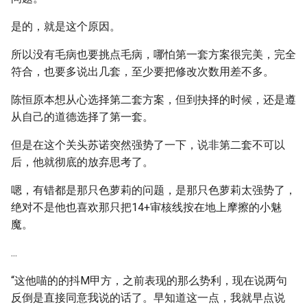
是的，就是这个原因。
所以没有毛病也要挑点毛病，哪怕第一套方案很完美，完全
符合，也要多说出几套，至少要把修改次数用差不多。
陈恒原本想从心选择第二套方案，但到抉择的时候，还是遵
从自己的道德选择了第一套。
但是在这个关头苏诺突然强势了一下，说非第二套不可以
后，他就彻底的放弃思考了。
嗯，有错都是那只色萝莉的问题，是那只色萝莉太强势了，
绝对不是他也喜欢那只把14+审核线按在地上摩擦的小魅
魔。
...
“这他喵的的抖M甲方，之前表现的那么势利，现在说两句
反倒是直接同意我说的话了。早知道这一点，我就早点说