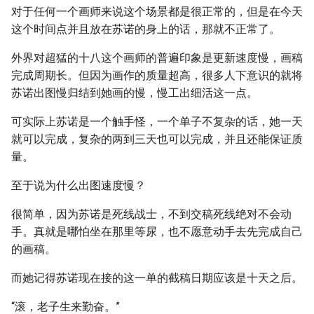
对于任何一个画师来说这个场景都是很正常的，但是在今天
这个时间点并且放在苏诺的身上的话，那就不正常了。
外界对超猛的十八这个画师的普遍印象是更新速度慢，画稿
完成周期长。但因为画作的质量超高，很多人下意识的就将
苏诺出图慢归结到她画的慢，慢工出细活这一点。
可实际上苏诺是一个触手怪，一个单子不复杂的话，她一天
就可以完成，复杂的两到三天也可以完成，并且还能保证质
量。
至于说为什么出图速度慢？
很简单，因为苏诺是死线战士，不到交稿死线绝对不会动
手。真就是哪怕坐在那里等尿，也不愿意动手去先完成自己
的画稿。
而她记得苏诺现在接的这一单的截稿日期应该是十天之后。
“滚，老子生来勤奋。”