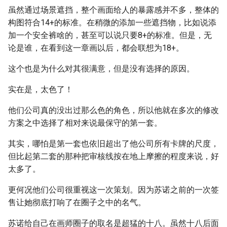
虽然通过场景遮挡，整个画面给人的暴露感并不多，整体的
构图符合14+的标准。在稍微的添加一些遮挡物，比如说添
加一个安全裤啥的，甚至可以说只要8+的标准。但是，无
论是谁，在看到这一章画以后，都会联想为18+。
这个也是为什么对其很满意，但是没有选择的原因。
实在是，太色了！
他们公司真的没出过那么色的角色，所以他就在多次的修改
方案之中选择了相对来说最保守的第一套。
其实，哪怕是第一套也依旧超出了他公司所有卡牌的尺度，
但比起第二套的那种把审核线按在地上摩擦的程度来说，好
太多了。
更何况他们公司很重视这一次策划。因为苏诺之前的一次签
售让她彻底打响了在圈子之中的名气。
苏诺给自己在画师圈子的取名是超猛的十八。虽然十八后面