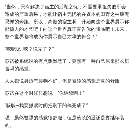
“当然，只有解决了宿主的后顾之忧，不需要承担失败所会
造成的严重后果，才能让宿主无忧的在资本的田野之中肆无
忌惮的奔跑。所以，高傲的宿主啊，开始向这个世界展示你
那惊人的才华吧！向这个世界真正宣告你的降临吧！未来，
整个世界都将成为你展示自己才华的舞台！”
“嗯嗯嗯...嗯？说完了？”
苏诺被系统说的有点飘飘然了，突然有一种自己原来那么厉
害吗的感觉。
人人都说身边有舔狗不好，但是被舔的感觉是真的舒服！
苏诺在这个时候只想说：“你继续啊！”
“咳咳~我要抓紧时间把剩下的稿完成了”
嗯，虽然被舔的感觉很舒服，但是该装的逼还是要继续装
的。