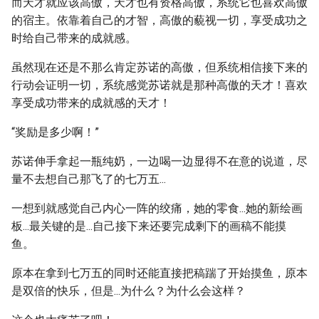
而天才就应该高傲，天才也有资格高傲，系统它也喜欢高傲
的宿主。依靠着自己的才智，高傲的藐视一切，享受成功之
时给自己带来的成就感。
虽然现在还是不那么肯定苏诺的高傲，但系统相信接下来的
行动会证明一切，系统感觉苏诺就是那种高傲的天才！喜欢
享受成功带来的成就感的天才！
“奖励是多少啊！”
苏诺伸手拿起一瓶纯奶，一边喝一边显得不在意的说道，尽
量不去想自己那飞了的七万五...
一想到就感觉自己内心一阵的绞痛，她的零食...她的新绘画
板...最关键的是...自己接下来还要完成剩下的画稿不能摸
鱼。
原本在拿到七万五的同时还能直接把稿踹了开始摸鱼，原本
是双倍的快乐，但是...为什么？为什么会这样？