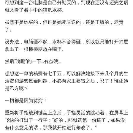
可想到这一台电脑是自己分期买的，到现在还没有还完之后
就又看了看手中的猫爪水杯。
虽然不是她买的，但也是她死党送的，还是正版的，老贵
了。
没办法，电脑砸不起，水杯不舍得砸，所以就只能打开抽屉
拿出了一根棒棒糖放在嘴里。
然后“嘎嘣”的一下...有点硬...
想想这一单的稿费有七千五，可以解决她接下来几个月的生
活费和游戏氪金问题，不必向家里要钱之后，忍了！谁让她
是乙方呢？
一切都是因为贫穷！
重新将手指放到键盘上之后，手指灵活的跳动着，在屏幕上
飞快的打出了一行字：“好的，那就选第一份稿了，如果没
有什么意见的话，那我就开始进行修改了。”