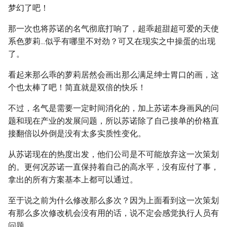
梦幻了吧！
那一次也将苏诺的名气彻底打响了，超乖超甜超可爱的天使
系色萝莉...似乎有哪里不对劲？可又在现实之中操蛋的出现
了。
看起来那么乖的萝莉居然会画出那么满足绅士胃口的画，这
个也太棒了吧！简直就是双倍的快乐！
不过，名气是需要一定时间消化的，加上苏诺本身画风的问
题和现在产业的发展问题，所以苏诺除了自己接单的价格直
接翻倍以外倒是没有太多实质性变化。
从苏诺现在的热度出发，他们公司是不可能放弃这一次策划
的。更何况苏诺一直保持着自己的高水平，没有应付了事，
拿出的所有方案基本上都可以通过。
至于说之前为什么修改那么多次？因为上面看到这一次策划
有那么多次修改机会没有用的话，说不定会感觉执行人员有
问题。