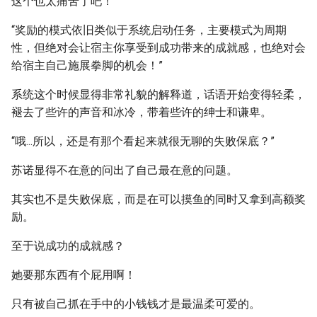
这个也太痛苦了吧！
“奖励的模式依旧类似于系统启动任务，主要模式为周期
性，但绝对会让宿主你享受到成功带来的成就感，也绝对会
给宿主自己施展拳脚的机会！”
系统这个时候显得非常礼貌的解释道，话语开始变得轻柔，
褪去了些许的声音和冰冷，带着些许的绅士和谦卑。
“哦...所以，还是有那个看起来就很无聊的失败保底？”
苏诺显得不在意的问出了自己最在意的问题。
其实也不是失败保底，而是在可以摸鱼的同时又拿到高额奖
励。
至于说成功的成就感？
她要那东西有个屁用啊！
只有被自己抓在手中的小钱钱才是最温柔可爱的。