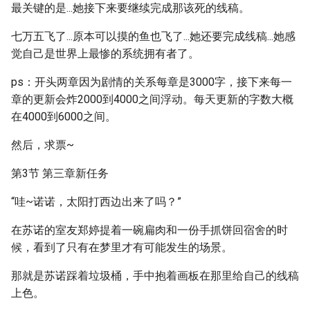
最关键的是...她接下来要继续完成那该死的线稿。
七万五飞了...原本可以摸的鱼也飞了...她还要完成线稿...她感
觉自己是世界上最惨的系统拥有者了。
ps：开头两章因为剧情的关系每章是3000字，接下来每一
章的更新会炸2000到4000之间浮动。每天更新的字数大概
在4000到6000之间。
然后，求票~
第3节 第三章新任务
“哇~诺诺，太阳打西边出来了吗？”
在苏诺的室友郑婷提着一碗扁肉和一份手抓饼回宿舍的时
候，看到了只有在梦里才有可能发生的场景。
那就是苏诺踩着垃圾桶，手中抱着画板在那里给自己的线稿
上色。