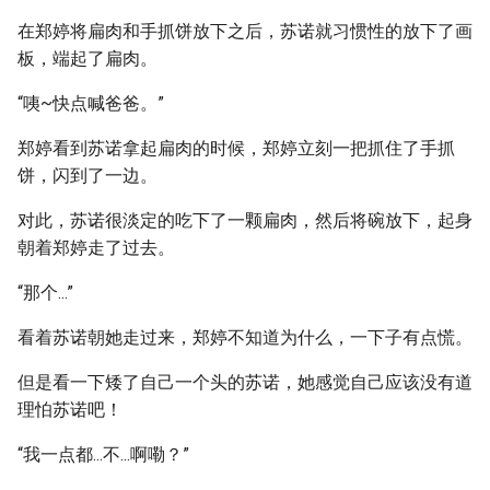
在郑婷将扁肉和手抓饼放下之后，苏诺就习惯性的放下了画
板，端起了扁肉。
“咦~快点喊爸爸。”
郑婷看到苏诺拿起扁肉的时候，郑婷立刻一把抓住了手抓
饼，闪到了一边。
对此，苏诺很淡定的吃下了一颗扁肉，然后将碗放下，起身
朝着郑婷走了过去。
“那个...”
看着苏诺朝她走过来，郑婷不知道为什么，一下子有点慌。
但是看一下矮了自己一个头的苏诺，她感觉自己应该没有道
理怕苏诺吧！
“我一点都...不...啊嘞？”