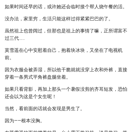
如果时间还早的话，或许她还会临时接个帮人烧午餐的活。
没办法，家里穷，生活只能这样过得紧紧巴巴的了。
虽然祖上也曾阔过，但那也是祖上的事情了嘛，正所谓富不
过三代……
莫雪遥在心中安慰着自己，抱着块冰块，又坐在了电视机
前。
因为衣服会被弄湿，所以他干脆就就没穿上衣和外裤，直接
穿着一条男式平角裤盘腿坐着。
如果只看背影，再加上那头一个暑假没剪的齐耳短发，恐怕
还会以为这是个女生呢！
当然，看前面的话就会发现是男生了。
因为——根本没胸。