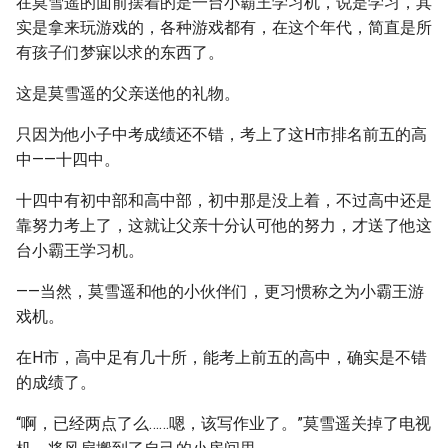
在莫雪遥的面前摆着的是一台小霸王学习机，说是学习，其
实是拿来玩游戏的，各种游戏都有，在这个年代，简直是所
有孩子们梦寐以求的东西了。
这是莫雪遥的父亲送他的礼物。
只因为他小子中考成绩还不错，考上了这H市排名前五的高
中——十四中。
十四中有初中部和高中部，初中那是没上着，不过高中还是
靠努力考上了，这就让父亲十分认可他的努力，才送了他这
台小霸王学习机。
——当然，莫雪遥和他的小伙伴们，更习惯称之为小霸王游
戏机。
在H市，高中足有几十所，能考上前五的高中，确实是不错
的成绩了。
“啊，已经两点了么……嗯，该写作业了。”莫雪遥关掉了电视