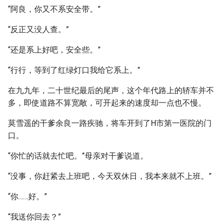
“阿良，你又不系安全带。”
“反正又没人查。”
“还是系上好吧，安全些。”
“行行，等到了红绿灯口我给它系上。”
在九九年，二十世纪最后的尾声，这个年代路上的轿车并不
多，即使道路不算宽敞，可开起来的速度却一点也不慢。
莫雪遥的干爹余良一路疾驰，将车开到了H市第一医院的门
口。
“你忙的话就去忙吧。”母亲对干爹说道。
“没事，你赶紧去上班吧，今天双休日，我本来就不上班。”
“你……好。”
“我送你回去？”