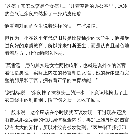
“这孩子其实应该是个女孩儿。”开着空调的办公室里，冰冷
的空气让余良忽然起了一身鸡皮疙瘩。
他看着对面的医生说着这样的话，有些发愣。
但作为一个在这个年代仍旧算是比较稀少的大学生，他接受
过良好的素质教育，所以并未打断医生，而是认真且耐心地
看着对方，让他继续说下去。
“莫雪遥，患的其实是女性两性畸形，也就是说外在的器官
看似是男性，实际上内在的器官却是女性，她的身体里有完
整的卵巢和子宫，拥有着正常的生育功能。”
“您继续说。”余良抹了抹额头上的汗水，下意识地掏出了上
衣口袋里的利群烟，愣了愣之后，又收了回去。
“一般来说，这个应该在小时候就应该发现，不过现在还没
有普及那么完善的幼儿身体检查体系，再加上她外部的器官
没有太大的异样，所以才没有被发觉到。”医生指了指打印