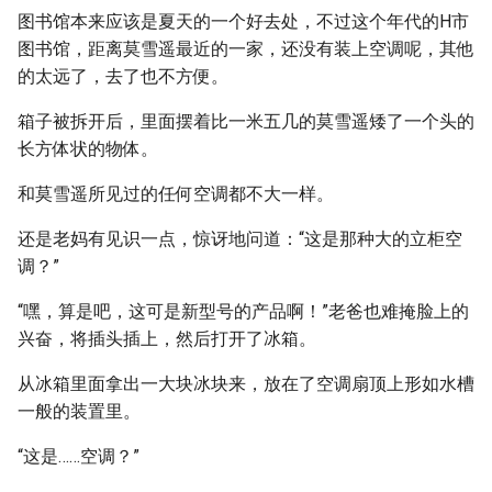
图书馆本来应该是夏天的一个好去处，不过这个年代的H市
图书馆，距离莫雪遥最近的一家，还没有装上空调呢，其他
的太远了，去了也不方便。
箱子被拆开后，里面摆着比一米五几的莫雪遥矮了一个头的
长方体状的物体。
和莫雪遥所见过的任何空调都不大一样。
还是老妈有见识一点，惊讶地问道：“这是那种大的立柜空
调？”
“嘿，算是吧，这可是新型号的产品啊！”老爸也难掩脸上的
兴奋，将插头插上，然后打开了冰箱。
从冰箱里面拿出一大块冰块来，放在了空调扇顶上形如水槽
一般的装置里。
“这是……空调？”