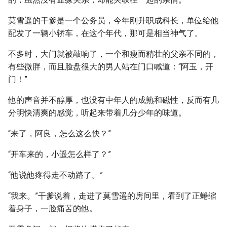
莫雪遥的干爹是一个公务员，今年刚升职成科长，单位给他
配发了一辆小轿车，在这个年代，那可是相当神气了。
不多时，大门就被敲响了，一个和瘦而精壮的父亲不同的，
有些微胖，而且脸盘很大的男人站在门口喊道：“阿玉，开
门！”
他的声音并不醇厚，也没有中年人的成熟和磁性，反而有几
分明快清爽的感觉，听起来带着几分少年的味道。
“来了，阿良，怎么这么快？”
“开车来的，小遥怎么样了？”
“他说他疼得走不动路了。”
“我来。”干爹说着，走进了莫雪遥的房间里，看到了正蜷缩
着身子，一脸痛苦的他。