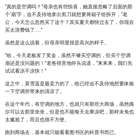
“真的是空调吗？”母亲也有些惊喜，她直接忽略了后面的那
个‘扇’字，迫不及待地拿出剪刀就想要将箱子给拆开，“老
公，今天怎么忽然买了这个？其实夏天都快过去了，你现在
买太浪费钱了……”
虽然是这么说着，但母亲明显很是高兴的样子。
“哈，今天老板发了奖金，虽然不够买空调的，但买个空调
扇还是没问题的！”老爸得意地仰头说道，“来来来，我们先
试试看凉不凉快！”
这之中，莫雪遥是最卖力的了，他已经迫不及待地想要体验
一下空调所带来的清凉了。
在这个年代，有空调的地方，也就只有那些大商场，虽然偶
尔可以去那里坐坐，但是也不能每天去乘凉吧，那样未免也
太尴尬了，而且也很不方便。
跑到商场去，基本就只能看看图书区的科普书而已。