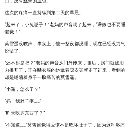
白，没有丝毫的血色。
这次的疼痛一直持续到第二天的早晨。
“起来了，小兔崽子！”老妈的声音响了起来，“暑假也不要睡
懒觉！”
莫雪遥没吱声，事实上，他一整夜都没睡，现在已经没力气
说话了。
“还不起是吧？”老妈的声音从门外传来，随后，房门就被用
力推开了，正在晒衣服的她拿着晾衣架就走了进来，看到的
却是蜷缩着身子一脸痛苦的莫雪遥。
“小遥，怎么了？”
“妈，我肚子疼……”
“昨天吃坏东西了？”
“不知道……”莫雪遥觉得应该不是吃坏肚子了，因为这种疼痛