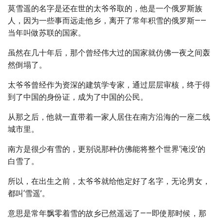
莫雪遥的名字是还在世的太爷爷取的，他是一个俄罗斯族
人，因为一些事而远走他乡，离开了常年积雪的俄罗斯——
当年叫做苏联的国家。
虽然在几十年后，那个曾经伟大过的国家就仿佛一夜之间轰
然倒塌了。
太爷爷曾经作为资深的建筑学专家，通过层层审核，终于得
到了中国的身份证，成为了中国的公民。
从那之后，他就一直带着一家人居住在南方沿海的一座二线
城市里。
南方是很少有雪的，更别说那种仿佛能将整个世界‘淹没’的
白雪了。
所以，在出生之前，太爷爷就给他定好了名字，无论男女，
都叫‘雪遥’。
意思是常年飘零着雪的故乡已然遥远了——即使那时候，那