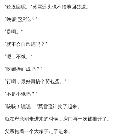
“还没回呢。”莫雪遥头也不抬地回答道。
“晚饭还没吃？”
“是啊。”
“就不会自己烧吗？”
“呃，不饿。”
“吃碗拌面成吗？”
“行啊，最好再搞个荷包蛋。”
“不是不饿吗？”
“咳咳！嘿嘿……”莫雪遥讪笑了起来。
就在母亲刚走进来的时候，房门再一次被推开了。
父亲抱着一个大箱子走了进来。