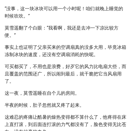
“没事，这一块冰块可以用一个小时呢！咱们就晚上睡觉的
时候吹吹。”
莫雪遥翻了个白眼：“我看啊，我还是去冲一下凉比较方
便。”
事实上也证明了父亲买来的空调扇真的没多大用，毕竟冰箱
冻制冰块的速度，还没有空调扇消耗的快呢。
可买都买了，不用也是浪费，好歹它的风力比电扇大些，而
且覆盖的范围还广，所以闹到最后，就干脆把它当风扇用
了。
这一夜，莫雪遥睡在自个儿的房间。
半夜的时候，肚子忽然就又疼了起来。
这难忍的疼痛让酷暑的燥热变得都不算什么了，他疼得在床
上直打滚，到后面连打滚的力气都没有了，脸色变得无比苍