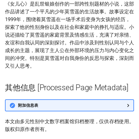
《女儿心》是乱世银娘创作的一部跨性别题材的小说，这部
作品讲述了一个平凡的少年莫雪遥的生活故事。故事设定在
1999年，围绕着莫雪遥在一场手术后变身为女孩的经历，
探索了他的性别身份以及在社会和家庭中的挣扎与适应。小
说还描绘了莫雪遥的家庭背景及情感生活，充满了对亲情、
友谊和自我认同的深刻探讨。作品中涉及到性别认同与个人
成长的主题，展现了主人公在外部环境的压力与内心变化之
间的冲突。特别是莫雪遥对自我身份的反思与探索，深刻而
又引人思考。
其他信息 [Processed Page Metadata]
附加信息表
本文由多元性别中文数字档案馆归档整理，仅供存档使用。
版权归原作者所有。