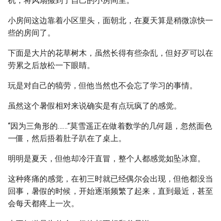
机，将风扇搬到了自己的小房间里。
小房间这边靠着小区里头，面朝北，在夏天算是稍微凉快一
些的房间了。
下面是大片的花草树木，虽然长得有些杂乱，但好歹可以在
劳累之后放松一下眼睛。
玩是对自己的犒劳，但他当然也不会忘了学习的事情。
虽然这个暑假相对来说确实是有点玩疯了的感觉。
“因为三角形的……”莫雪遥正在做着数学的几何题，忽然面色
一僵，然后捂着肚子趴在了桌上。
明明是夏天，但他却冷汗直冒，整个人都感觉如坠冰窟。
这种疼痛的感觉，在初三时就已经偶尔会出现，但他都没当
回事，暑假的时候，开始逐渐频繁了起来，直到最近，甚至
会每天都疼上一次。