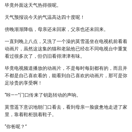
毕竟外面这天气热得很呢。
天气预报说今天的气温高达四十度呢！
傍晚渐渐降临，母亲还未回家，父亲也还未回来。
一直到晚上八点，又洗了一个澡的莫雪遥坐在电视机前看着
动画片，虽然这这集的猫和老鼠他已经在不同电视台中重复
看过很多次了，但仍旧看得津津有味。
毕竟电视频道播放的动画片，不是每时每刻都有的，而且并
不都是自己喜欢看的，能看到自己喜欢的动画片，那可是弥
足珍贵的享受啊！
“咔——”门口传来了钥匙转动的声响。
莫雪遥下意识地朝门口看去，看到母亲一脸疲惫地走进了家
里，靠着鞋柜脱着鞋子。
“你爸呢？”