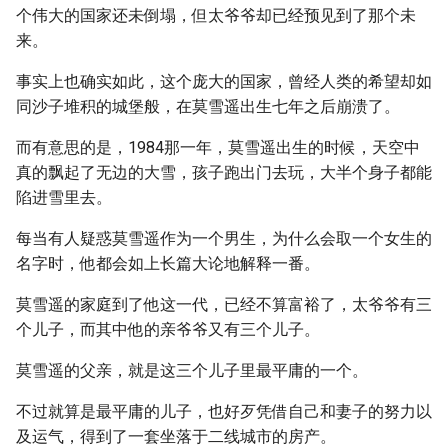
个伟大的国家还未倒塌，但太爷爷却已经预见到了那个未
来。
事实上也确实如此，这个庞大的国家，曾经人类的希望却如
同沙子堆积的城堡般，在莫雪遥出生七年之后崩溃了。
而有意思的是，1984那一年，莫雪遥出生的时候，天空中
真的飘起了无边的大雪，孩子跑出门去玩，大半个身子都能
陷进雪里去。
每当有人疑惑莫雪遥作为一个男生，为什么会取一个女生的
名字时，他都会如上长篇大论地解释一番。
莫雪遥的家庭到了他这一代，已经不算富裕了，太爷爷有三
个儿子，而其中他的亲爷爷又有三个儿子。
莫雪遥的父亲，就是这三个儿子里最平庸的一个。
不过就算是最平庸的儿子，也好歹凭借自己和妻子的努力以
及运气，得到了一套坐落于二线城市的房产。