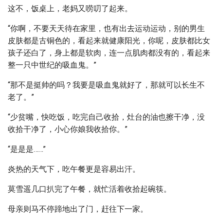
这不，饭桌上，老妈又唠叨了起来。
“你啊，不要天天待在家里，也有出去运动运动，别的男生
皮肤都是古铜色的，看起来就健康阳光，你呢，皮肤都比女
孩子还白了，身上都是软肉，连一点肌肉都没有的，看起来
整一只中世纪的吸血鬼。”
“那不是挺帅的吗？我要是吸血鬼就好了，那就可以长生不
老了。”
“少贫嘴，快吃饭，吃完自己收拾，灶台的油也擦干净，没
收拾干净了，小心你娘我收拾你。”
“是是是……”
炎热的天气下，吃午餐更是容易出汗。
莫雪遥几口扒完了午餐，就忙活着收拾起碗筷。
母亲则马不停蹄地出了门，赶往下一家。