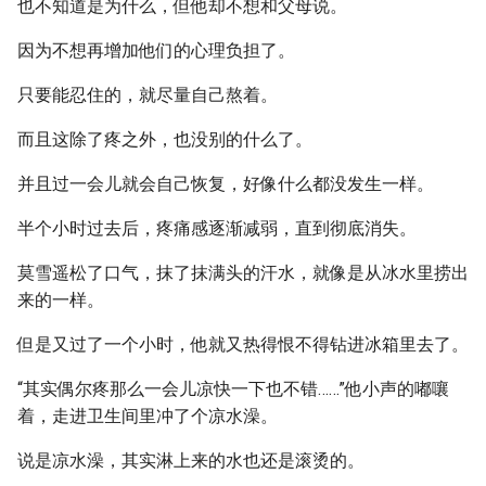
也不知道是为什么，但他却不想和父母说。
因为不想再增加他们的心理负担了。
只要能忍住的，就尽量自己熬着。
而且这除了疼之外，也没别的什么了。
并且过一会儿就会自己恢复，好像什么都没发生一样。
半个小时过去后，疼痛感逐渐减弱，直到彻底消失。
莫雪遥松了口气，抹了抹满头的汗水，就像是从冰水里捞出
来的一样。
但是又过了一个小时，他就又热得恨不得钻进冰箱里去了。
“其实偶尔疼那么一会儿凉快一下也不错……”他小声的嘟嚷
着，走进卫生间里冲了个凉水澡。
说是凉水澡，其实淋上来的水也还是滚烫的。