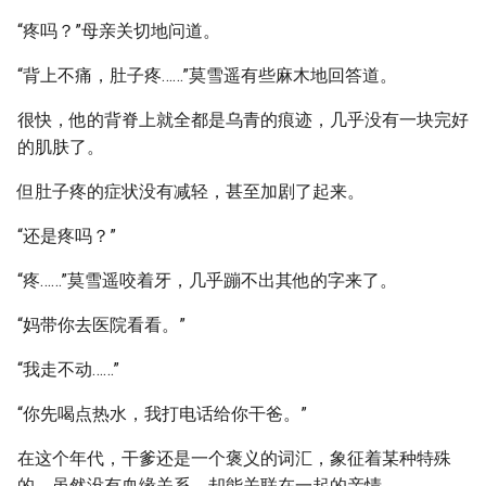
“疼吗？”母亲关切地问道。
“背上不痛，肚子疼……”莫雪遥有些麻木地回答道。
很快，他的背脊上就全都是乌青的痕迹，几乎没有一块完好
的肌肤了。
但肚子疼的症状没有减轻，甚至加剧了起来。
“还是疼吗？”
“疼……”莫雪遥咬着牙，几乎蹦不出其他的字来了。
“妈带你去医院看看。”
“我走不动……”
“你先喝点热水，我打电话给你干爸。”
在这个年代，干爹还是一个褒义的词汇，象征着某种特殊
的，虽然没有血缘关系，却能关联在一起的亲情。