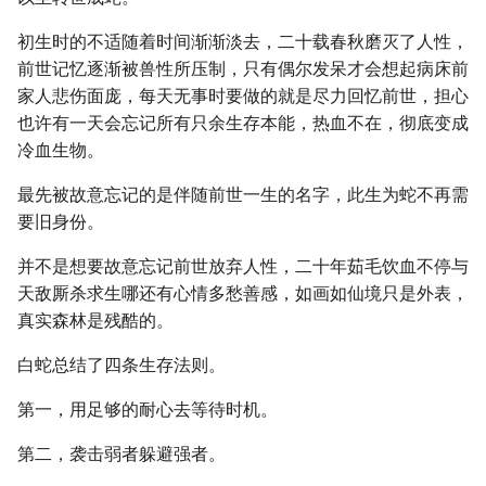
初生时的不适随着时间渐渐淡去，二十载春秋磨灭了人性，
前世记忆逐渐被兽性所压制，只有偶尔发呆才会想起病床前
家人悲伤面庞，每天无事时要做的就是尽力回忆前世，担心
也许有一天会忘记所有只余生存本能，热血不在，彻底变成
冷血生物。
最先被故意忘记的是伴随前世一生的名字，此生为蛇不再需
要旧身份。
并不是想要故意忘记前世放弃人性，二十年茹毛饮血不停与
天敌厮杀求生哪还有心情多愁善感，如画如仙境只是外表，
真实森林是残酷的。
白蛇总结了四条生存法则。
第一，用足够的耐心去等待时机。
第二，袭击弱者躲避强者。