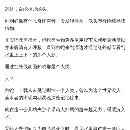
远处，白蛇抬起蛇头。
刚刚好像有什么奇怪声音，没发现异常，低头爬行继续寻找
猎物。
其实呼救声很大，但蛇类生物更多使用腹下来感受震动所以
并未听清有人呼救，直到白蛇来到潭边才通过红外感应看到
水里上上下下的那个人影。
通过红外线画面知晓那是个人类。
人？
白蛇二十载从未见过哪怕一个人类，曾以为这个世界没人，
落水者的出现勾动灵魂深处记忆往事。
就在这一会儿功夫那个采药人扑腾的越来越无力，缓缓沉入
水。
采药人恍惚间以为自己必死之时，看见水里游过来一条巨大