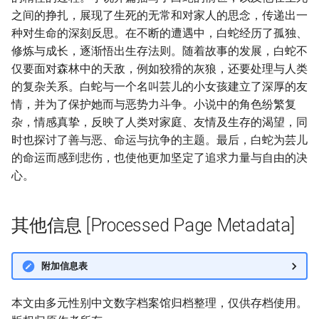
之间的挣扎，展现了生死的无常和对家人的思念，传递出一
种对生命的深刻反思。在不断的遭遇中，白蛇经历了孤独、
修炼与成长，逐渐悟出生存法则。随着故事的发展，白蛇不
仅要面对森林中的天敌，例如狡猾的灰狼，还要处理与人类
的复杂关系。白蛇与一个名叫芸儿的小女孩建立了深厚的友
情，并为了保护她而与恶势力斗争。小说中的角色纷繁复
杂，情感真挚，反映了人类对家庭、友情及生存的渴望，同
时也探讨了善与恶、命运与抗争的主题。最后，白蛇为芸儿
的命运而感到悲伤，也使他更加坚定了追求力量与自由的决
心。
其他信息 [Processed Page Metadata]
附加信息表
本文由多元性别中文数字档案馆归档整理，仅供存档使用。