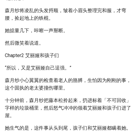
森月纱将凌乱的头发捋顺，皱着小眉头整理完和服，才弯
腰，捡起地上的铁棍。
她掂量几下，咔嚓一声掰断。
然后微笑着说道。
Chapter2 艾丽娅和孩子们
“所以，又是艾丽娅自己逞强。”
森月纱小心翼翼的检查着老人的胳膊，生怕因为刚刚的事，
这个固执的老太婆撞伤哪里。
十分钟前，森月纱把藤本松拎起来，扔进标着「不可回收」
字样的垃圾桶里，然后怒气冲冲的领着艾丽娅和孩子们进了
屋。
她生气的是，这件事从头到尾，孩子们和艾丽娅都瞒着她。