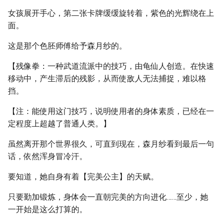
女孩展开手心，第二张卡牌缓缓旋转着，紫色的光辉绕在上
面。
这是那个色胚师傅给予森月纱的。
【残像拳：一种武道流派中的技巧，由龟仙人创造。在快速
移动中，产生滞后的残影，从而使敌人无法捕捉，难以格
挡。
【注：能使用这门技巧，说明使用者的身体素质，已经在一
定程度上超越了普通人类。】
虽然离开那个世界很久，可直到现在，森月纱看到最后一句
话，依然浑身冒冷汗。
要知道，她自身有着【完美公主】的天赋。
只要勤加锻炼，身体会一直朝完美的方向进化……至少，她
一开始是这么打算的。