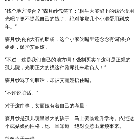
“找个地方凑合？”森月纱气笑了：“桐生大爷留下的钱还没用
光吧？更不提我自己的钱了。绝对够那几个小混蛋用到成
年。”
森月纱拍拍大石的脑袋，这个小家伙嘴里还念念有词‘保护
姐姐，保护艾丽娅’。
“不过，这是我们自己的地方啊！强制买卖？这可是正规的
孤儿院，光明正大的找这种雅库扎来欺负人！”
森月纱骂了句脏话，却被艾丽娅捂住嘴。
“不许说脏话。”
对于这件事，艾丽娅有着自己的考量：
森月纱是孤儿院里最大的孩子，马上要临近升学考。依照这
个疯姑娘的性格，她一旦知道，绝对会惹出麻烦事来。
就像今天一样。