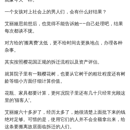
一个女孩对上社会上的男人们，会有什么好结果？
艾丽娅思前想后，也觉得不能告诉她——自己处理吧，结果
每次都谈不拢。
对方给的‘搬离费’太低，更不给时间去更换地点，办理各种
杂事。
其实按照樱花国正规的拆迁流程以及资产评估。
就算院子里有一颗樱花树，也要从它树干的粗壮程度还有树
龄等细小方面仔细计算价值。
花瓶、家具都要计算，更何况院子里还有几十只经常光顾这
里的‘猫客人’。
艾丽娅六十多岁了，经历太多了，她很清楚上面批下来的钱
绝对足够。可惜的是，使用它们的人并不会全额拿出来，给
这条要搬离故居面临拆迁的人们。