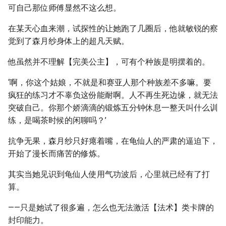
可自己那位师傅显然不这么想。
在某天心血来潮，试探性的让她跑了几圈后，他就敏锐的察
觉到了森月纱身体上的超凡天赋。
他虽然并不理解【完美公主】，可有个种族是明摆着的。
‘啊，你这个姑娘，不就是和赛亚人那个种族差不多嘛。要
疯狂的练习才不辜负这份能耐啊。人不再生死边缘，就无法
突破自己。你那个娇滴滴的锻炼五分钟休息一整天叫什么训
练，是喝茶时候的闲聊吗？’
抗争无果，森月纱只好瘪着嘴，在龟仙人的严肃的逼迫下，
开始了漫长而痛苦的修炼。
其实当她见识到龟仙人使用气功波后，心里就已经有了打
算。
——只是她试了很多遍，怎么也无法激活【法术】类卡牌的
封印能力。