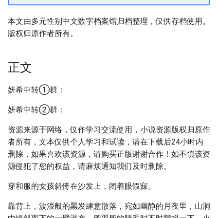
本文由多元性别中文数字档案馆归档整理，仅供存档使用。
版权归原作者所有。
正文
妍希中转①群：
妍希中转②群：
资源来源于网络，仅作学习交流使用，小说资源版权归原作
者所有，文本仅供个人学习和试读，请在下载后24小时内
删除，如果喜欢该资源，请购买正版谢谢合作！如不慎该资
源侵犯了您的权益，请麻烦通知我们及时删除。
穿和服的女孩斜倚在沙发上，闭着眼假寐。
靠背上，波浪般的黑发肆意散落，宛如幽静的月夜里，山涧