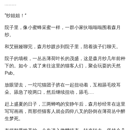
…………
“纱姐姐！”
院子里，像小蜜蜂采蜜一样，一群小家伙嗡嗡嗡围着森月
纱。
和艾丽娅聊完，森月纱踱步到院子里，陪着孩子们聊天。
院子的墙根，一丛丛薄荷叶长的茂盛，这是森月纱几年前种
下的。如今，成了来往这里的猫客人们，聚会玩耍的天然
Pub。
放眼望去，一坨坨猫团子挤在一起扭动着，互相舔毛咬耳
朵。舔急了咬两口，然后继续扭动，舔毛……
赶上盛夏的日子，三两蝉鸣的安静午后，森月纱经常在这里
写写画画，而那些猫客人就会四仰八叉的卧倒在薄荷丛中醉
生梦死。