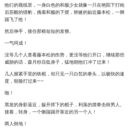
他们的视线里，一身白色的和服少女就像一只在艳阳下打盹
后苏醒的猎豹，拽着和服的下摆，矫健的贴近藤本松，一脚
踹飞了他！
然后伸手，接住那根短短的发簪。
一气呵成！
没等几个人查看藤本松的伤势，更没等他们开口，继续那些
威胁的话，森月纱压低身子，猛地朝他们冲了过来！
几人握紧手里的铁棍，却只见一只白皙的拳头，以极快的速
度，朝脸打过来——
啪！
黑发的身影逼近，躲开挥下的棍子，利落的摆拳击倒男人。
接着，转身，一个侧踹踢开靠近的另一个人！
两人倒地！