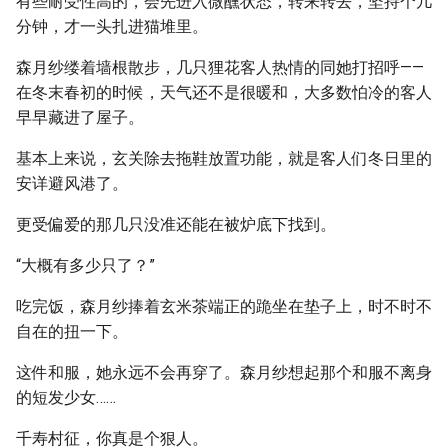
有些耐受性高的，会先进入微醺状态，转来转去，坚持个几
分钟，才一头扎进猫堆里。
森月纱缕着墙根散步，几只狸花客人热情的同她打招呼——
在冬末春初的时候，天气还不是很暖和，大多数怕冷的客人
早早藏进了屋子。
基本上来说，玄关除去拖鞋放置功能，就是客人们冬日里的
安详避风港了。
更受偏爱的那几只没准还能在被炉底下找到。
“大概有多少只了？”
吃完饭，森月纱捧着玄米茶端正的跪坐在垫子上，时不时不
自在的扭一下。
这件和服，她永远不会再穿了。森月纱想起那个和服不离身
的短发少女……
千寿村征，你真是个狠人。