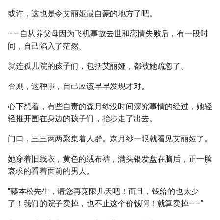
或许，这也是令艾丽娅最自豪的地方了吧。
——自从养父母因为飞机事故去世和恋情失败后，有一段时
间，自己陷入了茫然。
就连孤儿院的孩子们，包括艾丽娅，都被她疏忽了。
否则，这种事，自己应该早早发现才对。
心下想着，有些自责的森月纱没时间深究事情的经过，她轻
轻推开围在身边的孩子们，抬步走了出去。
门口，三三两两聚集着人群。森月纱一眼就看见艾丽娅了。
她穿着旧线衣，黄色的绒布裤，满头银发盘在脑后，正一脸
哀求的看着面前的男人。
“藤本松先生，请您再宽限几天吧！而且，钱给的也太少
了！我们的院子卖掉，也不止这个价钱啊！就算卖掉——”