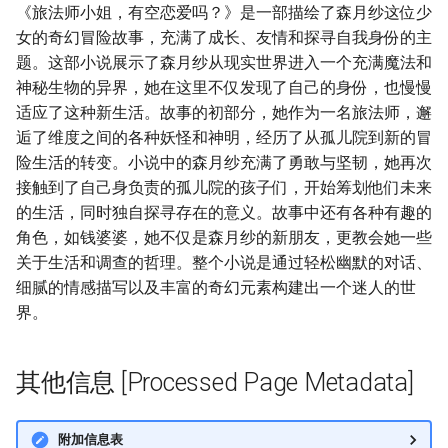
《旅法师小姐，有空恋爱吗？》是一部描绘了森月纱这位少
女的奇幻冒险故事，充满了成长、友情和探寻自我身份的主
题。这部小说展示了森月纱从现实世界进入一个充满魔法和
神秘生物的异界，她在这里不仅发现了自己的身份，也慢慢
适应了这种新生活。故事的初部分，她作为一名旅法师，邂
逅了维度之间的各种妖怪和神明，经历了从孤儿院到新的冒
险生活的转变。小说中的森月纱充满了勇敢与坚韧，她再次
接触到了自己身负责的孤儿院的孩子们，开始筹划他们未来
的生活，同时独自探寻存在的意义。故事中还有各种有趣的
角色，如钱婆婆，她不仅是森月纱的新朋友，更教会她一些
关于生活和调查的哲理。整个小说是通过轻松幽默的对话、
细腻的情感描写以及丰富的奇幻元素构建出一个迷人的世
界。
其他信息 [Processed Page Metadata]
附加信息表