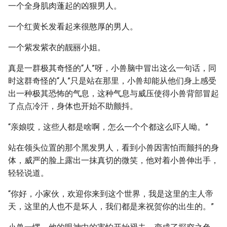
一个全身肌肉蓬起的凶狠男人。
一个红黄长发看起来很憨厚的男人。
一个紫发紫衣的靓丽小姐。
真是一群极其奇怪的“人”呀，小兽脑中冒出这么一句话，同
时这群奇怪的“人”只是站在那里，小兽却能从他们身上感受
出一种极其恐怖的气息，这种气息与威压使得小兽背部冒起
了点点冷汗，身体也开始不助颤抖。
“亲娘哎，这些人都是啥啊，怎么一个个都这么吓人呦。”
站在领头位置的那个黑发男人，看到小兽因害怕而颤抖的身
体，威严的脸上露出一抹真切的微笑，他对着小兽伸出手，
轻轻说道。
“你好，小家伙，欢迎你来到这个世界，我是这里的主人帝
天，这里的人也不是坏人，我们都是来祝贺你的出生的。”