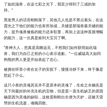
了如此瑞兽，在这七彩之光下，我至少得到了三成的加
持。”
黑发男人的话音刚刚落下，其他几人也是不禁点着头，在这
霞光之下他们的能力也有所加成，关键是那瑞兽最关键的能
力，提升魂兽修炼的能力还未彰显，再加上这这种直接增幅
的能力，这一次真是捡到大宝贝了啊。
“兽神大人，您真是高瞻远见，不然我们如何获得如此瑞
兽，我们为自己之前的小心表示道歉。”一位威猛高大如同
狗熊的男人更是开始表起了忠心。
被拥在怀里小兽在女子的安抚下，慢慢冷静下来，终于像是
想起了什么。
这只小兽的灵魂其实并不是原本的灵魂了，生命之水确实是
天下间最好的补充生机的宝物，但是蛋一直生机缺乏的原因
确是因为灵魂的缺陷，这枚蛋刚刚出生便为天妒，还被天雷
劈的生机流逝，魂魄四散。