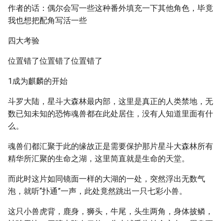
作者的话：偶尔会写一些这种番外填充一下其他角色，毕竟
我也想把配角写活一些
四大考验
位置错了位置错了位置错了
1成为麒麟的开始
斗罗大陆，星斗大森林最内部，这里是真正的人类禁地，无
数已知未知的恐怖魂兽都在此处居住，没有人知道里面有什
么。
魂兽们都汇聚于此的缘故正是需要保护那片星斗大森林所有
精华所汇聚的生命之湖，这里简直就是生命的天堂。
而此时这片如同镜面一样的大湖的一处，突然浮出无数气
泡，就听“扑通”一声，此处竟然跳出一只七彩小兽。
这只小兽虎背，鹿身，狮头，牛尾，头生两角，身体披鳞，