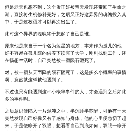
但是老天也想不到，这个蛋正好被帝天发现还带回了生命之
湖，直接将生机修补完好，之后又正好这异界的魂魄投入其
中，于是这枚蛋才可以再次出生了。
此时这个异界的魂魄终于想起了自己是谁。
原来他是来自于一个名为蓝星的地方，本来作为孤儿的他，
好不容易在孤儿院的供养下读完了大学，刚刚找到工作，还
在畅想生活时，自己突然被一颗陨石砸死了。
对，被一颗从天而降的陨石砸死了，这是多么小概率的事情
啊，竟然就这样被他遇到了。
不过也只有能遇到这种小概率事件的人，才会遇到之后如此
多的事件啊。
之后意识便陷入一片混沌之中，半沉睡半苏醒，可他有一天
突然发现自己好像又有了感知与身体，他的心里便急切了起
来，于是便睁开了双眼，想看看自己到底如何，双眼一睁开