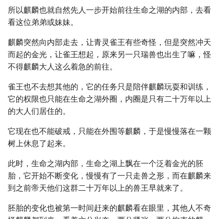
所以麒麟也就自然先人一步开始前往生命之湖的内部，去看
看这位弟弟或妹妹。
麒麟突然向内部走去，让青灵雀王有些奇怪，但是突然冲天
而起的金光，让雀王想起，原来另一只瑞兽也出生了嘛，怪
不得麒麟大人这么着急的前往。
雀王也不去想其他的，它的任务只是陪伴麒麟玩耍和训练，
它的权限也只能在生命之湖外圈，内圈是只有二十万年以上
的大人们居住的。
它现在也不能破戒，只能在外围等麒麟，于是慢慢落在一颗
树上休息了起来。
此时，生命之湖内部，生命之湖上飘在一个泛着金光的胚
胎，它开始不断变化，慢慢有了一只走兽之形，而在麒麟来
到之前帝天他们这群二十万年以上的兽王早就来了。
胚胎的变化也被第一时间赶来的麒麟看在眼里，其他人不奇