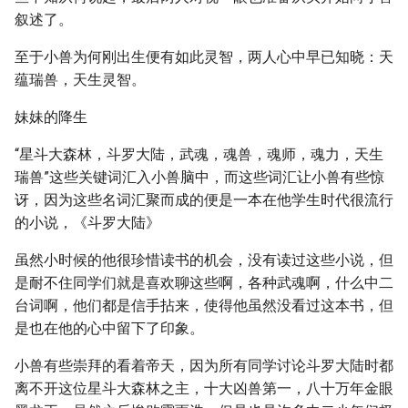
叙述了。
至于小兽为何刚出生便有如此灵智，两人心中早已知晓：天
蕴瑞兽，天生灵智。
妹妹的降生
“星斗大森林，斗罗大陆，武魂，魂兽，魂师，魂力，天生
瑞兽”这些关键词汇入小兽脑中，而这些词汇让小兽有些惊
讶，因为这些名词汇聚而成的便是一本在他学生时代很流行
的小说，《斗罗大陆》
虽然小时候的他很珍惜读书的机会，没有读过这些小说，但
是耐不住同学们就是喜欢聊这些啊，各种武魂啊，什么中二
台词啊，他们都是信手拈来，使得他虽然没看过这本书，但
是也在他的心中留下了印象。
小兽有些崇拜的看着帝天，因为所有同学讨论斗罗大陆时都
离不开这位星斗大森林之主，十大凶兽第一，八十万年金眼