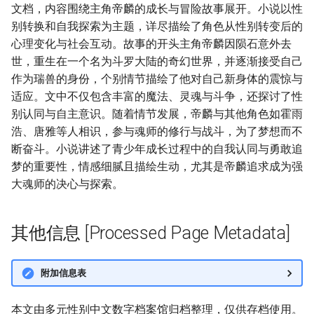
文档，内容围绕主角帝麟的成长与冒险故事展开。小说以性
别转换和自我探索为主题，详尽描绘了角色从性别转变后的
心理变化与社会互动。故事的开头主角帝麟因陨石意外去
世，重生在一个名为斗罗大陆的奇幻世界，并逐渐接受自己
作为瑞兽的身份，个别情节描绘了他对自己新身体的震惊与
适应。文中不仅包含丰富的魔法、灵魂与斗争，还探讨了性
别认同与自主意识。随着情节发展，帝麟与其他角色如霍雨
浩、唐雅等人相识，参与魂师的修行与战斗，为了梦想而不
断奋斗。小说讲述了青少年成长过程中的自我认同与勇敢追
梦的重要性，情感细腻且描绘生动，尤其是帝麟追求成为强
大魂师的决心与探索。
其他信息 [Processed Page Metadata]
附加信息表
本文由多元性别中文数字档案馆归档整理，仅供存档使用。