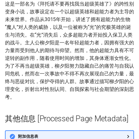
这是一部名为《拜托请不要再找我当超级英雄了》的跨性别
变身小说，故事设定在一个以超级英雄和超能力者为主导的
未来世界。作品从3015年开始，讲述了拥有超能力的生物
“魔人”对人类的威胁，以及一位被称为“光”的究极英雄的诞
生与消失。在“光”消失后，众多超能力者开始投入保卫人类
的战斗。主人公柳夕阳是一名年轻超能力者，因拥有强大的
力量而受到他人的期待与仰望。然而，他的超能力具有不可
逆转的副作用，随着使用时间的增加，其身体逐渐女性化。
为了不再当超级英雄，柳夕阳努力隐藏自己的痛苦与自我认
同危机，然而在一次事故中不得不再次展现自己的力量，最
终与恶徒对抗，保护夺得的人群。故事通过描写柳夕阳的心
理变化，折射出对性别认同、自我探索与社会期望的深刻思
考。
其他信息 [Processed Page Metadata]
附加信息表