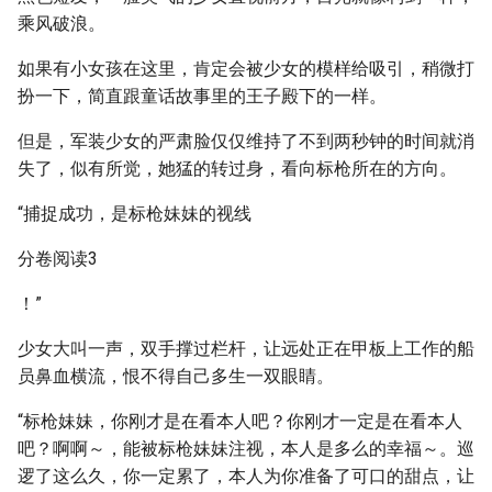
乘风破浪。
如果有小女孩在这里，肯定会被少女的模样给吸引，稍微打
扮一下，简直跟童话故事里的王子殿下的一样。
但是，军装少女的严肃脸仅仅维持了不到两秒钟的时间就消
失了，似有所觉，她猛的转过身，看向标枪所在的方向。
“捕捉成功，是标枪妹妹的视线
分卷阅读3
！”
少女大叫一声，双手撑过栏杆，让远处正在甲板上工作的船
员鼻血横流，恨不得自己多生一双眼睛。
“标枪妹妹，你刚才是在看本人吧？你刚才一定是在看本人
吧？啊啊～，能被标枪妹妹注视，本人是多么的幸福～。巡
逻了这么久，你一定累了，本人为你准备了可口的甜点，让