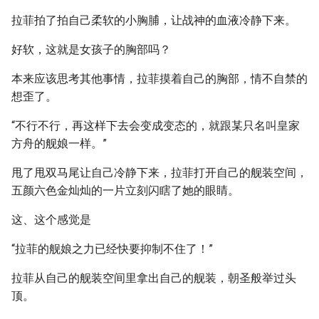
拉菲拍了拍自己柔软的小胸脯，让战神的血液冷静下来。
好软，这就是女孩子的胸部吗？
本来应该思考其他事情，拉菲摸着自己的胸部，情不自禁的
想歪了。
“不行不行，再这样下去会变成变态的，就跟某只名叫皇家
方舟的舰娘一样。”
甩了甩双马尾让自己冷静下来，拉菲打开自己的舰装空间，
五颜六色金灿灿的一片立刻闪瞎了她的眼睛。
这、这个感觉是
“拉菲的舰娘之力已经快要抑制不住了！”
拉菲从自己的舰装空间里拿出自己的舰装，朝圣般举过头
顶。