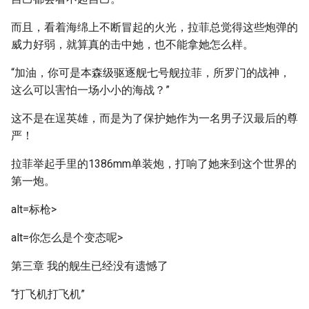
而且，看着海绵上不断冒起的火光，拉菲总觉得这些炮弹的
威力好弱，就算真的击中她，也不能拿她怎么样。
“加油，你可是本森级驱逐舰七号舰拉菲，所罗门的战神，
这么可以害怕一场小小的海战？”
这不是在逞英雄，而是为了保护她作为一名男子汉最后的尊
严！
拉菲举起手里的1386mm单装炮，打响了她来到这个世界的
第一炮。
alt=标枪>
alt=你怎么是个变态呢>
第三章 我的舰生已经没有遗憾了
“打飞机打飞机”