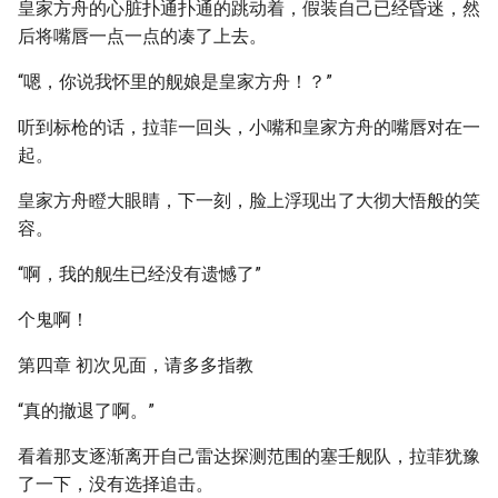
皇家方舟的心脏扑通扑通的跳动着，假装自己已经昏迷，然
后将嘴唇一点一点的凑了上去。
“嗯，你说我怀里的舰娘是皇家方舟！？”
听到标枪的话，拉菲一回头，小嘴和皇家方舟的嘴唇对在一
起。
皇家方舟瞪大眼睛，下一刻，脸上浮现出了大彻大悟般的笑
容。
“啊，我的舰生已经没有遗憾了”
个鬼啊！
第四章 初次见面，请多多指教
“真的撤退了啊。”
看着那支逐渐离开自己雷达探测范围的塞壬舰队，拉菲犹豫
了一下，没有选择追击。