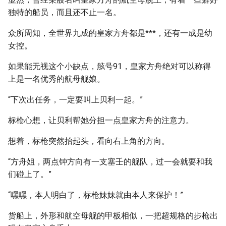
独特的船员，而且还不止一名。
众所周知，全世界九成的皇家方舟都是***，还有一成是幼
女控。
如果能无视这个小缺点，舷号91，皇家方舟绝对可以称得
上是一名优秀的航母舰娘。
“下次出任务，一定要叫上贝利一起。”
标枪心想，让贝利帮她分担一点皇家方舟的注意力。
想着，标枪突然抬起头，看向右上角的方向。
“方舟姐，两点钟方向有一支塞壬的舰队，过一会就要和我
们碰上了。”
“嘿嘿，本人明白了，标枪妹妹就由本人来保护！”
货船上，外形和航空母舰的甲板相似，一把超规格的步枪出