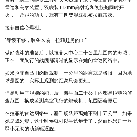
雷达和高射装置，双联装113mm高射炮和凯旋炮同时开
火，一眨眼的功夫，就有三四架舰载机被拉菲击落。
拉菲自信心爆棚。
“等级不够，装备来凑，拉菲超勇的！”
做好战斗的准备后，以拉菲为中心二十公里范围内的海域，
正在上面航行的战舰都清晰的显示在她的雷达网络中。
如果拉菲自己用肉眼观测，十公里的距离就是极限，因为地
球是圆的，实际上观测的距离只会更短。
但是动用了舰娘的能力后，海平面二十公里内都是拉菲的侦
查范围，换成监测高空飞行的舰载机，范围还会更远。
在拉菲的雷达网络中，塞壬舰队距离她不到十五公里，如果
她是战列舰，这个时候就可以尝试炮击了，然而她只是一只
弱小无助的萌新驱逐舰。