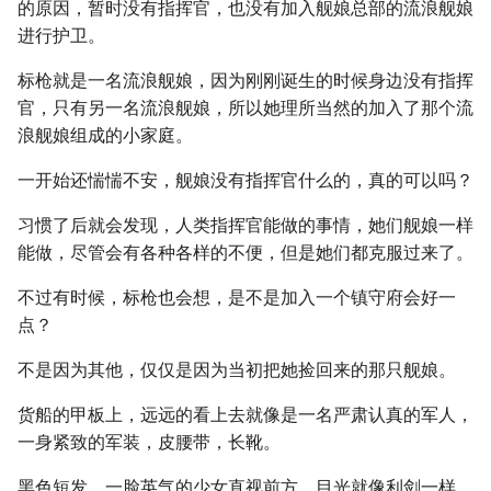
的原因，暂时没有指挥官，也没有加入舰娘总部的流浪舰娘
进行护卫。
标枪就是一名流浪舰娘，因为刚刚诞生的时候身边没有指挥
官，只有另一名流浪舰娘，所以她理所当然的加入了那个流
浪舰娘组成的小家庭。
一开始还惴惴不安，舰娘没有指挥官什么的，真的可以吗？
习惯了后就会发现，人类指挥官能做的事情，她们舰娘一样
能做，尽管会有各种各样的不便，但是她们都克服过来了。
不过有时候，标枪也会想，是不是加入一个镇守府会好一
点？
不是因为其他，仅仅是因为当初把她捡回来的那只舰娘。
货船的甲板上，远远的看上去就像是一名严肃认真的军人，
一身紧致的军装，皮腰带，长靴。
黑色短发，一脸英气的少女直视前方，目光就像利剑一样，