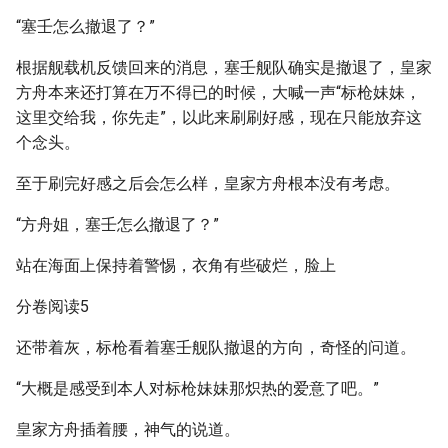
“塞壬怎么撤退了？”
根据舰载机反馈回来的消息，塞壬舰队确实是撤退了，皇家
方舟本来还打算在万不得已的时候，大喊一声“标枪妹妹，
这里交给我，你先走”，以此来刷刷好感，现在只能放弃这
个念头。
至于刷完好感之后会怎么样，皇家方舟根本没有考虑。
“方舟姐，塞壬怎么撤退了？”
站在海面上保持着警惕，衣角有些破烂，脸上
分卷阅读5
还带着灰，标枪看着塞壬舰队撤退的方向，奇怪的问道。
“大概是感受到本人对标枪妹妹那炽热的爱意了吧。”
皇家方舟插着腰，神气的说道。