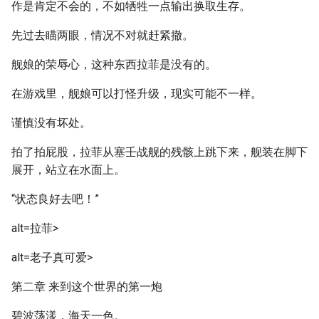
作是肯定不会的，不如牺牲一点输出换取生存。
先过去瞄两眼，情况不对就赶紧撤。
舰娘的荣辱心，这种东西拉菲是没有的。
在游戏里，舰娘可以打怪升级，现实可能不一样。
谨慎没有坏处。
拍了拍屁股，拉菲从塞壬战舰的残骸上跳下来，舰装在脚下
展开，站立在水面上。
“状态良好去吧！”
alt=拉菲>
alt=老子真可爱>
第二章 来到这个世界的第一炮
碧波荡漾，海天一色。