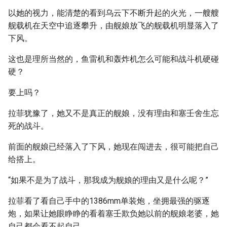
以她的视力，能清楚的看到乌云下不断升起的火光，一艘艘
舰载机在天空中追逐攀升，由舰娘放飞的舰载机明显落入了
下风。
这也是理所当然的，鱼雷机和轰炸机怎么可能和战斗机硬碰
硬？
要上吗？
拉菲犹豫了，她又不是真正的舰娘，没有理由和塞壬舍生忘
死的战斗。
前面的舰娘已经落入了下风，她现在闯进去，很可能把自己
给搭上。
“如果不是为了战斗，那我成为舰娘的理由又是什么呢？”
拉菲看了看自己手中的1386mm单装炮，坐拥最强的驱逐
炮，如果让她眼睁睁的看着塞壬欺负她以前的舰娘老婆，她
自己都会看不起自己。