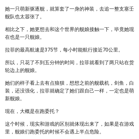
她一只萌新驱逐舰，就算套了一身的神装，去追一整支塞壬
舰队也太嚣张了。
相比之下，她更想去和这个世界的舰娘接触一下，毕竟她现
在也是一只舰娘。
拉菲的最高航速是375节，每小时能航行接近70公里。
所以，只花了不到五分钟的时间，拉菲就看到了两只站在货
轮边上的舰娘。
她们的样子看上去有点狼狈，想想之前的舰载机，剑鱼，白
装，还没强化，拉菲就确定了她们跟自己一样，一定也是萌
新舰娘。
现在，大概是在跑委托？
这个时候，现实和游戏的区别就体现出来了，如果是在游戏
里，舰娘们跑委托的时候不会遇上半点危险。