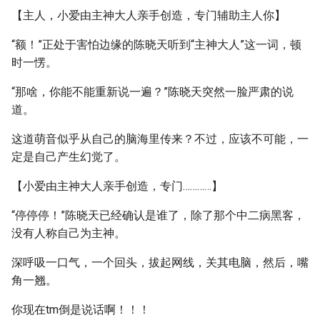
【主人，小爱由主神大人亲手创造，专门辅助主人你】
“额！”正处于害怕边缘的陈晓天听到“主神大人”这一词，顿
时一愣。
“那啥，你能不能重新说一遍？”陈晓天突然一脸严肃的说
道。
这道萌音似乎从自己的脑海里传来？不过，应该不可能，一
定是自己产生幻觉了。
【小爱由主神大人亲手创造，专门…………】
“停停停！”陈晓天已经确认是谁了，除了那个中二病黑客，
没有人称自己为主神。
深呼吸一口气，一个回头，拔起网线，关其电脑，然后，嘴
角一翘。
你现在tm倒是说话啊！！！