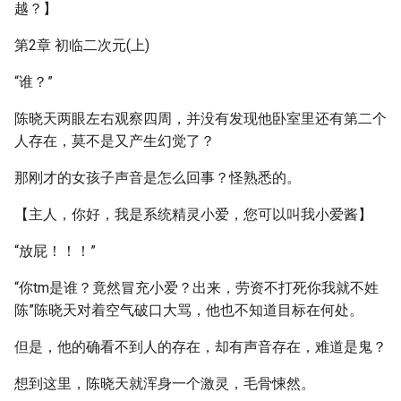
越？】
第2章 初临二次元(上)
“谁？”
陈晓天两眼左右观察四周，并没有发现他卧室里还有第二个
人存在，莫不是又产生幻觉了？
那刚才的女孩子声音是怎么回事？怪熟悉的。
【主人，你好，我是系统精灵小爱，您可以叫我小爱酱】
“放屁！！！”
“你tm是谁？竟然冒充小爱？出来，劳资不打死你我就不姓
陈”陈晓天对着空气破口大骂，他也不知道目标在何处。
但是，他的确看不到人的存在，却有声音存在，难道是鬼？
想到这里，陈晓天就浑身一个激灵，毛骨悚然。