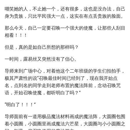
嘲笑她的人，不止她一个，还有很多，这也是没办法，自己
身为贵族，只比平民强大一点，这实在有点丢贵族的脸面。
那么今天，自己一定要召唤一个强大的使魔，让那些人刮目
相看！！！
但是，真的是如自己所想的那样吗？
一时间，露易丝又突然没有了信心。
导师来到广场中心，对着他这个二年班级的学生们拍拍手，
极其严肃性的说“召唤最佳时间已经到了，现在我开始点
名，点到名的同学走到老师布置的魔法阵前，念动召唤咒
语，开始召唤使魔，都听明白了吗？”
“明白了！！！”
导师面前有一道用极品魔法材料画成的魔法阵，大圆圈包围
着小圆圈，小圆圈里画成魔法六芒星，大圆圈与小小圆圈之