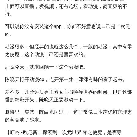
上面可以直播，发视频，还有论坛，看动漫，简直爽的不
行。
可以说你没有安装这个app，你都不好意思说自己是二次元
的。
动漫很多，但经典的也就这么几个，一般的动漫，其中有零
之使魔，这个动漫自己还是蛮喜欢的。
那么今天，就来回顾一下这个动漫吧。
陈晓天打开动漫cp，点开第一集，津津有味的看了起来。
差不多，几分钟后男主被女主召唤异世界的时候，也是这部
番的精彩开头，陈晓天正要激动一下。
脑海里，突然一阵白光闪过，一道非常像日本声优钉宫理惠
的萌音响了起来。
【叮咚~欧尼酱！探索到二次元世界:零之使魔，是否穿