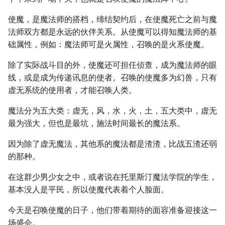
使魔，是魔法师的搭档，缔结契约后，在使魔死亡之前与魔
法师双方都是永远的伙伴关系。从使魔可以得知魔法师的基
础属性，例如：魔法师可是火属性，召唤的是火系使魔。
除了实际战斗目的外，使魔还可担任侦查，成为魔法师的眼
线，或是成为传递讯息的使者。召唤的使魔多为幻兽，只有
虚无系统的使用者，才能召唤人类。
魔法分为五大类：虚无，风，水，火，土，五大类中，虚无
最为强大，但也是最坑，施法时间最长的魔法系。
因为除了虚无魔法，其他系的魔法都是渣渣，比战五渣还弱
的那种。
在这群少男少女之中，或者说在托里斯汀魔法学院的学生，
基本没人是平民，所以使魔代表着个人脸面。
今天是召唤使魔的日子，他们带着期待的面容准备迎接这一
场盛会。