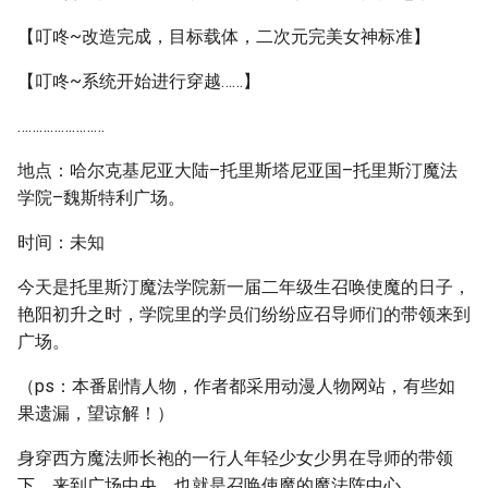
【叮咚~改造完成，目标载体，二次元完美女神标准】
【叮咚~系统开始进行穿越……】
……………………
地点：哈尔克基尼亚大陆–托里斯塔尼亚国–托里斯汀魔法
学院–魏斯特利广场。
时间：未知
今天是托里斯汀魔法学院新一届二年级生召唤使魔的日子，
艳阳初升之时，学院里的学员们纷纷应召导师们的带领来到
广场。
（ps：本番剧情人物，作者都采用动漫人物网站，有些如
果遗漏，望谅解！）
身穿西方魔法师长袍的一行人年轻少女少男在导师的带领
下，来到广场中央，也就是召唤使魔的魔法阵中心。