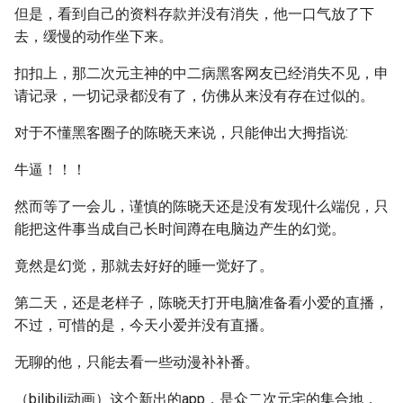
但是，看到自己的资料存款并没有消失，他一口气放了下
去，缓慢的动作坐下来。
扣扣上，那二次元主神的中二病黑客网友已经消失不见，申
请记录，一切记录都没有了，仿佛从来没有存在过似的。
对于不懂黑客圈子的陈晓天来说，只能伸出大拇指说:
牛逼！！！
然而等了一会儿，谨慎的陈晓天还是没有发现什么端倪，只
能把这件事当成自己长时间蹲在电脑边产生的幻觉。
竟然是幻觉，那就去好好的睡一觉好了。
第二天，还是老样子，陈晓天打开电脑准备看小爱的直播，
不过，可惜的是，今天小爱并没有直播。
无聊的他，只能去看一些动漫补补番。
（bilibili动画）这个新出的app，是众二次元宅的集合地，