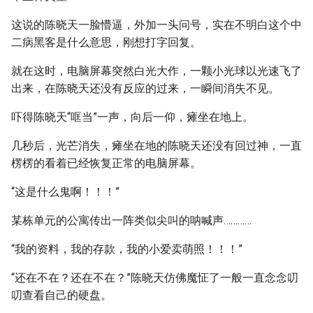
这说的陈晓天一脸懵逼，外加一头问号，实在不明白这个中
二病黑客是什么意思，刚想打字回复。
就在这时，电脑屏幕突然白光大作，一颗小光球以光速飞了
出来，在陈晓天还没有反应的过来，一瞬间消失不见。
吓得陈晓天“哐当”一声，向后一仰，瘫坐在地上。
几秒后，光芒消失，瘫坐在地的陈晓天还没有回过神，一直
楞楞的看着已经恢复正常的电脑屏幕。
“这是什么鬼啊！！！”
某栋单元的公寓传出一阵类似尖叫的呐喊声…………
“我的资料，我的存款，我的小爱卖萌照！！！”
“还在不在？还在不在？”陈晓天仿佛魔怔了一般一直念念叨
叨查看自己的硬盘。