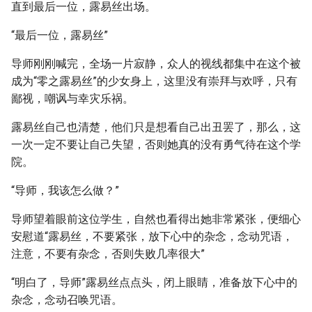
直到最后一位，露易丝出场。
“最后一位，露易丝”
导师刚刚喊完，全场一片寂静，众人的视线都集中在这个被
成为“零之露易丝”的少女身上，这里没有崇拜与欢呼，只有
鄙视，嘲讽与幸灾乐祸。
露易丝自己也清楚，他们只是想看自己出丑罢了，那么，这
一次一定不要让自己失望，否则她真的没有勇气待在这个学
院。
“导师，我该怎么做？”
导师望着眼前这位学生，自然也看得出她非常紧张，便细心
安慰道“露易丝，不要紧张，放下心中的杂念，念动咒语，
注意，不要有杂念，否则失败几率很大”
“明白了，导师”露易丝点点头，闭上眼睛，准备放下心中的
杂念，念动召唤咒语。