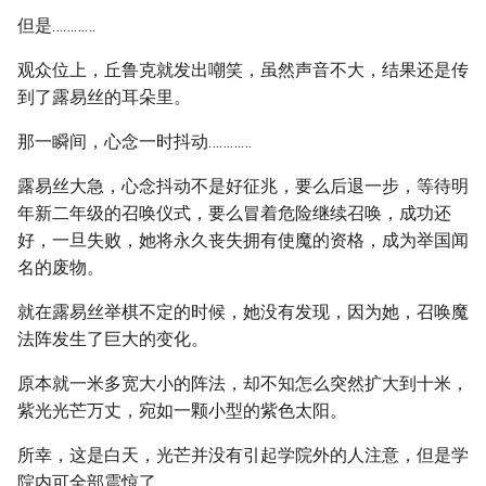
但是…………
观众位上，丘鲁克就发出嘲笑，虽然声音不大，结果还是传
到了露易丝的耳朵里。
那一瞬间，心念一时抖动…………
露易丝大急，心念抖动不是好征兆，要么后退一步，等待明
年新二年级的召唤仪式，要么冒着危险继续召唤，成功还
好，一旦失败，她将永久丧失拥有使魔的资格，成为举国闻
名的废物。
就在露易丝举棋不定的时候，她没有发现，因为她，召唤魔
法阵发生了巨大的变化。
原本就一米多宽大小的阵法，却不知怎么突然扩大到十米，
紫光光芒万丈，宛如一颗小型的紫色太阳。
所幸，这是白天，光芒并没有引起学院外的人注意，但是学
院内可全部震惊了。