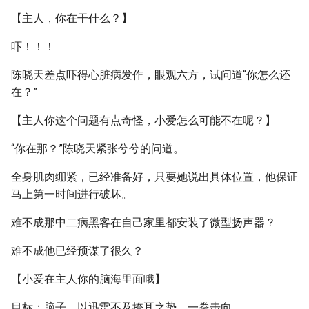
【主人，你在干什么？】
吓！！！
陈晓天差点吓得心脏病发作，眼观六方，试问道“你怎么还
在？”
【主人你这个问题有点奇怪，小爱怎么可能不在呢？】
“你在那？”陈晓天紧张兮兮的问道。
全身肌肉绷紧，已经准备好，只要她说出具体位置，他保证
马上第一时间进行破坏。
难不成那中二病黑客在自己家里都安装了微型扬声器？
难不成他已经预谋了很久？
【小爱在主人你的脑海里面哦】
目标：脑子，以迅雷不及掩耳之势，一拳击向……