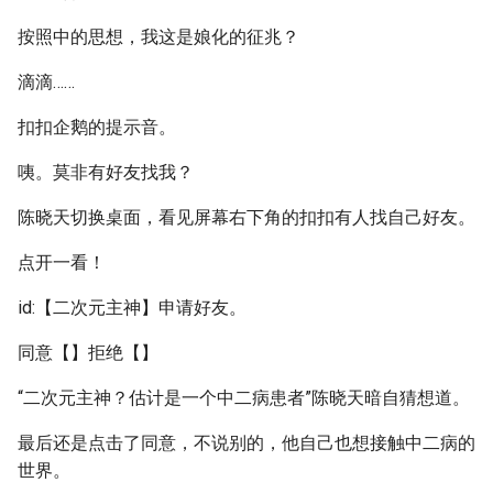
按照中的思想，我这是娘化的征兆？
滴滴……
扣扣企鹅的提示音。
咦。莫非有好友找我？
陈晓天切换桌面，看见屏幕右下角的扣扣有人找自己好友。
点开一看！
id:【二次元主神】申请好友。
同意【】拒绝【】
“二次元主神？估计是一个中二病患者”陈晓天暗自猜想道。
最后还是点击了同意，不说别的，他自己也想接触中二病的
世界。