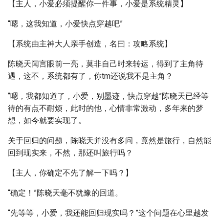
【主人，小爱必须提醒你一件事，小爱是系统精灵】
“嗯，这我知道，小爱快点穿越吧”
【系统由主神大人亲手创造，名曰：攻略系统】
陈晓天闻言眼前一亮，莫非自己时来转运，得到了主角待
遇，这不，系统都有了，你tm还说我不是主角？
“嗯，我都知道了，小爱，别墨迹，快点穿越”陈晓天已经等
待的有点不耐烦，此时的他，心情非常激动，多年来的梦
想，如今就要实现了。
关于回归的问题，陈晓天并没有多问，竟然是旅行，自然能
回到现实来，不然，那还叫旅行吗？
【主人，你确定不先了解一下吗？】
“确定！”陈晓天毫不犹豫的回道。
“先等等，小爱，我还能回归现实吗？”这个问题在心里越发