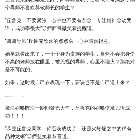
个导师不喜欢尊敬师长的学生？
“丘鲁克，不要紧张，心中也不要有杂念，专注精神念动咒
语，成功率很大”导师面带微笑着提醒道。
“谢谢导师”丘鲁克欣喜的点点头，心中暗喜得意。
她早就看出来了，一个个身为贵族的学生，自然不会把身份
不高的老师放在眼里，被无视的导师，心里不恼火？那绝对
是不可能的。
如果，这时候自己在表现一下，要诀岂不是自己送上来？
………………
魔法召唤阵法一瞬间紫光大作，丘鲁克的召唤使魔咒语成
功！！！
“恭喜丘鲁克同学，你召唤成功了，还是火蜥蜴之中的稀有
品种龙蜥”导师慈笑着恭喜道。