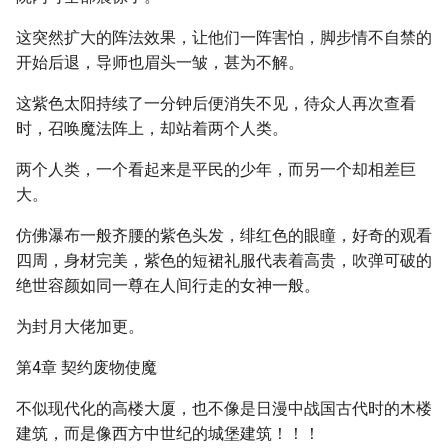
这突然扩大的阵法效果，让他们一阵害怕，脚步情不自禁的
开始后退，导师也眉头一皱，甚为不解。
这紫色太阳持续了一分钟后便消失不见，待众人再次查看
时，召唤魔法阵上，却站着两个人类。
两个人类，一个看起来是平民的少年，而另一个却相差巨
大。
仿佛瀑布一般齐腰的紫色头发，绯红色的眼瞳，好奇的观看
四周，身材完美，紫色的短裙礼服代表着高贵，吹弹可破的
绝世容颜如同一尊在人间行走的女神一般。
为封月大佬加更。
第4章 契约废物使魔
不似现代化的高楼大厦，也不像是日漫中战国古代时的木楼
建筑，而是像西方中世纪的城堡建筑！！！