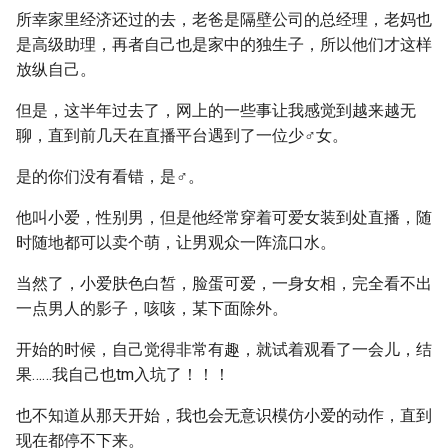
所幸家里经济还过的去，老爸是隔壁公司的总经理，老妈也
是高级助理，再者自己也是家中的独生子，所以他们才这样
放纵自己。
但是，这半年过去了，网上的一些事让我感觉到越来越无
聊，直到前几天在直播平台遇到了一位少♂女。
是的你们没有看错，是♂。
他叫小爱，性别男，但是他经常穿着可爱女装到处直播，随
时随地都可以卖个萌，让男观众一阵流口水。
当然了，小爱肤色白皙，脸蛋可爱，一身女相，完全看不出
一点男人的影子，咳咳，某下面除外。
开始的时候，自己觉得非常有趣，就试着观看了一会儿，结
果……我自己也tm入坑了！！！
也不知道从那天开始，我也会无意识模仿小爱的动作，直到
现在都停不下来。