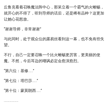
丘鲁克看着召唤魔法阵中心，那呆立着一个霸气的火蜥蜴，
就开心的不得了，听到导师的话后，还是稀有品种？这更加
让她心花怒放。
“谢谢导师，非常谢谢”
与此同时，处于观众位的露易丝看到这一幕，也不免有些失
望。
不行，自己一定要召唤一个比火蜥蜴更厉害，更美丽的使
魔。不然，今后耳边的嘲讽必定会愈演愈烈。
“第六位：基修……”
“第七位：塔巴莎……”
“第十位：蒙莫朗西……”
………………