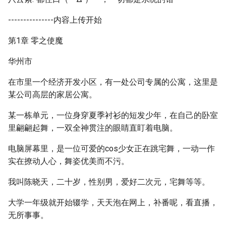
---------------内容上传开始
第1章 零之使魔
华州市
在市里一个经济开发小区，有一处公司专属的公寓，这里是
某公司高层的家居公寓。
某一栋单元，一位身穿夏季衬衫的短发少年，在自己的卧室
里翩翩起舞，一双全神贯注的眼睛直盯着电脑。
电脑屏幕里，是一位可爱的cos少女正在跳宅舞，一动一作
实在撩动人心，舞姿优美而不污。
我叫陈晓天，二十岁，性别男，爱好二次元，宅舞等等。
大学一年级就开始辍学，天天泡在网上，补番呢，看直播，
无所事事。