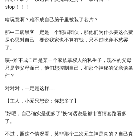
stop！！！
啥玩意啊？难不成自己脑子里被装了芯片？
那中二病黑客一定是一个犯罪团伙，那他们为什么要这么费
尽心思对自己，要说我家也不算有钱，只不过吃穿不愁罢
了。
咦~难不成自己是某一个家族掌权人的私生子，现在的父母
只是养父母而已，他们想控制自己，和那个神秘的父亲谈条
件？
对对对，一定是这样……
【主人，小爱只想说：你想多了】
“好吧，自己确实是想多了”换句话说是都市言情套路看多
了。
不过，照这个情况看，莫非那个二次元主神是真的？自己真