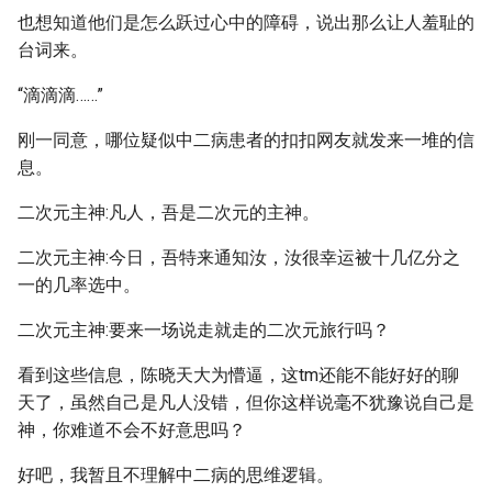
也想知道他们是怎么跃过心中的障碍，说出那么让人羞耻的
台词来。
“滴滴滴……”
刚一同意，哪位疑似中二病患者的扣扣网友就发来一堆的信
息。
二次元主神:凡人，吾是二次元的主神。
二次元主神:今日，吾特来通知汝，汝很幸运被十几亿分之
一的几率选中。
二次元主神:要来一场说走就走的二次元旅行吗？
看到这些信息，陈晓天大为懵逼，这tm还能不能好好的聊
天了，虽然自己是凡人没错，但你这样说毫不犹豫说自己是
神，你难道不会不好意思吗？
好吧，我暂且不理解中二病的思维逻辑。