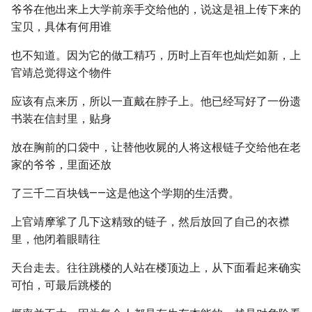
爷爷在他出来上大学前亲手交给他的，说这是祖上传下来的
宝贝，具体有何用谁
也不知道。因为它的做工精巧，历时上百年也灿烂如新，上
官靖总觉得这个物件
应该有点来历，所以一直戴在脖子上。他已经写好了一份遗
书装在信封里，贴身
放在胸前的口袋中，让替他收屍的人将这根链子交给他在老
家的爷爷，里面还放
了三千二百块钱——这是他这个学期的生活费。
上官靖摩挲了几下这精致的链子，然后放回了自己的衣襟
里，他闭着眼睛往
天台走去。往往跳楼的人站在楼顶边上，从下面看起来确实
可怕，可最后跳楼的