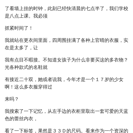
了看墙上挂的时钟，此刻已经快清晨的七点半了，我们学校
是八点上课。我必须
抓紧时间了！
我就站在更衣间里面，四周围挂满了各种上官晴的衣服，实
在是太多了，让
我有点目不暇接。不知道女孩子为什么非要买这的多衣物？
光各种款式的名鞋就
有接近二十双，她或者说我，今年才是一个１７岁的少女
啊！这么多衣服穿得过
来吗？
我搜索了一下记忆，从左手边的衣柜里取出一套可爱的天蓝
色的蕾丝内衣，
看了一下标签，果然是３３Ｄ的尺码。看来作为一个资深的