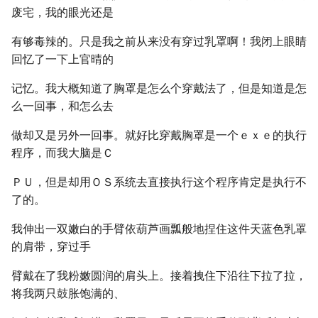
废宅，我的眼光还是
有够毒辣的。只是我之前从来没有穿过乳罩啊！我闭上眼睛
回忆了一下上官晴的
记忆。我大概知道了胸罩是怎么个穿戴法了，但是知道是怎
么一回事，和怎么去
做却又是另外一回事。就好比穿戴胸罩是一个ｅｘｅ的执行
程序，而我大脑是Ｃ
ＰＵ，但是却用ＯＳ系统去直接执行这个程序肯定是执行不
了的。
我伸出一双嫩白的手臂依葫芦画瓢般地捏住这件天蓝色乳罩
的肩带，穿过手
臂戴在了我粉嫩圆润的肩头上。接着拽住下沿往下拉了拉，
将我两只鼓胀饱满的、