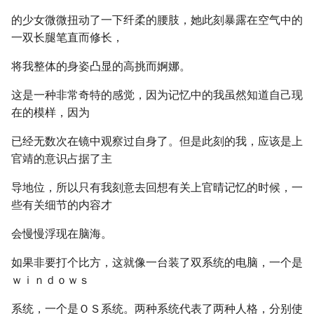
的少女微微扭动了一下纤柔的腰肢，她此刻暴露在空气中的
一双长腿笔直而修长，
将我整体的身姿凸显的高挑而婀娜。
这是一种非常奇特的感觉，因为记忆中的我虽然知道自己现
在的模样，因为
已经无数次在镜中观察过自身了。但是此刻的我，应该是上
官靖的意识占据了主
导地位，所以只有我刻意去回想有关上官晴记忆的时候，一
些有关细节的内容才
会慢慢浮现在脑海。
如果非要打个比方，这就像一台装了双系统的电脑，一个是
ｗｉｎｄｏｗｓ
系统，一个是ＯＳ系统。两种系统代表了两种人格，分别使