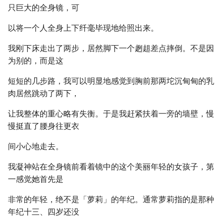
只巨大的全身镜，可
以将一个人全身上下纤毫毕现地给照出来。
我刚下床走出了两步，居然脚下一个趔趄差点摔倒。不是因
为别的，而是这
短短的几步路，我可以明显地感觉到胸前那两坨沉甸甸的乳
肉居然跳动了两下，
让我整体的重心略有失衡。于是我赶紧扶着一旁的墙壁，慢
慢挺直了腰身往更衣
间小心地走去。
我凝神站在全身镜前看着镜中的这个美丽年轻的女孩子，第
一感觉她首先是
非常的年轻，绝不是「萝莉」的年纪。通常萝莉指的是那种
年纪十三、四岁还没