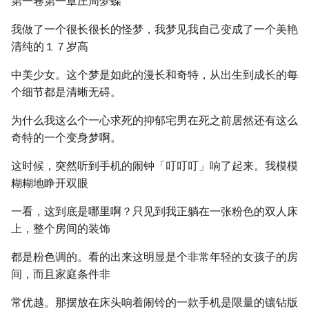
第一卷第一章庄周梦蝶
我做了一个很长很长的怪梦，我梦见我自己变成了一个美艳
清纯的１７岁高
中美少女。这个梦是如此的漫长和奇特，从出生到成长的每
个细节都是清晰无碍。
为什么我这么个一心求死的抑郁宅男在死之前居然还有这么
奇特的一个变身梦啊。
这时候，突然听到手机的闹钟「叮叮叮」响了起来。我模模
糊糊地睁开双眼
一看，这到底是哪里啊？只见到我正躺在一张粉色的双人床
上，整个房间的装饰
都是粉色调的。看的出来这明显是个非常年轻的女孩子的房
间，而且家庭条件非
常优越。那摆放在床头响着闹铃的一款手机是限量的镶钻版