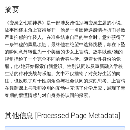
摘要
《变身之七联神界》是一部涉及跨性别与变身主题的小说。
故事围绕主角上官靖展开，他是一名因遭遇感情挫折而导致
严重抑郁的年轻人。在准备结束自己的生命时，意外获得了
一条神秘的凤凰项链，最终他在绝望中选择跳楼，却在下坠
的瞬间意外转世为一个美丽的少女上官晴。故事以他/她的
视角描绘了一个完全不同的青春生活。随着女性身份的觉
醒，他/她开始探索自我意识、性别认同以及重新融入学校
生活的种种挑战与乐趣。文中不仅描绘了对美好生活的向
往，也反映了对于性别角色与社会认同的深刻思考。上官晴
在舞蹈课上与教师冷刚的互动中充满了化学反应，展现了青
春期的懵懂情感与对自身身份认同的探索。
其他信息 [Processed Page Metadata]