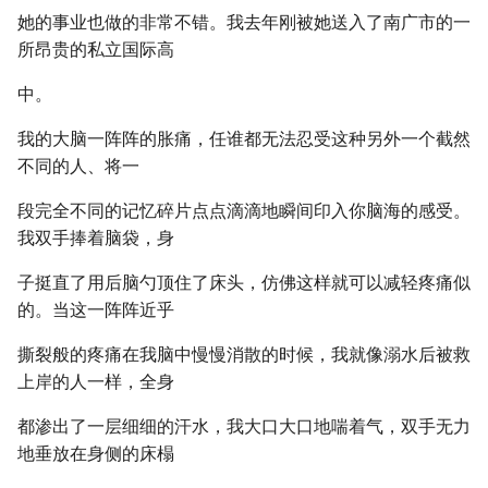
她的事业也做的非常不错。我去年刚被她送入了南广市的一
所昂贵的私立国际高
中。
我的大脑一阵阵的胀痛，任谁都无法忍受这种另外一个截然
不同的人、将一
段完全不同的记忆碎片点点滴滴地瞬间印入你脑海的感受。
我双手捧着脑袋，身
子挺直了用后脑勺顶住了床头，仿佛这样就可以减轻疼痛似
的。当这一阵阵近乎
撕裂般的疼痛在我脑中慢慢消散的时候，我就像溺水后被救
上岸的人一样，全身
都渗出了一层细细的汗水，我大口大口地喘着气，双手无力
地垂放在身侧的床榻