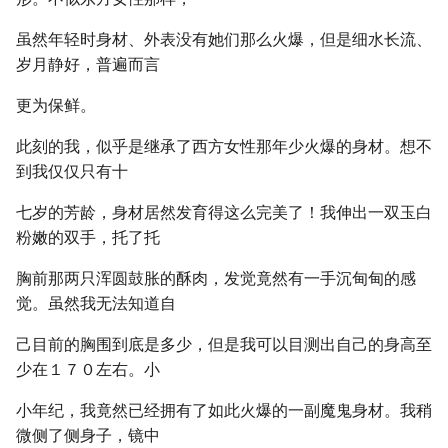
虽然年轻时身材、外表没有她们那么火爆，但是细水长流、
岁月静好，普遍而言
更为保鲜。
此刻的我，似乎是继承了西方女性那年少火爆的身材。想不
到我仅仅只有十
七岁的芳龄，身材居然发育得这么完美了！我伸出一双玉白
粉嫩的双手，托了托
胸前那两只浑圆鼓胀的酥肉，发觉竟然有一手沉甸甸的感
觉。虽然我无法知道自
己目前的胸围到底是多少，但是我可以目测出自己的身高至
少在１７０左右。小
小年纪，我竟然已经拥有了如此火爆的一副魔鬼身材。我稍
微侧了侧身子，镜中