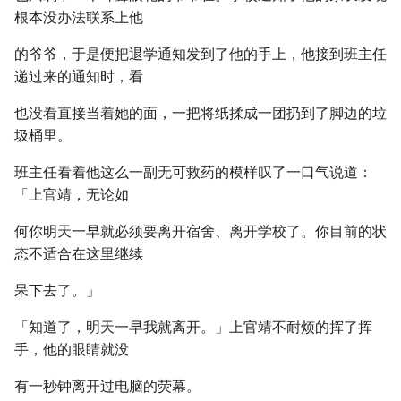
根本没办法联系上他
的爷爷，于是便把退学通知发到了他的手上，他接到班主任
递过来的通知时，看
也没看直接当着她的面，一把将纸揉成一团扔到了脚边的垃
圾桶里。
班主任看着他这么一副无可救药的模样叹了一口气说道：
「上官靖，无论如
何你明天一早就必须要离开宿舍、离开学校了。你目前的状
态不适合在这里继续
呆下去了。」
「知道了，明天一早我就离开。」上官靖不耐烦的挥了挥
手，他的眼睛就没
有一秒钟离开过电脑的荧幕。