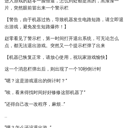
进入游戏的赵零一脸懵逼，怎么到处都是黑的，黑漆漆一
片，突然眼前冒出来一个警示栏
【警告，由于机器过热，导致机器发生电路短路，请立即退
出游戏，避免发生短路爆炸！】
赵零看见了警示栏，第一时间打开退出系统，可无论怎么
点，都无法退出游戏。突然又一个提示栏弹了出来
【机器已恢复正常，请放心使用，祝玩家游戏愉快】
这一个消息栏弹出后，则出现了一个10秒倒计时
“嗯？这是游戏退出的倒计时？”
“唉，看来得找时间好好修修这部机器了”
“还得自己改一改程序，麻烦…”
...
“嗯？怎么还没退出游…”