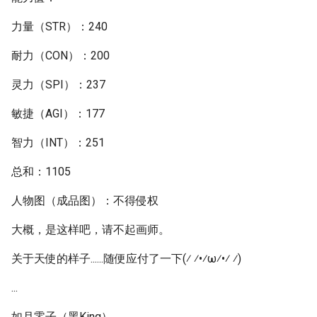
力量（STR）：240
耐力（CON）：200
灵力（SPI）：237
敏捷（AGI）：177
智力（INT）：251
总和：1105
人物图（成品图）：不得侵权
大概，是这样吧，请不起画师。
关于天使的样子......随便应付了一下(⁄ ⁄•⁄ω⁄•⁄ ⁄)
...
如月零子（黑King）