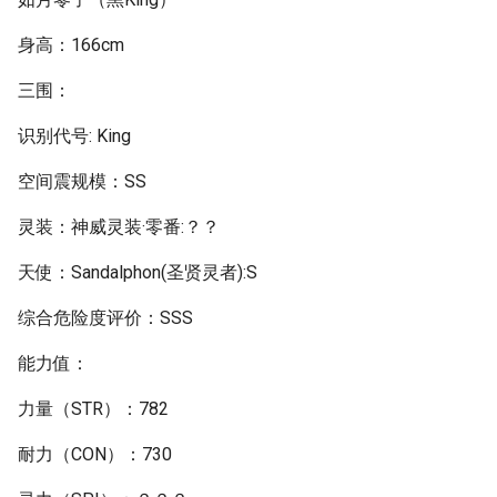
身高：166cm
三围：
识别代号: King
空间震规模：SS
灵装：神威灵装·零番:？？
天使：Sandalphon(圣贤灵者):S
综合危险度评价：SSS
能力值：
力量（STR）：782
耐力（CON）：730