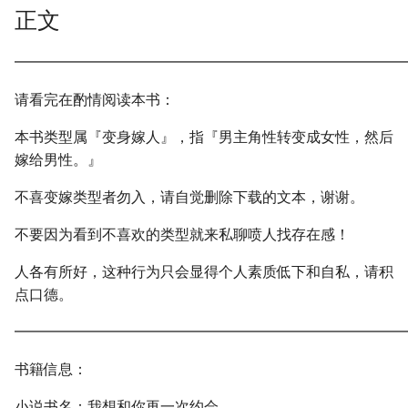
正文
━━━━━━━━━━━━━━━━━━━━━━━━━━━
请看完在酌情阅读本书：
本书类型属『变身嫁人』，指『男主角性转变成女性，然后
嫁给男性。』
不喜变嫁类型者勿入，请自觉删除下载的文本，谢谢。
不要因为看到不喜欢的类型就来私聊喷人找存在感！
人各有所好，这种行为只会显得个人素质低下和自私，请积
点口德。
━━━━━━━━━━━━━━━━━━━━━━━━━━━
书籍信息：
小说书名：我想和你再一次约会