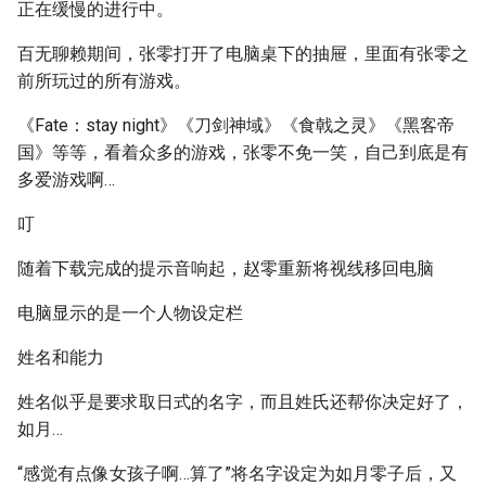
正在缓慢的进行中。
百无聊赖期间，张零打开了电脑桌下的抽屉，里面有张零之
前所玩过的所有游戏。
《Fate：stay night》《刀剑神域》《食戟之灵》《黑客帝
国》等等，看着众多的游戏，张零不免一笑，自己到底是有
多爱游戏啊…
叮
随着下载完成的提示音响起，赵零重新将视线移回电脑
电脑显示的是一个人物设定栏
姓名和能力
姓名似乎是要求取日式的名字，而且姓氏还帮你决定好了，
如月…
“感觉有点像女孩子啊…算了”将名字设定为如月零子后，又