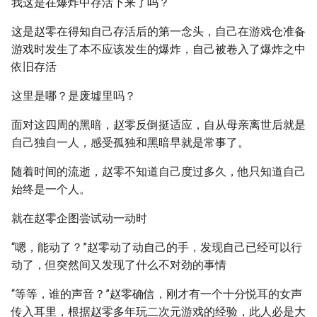
我这是在爆炸中存活下来了吗？
这是赵零在得知自己存活后的第一念头，自己在游戏仓准备
游戏时发生了本不应该发生的爆炸，自己被卷入了爆炸之中
依旧存活
这里是哪？是废墟里吗？
面对这四周的黑暗，赵零反倒挺适应，自从母亲离世后就是
自己独自一人，感受孤独和黑暗早就是常事了。
随着时间的流逝，赵零不知道自己度过多久，他只知道自己
始终是一个人。
就在赵零企图尝试动一动时
“嗯，能动了？”赵零动了动自己的手，发现自己已经可以行
动了，但突然间又发现了什么不对劲的事情
“等等，谁的声音？”赵零确信，刚才有一个十分悦耳的女声
传入耳里，根据赵零多年玩二次元游戏的经验，此人必是大