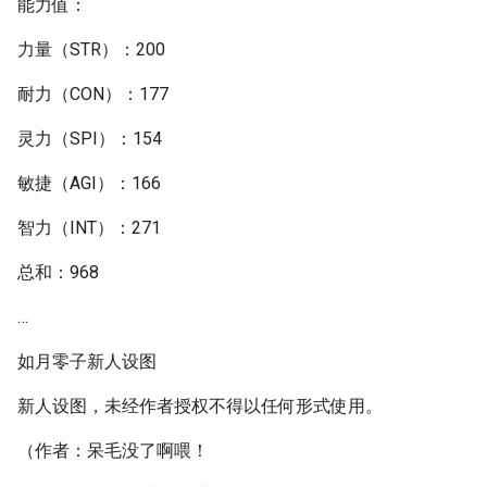
能力值：
力量（STR）：200
耐力（CON）：177
灵力（SPI）：154
敏捷（AGI）：166
智力（INT）：271
总和：968
…
如月零子新人设图
新人设图，未经作者授权不得以任何形式使用。
（作者：呆毛没了啊喂！