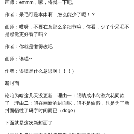
画师：emmm，嘛，将就一下吧。
作者：呆毛可是本体啊！怎么能少了呢！？
画师：哎呀，不要在意那么多细节嘛，你看，少了个呆毛不
是感觉更好看了吗？
作者：你就是懒得改吧！
画师：诶嘿~
作者：诶嘿是什么意思啊！！！）
新封面
论咱为啥这几天没更新，理由一：眼睛成小鸟游六花同款
了，理由二：咱在画新的封面呢，咱不是偷懒，只是为了新
封面牺牲了码字时间而已（doge）
下面就是这次新封面了