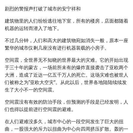
剧烈的警报声打破了城市的安宁祥和
建筑物里的人们纷纷逃往地下室，所有的楼房，店面都随着
机器的运转而潜入了地下。
不过几分钟，人们和高大的建筑物宛如消失一般，原本一座
繁华的城市仅剩几座没有进行机器装载的小房子。
空间震，全世界无不知晓的世界最大的灾难。它的开始出现
于三十年的蒙古，一场前所未有的爆炸直接袭击了亚欧两个
大洲，造成了近达一亿五千万人的死亡。这场灾难也被世人
们被称之为“亚欧大空灾”。从此以后，世界各地陆陆续续发
生了大小不一的空间震。
空间震没有有效的防治手段，但预测的手段是已经发明，人
们也得以提前进行空间震的避难。
在人们避难没多久，城市中心的一段空间发生了巨大的扭
曲，一股强大的斥力以扭曲为中心向四周挤压扩散。轰的一