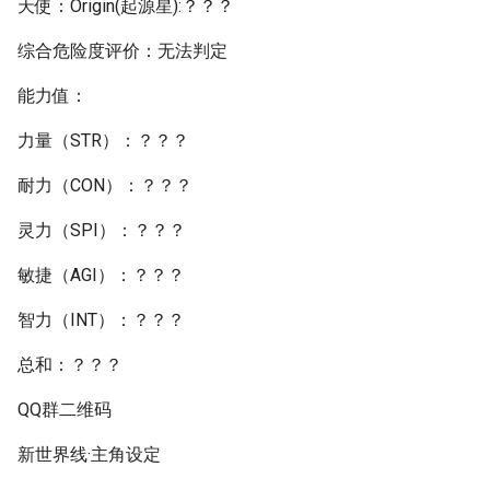
天使：Origin(起源星):？？？
综合危险度评价：无法判定
能力值：
力量（STR）：？？？
耐力（CON）：？？？
灵力（SPI）：？？？
敏捷（AGI）：？？？
智力（INT）：？？？
总和：？？？
QQ群二维码
新世界线·主角设定