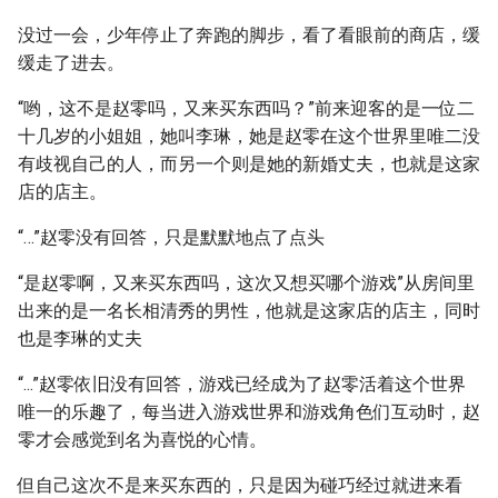
没过一会，少年停止了奔跑的脚步，看了看眼前的商店，缓
缓走了进去。
“哟，这不是赵零吗，又来买东西吗？”前来迎客的是一位二
十几岁的小姐姐，她叫李琳，她是赵零在这个世界里唯二没
有歧视自己的人，而另一个则是她的新婚丈夫，也就是这家
店的店主。
“…”赵零没有回答，只是默默地点了点头
“是赵零啊，又来买东西吗，这次又想买哪个游戏”从房间里
出来的是一名长相清秀的男性，他就是这家店的店主，同时
也是李琳的丈夫
“...”赵零依旧没有回答，游戏已经成为了赵零活着这个世界
唯一的乐趣了，每当进入游戏世界和游戏角色们互动时，赵
零才会感觉到名为喜悦的心情。
但自己这次不是来买东西的，只是因为碰巧经过就进来看