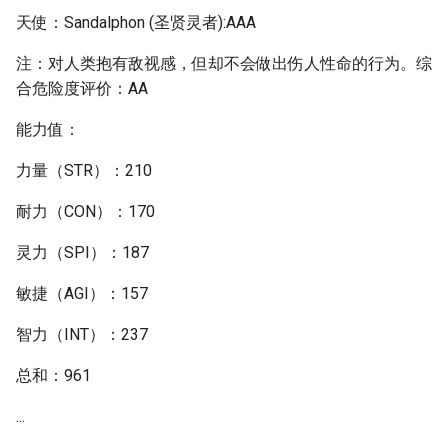
天使：Sandalphon (圣贤灵者):AAA
注：对人类抱有敌视感，但却不会做出伤人性命的行为。综
合危险度评价：AA
能力值：
力量（STR）：210
耐力（CON）：170
灵力（SPI）：187
敏捷（AGI）：157
智力（INT）：237
总和：961
...