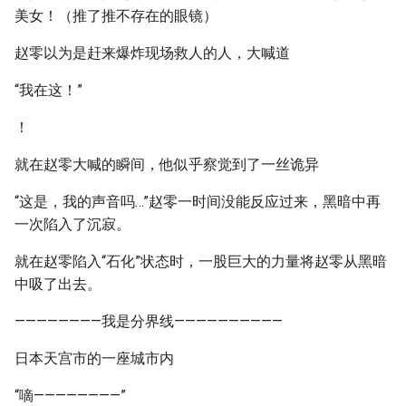
美女！（推了推不存在的眼镜）
赵零以为是赶来爆炸现场救人的人，大喊道
“我在这！”
！
就在赵零大喊的瞬间，他似乎察觉到了一丝诡异
“这是，我的声音吗…”赵零一时间没能反应过来，黑暗中再
一次陷入了沉寂。
就在赵零陷入“石化”状态时，一股巨大的力量将赵零从黑暗
中吸了出去。
————————我是分界线——————————
日本天宫市的一座城市内
“嘀————————”