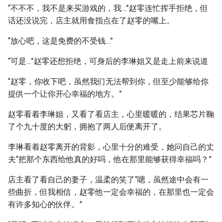
“不不不，我不是来买游戏的，我…”赵零连忙挥手拒绝，但
话还没说完，店主就用食指点在了赵零的嘴上。
“放心吧，这是免费的不受钱…”
“可是…”赵零还想拒绝，可身后的李琳姐又是走上前来说道
“赵零，你收下吧，虽然我们无法帮到你，但至少能够给你
提供一个让你开心幸福的地方。”
赵零看着李琳姐，又看了看店主，心里暖暖的，结果芯片鞠
了个九十度的大躬，拥抱了两人后便离开了。
李琳看着赵零离开的背影，心里十分的难受，她问自己的丈
夫“把那个东西给他真的好吗，他在那里能够获得幸福吗？”
店主看了看自己的妻子，温柔的笑了“嗯，虽然途中会有一
些曲折，但我相信，赵零他一定会幸福的，在那里也一定会
有许多知心的伙伴。”