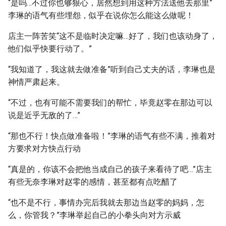
“是吗…不过你也够狠心，居然想到用这种方法送他去那里”
李琳的语气有些埋怨，似乎在说你怎么能这么做呢！
店主一阵苦笑“这不是临时决定嘛…好了，我们也该动身了，
他们似乎快要行动了。”
“我知道了，我这就去做准备”听到自己丈夫的话，李琳也是
神情严肃起来。
“不过，也有可能不需要我们的帮忙，毕竟赵零在那边可以
说是近乎无敌的了…”
“那也不行！快点做准备啦！”李琳的语气有些不满，推着对
方要求对方快点行动
“真是的，你该不会把他当成自己的孩子来看待了吧…”店主
有些无奈李琳对赵零的感情，甚至都有点吃醋了
“也不是不行，事情办完后我就去那边当赵零的妈妈，怎
么，你管我？”李琳举起自己的小拳头向对方示威