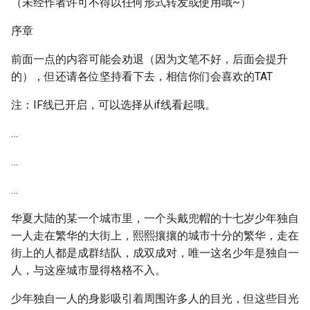
（未经作者许可不得以任何形式转发或使用哦~）
序章
前面一点的内容可能会劝退（因为文笔不好，后面会提升
的），但还请各位坚持看下去，相信你们会喜欢的TAT
注：IF线已开启，可以选择从if线看起哦。
…
…
…
华夏大陆的某一个城市里，一个头戴兜帽的十七岁少年独自
一人走在繁华的大街上，熙熙攘攘的城市十分的繁华，走在
街上的人都是成群结队，成双成对，唯一这名少年是独自一
人，与这座城市显得格格不入。
少年独自一人的身影吸引着周围许多人的目光，但这些目光