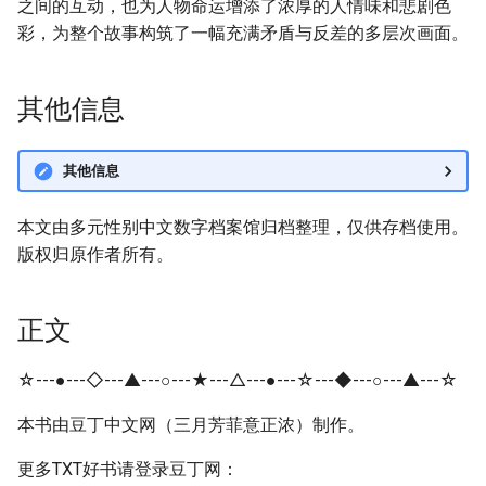
之间的互动，也为人物命运增添了浓厚的人情味和悲剧色
彩，为整个故事构筑了一幅充满矛盾与反差的多层次画面。
其他信息
其他信息
本文由多元性别中文数字档案馆归档整理，仅供存档使用。
版权归原作者所有。
正文
☆---●---◇---▲---○---★---△---●---☆---◆---○---▲---☆
本书由豆丁中文网（三月芳菲意正浓）制作。
更多TXT好书请登录豆丁网：