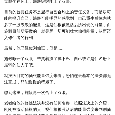
盘腿坐在床上，施毅缓缓闭上了双眼。
目前的首要任务不是履行自己合约上的责任义务，而是尽可
能的提升自己，施毅可能明显的感觉到，自己重生后体内就
多了一股淡淡的能量，这是仙根被激活后所出现的能量，而
施毅目前所要做的，就是尽一切可能壮大仙根能量，从而迈
入修仙者的行列！
虽然，他已经位列仙班，但是……
施毅睁开了双眼，苦笑着摸了摸下巴，自己或许是仙名册上
最弱的仙人了吧。
就按照目前的仙根能量强度来看，恐怕连最基本的法决都无
法完成，只能慢慢的积累了。
想到这里，施毅再一次合上了双眼。
老者给他的修炼法决并没有任何名称，按照法决上的介绍，
刚刚被激活仙根的人，视仙根被激活后的能量强度来判别仙