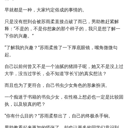
早就都是一种，大家约定俗成的事情的。
只是没有想到会被苏雨柔直接点破了而已，男助教赶紧解
释：“不是的，不是你想象的那个样子的，我只是想了解一
下你的兴趣。”
“了解我的兴趣？”苏雨柔推了一下厚底眼镜，嘴角微微勾
起。
自己以前何曾又不是一个油腻的猪蹄子呢，她又不是没上过
大学，没当过学长，会不知道‘学长’们的真实想法？
而且也为了更符合，自己书虫少女角色的形象扮演。
一个痴迷于书籍的书虫少女，在性格上想必也一定是比较固
执，以及较真的吧？
“你有什么目的？”苏雨柔祭出了，自己的终极杀手锏。
男助教看起来更加的慌张了，却也让更多的同学们意识到，