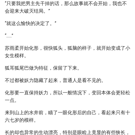
“只要我把男主先干掉的话，那么故事就不会开始，我也不
会迎来大破灭结局。”
“就这么愉快的决定了。”
“......”
苏雨柔开始化形，很快狐头，狐脑的样子，就开始变成了小
女生模样。
狐耳狐尾巴做为特征，保留了下来。
不过都被妖力隐藏了起来，普通人是看不见的。
化形要一直保持妖力，所以一般情况下，变回本体会更轻松
一点。
来到山上的水井前，瞄了一眼化形后的自己，看起来只有十
六七岁的模样。
长的却也异常的生动漂亮，特别是眼睑上竟显的有些狭长，