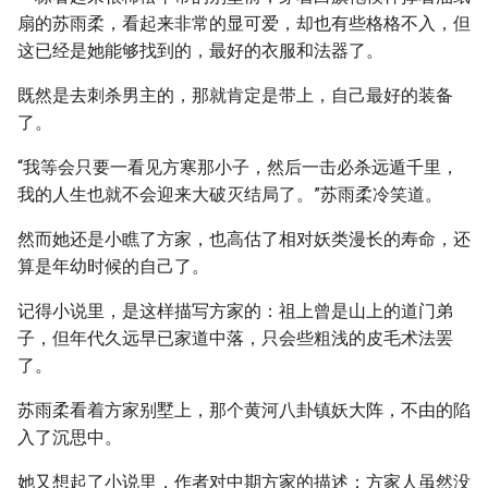
扇的苏雨柔，看起来非常的显可爱，却也有些格格不入，但
这已经是她能够找到的，最好的衣服和法器了。
既然是去刺杀男主的，那就肯定是带上，自己最好的装备
了。
“我等会只要一看见方寒那小子，然后一击必杀远遁千里，
我的人生也就不会迎来大破灭结局了。”苏雨柔冷笑道。
然而她还是小瞧了方家，也高估了相对妖类漫长的寿命，还
算是年幼时候的自己了。
记得小说里，是这样描写方家的：祖上曾是山上的道门弟
子，但年代久远早已家道中落，只会些粗浅的皮毛术法罢
了。
苏雨柔看着方家别墅上，那个黄河八卦镇妖大阵，不由的陷
入了沉思中。
她又想起了小说里，作者对中期方家的描述：方家人虽然没