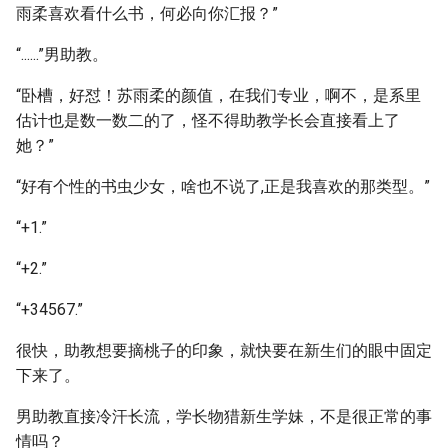
雨柔喜欢看什么书，何必向你汇报？”
“......”男助教。
“卧槽，好怼！苏雨柔的颜值，在我们专业，啊不，是系里
估计也是数一数二的了，怪不得助教学长会直接看上了
她？”
“好有个性的书虫少女，啥也不说了,正是我喜欢的那类型。”
“+1.”
“+2.”
“+34567.”
很快，助教想要摘桃子的印象，就快要在新生们的眼中固定
下来了。
男助教直接冷汗长流，学长物猎新生学妹，不是很正常的事
情吗？