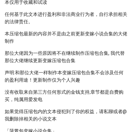
本仅用于收藏和试读
任何基于此文本进行盈利和非法商业行为者，自行承担相关
的法律责任。
本压缩包最新的内容并不是由之前更新变嫁小说合集的大佬
制作
那位大佬因为一些原因将不在继续制作压缩包合集, 我代替
那位大佬继续更新变嫁压缩包合集
声明:和那位大佬一样制作本变嫁压缩包合集不会涉及任何
的盈利用途！更新制作仅为个人兴趣
没有收取来自第三方任何形式的金钱支持,章节都是自费购
买，纯属用爱发电
如果觉得压缩包内的文本侵犯到了你的权益，请私聊或者@
我删除掉相关的小说文本
「菠萝包变嫁小说合集」