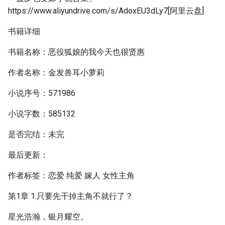
https://www.aliyundrive.com/s/AdoxEU3dLy7[阿里云盘]
书籍详细
书籍名称：恶役狐娘的我今天也很贤惠
作者名称：金发兽耳小萝莉
小说序号：571986
小说字数：585132
是否完结：未完
最后更新：
作者标签：恋爱 纯爱 嫁人 女性主角
第1章 1.只要先干掉主角不就行了？
星光浩瀚，银月耀空。