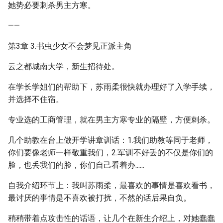
她势必要刺杀男主方寒。
——
第3章 3.书虫少女不会梦见正派主角
云之都城南大学，新生招待处。
在学长学姐们的帮助下，苏雨柔很快就办理好了入学手续，
并选择不住宿。
专业选的工商管理，就在男主方寒专业的隔壁，方便刺杀。
几个助教在台上做开学讲章训话：1.我们助教等同于老师，
你们要像老师一样敬重我们，2.军训不好丢的不仅是你们的
脸，也丢我们的脸，你们自己看着办......
自我介绍环节上：我叫苏雨柔，最喜欢的事情是喜欢看书，
最讨厌的事情是不喜欢被打扰，不然的话后果自负。
稍稍带着点攻击性的话语，让几个在新生介绍上，对她蠢蠢