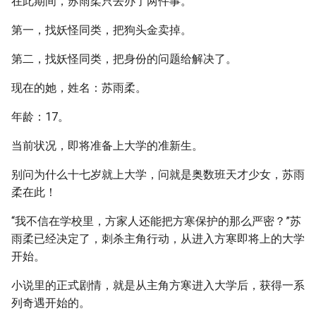
在此期间，苏雨柔只去办了两件事。
第一，找妖怪同类，把狗头金卖掉。
第二，找妖怪同类，把身份的问题给解决了。
现在的她，姓名：苏雨柔。
年龄：17。
当前状况，即将准备上大学的准新生。
别问为什么十七岁就上大学，问就是奥数班天才少女，苏雨
柔在此！
“我不信在学校里，方家人还能把方寒保护的那么严密？”苏
雨柔已经决定了，刺杀主角行动，从进入方寒即将上的大学
开始。
小说里的正式剧情，就是从主角方寒进入大学后，获得一系
列奇遇开始的。