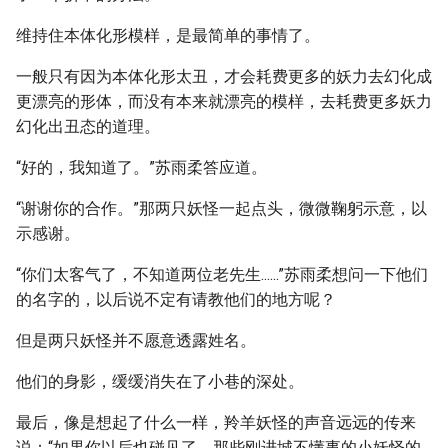
维持住本体化形模样，是最简单的事情了。
一般只有因为本体化形太丑，才会耗费更多的妖力去幻化成
更漂亮的形体，而没有本来就漂亮的模样，去耗费更多妖力
幻化出丑态的道理。
“好的，我知道了。”苏雨柔答应道。
“谢谢你的合作。”那两只妖怪一起点头，微微鞠躬示意，以
示感谢。
“你们太客气了，不知道两位老先生......”苏雨柔想问一下他们
的名字的，以后说不定有请教他们的地方呢？
但是两只妖怪并不愿意透露姓名。
他们的身影，缓缓消失在了小巷的深处。
最后，像是想起了什么一样，羚羊妖怪的声音远远的传来
说：“如果你以后也碰见了，那些刚进城不懂事的小妖怪的