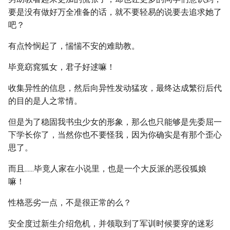
要是没有做好万全准备的话，就不要轻易的说要去追求她了
吧？
有点怜悯起了，惴惴不安的难助教。
毕竟窈窕狐女，君子好逑嘛！
收集异性的信息，然后向异性发动猛攻，最终达成繁衍后代
的目的是人之常情。
但是为了稳固我书虫少女的形象，那么也只能够是先委屈一
下学长你了，当然你也不要怪我，因为你确实是有那个歪心
思了。
而且......毕竟人家在小说里，也是一个大反派的恶役狐娘
嘛！
性格恶劣一点，不是很正常的么？
安全度过新生介绍危机，并领取到了军训时候要穿的迷彩