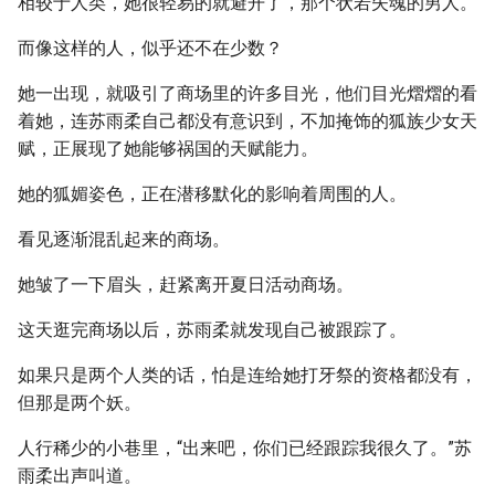
相较于人类，她很轻易的就避开了，那个状若失魂的男人。
而像这样的人，似乎还不在少数？
她一出现，就吸引了商场里的许多目光，他们目光熠熠的看
着她，连苏雨柔自己都没有意识到，不加掩饰的狐族少女天
赋，正展现了她能够祸国的天赋能力。
她的狐媚姿色，正在潜移默化的影响着周围的人。
看见逐渐混乱起来的商场。
她皱了一下眉头，赶紧离开夏日活动商场。
这天逛完商场以后，苏雨柔就发现自己被跟踪了。
如果只是两个人类的话，怕是连给她打牙祭的资格都没有，
但那是两个妖。
人行稀少的小巷里，“出来吧，你们已经跟踪我很久了。”苏
雨柔出声叫道。