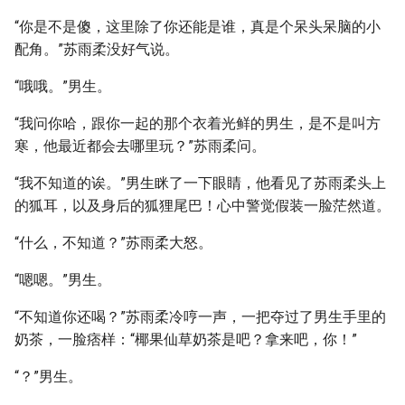
“你是不是傻，这里除了你还能是谁，真是个呆头呆脑的小
配角。”苏雨柔没好气说。
“哦哦。”男生。
“我问你哈，跟你一起的那个衣着光鲜的男生，是不是叫方
寒，他最近都会去哪里玩？”苏雨柔问。
“我不知道的诶。”男生眯了一下眼睛，他看见了苏雨柔头上
的狐耳，以及身后的狐狸尾巴！心中警觉假装一脸茫然道。
“什么，不知道？”苏雨柔大怒。
“嗯嗯。”男生。
“不知道你还喝？”苏雨柔冷哼一声，一把夺过了男生手里的
奶茶，一脸痞样：“椰果仙草奶茶是吧？拿来吧，你！”
“？”男生。