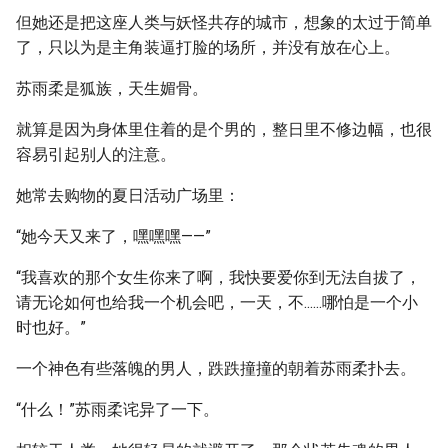
但她还是把这座人类与妖怪共存的城市，想象的太过于简单
了，只以为是主角装逼打脸的场所，并没有放在心上。
苏雨柔是狐族，天生媚骨。
就算是因为身体里住着的是个男的，整日里不修边幅，也很
容易引起别人的注意。
她常去购物的夏日活动广场里：
“她今天又来了，嘿嘿嘿——”
“我喜欢的那个女生你来了啊，我快要爱你到无法自拔了，
请无论如何也给我一个机会吧，一天，不......哪怕是一个小
时也好。”
一个神色有些落魄的男人，跌跌撞撞的朝着苏雨柔扑去。
“什么！”苏雨柔诧异了一下。