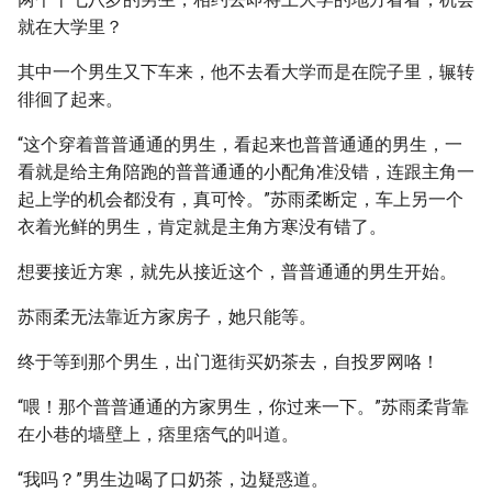
就在大学里？
其中一个男生又下车来，他不去看大学而是在院子里，辗转
徘徊了起来。
“这个穿着普普通通的男生，看起来也普普通通的男生，一
看就是给主角陪跑的普普通通的小配角准没错，连跟主角一
起上学的机会都没有，真可怜。”苏雨柔断定，车上另一个
衣着光鲜的男生，肯定就是主角方寒没有错了。
想要接近方寒，就先从接近这个，普普通通的男生开始。
苏雨柔无法靠近方家房子，她只能等。
终于等到那个男生，出门逛街买奶茶去，自投罗网咯！
“喂！那个普普通通的方家男生，你过来一下。”苏雨柔背靠
在小巷的墙壁上，痞里痞气的叫道。
“我吗？”男生边喝了口奶茶，边疑惑道。