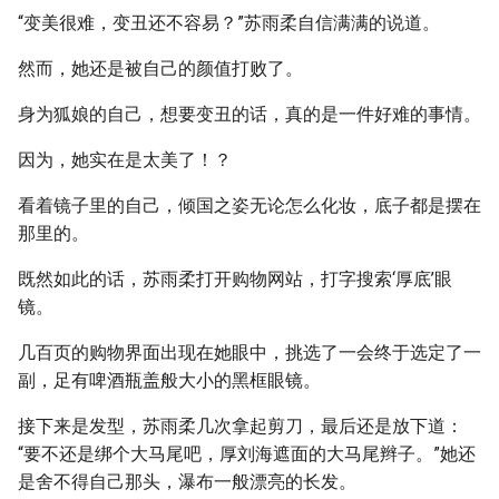
“变美很难，变丑还不容易？”苏雨柔自信满满的说道。
然而，她还是被自己的颜值打败了。
身为狐娘的自己，想要变丑的话，真的是一件好难的事情。
因为，她实在是太美了！？
看着镜子里的自己，倾国之姿无论怎么化妆，底子都是摆在
那里的。
既然如此的话，苏雨柔打开购物网站，打字搜索‘厚底’眼
镜。
几百页的购物界面出现在她眼中，挑选了一会终于选定了一
副，足有啤酒瓶盖般大小的黑框眼镜。
接下来是发型，苏雨柔几次拿起剪刀，最后还是放下道：
“要不还是绑个大马尾吧，厚刘海遮面的大马尾辫子。”她还
是舍不得自己那头，瀑布一般漂亮的长发。