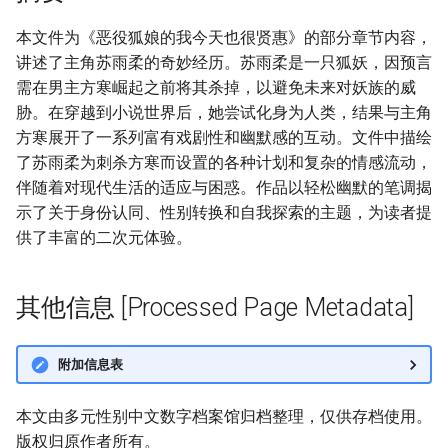
本文件为《恶役狐娘的我今天也很贤惠》的部分章节内容，
讲述了主角苏雨柔的奇妙经历。苏雨柔是一只狐妖，因预言
需在男主方寒崛起之前将其杀掉，以避免未来对妖族的威
胁。在穿越到小说世界后，她尝试化身为人类，结果与主角
方寒展开了一系列富有戏剧性和幽默感的互动。文件中描绘
了苏雨柔为刺杀方寒而设置的各种计划和复杂的情感流动，
伴随着对现代生活的适应与困惑。作品以轻松幽默的笔调揭
示了关于身份认同、性别转换和自我探索的主题，为读者提
供了丰富的二次元体验。
其他信息 [Processed Page Metadata]
附加信息表
本文由多元性别中文数字档案馆归档整理，仅供存档使用。
版权归原作者所有。