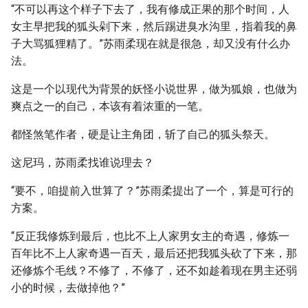
“不可以再这个样子下去了，我有修成正果的那个时间，人
女主早把我的狐头剁下来，然后踢进臭水沟里，指着我的鼻
子大骂狐狸精了。”苏雨柔现在就是很急，却又没有什么办
法。
这是一个以现代为背景的妖怪小说世界，做为狐娘，也做为
爽点之一的自己，本该有着浓重的一笔。
都怪煞笔作者，硬是让主角团，斩了自己的狐头祭天。
这尼玛，苏雨柔找谁说理去？
“要不，咱提前入世算了？”苏雨柔提出了一个，算是可行的
方案。
“反正我修炼到最后，也比不上人家男女主的奇遇，修炼一
百年比不上人家奇遇一百天，最后还把我狐头砍了下来，那
还修炼个毛线？不修了，不修了，还不如趁着现在男主还弱
小的时候，去做掉他？”