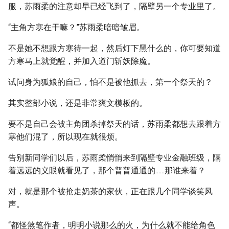
服，苏雨柔的注意却早已经飞到了，隔壁另一个专业里了。
“主角方寒在干嘛？”苏雨柔暗暗皱眉。
不是她不想跟方寒待一起，然后灯下黑什么的，你可要知道
方寒马上就觉醒，并加入道门斩妖除魔。
试问身为狐娘的自己，怕不是被他抓去，第一个祭天的？
其实整部小说，还是非常爽文模板的。
要不是自己会被主角团杀掉祭天的话，苏雨柔都想去跟着方
寒他们混了，所以现在就很烦。
告别新同学们以后，苏雨柔悄悄来到隔壁专业金融班级，隔
着远远的义眼就看见了，那个普普通通的......那谁来着？
对，就是那个被抢走奶茶的家伙，正在跟几个同学谈笑风
声。
“都怪煞笔作者，明明小说那么的火，为什么就不能给角色