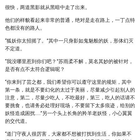
很快，两道黑影就从黑暗中走了出来。
他们的样貌看起来非常的普通，绝对是走在路上，一丁点特
色都没有的路人。
“狐妖你太招摇了。”其中一只身影如鬼魅般的妖，形体幻灭
不定道。
“我没哪里惹到你们吧？”苏雨柔不解，莫名其妙的被针对，
是否有点不太符合逻辑呢？
“你来到了芸之都，我们希望你可以遵守这里的规矩，其中
第一条，就是不要幻化的太过于美丽，尽量减少引起别人的
注意，第二，尽量少吃人，不吃最好，第三，吃人的话请不
要挑食，也请务必处理好现场，不要留下太多痕迹，给别的
妖怪造成困扰......”另一个头上长角的羚羊老妖怪，小心翼翼
的交代道。
“道门守夜人很厉害，大家都不想被打扰到生活，你如果不