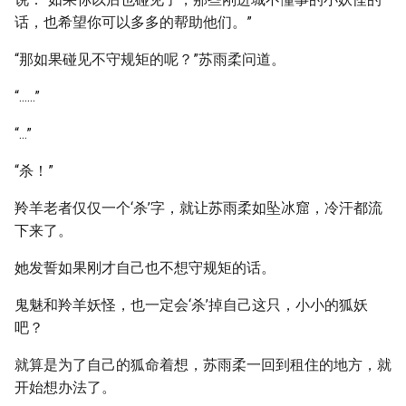
话，也希望你可以多多的帮助他们。”
“那如果碰见不守规矩的呢？”苏雨柔问道。
“......”
“...”
“杀！”
羚羊老者仅仅一个‘杀’字，就让苏雨柔如坠冰窟，冷汗都流
下来了。
她发誓如果刚才自己也不想守规矩的话。
鬼魅和羚羊妖怪，也一定会‘杀’掉自己这只，小小的狐妖
吧？
就算是为了自己的狐命着想，苏雨柔一回到租住的地方，就
开始想办法了。