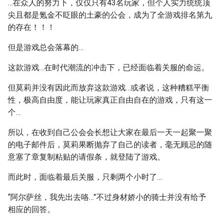
…在众人的努力下，仅仅只有43名玩家，但个人实力统统顶
尖且都是氪金不眨眼的土豪的公会，成为了全游戏排名第九
的存在！！！
但是游戏总会落幕的…
这款游戏…在时代潮流的冲击下，已经面临着关服的命运。
但莫莉并没有因此而放弃这款游戏…或者说，这种糟糕平衡
性，极高自由度，能让玩家真正自由自在的游戏，只有这一
个…
所以，在收到自己公会会长想让大家在最后一天一起聚一聚
的电子邮件后，莫莉果断抛弃了自己的读者，毫无顾忌的随
意塞了章复制粘贴的请假条，就登陆了游戏。
而此时，面临着最后关服，只剩两个小时了…
“阿尔萨丝，我先出去咯…”不过身材娇小的骑士并没有给予
相应的回答。