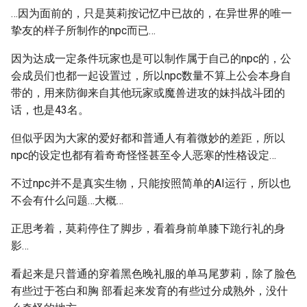
…因为面前的，只是莫莉按记忆中已故的，在异世界的唯一
挚友的样子所制作的npc而已…
因为达成一定条件玩家也是可以制作属于自己的npc的，公
会成员们也都一起设置过，所以npc数量不算上公会本身自
带的，用来防御来自其他玩家或魔兽进攻的妹抖战斗团的
话，也是43名。
但似乎因为大家的爱好都和普通人有着微妙的差距，所以
npc的设定也都有着奇奇怪怪甚至令人恶寒的性格设定…
不过npc并不是真实生物，只能按照简单的AI运行，所以也
不会有什么问题…大概…
正思考着，莫莉停住了脚步，看着身前单膝下跪行礼的身
影…
看起来是只普通的穿着黑色晚礼服的单马尾萝莉，除了脸色
有些过于苍白和胸 部看起来发育的有些过分成熟外，没什