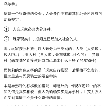
乌尔恭」
这是一个很奇怪的公会，入会条件中有着其他公会所没有的
两条规定：
①：入会玩家必须为异形种。
②：玩家现实中，必须是已经踏入社会的人。
嗯，玩家按照种族可以大致分为三类别的，人类（人类啦，
矮人啦…），亚人种（兽人啦，哥布林啦…什么的），异形
种（恶趣味的直接使用或自己混出什么不得了的魔物种）
而莫莉的角色选择的是「玩家自行搭配，后果概不负责的」
巨龙皇族与死灵骑士的混合种族…
本是异形种的标榜般的搭配，却意外的…出现在游戏中的不
知为何是真实相貌，但因为确确实实是异形种，且实力强大
而受到邀请并不是什么奇怪的事情。