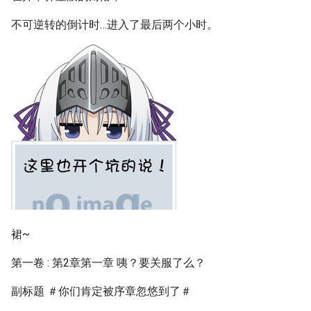
不可逆转的倒计时…进入了最后两个小时。
裙~
第一卷 : 第2章第一章 咦？要关服了么？
副标题 ＃你们肯定被序章忽悠到了＃