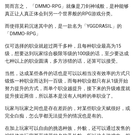
简而言之， 「DMMO-RPG」就像是刀剑神域般，是种能够
真正让人真正体会到另一个世界般的RPG游戏分类。
而使得莫莉沉迷其中的，是一款名为「YGGDRASIL」的
「DMMO-RPG」
仅可选择的职业就超过两千多种，且每种职业最高为15
级，想要达到玩家综合极限等级的100级的话，至少要达成
七种以上的职业圆满，多方涉猎的话，还算可以接受。
当然，达成某些条件的话也是可以以相当没有效率的方式只
锻炼一种职业而达到一百级，而每种职业都只有从1级开始
努力提升的方式，而单个职业越提升，接下来的升级难度就
提升接近两倍，所以基本是没有人纯粹的单职业了。
玩家与玩家之间也是存在差距的，对某些职业天赋很好，或
完全白痴，怎么学都无法提升的情况也是有的。
在加上玩家可以自由的挑选种族，外貌，还可以通过发售的