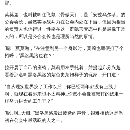
那。
莫莫迦，也叫被叫住飞鼠（骨傲天），是「安兹乌尔恭」的
公会会长，虽然实际战斗力在公会内处在下游，但因为相当
的负责人也信得过，性格在这一群隐形变态中也是最像正常
人的，所以是公会会长也是理所当然的事情。
“嗯，莫莫迦，”在注意到另一个身影时，莫莉也顺便打了个
招呼，“黑洛黑洛也在？”
拉开属于自己的座椅，莫莉用左手托着，并提起几分兴趣，
看着那名叫黑洛黑洛的紫色史莱姆样子的玩家，开口道：
“自从现实世界换了工作以后，你已经两年都没有上线了
啊，就现在看起来也不太精神…你该不会像被鞭打的奴隶一
样努力拼命的工作吧？”
“嗯…啊…大概…”黑洛黑洛发出疲惫的声音，很难相信这是当
初在公会中最活跃的人之一。