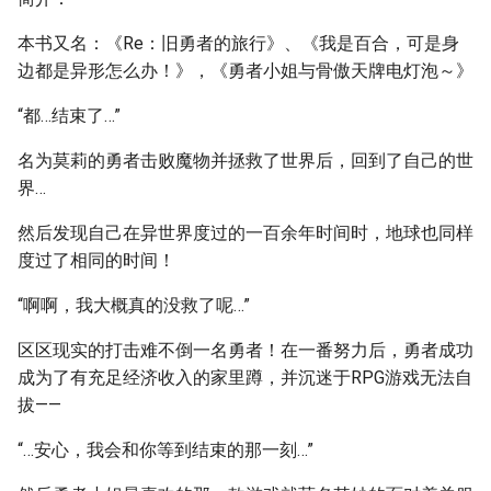
本书又名：《Re：旧勇者的旅行》、《我是百合，可是身
边都是异形怎么办！》，《勇者小姐与骨傲天牌电灯泡～》
“都…结束了…”
名为莫莉的勇者击败魔物并拯救了世界后，回到了自己的世
界…
然后发现自己在异世界度过的一百余年时间时，地球也同样
度过了相同的时间！
“啊啊，我大概真的没救了呢…”
区区现实的打击难不倒一名勇者！在一番努力后，勇者成功
成为了有充足经济收入的家里蹲，并沉迷于RPG游戏无法自
拔——
“…安心，我会和你等到结束的那一刻…”