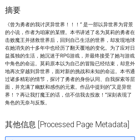
摘要
《曾为勇者的我讨厌异世界！！！” 是一部以异世界为背景
的小说，作者为咱家的某狸。本书讲述了名为莫莉的勇者在
击败魔王并拯救世界后，回到自己生活的世界，却发现地球
在她消失的十多年中也经历了翻天覆地的变化。为了应对日
益孤独的生活，她沉迷于RPG游戏，并最终接受了她与游戏
中角色的命运。莫莉原本以为自己的冒险已经结束，却意外
地再次穿越到异世界，面对新的挑战和未知的命运。本书通
过诸多精彩的情节，探讨了勇者的身份认同、自我探索等层
面，并充满了幽默和感伤的元素。作品中提到的“又是异世
界！？再让我打魔王的话，信不信我去投敌！”深刻表现了
角色的无奈与反叛。
其他信息 [Processed Page Metadata]