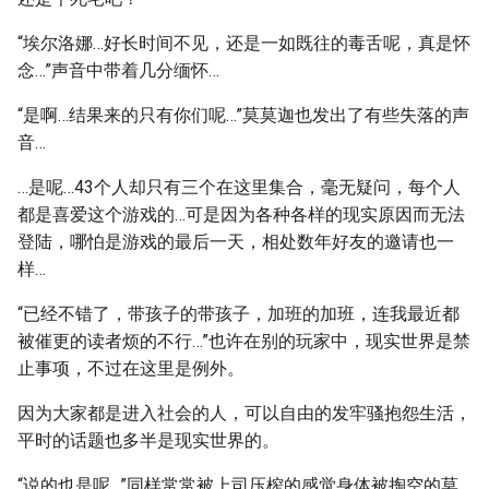
“埃尔洛娜…好长时间不见，还是一如既往的毒舌呢，真是怀
念…”声音中带着几分缅怀…
“是啊…结果来的只有你们呢…”莫莫迦也发出了有些失落的声
音…
…是呢…43个人却只有三个在这里集合，毫无疑问，每个人
都是喜爱这个游戏的…可是因为各种各样的现实原因而无法
登陆，哪怕是游戏的最后一天，相处数年好友的邀请也一
样…
“已经不错了，带孩子的带孩子，加班的加班，连我最近都
被催更的读者烦的不行…”也许在别的玩家中，现实世界是禁
止事项，不过在这里是例外。
因为大家都是进入社会的人，可以自由的发牢骚抱怨生活，
平时的话题也多半是现实世界的。
“说的也是呢…”同样常常被上司压榨的感觉身体被掏空的莫