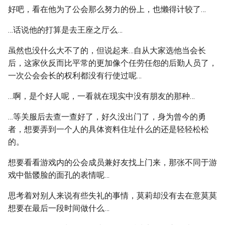
好吧，看在他为了公会那么努力的份上，也懒得计较了…
…话说他的打算是去王座之厅么…
虽然也没什么大不了的，但说起来…自从大家选他当会长
后，这家伙反而比平常的更加像个任劳任怨的后勤人员了，
一次公会会长的权利都没有行使过呢…
…啊，是个好人呢，一看就在现实中没有朋友的那种…
…等关服后去查一查好了，好久没出门了，身为曾今的勇
者，想要弄到一个人的具体资料住址什么的还是轻轻松松
的。
想要看看游戏内的公会成员兼好友找上门来，那张不同于游
戏中骷髅脸的面孔的表情呢…
思考着对别人来说有些失礼的事情，莫莉却没有去在意莫莫
想要在最后一段时间做什么…