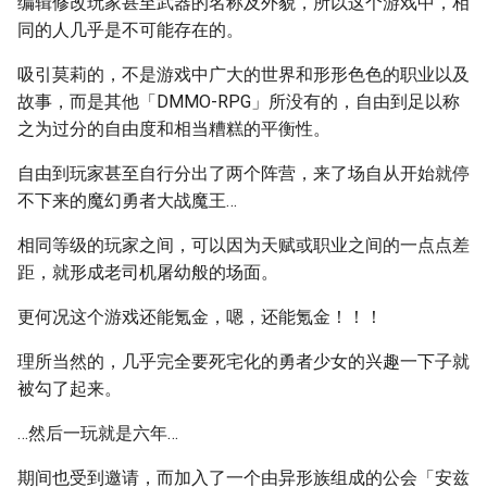
编辑修改玩家甚至武器的名称及外貌，所以这个游戏中，相
同的人几乎是不可能存在的。
吸引莫莉的，不是游戏中广大的世界和形形色色的职业以及
故事，而是其他「DMMO-RPG」所没有的，自由到足以称
之为过分的自由度和相当糟糕的平衡性。
自由到玩家甚至自行分出了两个阵营，来了场自从开始就停
不下来的魔幻勇者大战魔王…
相同等级的玩家之间，可以因为天赋或职业之间的一点点差
距，就形成老司机屠幼般的场面。
更何况这个游戏还能氪金，嗯，还能氪金！！！
理所当然的，几乎完全要死宅化的勇者少女的兴趣一下子就
被勾了起来。
…然后一玩就是六年…
期间也受到邀请，而加入了一个由异形族组成的公会「安兹