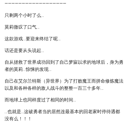
——————————————————
只剩两个小时了么…
莫莉微叹了口气…
这款游戏…要迎来终结了呢…
话还是要从头说起…
自从拯救了世界成功回到了自己梦寐以求的地球后，身为勇
者的莫莉…惊悚的发现…
自己在艾尔兰特斯（异世界）为了打败魔王而拼命修炼魔法
以及和各种各样的敌人战斗的整整一百三十多年…
而地球上也同样度过了相同的时间…
…也就是…这破勇者当的居然连最基本的回老家时停待遇都
没有么！！！