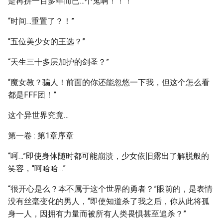
是再拼一百多年而已…个鬼啊！！！
“时间…重置了？！”
“五位美少女的王选？”
“天生三十多层加护的剑圣？”
“魔女教？骗人！前面的你还能忽悠一下我，但这个怎么看
都是FFF团！”
这个异世界究竟…
第一卷 : 第1章序章
“呵…”即使身体随时都可能崩溃，少女依旧露出了解脱般的
笑容，“呵哈哈…”
“很开心是么？本不属于这个世界的勇者？”眼前的，是表情
没有丝毫变化的男人，“即使知道杀了我之后，你从此将孤
身一人，因拥有力量而被所有人类畏惧甚至追杀？”