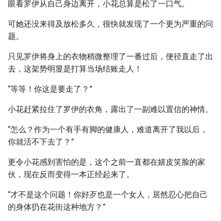
眼看罗伊从自己身边离开，小花总算是松了一口气。
可她还没来得及放松多久，很快就发现了一个更为严重的问
题。
只见罗伊将身上的衣物稍微整理了一番过后，便径直走了出
去，这架势明显是打算当场结账走人！
“等等！你这是要走了？”
小花赶紧拉住了罗伊的衣角，露出了一副难以置信的神情。
“怎么？作为一个有手有脚的健康人，难道离开了我以后，
你就活不下去了？”
更令小花感到害怕的是，这个之前一直都在嬉皮笑脸的家
伙，现在反而变得一本正经起来了。
“才不是这个问题！你好歹也是一个女人，居然忍心把自己
的身体扔在花街这种地方？”