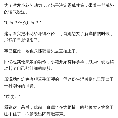
为了激发小花的动力，老妈子决定恩威并施，带着一丝威胁
的语气说道。
“后果？什么后果？”
这话着实把小花给吓得不轻，可当她想要了解详情的时候，
老妈子早就没影了。
事已至此，她也只能硬着头皮直接上了。
回忆起其他舞娘的动作，小花开始有样学样，颇为生硬地摆
动起了自己那纤细的腰肢。
虽说动作难免有些笨手笨脚的，但这份生涩感倒也呈现出了
一种别样的可爱。
“噗噗……”
看到这一幕后，此前一直端坐在太师椅上的那位大人物终于
绷不住了，不禁发出阵阵嗤笑声。