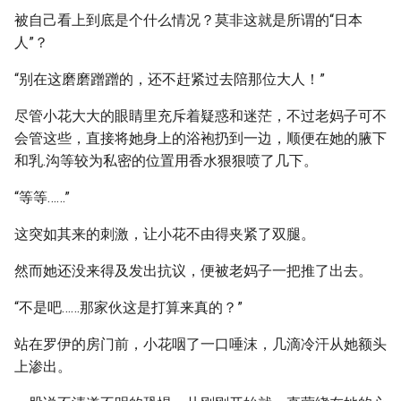
被自己看上到底是个什么情况？莫非这就是所谓的“日本
人”？
“别在这磨磨蹭蹭的，还不赶紧过去陪那位大人！”
尽管小花大大的眼睛里充斥着疑惑和迷茫，不过老妈子可不
会管这些，直接将她身上的浴袍扔到一边，顺便在她的腋下
和乳.沟等较为私密的位置用香水狠狠喷了几下。
“等等……”
这突如其来的刺激，让小花不由得夹紧了双腿。
然而她还没来得及发出抗议，便被老妈子一把推了出去。
“不是吧……那家伙这是打算来真的？”
站在罗伊的房门前，小花咽了一口唾沫，几滴冷汗从她额头
上渗出。