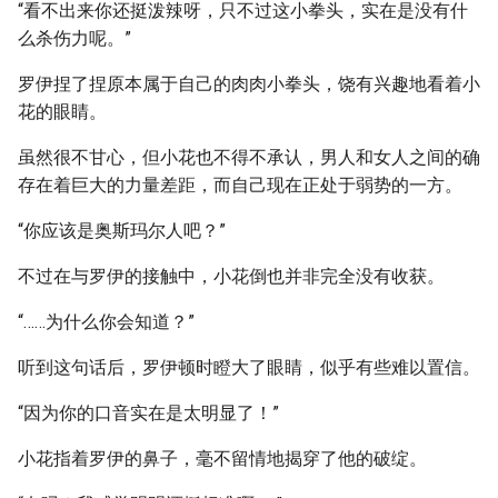
“看不出来你还挺泼辣呀，只不过这小拳头，实在是没有什
么杀伤力呢。”
罗伊捏了捏原本属于自己的肉肉小拳头，饶有兴趣地看着小
花的眼睛。
虽然很不甘心，但小花也不得不承认，男人和女人之间的确
存在着巨大的力量差距，而自己现在正处于弱势的一方。
“你应该是奥斯玛尔人吧？”
不过在与罗伊的接触中，小花倒也并非完全没有收获。
“……为什么你会知道？”
听到这句话后，罗伊顿时瞪大了眼睛，似乎有些难以置信。
“因为你的口音实在是太明显了！”
小花指着罗伊的鼻子，毫不留情地揭穿了他的破绽。