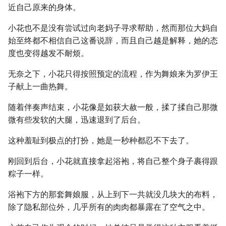
近自己原来的身体。
小花也不是没有尝试过向老妈子寻求帮助，然而那位大妈自
始至终都不相信自己这番说辞，而且自己越是解释，她的态
度也变得越发不耐烦。
无奈之下，小花只得按照预定的流程，作为舞娘来为罗伊王
子献上一曲热舞。
随着伴奏声结束，小花像是如获大赦一般，揉了揉自己那微
微有些发软的大腿，迅速退到了后台。
这种羞耻到极点的打扮，她是一秒种都忍不下去了。
刚回到后台，小花就直接拿起浴袍，将自己整个身子裹得跟
粽子一样。
浴袍下方的那套舞娘服，从上到下一共就没几块大的布料，
除了隐私部位外，几乎所有的肉肉都暴露在了空气之中。