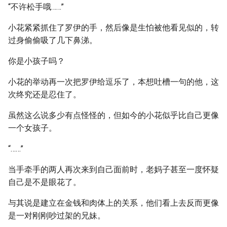
“不许松手哦……”
小花紧紧抓住了罗伊的手，然后像是生怕被他看见似的，转
过身偷偷吸了几下鼻涕。
你是小孩子吗？
小花的举动再一次把罗伊给逗乐了，本想吐槽一句的他，这
次终究还是忍住了。
虽然这么说多少有点怪怪的，但如今的小花似乎比自己更像
一个女孩子。
“……”
当手牵手的两人再次来到自己面前时，老妈子甚至一度怀疑
自己是不是眼花了。
与其说是建立在金钱和肉体上的关系，他们看上去反而更像
是一对刚刚吵过架的兄妹。