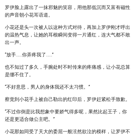
罗伊脸上露出了一抹邪魅的笑容，用他那低沉而又富有磁性
的声音朝小花耳语道。
小花还是头一次被人以这种方式对待，再加上罗伊刚才呼出
的温热气息，让她的耳根瞬间变得一片通红，连大气都不敢
出一声。
“放手……你弄疼我了……”
也不知过了多久，手腕处时不时传来的疼痛感，让小花总算
是绷不住了。
“不好意思，男人的身体我还不太习惯。”
察觉到小花手上被自己勒出的红印后，罗伊赶紧松手致歉。
“不过你倒是比我想象中要娇气得多呢，果然比起王子，你
还是更适合做公主吧。”
小花那如同受了天大的委屈一般泫然欲泣的模样，让罗伊不