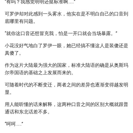
“有吗？我感觉明明还挺标准啊……”
可罗伊却对此感到一头雾水，他实在是不明白自己的口音到
底哪里有问题。
“就你这口音还想冒充我，怕是一开口就会当场暴露。”
小花没好气地白了罗伊一眼，她已经搞不懂这人是装傻还是
真傻了。
作为这片大陆最为强大的国家，标准大陆语的确是从奥斯玛
尔帝国语的基础之上发展而来的。
可随着时代的不断变迁，两者之间的差异也逐渐变得越发明
显。
用人能听懂的话来解释，这两种口音之间的区别大概就跟普
通话和东北话差不多。
“呵呵……”