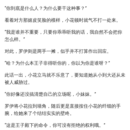
“你到底是什么人？为什么要干这种事？”
看着对方那嬉皮笑脸的模样，小花顿时就气不打一处来。
“我是谁并不重要，只要你乖乖听我的话，我自然不会把你
怎么样。”
对此，罗伊则是两手一摊，似乎并不打算作出回应。
“哈？为什么本王子非得听你的，你以为你是谁呀？”
此话一出，小花立马就不乐意了，要知道她从小到大还从未
被人威胁过。
“你好像还没搞清楚自己的立场呢，小妹妹。”
罗伊将小花拉到墙角，随后更是直接按住小花的纤细的手
腕，给她来了个结结实实的壁咚。
“这是王子殿下的命令，你可没有拒绝的权利哦。”