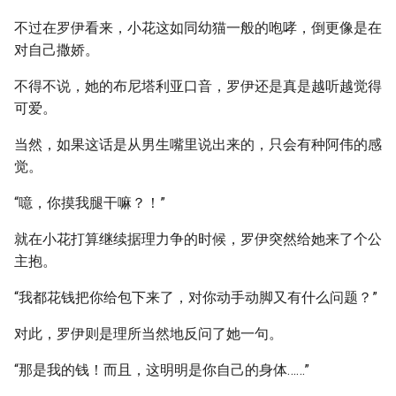
不过在罗伊看来，小花这如同幼猫一般的咆哮，倒更像是在
对自己撒娇。
不得不说，她的布尼塔利亚口音，罗伊还是真是越听越觉得
可爱。
当然，如果这话是从男生嘴里说出来的，只会有种阿伟的感
觉。
“噫，你摸我腿干嘛？！”
就在小花打算继续据理力争的时候，罗伊突然给她来了个公
主抱。
“我都花钱把你给包下来了，对你动手动脚又有什么问题？”
对此，罗伊则是理所当然地反问了她一句。
“那是我的钱！而且，这明明是你自己的身体……”