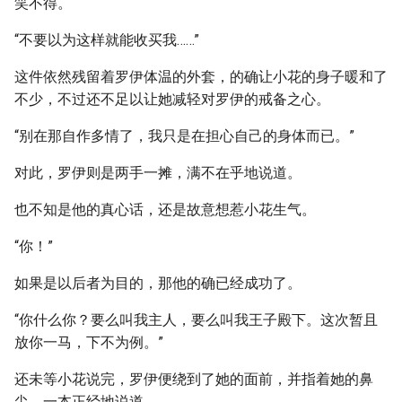
笑不得。
“不要以为这样就能收买我……”
这件依然残留着罗伊体温的外套，的确让小花的身子暖和了
不少，不过还不足以让她减轻对罗伊的戒备之心。
“别在那自作多情了，我只是在担心自己的身体而已。”
对此，罗伊则是两手一摊，满不在乎地说道。
也不知是他的真心话，还是故意想惹小花生气。
“你！”
如果是以后者为目的，那他的确已经成功了。
“你什么你？要么叫我主人，要么叫我王子殿下。这次暂且
放你一马，下不为例。”
还未等小花说完，罗伊便绕到了她的面前，并指着她的鼻
尖，一本正经地说道。