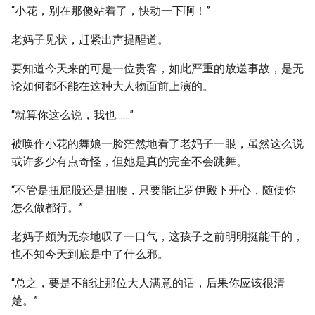
“小花，别在那傻站着了，快动一下啊！”
老妈子见状，赶紧出声提醒道。
要知道今天来的可是一位贵客，如此严重的放送事故，是无
论如何都不能在这种大人物面前上演的。
“就算你这么说，我也……”
被唤作小花的舞娘一脸茫然地看了老妈子一眼，虽然这么说
或许多少有点奇怪，但她是真的完全不会跳舞。
“不管是扭屁股还是扭腰，只要能让罗伊殿下开心，随便你
怎么做都行。”
老妈子颇为无奈地叹了一口气，这孩子之前明明挺能干的，
也不知今天到底是中了什么邪。
“总之，要是不能让那位大人满意的话，后果你应该很清
楚。”