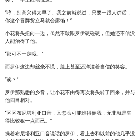
“哼，别高兴得太早了。我之前就说过，只要一跟人讲话，
你这个冒牌货立马就会露馅！”
小花将头扭向一边，虽然不敢跟罗伊硬碰硬，但她还不信没
人能治得了他。
“那可不一定哦。”
而罗伊这边却丝毫不慌，脸上甚至还洋溢着自信的笑容。
“诶？”
罗伊那熟悉的乡音，让小花不由得再次将头转了回来，并与
他四目相对。
“区区布尼塔利亚口音，又怎么可能难得倒我，无非就是夹
得比较狠一点而已。”
操着布尼塔利亚口音说话的罗伊，看上去和以前的他几乎没