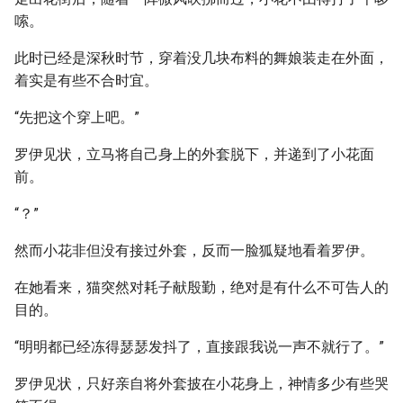
嗦。
此时已经是深秋时节，穿着没几块布料的舞娘装走在外面，
着实是有些不合时宜。
“先把这个穿上吧。”
罗伊见状，立马将自己身上的外套脱下，并递到了小花面
前。
“？”
然而小花非但没有接过外套，反而一脸狐疑地看着罗伊。
在她看来，猫突然对耗子献殷勤，绝对是有什么不可告人的
目的。
“明明都已经冻得瑟瑟发抖了，直接跟我说一声不就行了。”
罗伊见状，只好亲自将外套披在小花身上，神情多少有些哭