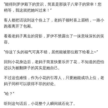
“能得到罗伊殿下的赏识，简直是那孩子八辈子的荣幸！您
稍等，我这就把她叫过来！”
客人都把话说到这个份上了，老妈子顿时喜上眉梢，一路小
跑着离开了包厢。
看着老妈子离去的背影，罗伊不禁露出了一抹意味深长的笑
容。
“你这丫头的福气可真不错，居然能被那位殿下给看上~”
回到小花身边后，老妈子简直快要乐开了花，不知道的恐怕
还以为被翻牌子的其实是她自己。
不过这也难怪，作为小花的引荐人，只要她能成功上位，老
妈子同样可以获得不菲的好处。
“哈？”
听到这句话后，小花整个人瞬间就石化了。