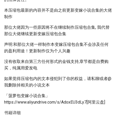
本压缩包最新的内容并不是由之前更新变嫁小说合集的大佬
制作
那位大佬因为一些原因将不在继续制作压缩包合集, 我代替
那位大佬继续更新变嫁压缩包合集
声明:和那位大佬一样制作本变嫁压缩包合集不会涉及任何
的盈利用途！更新制作仅为个人兴趣
没有收取来自第三方任何形式的金钱支持,章节都是自费购
买，纯属用爱发电
如果觉得压缩包内的文本侵犯到了你的权益，请私聊或者@
我删除掉相关的小说文本
「菠萝包变嫁小说合集」
https://www.aliyundrive.com/s/AdoxEU3dLy7[阿里云盘]
书籍详细