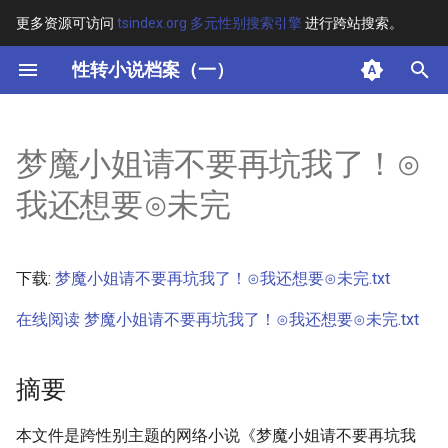
更多资源可访问
tsindex.org 多元性别搜索引擎
进行跨站搜索。
键
性转小说档案（一）
入
摘要
以
梦魔小姐请不要再坑我了！⊙
开
其他信息 [Processed Page
我还想要⊙未完
Metadata]
始
搜
正文
下载:
梦魔小姐请不要再坑我了！⊙我还想要⊙未完.txt
索
在线阅读 梦魔小姐请不要再坑我了！⊙我还想要⊙未完.txt
摘要
本文件是跨性别主题的网络小说《梦魔小姐请不要再坑我