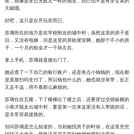
呢，就像是穿过无数次一样的感觉，自己怕不是有穿女装的
天赋哦。
好吧，这只是在开玩笑而已。
苏璃所在的地方是在学校附近的城中村，虽然这里的房子老
旧，又没有电梯，但是这里的房租便宜啊，她那个不小的房
子，一个月的租金才一千块左右。
拿上手机，苏璃就直接出门了。
她还查了一下自己的银行账户，还是有点小钱钱的，现在都
是直接扫码支付了，所以钱包什么的，她也就没有带，反正
又走不远，用不着那么麻烦的。
苏璃住在五楼，下了楼梯出了楼之后，还要穿过交错纵横的
小巷才能走出城中村，要是第一次来这里没有人带路的话，
是非常容易迷路的。
别问苏璃是怎么知道的，当初她找房子的时候，在这里兜兜