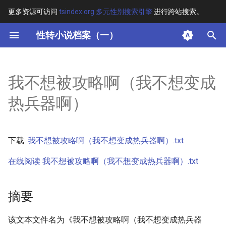
更多资源可访问
tsindex.org 多元性别搜索引擎
进行跨站搜索。
键
性转小说档案（一）
入
摘要
以
我不想被攻略啊（我不想变成
开
其他信息 [Processed Page
热兵器啊）
Metadata]
始
搜
正文
下载:
我不想被攻略啊（我不想变成热兵器啊）.txt
索
在线阅读 我不想被攻略啊（我不想变成热兵器啊）.txt
摘要
该文本文件名为《我不想被攻略啊（我不想变成热兵器