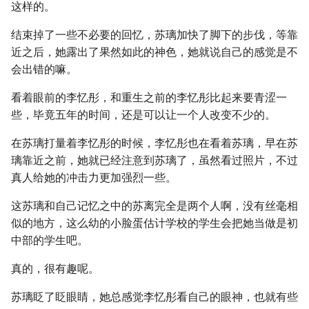
这样的。
结束掉了一些不必要的回忆，苏璃加快了脚下的步伐，等靠
近之后，她露出了果然如此的神色，她就说自己的感觉是不
会出错的嘛。
看着眼前的李忆彤，和重生之前的李忆彤比起来要青涩一
些，毕竟五年的时间，还是可以让一个人改变不少的。
在苏璃打量着李忆彤的时候，李忆彤也在看着苏璃，早在苏
璃靠近之前，她就已经注意到苏璃了，虽然看过照片，不过
真人给她的冲击力更加强烈一些。
这苏璃和自己记忆之中的苏离完全是两个人啊，没有丝毫相
似的地方，这么幼的小脸蛋估计学校的学生会把她当做是初
中部的学生吧。
真的，很有趣呢。
苏璃眨了眨眼睛，她总感觉李忆彤看自己的眼神，也就有些