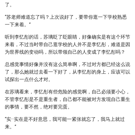
了。
“苏老师难道忘了吗？上次说好了，要带你逛一下学校熟悉
一下来着。”
听到李忆彤的话，苏璃眨了眨眼睛，好像确实是有这个环节
来着，不过当时带自己逛学校的人并不是李忆彤，难道是因
为世界线的变动吗，所以带领自己的人变成了李忆彤吗？
总感觉事情好像并没有这么简单啊，不过对方都已经这么说
了，那么她就过去看一下好了，从李忆彤的身上，应该可以
试探出一点什么才对。
在苏璃看来，李忆彤有些危险的感觉啊，自己必须要小心，
不管李忆彤是不是重生者，自己都不能被对方发现自己重生
的事情，要不然，绝对要完蛋。
“实···实在是不好意思，我可能一紧张就忘了，我马上就过
来。”