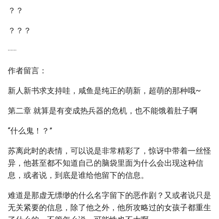
？？
？？？
······
作者留言：
新人新书求支持哇，咸鱼是纯正的萌新，超萌的那种哦~
第二章 就算是有变成热兵器的危机，也不能饿着肚子啊
“什么鬼！？”
苏离此时的表情，可以说是非常精彩了，惊讶中带着一丝怪
异，他甚至都不知道自己的脑袋里面为什么会出现这种信
息，或者说，到底是谁给他留下的信息。
难道是那虚无缥缈的什么名字留下的恶作剧？又或者说只是
无关紧要的信息，除了他之外，他所攻略过的女孩子都重生