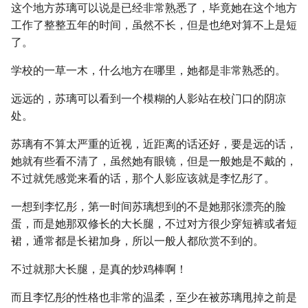
这个地方苏璃可以说是已经非常熟悉了，毕竟她在这个地方
工作了整整五年的时间，虽然不长，但是也绝对算不上是短
了。
学校的一草一木，什么地方在哪里，她都是非常熟悉的。
远远的，苏璃可以看到一个模糊的人影站在校门口的阴凉
处。
苏璃有不算太严重的近视，近距离的话还好，要是远的话，
她就有些看不清了，虽然她有眼镜，但是一般她是不戴的，
不过就凭感觉来看的话，那个人影应该就是李忆彤了。
一想到李忆彤，第一时间苏璃想到的不是她那张漂亮的脸
蛋，而是她那双修长的大长腿，不过对方很少穿短裤或者短
裙，通常都是长裙加身，所以一般人都欣赏不到的。
不过就那大长腿，是真的炒鸡棒啊！
而且李忆彤的性格也非常的温柔，至少在被苏璃甩掉之前是