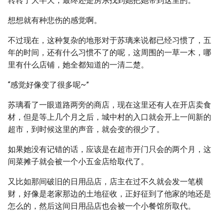
转转了大半天，最终还是房东找到她把她带到这里的。
想想就有种悲伤的感觉啊。
不过现在，这种复杂的地形对于苏璃来说都已经习惯了，五
年的时间，还有什么习惯不了的呢，这周围的一草一木，哪
里有什么店铺，她全都知道的一清二楚。
“感觉好像变了很多呢~”
苏璃看了一眼道路两旁的商店，现在这里还有人在开店卖食
材，但是等上几个月之后，城中村的入口就会开上一间新的
超市，到时候这里的声音，就会变的很少了。
如果她没有记错的话，应该是在超市开门只会的两个月，这
间菜摊子就会被一个小五金店给取代了。
又比如那间破旧的日用品店，店主在过不久就会发一笔横
财，好像是老家那边的土地征收，正好征到了他家的地还是
怎么的，然后这间日用品店也会被一个小餐馆所取代。