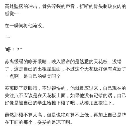
高处坠落的冲击，骨头碎裂的声音，折断的骨头刺破皮肉的
感觉······
在一瞬间将他淹没。
······
“唔！？”
苏离缓缓的睁开眼睛，映入眼帘的是熟悉的天花板，没错
了，这是自己的出租屋里面，不过这个天花板好像有点新了
一点啊，是自己的错觉吗？
苏离眨了眨眼睛，不过很快的，他就反应过来，自己现在的
关注点不应该是在天花板上面，如果他没有记错的话，自己
好像是被自己的学生给推下楼了吧，从楼顶直接往下。
虽然那楼不算太高，但是也绝对算不上低，再加上自己是垫
在下面的那个，妥妥的是凉了啊。