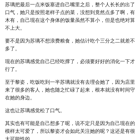
苏璃把最后一点米饭塞进自己嘴里之后，整个人长长的出了
口气，她只是按照老样子点的菜，没想到竟然点多了啊，有
木有，自己现在这个身体的饭量虽然不算小，但是也绝对算
不上大。
要不是因为苏璃不想浪费粮食，她估计吃个三分之二就差不
多了。
现在的苏璃感觉自己已经吃撑了，必须要好好的消化一下才
行了。
至于黎姿，吃饭吃到一半苏璃就没有去理会她了，因为店里
来了很多的客人，她也随之忙碌了起来，根本就没有时间守
在她的身边。
这也让苏璃感觉松了口气。
其实也有可能是自己想多了呢，说不定只是因为自己现在的
模样太可爱了，所以黎姿才会如此关注她的呢？这还是有很
大可能性的。