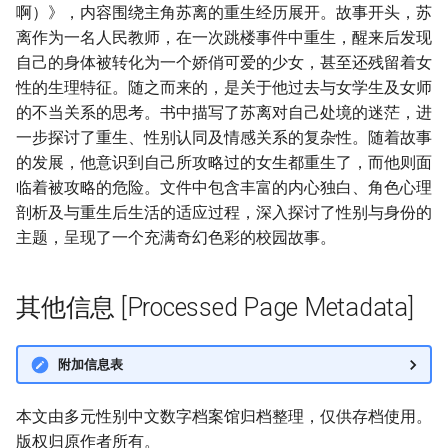
啊）》，内容围绕主角苏离的重生经历展开。故事开头，苏
离作为一名人民教师，在一次跳楼事件中重生，醒来后发现
自己的身体被转化为一个娇俏可爱的少女，甚至还残留着女
性的生理特征。随之而来的，是关于他过去与女学生及女师
的不当关系的思考。书中描写了苏离对自己处境的迷茫，进
一步探讨了重生、性别认同及情感关系的复杂性。随着故事
的发展，他意识到自己所攻略过的女生都重生了，而他则面
临着被攻略的危险。文件中包含丰富的内心独白、角色心理
剖析及与重生后生活的适应过程，深入探讨了性别与身份的
主题，呈现了一个充满奇幻色彩的校园故事。
其他信息 [Processed Page Metadata]
附加信息表
本文由多元性别中文数字档案馆归档整理，仅供存档使用。
版权归原作者所有。