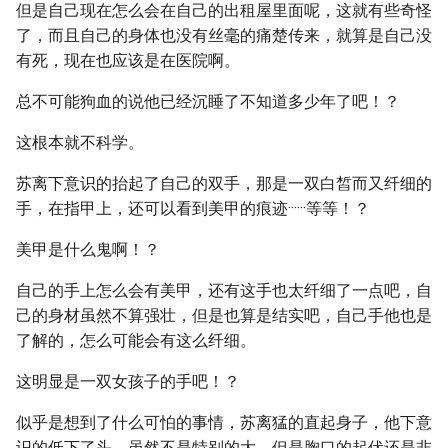
但是自己现在怎么会在自己的出租屋里面呢，这就有些奇怪
了，而且自己的身体也没有丝毫的痛楚传来，就算是自己没
有死，现在也应该是在医院啊。
总不可能狗血的说他已经沉睡了不知道多少年了吧！？
这根本就不科学。
苏离下意识的抬起了自己的双手，那是一双白皙而又纤细的
手，在指甲上，还可以看到美甲的痕迹······等等！？
美甲是什么鬼啊！？
自己的手上怎么会有美甲，还有这手也太纤细了一点吧，自
己的身材虽然不算强壮，但是也算是结实吧，自己手他也是
了解的，怎么可能会有这么纤细。
这明显是一双女孩子的手吧！？
似乎是想到了什么可怕的事情，苏离猛的直起身子，他下意
识的低下了头，虽然不是特别的大，但是胸口的起伏还是非