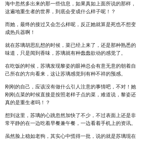
海中忽然多出来的那一些信息，如果真如上面所说的那样，
这遍地重生者的世界，到底会变成什么样子呢！？
而她，最终的接过又会怎么样呢，反正她就算是死也不想变
成热兵器啊！
就在苏璃胡思乱想的时候，菜已经上来了，还是那种熟悉的
味道，只是闻到香味，苏璃就有种蠢蠢欲动的感觉了。
在吃饭的时候，苏璃发现黎姿的眼神总会有意无意的朝着自
己所在的方向看来，这让苏璃感觉到有种不祥的预感。
刚刚的自己，应该没有做什么引人注意的事情吧，不对！她
刚刚点菜的时候直接是按照老样子点的菜，难道说，黎姿还
真的是重生者吗！？
想到这里，苏璃的心跳忽然加快了不少，不过表面上还是非
常平静的在一边吃着早餐兼午餐，一边看着手机上的资讯。
虽然脸上稳如老狗，其实心中慌得一批，说的就是苏璃现在