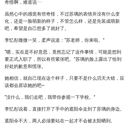
奇怪啊，难道说······
虽然心中的感觉有些奇怪，不过苏璃的表情并没有什么变
化，还是一脸萌新的样子，不管怎么样，还是先装成萌新
吧，希望是自己想多了就好了。
李忆彤微微一笑，柔声说道：“苏老师，你来啦。”
“嗯，实在是不好意思，竟然忘记了这件事情，可能是想到
要正式入职了，所以有些紧张吧。”苏璃的脸上露出了恰到
好处的歉意和慌张。
她相信，就自己现在这个样子，只要不是什么滔天大错，应
该都会原谅她的吧~
“没什么，我们走吧，我带你参观一下学校。”
李忆彤说着，直接打开了手中的遮阳伞走到了苏璃的身边。
遮阳伞不大，两人必须要站在一起才不会被太阳晒到。