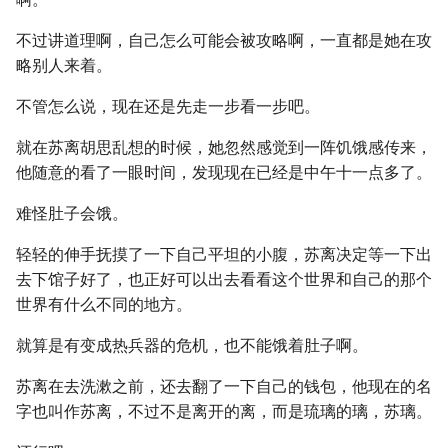
不过讲道理啊，自己怎么可能会被攻略啊，一直都是她在攻
略别人来着。
不管怎么说，现在还是先走一步看一步吧。
就在苏离胡思乱想的时候，她忽然感觉到一阵饥饿感传来，
他随意的看了一眼时间，发现现在已经是中午十一点多了。
难怪肚子会饿。
轻轻的伸手抚摸了一下自己平坦的小腹，苏离决定等一下出
去下馆子好了，也正好可以出去看看这个世界和自己的那个
世界有什么不同的地方。
就算是有变成热兵器的危机，也不能饿着肚子啊。
苏离在去洗漱之前，还去翻了一下自己的钱包，他现在的名
字也叫作苏离，不过不是离开的离，而是琉璃的璃，苏璃。