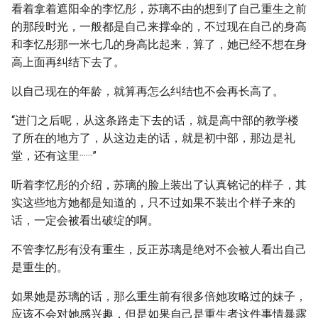
看着拿着遮阳伞的李忆彤，苏璃不由的想到了自己重生之前
的那段时光，一般都是自己来撑伞的，不过现在自己的身高
和李忆彤那一米七几的身高比起来，算了，她已经不想在身
高上面再纠结下去了。
以自己现在的年龄，就算再怎么纠结也不会再长高了。
“进门之后呢，从这条路走下去的话，就是高中部的教学楼
了所在的地方了，从这边走的话，就是初中部，那边是礼
堂，还有这里······”
听着李忆彤的介绍，苏璃的脸上装出了认真铭记的样子，其
实这些地方她都是知道的，只不过如果不装出个样子来的
话，一定会被看出破绽的啊。
不管李忆彤有没有重生，反正苏璃是绝对不会被人看出自己
是重生的。
如果她是苏璃的话，那么重生前有很多倍她攻略过的妹子，
应该不会对她感兴趣，但是如果自己是重生者这件事情暴露