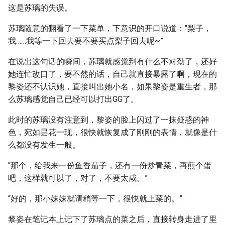
这是苏璃的失误。
苏璃随意的翻看了一下菜单，下意识的开口说道：“梨子，
我……我等一下回去要不要买点梨子回去呢~”
在说出这句话的瞬间，苏璃就感觉到有什么不对劲了，还好
她连忙改口了，要不然的话，自己就直接暴露了啊，现在的
黎姿还不认识她，直接叫出她小名，如果黎姿是重生者，那
么苏璃感觉自己已经可以打出GG了。
此时的苏璃没有注意到，黎姿的脸上闪过了一抹疑惑的神
色，宛如昙花一现，很快就恢复成了刚刚的表情，就像是什
么都没有发生一般。
“那个，给我来一份鱼香茄子，还有一份炒青菜，再煎个蛋
吧，这样就可以了，对了，不要太咸。”
“好的，那小妹妹就请稍等一下，很快就上菜的。”
黎姿在笔记本上记下了苏璃点的菜之后，直接转身走进了里