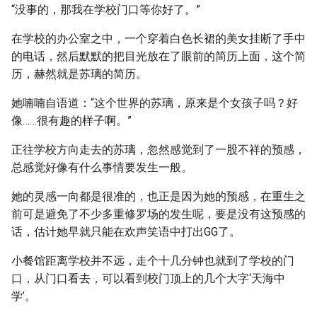
“没事的，那我在学校门口等你好了。”
在学校的办公室之中，一个穿着白色长裙的美女挂断了手中
的电话，然后默默的把目光放在了眼前的简历上面，这个简
历，赫然就是苏璃的简历。
她喃喃自语道：“这个世界的苏璃，原来是个女孩子吗？好
像……很有趣的样子啊。”
正往学校方向走去的苏璃，忽然感觉到了一股不祥的预感，
总感觉好像有什么事情要发生一般。
她的灵感一向都是很准的，也正是因为她的预感，在重生之
前可是避免了不少多重修罗场的发生呢，要是没有这预感的
话，估计她早就只能在欢声笑语中打出GG了。
小餐馆距离学校并不远，走个十几分钟也就到了学校的门
口，从门口看去，可以看到校门顶上的几个大字‘天海中
学’。