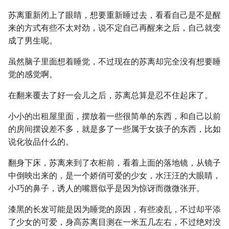
苏离重新闭上了眼睛，想要重新睡过去，看看自己是不是醒
来的方式有些不太对劲，说不定自己再醒来之后，自己就变
成了男生呢。
虽然脑子里面想着睡觉，不过现在的苏离却完全没有想要睡
觉的感觉啊。
在翻来覆去了好一会儿之后，苏离总算是忍不住起床了。
小小的出租屋里面，摆放着一些很简单的东西，和自己以前
的房间摆设差不多，就是多了一些属于女孩子的东西，比如
说化妆品什么的。
翻身下床，苏离来到了衣柜前，看着上面的落地镜，从镜子
中倒映出来的，是一个娇俏可爱的少女，水汪汪的大眼睛，
小巧的鼻子，诱人的嘴唇似乎是因为惊讶而微微张开。
漆黑的长发可能是因为睡觉的原因，有些凌乱，不过却平添
了少女的可爱，身高苏离目测在一米五几左右，不过绝对没