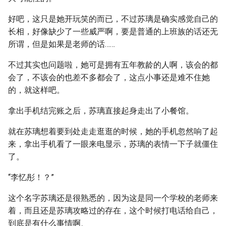
好吧，这只是她开玩笑的而已，不过苏璃是确实感觉自己的
长相，好像缺少了一些威严啊，要是普通的上班族的话还无
所谓，但是如果是老师的话……
不过其实也问题啦，她可是拥有五年教龄的人啊，该会的都
会了，不该会的也差不多都会了，这点小事还是难不住她
的，就这样吧。
拿出手机结完账之后，苏璃直接起身走出了小餐馆。
就在苏璃想着要到处走走逛逛的时候，她的手机忽然响了起
来，拿出手机看了一眼来电显示，苏璃的表情一下子就僵住
了。
“李忆彤！？”
这个名字苏璃还是很熟悉的，因为这是同一个学校的老师来
着，而且还是苏璃攻略过的存在，这个时候打电话给自己，
到底是有什么事情啊、