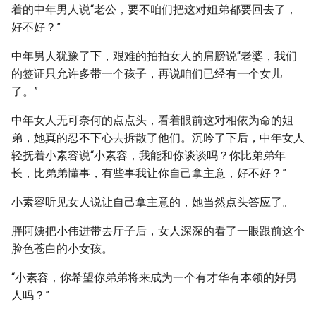
着的中年男人说“老公，要不咱们把这对姐弟都要回去了，
好不好？”
中年男人犹豫了下，艰难的拍拍女人的肩膀说“老婆，我们
的签证只允许多带一个孩子，再说咱们已经有一个女儿
了。”
中年女人无可奈何的点点头，看着眼前这对相依为命的姐
弟，她真的忍不下心去拆散了他们。沉吟了下后，中年女人
轻抚着小素容说“小素容，我能和你谈谈吗？你比弟弟年
长，比弟弟懂事，有些事我让你自己拿主意，好不好？”
小素容听见女人说让自己拿主意的，她当然点头答应了。
胖阿姨把小伟进带去厅子后，女人深深的看了一眼跟前这个
脸色苍白的小女孩。
“小素容，你希望你弟弟将来成为一个有才华有本领的好男
人吗？”