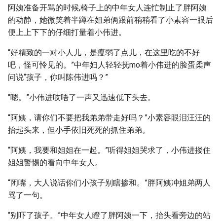
阿姨准备开骂的时候,椅子上的中年女人连忙制止了胖阿姨
的动静，她微笑着半蹲在姐弟俩跟前稍稍看了小素容一眼后
便上上下下的仔细打量着小伟进。
“好精致的一对小人儿，是瘦弱了点儿，在这里吃的不好
吧，怪可怜见的。”中年妇人轻轻抚mo着小伟进的脸蛋柔声
问说“孩子，你叫陈伟进吗？”
“嗯。”小伟进吱唔了一声又迅速低下头去。
“阿姨，请你们不要把我弟弟带走好吗？”小素容眼泪汪汪的
抬起头来，但小手依旧死死的抓住弟弟。
“阿姨，我要和姐姐在一起。”听得姐姐哭求了，小伟进搂住
姐姐警惕的看向中年女人。
“闭嘴，大人说话你们小孩子别瞎掺和。”胖阿姨冲姐弟两人
骂了一句。
“别吓了孩子。”中年女人瞪了胖阿姨一下，抬头看旁边的站