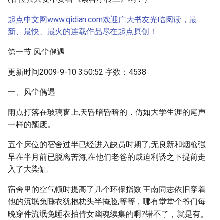
起点中文网www.qidian.com欢迎广大书友光临阅读，最
新、最快、最火的连载作品尽在起点原创！
第一节 风尘偶遇
更新时间2009-9-10 3:50:52 字数：4538
一、风尘偶遇
雨点打落在玻璃窗上,天昏暗昏暗的，仿如大学生涯的尾声
一样的颓废。
五个床位的宿舍过半已经进入缺员时期了,无良新和烟枪强
早在半月前已脱离苦海,在他们老爸的威迫利诱之下提前走
入了大染缸.
宿舍里的空气顿时提高了几个环保指数.王南同志依旧穿着
他的流氓兔睡衣犹抱枕头半掩脸,等等，哪有堂堂个爷们每
晚穿件流氓兔睡衣拍倩女幽魂续集的啊?错不了，就是有。