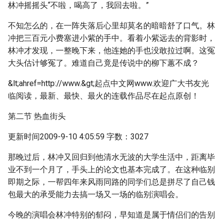
林冲摇摇头“不啦，喝高了，我回去啦。”
不知怎么的，在一阵失落后心里却莫名的暗暗舒了口气。林
冲把三百元小费塞进小紫的手中。看着小紫远去的背影时，
林冲才发现，一整晚下来，他连她的手也没敢拉过啊。这冤
大头估计够冤了。难道自己竟是传说中的柳下蕙不成？
&lt;ahref=http://www.&gt;起点中文网www.欢迎广大书友光
临阅读，最新、最快、最火的连载作品尽在起点原创！
第二节 热血街头
更新时间2009-9-10 4:05:59 字数：3027
那晚过后，林冲又回归到他清水无波的大学生活中，距离毕
业不到一个月了，手头上的论文也基本完成了。在这种临别
即期之际，一帮四年来风雨同路的同学们总是拼尽了自己钱
包最大的承受能力去搞一场又一场的临别演唱会。
今晚的演唱会林冲特别的郁闷，早知道是属于情侣们的告别