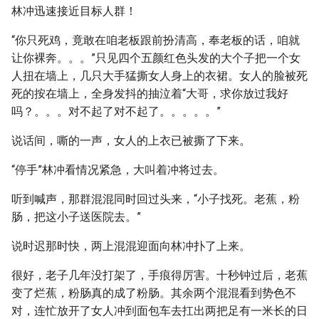
林冲迅速接近目标人群！
“你只死鸡，竟敢在咱老板跟前扮清高，奉老板的话，咱就
让你裸奔。。。”只见四个五颜红色头发的大个子把一个女
人扭在墙上，几只大手猛撕女人身上的衣裙。女人的脸被死
死的按在墙上，全身发抖的抽泣着“大哥，求你放过我好
吗？。。。对不起了对不起了。。。。。”
说话间，嘶的一声，女人的上衣已被撕了下来。
“停手”林冲看情况紧急，大叫着冲将过去。
听到喊声，那群混混同时回过头来，“小子找死。老蕉，粉
肠，把这小子送医院去。”
说时迟那时快，两上混混迎面向林冲扑了上来。
很好，老子几年没打架了，手痕得厉害。十秒钟过后，老蕉
变了烂蕉，粉肠真的成了粉肠。其余两个混混看到势色不
对，连忙放开了女人冲到面包车去扛出两把足有一米长的日