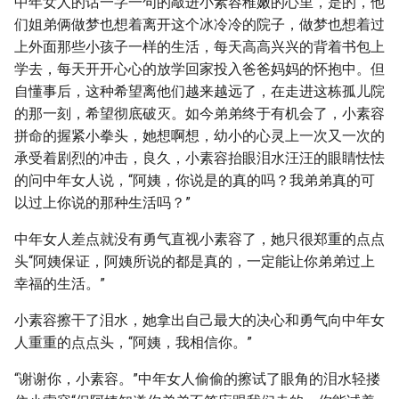
中年女人的话一字一句的敲进小素容稚嫩的心里，是的，他
们姐弟俩做梦也想着离开这个冰冷冷的院子，做梦也想着过
上外面那些小孩子一样的生活，每天高高兴兴的背着书包上
学去，每天开开心心的放学回家投入爸爸妈妈的怀抱中。但
自懂事后，这种希望离他们越来越远了，在走进这栋孤儿院
的那一刻，希望彻底破灭。如今弟弟终于有机会了，小素容
拼命的握紧小拳头，她想啊想，幼小的心灵上一次又一次的
承受着剧烈的冲击，良久，小素容抬眼泪水汪汪的眼睛怯怯
的问中年女人说，“阿姨，你说是的真的吗？我弟弟真的可
以过上你说的那种生活吗？”
中年女人差点就没有勇气直视小素容了，她只很郑重的点点
头“阿姨保证，阿姨所说的都是真的，一定能让你弟弟过上
幸福的生活。”
小素容擦干了泪水，她拿出自己最大的决心和勇气向中年女
人重重的点点头，“阿姨，我相信你。”
“谢谢你，小素容。”中年女人偷偷的擦试了眼角的泪水轻搂