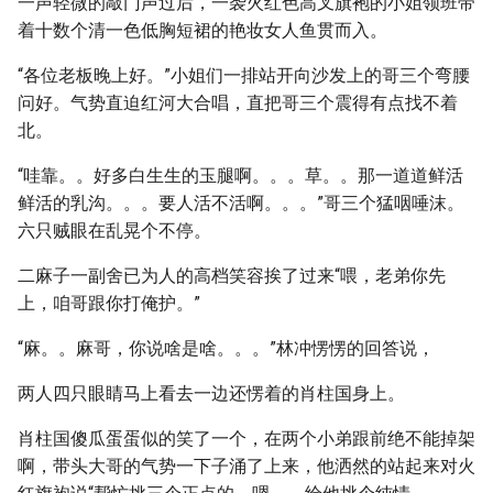
一声轻微的敲门声过后，一袭火红色高叉旗袍的小姐领班带
着十数个清一色低胸短裙的艳妆女人鱼贯而入。
“各位老板晚上好。”小姐们一排站开向沙发上的哥三个弯腰
问好。气势直迫红河大合唱，直把哥三个震得有点找不着
北。
“哇靠。。好多白生生的玉腿啊。。。草。。那一道道鲜活
鲜活的乳沟。。。要人活不活啊。。。”哥三个猛咽唾沫。
六只贼眼在乱晃个不停。
二麻子一副舍已为人的高档笑容挨了过来“喂，老弟你先
上，咱哥跟你打俺护。”
“麻。。麻哥，你说啥是啥。。。”林冲愣愣的回答说，
两人四只眼睛马上看去一边还愣着的肖柱国身上。
肖柱国傻瓜蛋蛋似的笑了一个，在两个小弟跟前绝不能掉架
啊，带头大哥的气势一下子涌了上来，他洒然的站起来对火