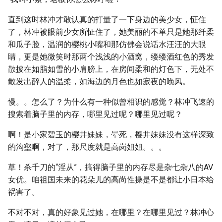
直到这时林冲才敢认真的打量了一下身边的美少女，怔住
了，林冲被眼前少女所怔住了，她美丽的不单只是她那纤柔
和瓜子脸，温润的樱桃小嘴和那仿佛会说话水汪汪的大眼
睛，更是她微笑时那两个浅浅的小酒窝，缕缕酒红色的秀发
散披在如脂如雪的小肩膀上，在房间柔和的灯色下，无处不
散发出醉人的温柔，如海边的月色也如寂夜的晚风。
慢。。怎么了？为什么有一种似曾相识的感觉？林冲飞速的
搜索着脑子里的内存，哪里见过呢？哪里见过呢？
啊！是小家碧玉的樱井妹妹，晕死，樱井妹妹没有这样深致
的沟壑啊，对了，那尺度就是高岗姐姐。。。
草！杀千刀的“淫从”，搞得脑子里的内存尽是杂七杂八的AV
女优。咱祖国未来的花朵儿的高尚性操是不是都让小日本给
祸害了。
不对不对，真的好象见过她，在哪里？在哪里见过？林冲心