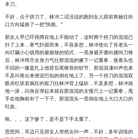
本刀。
不好，点子拼刀了。林冲二话没说的跑到女人跟前将她往街
口方向猛推了一把“快跑。”
那女人早已吓得蹲在地上不能动了，这时两个持刀的混混已
扑了上来，寒气扑面而来，不容多想，林冲使出了肖老头一
向叮嘱小心慎用的最狠辣的招式，一晃身避开袭向腰间刀锋
后，林冲用尽全身力气往那混混的腋下一记重拳，接着头也
不回的一膝盖扎上他背后尾锥骨的软节。那混混凄叫声也来
不及叫将出来便泥巴似的倒在地上了。另一个持刀的混混双
眼赤红状若疯狂的挺刀往林冲背上猛砍，不及多想，林冲就
地一滚，闪身反弹起来就在那混混的太慢穴上一记重拳，甩
手在他胸前补了一下子。那混混头一歪倒在地上大口大口的
吐血。
唉。。。这下惨了，是不是下手太重了。
思想间，耳边只见得女人突然尖叫一声，不好，多年训练的