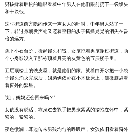
男孩揉着腥松的睡眼看着中年男人在他们跟前扔下一袋馒头
和十块钱。
这时街道前方隐约传来一声女人的呼叫，中年男人站了一
下，转过身朝发声处又迈着歪扭的步子摇摇晃晃的消失在昏
暗的远方。
跳下小石台阶，捡起馒头和钱，女孩拖着男孩穿过街道，两
个小身影没入了那栋顶着月亮的灰黄色的五层楼子里。
五层顶楼上的铁皮屋，就是他们的家。就着白开水把一小袋
子馒头消灭完成后，姐弟俩依卧在小木板床上，侧微脑袋看
着窗外的繁星。
“姐，妈妈还会回来吗？”
女孩没有说话，靠身过去双手把男孩紧紧的搂抱在怀中，紧
紧的、紧紧的。
夜色微澜，耳边传来男孩均匀的呼吸声，女孩依旧看着窗外