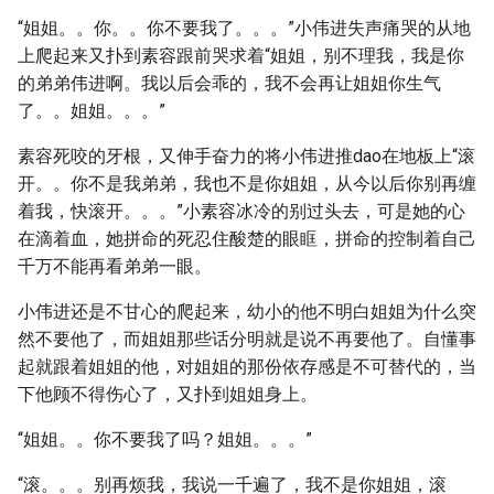
“姐姐。。你。。你不要我了。。。”小伟进失声痛哭的从地
上爬起来又扑到素容跟前哭求着“姐姐，别不理我，我是你
的弟弟伟进啊。我以后会乖的，我不会再让姐姐你生气
了。。姐姐。。。”
素容死咬的牙根，又伸手奋力的将小伟进推dao在地板上“滚
开。。你不是我弟弟，我也不是你姐姐，从今以后你别再缠
着我，快滚开。。。”小素容冰冷的别过头去，可是她的心
在滴着血，她拼命的死忍住酸楚的眼眶，拼命的控制着自己
千万不能再看弟弟一眼。
小伟进还是不甘心的爬起来，幼小的他不明白姐姐为什么突
然不要他了，而姐姐那些话分明就是说不再要他了。自懂事
起就跟着姐姐的他，对姐姐的那份依存感是不可替代的，当
下他顾不得伤心了，又扑到姐姐身上。
“姐姐。。你不要我了吗？姐姐。。。”
“滚。。。别再烦我，我说一千遍了，我不是你姐姐，滚