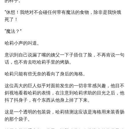
的样子。
“休想！我绝对不会碰任何带有魔法的食物，除非是我快饿
死了！
“魔法？”
哈莉小声的叫道。
意识到自己说漏了嘴的姨父一下子捂住了脸，不再肯说一句
话，也不肯去吃哈莉手里的烤肠。
哈莉只能有些无奈的看向了身后的海格。
这位高大的巨人似乎对面前发生的一切非常感兴趣，他目不
斜视地看着哈莉的表情，在注意到哈莉求助的目光之后，他
抖了抖身子，有个东西从他身上掉了下来。
这是一个透明的包装袋，哈莉猜测这应该是海格用来装香肠
的那个袋子。