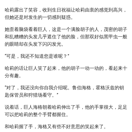
哈莉露出了笑容，收到生日祝福让哈莉由衷的感觉到高兴，
但她还是对发生的一切感到疑惑。
她歪着脑袋看着巨人，这是一个满脸胡子的人，茂密的胡子
和乱糟糟的头发几乎遮住了他的脸，但那双好似黑甲虫一般
的眼睛却在头发下闪闪发光。
“可是，我还不知道您是谁呢？”
哈莉的话让巨人笑了起来，他的胡子一动一动的，看起来十
分有趣。
“对了，我还没向你自我介绍呢。鲁伯海格，霍格沃兹的钥
匙保管员和狩猎场看守。”
说着话，巨人海格朝着哈莉伸出了手，他的手掌很大，足足
可以把哈莉的整个手臂都握住。
和哈莉握了手，海格又有些不好意思的笑起来了。