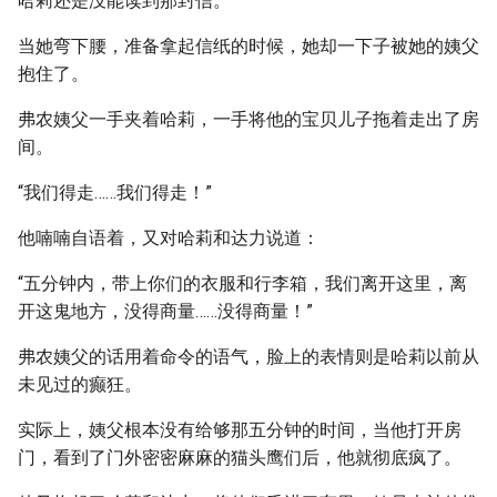
哈莉还是没能读到那封信。
当她弯下腰，准备拿起信纸的时候，她却一下子被她的姨父
抱住了。
弗农姨父一手夹着哈莉，一手将他的宝贝儿子拖着走出了房
间。
“我们得走……我们得走！”
他喃喃自语着，又对哈莉和达力说道：
“五分钟内，带上你们的衣服和行李箱，我们离开这里，离
开这鬼地方，没得商量……没得商量！”
弗农姨父的话用着命令的语气，脸上的表情则是哈莉以前从
未见过的癫狂。
实际上，姨父根本没有给够那五分钟的时间，当他打开房
门，看到了门外密密麻麻的猫头鹰们后，他就彻底疯了。