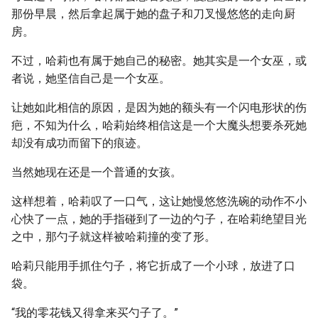
那份早晨，然后拿起属于她的盘子和刀叉慢悠悠的走向厨
房。
不过，哈莉也有属于她自己的秘密。她其实是一个女巫，或
者说，她坚信自己是一个女巫。
让她如此相信的原因，是因为她的额头有一个闪电形状的伤
疤，不知为什么，哈莉始终相信这是一个大魔头想要杀死她
却没有成功而留下的痕迹。
当然她现在还是一个普通的女孩。
这样想着，哈莉叹了一口气，这让她慢悠悠洗碗的动作不小
心快了一点，她的手指碰到了一边的勺子，在哈莉绝望目光
之中，那勺子就这样被哈莉撞的变了形。
哈莉只能用手抓住勺子，将它折成了一个小球，放进了口
袋。
“我的零花钱又得拿来买勺子了。”