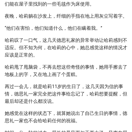
们能在屋子里找到的一些毛毯作为床使用。
夜晚，哈莉躺在沙发上，纤细的手指在地上用灰尘写着字。
“他们在害怕，他们知道什么，他们在瞒着我。”
哈莉叹了一口气，这几天德思礼家的异常举动让哈莉感到不
适应。但不知为何，在哈莉的心中，她总感觉这样的情况才
应该是正常的。
哈莉甩了甩脑袋，不再去想这些奇怪的事情，她用手擦去了
地板上的字，又在地上画了个蛋糕。
再过一会儿，就是哈莉11岁的生日了，这几天因为信的事
情，德思礼一家完全把这件事给忘记了，哈莉想要提醒，但
最后却还是什么都没说。
她感觉在这样的状态下，就算她说出了自己生日的事情，德
思礼一家也不会给哈莉任何的祝福。