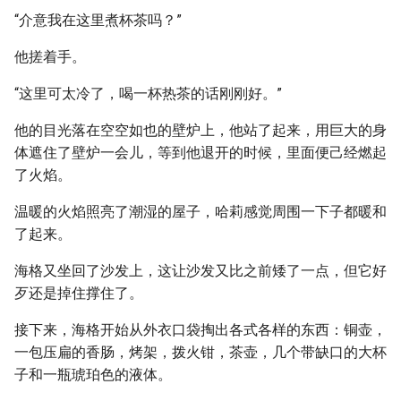
“介意我在这里煮杯茶吗？”
他搓着手。
“这里可太冷了，喝一杯热茶的话刚刚好。”
他的目光落在空空如也的壁炉上，他站了起来，用巨大的身
体遮住了壁炉一会儿，等到他退开的时候，里面便己经燃起
了火焰。
温暖的火焰照亮了潮湿的屋子，哈莉感觉周围一下子都暖和
了起来。
海格又坐回了沙发上，这让沙发又比之前矮了一点，但它好
歹还是掉住撑住了。
接下来，海格开始从外衣口袋掏出各式各样的东西：铜壶，
一包压扁的香肠，烤架，拨火钳，茶壶，几个带缺口的大杯
子和一瓶琥珀色的液体。