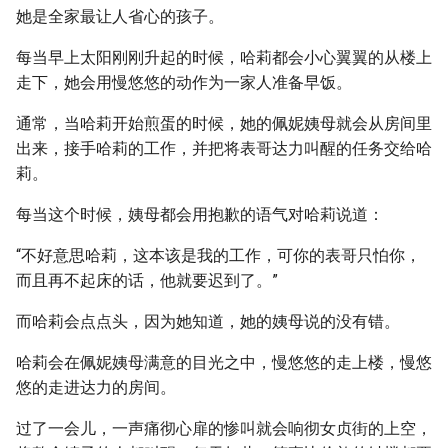
她是全家最让人省心的孩子。
每当早上太阳刚刚升起的时候，哈莉都会小心翼翼的从楼上
走下，她会用慢悠悠的动作为一家人准备早饭。
通常，当哈莉开始煎蛋的时候，她的佩妮姨母就会从房间里
出来，接手哈莉的工作，并把将表哥达力叫醒的任务交给哈
莉。
每当这个时候，姨母都会用抱歉的语气对哈莉说道：
“不好意思哈莉，这本该是我的工作，可你的表哥只怕你，
而且再不起床的话，他就要迟到了。”
而哈莉会点点头，因为她知道，她的姨母说的没有错。
哈莉会在佩妮姨母满意的目光之中，慢悠悠的走上楼，慢悠
悠的走进达力的房间。
过了一会儿，一声痛彻心扉的惨叫就会响彻女贞街的上空，