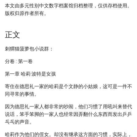
本文由多元性别中文数字档案馆归档整理，仅供存档使用。
版权归原作者所有。
正文
刺猬猫菠萝包小说群：
分卷 : 第一卷
第一章 哈莉·波特是女孩
寄住在德思礼一家的哈莉是个文静的小姑娘，这可是一件不
同寻常的事情。
因为德思礼一家人都非常的吵闹，他们习惯了用吼叫来替代
说话，笨手笨脚的一家人也经常因弄翻什么东西而发出乒乒
乓乓的声音。
哈莉作为他们的侄女。却没有继承这方面的习惯，实际上，