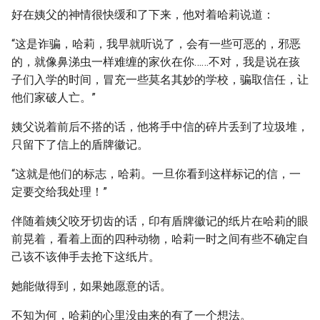
好在姨父的神情很快缓和了下来，他对着哈莉说道：
“这是诈骗，哈莉，我早就听说了，会有一些可恶的，邪恶
的，就像鼻涕虫一样难缠的家伙在你……不对，我是说在孩
子们入学的时间，冒充一些莫名其妙的学校，骗取信任，让
他们家破人亡。”
姨父说着前后不搭的话，他将手中信的碎片丢到了垃圾堆，
只留下了信上的盾牌徽记。
“这就是他们的标志，哈莉。一旦你看到这样标记的信，一
定要交给我处理！”
伴随着姨父咬牙切齿的话，印有盾牌徽记的纸片在哈莉的眼
前晃着，看着上面的四种动物，哈莉一时之间有些不确定自
己该不该伸手去抢下这纸片。
她能做得到，如果她愿意的话。
不知为何，哈莉的心里没由来的有了一个想法。