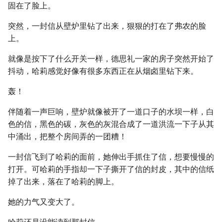
固在了脸上。
突然，一封信从壁炉里钻了出来，狠狠的打在了弗农的脸
上。
就像是按下了什么开关一样，德思礼一家的房子突然开始了
抖动，哈莉感觉好像有很多东西正在从烟卤里钻下来。
轰！
伴随着一声巨响，壁炉就像被开了一道口子的水坝一样，白
色的信，黑色的碳，灰色的灰混合成了一道洪流一下子从其
中涌出，把整个房间弄的一团糟！
一封信飞到了哈莉的面前，她伸出手抓住了信，想要慢慢的
打开。可哈莉的手指却一下子撕开了信的封皮，其中的信纸
掉了出来，落在了哈莉的脚上。
她的力气又变大了。