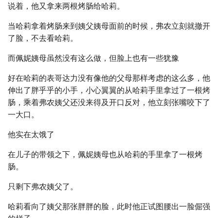
说着，他又拿来两根烤肠给哈莉。
当哈莉拿着烤肠来到姨父姨母面前的时候，弗农立刻就撤开
了脸，不去看哈莉。
而佩妮姨母虽然没有这么做，但脸上也有一些犹豫
好在哈莉的表哥达力没有像他的父母那样考虑的这么多，他
伸出了胖乎乎的小手，小心翼翼的从哈莉手里拿过了一根烤
肠，乘着弗农姨父还没来得及开口反对，他立刻张嘴咬下了
一大口。
他实在太饿了
在儿子的带领之下，佩妮姨母也从哈莉的手里拿了一根烤
肠。
只剩下弗农姨父了。
哈莉看向了姨父那张胖胖的脸，此时他正试图腰出一脸倔强