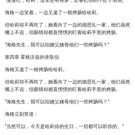
“慢慢吃，哈莉，这里还有很多，足够把你的小肚子填饱。”
海格一边笑着，一边又递了一根烤肠给哈莉。
但哈莉却不再吃了，她看向了一边的德思礼一家，他们虽然
嘴上不说，但眼睛却都直愣愣的盯着哈莉手里的烤肠。
“海格先生，我可以绐姨父姨母他们一些烤肠吗？”
第四章 霍格沃兹的录取信
海格又递了一根烤肠给哈莉。
但哈莉却不再吃了，她看向了一边的德思礼一家，他们虽然
嘴上不说，但眼睛却都直愣愣的盯着哈莉手里的烤肠。
“海格先生，我可以绐姨父姨母他们一些烤肠吗？”
海格立刻答道：
“当然可以，今天是哈莉你的生日，一切都可以听你的。”