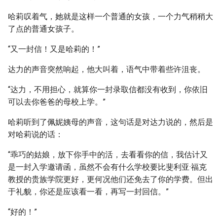
哈莉叹着气，她就是这样一个普通的女孩，一个力气稍稍大
了点的普通女孩子。
“又一封信！又是哈莉的！”
达力的声音突然响起，他大叫着，语气中带着些许沮丧。
“达力，不用担心，就算你一封录取信都没有收到，你依旧
可以去你爸爸的母校上学。”
哈莉听到了佩妮姨母的声音，这句话是对达力说的，然后是
对哈莉说的话：
“乖巧的姑娘，放下你手中的活，去看看你的信，我估计又
是一封入学邀请函，虽然不会有什么学校要比斐利亚·福克
教授的贵族学院更好，更何况他们还免去了你的学费。但出
于礼貌，你还是应该看一看，再写一封回信。”
“好的！”