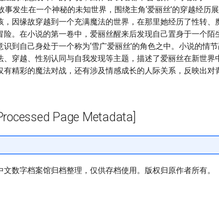
该故事发生在一个神秘的未知世界，围绕主角‘爱丽丝’的穿越经历
孩，因缘故穿越到一个充满魔法的世界，在那里她经历了性转、
冒险。在小说的第一卷中，爱丽丝醒来后发现自己置身于一个陌
意识到自己身处于一个称为‘雪广爱丽丝’的角色之中。小说的情
法、穿越、性别认同与自我发现等主题，描述了爱丽丝在新世界
仅有精彩的魔法对战，还有涉及情感成长的人际关系，反映出对
cessed Page Metadata]
中文数字档案馆归档整理，仅供存档使用。版权归原作者所有。