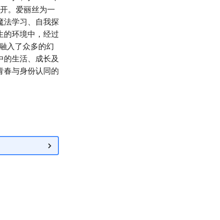
展开。爱丽丝为一
魔法学习、自我探
生的环境中，经过
节融入了众多的幻
中的生活、成长及
青春与身份认同的