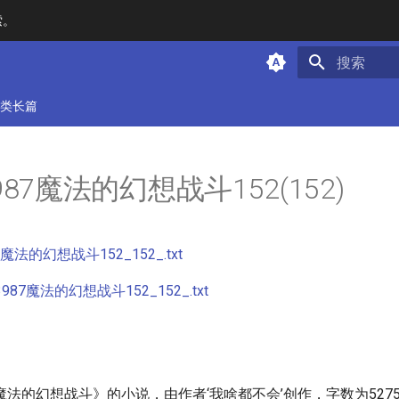
索。
键入以开始
类长篇
3987魔法的幻想战斗152(152)
87魔法的幻想战斗152_152_.txt
987魔法的幻想战斗152_152_.txt
法的幻想战斗》的小说，由作者‘我啥都不会’创作，字数为52758