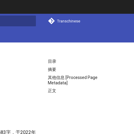
Transchinese
搜索
目录
摘要
其他信息 [Processed Page
Metadata]
正文
3字，于2022年