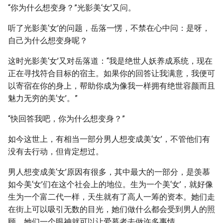
“你为什么想变身？”光影美‘女’又问。
听了光影美‘女’的问题，岳落一愣，不禁在心中问：是呀，
自己为什么想变身呢？
这时光影美‘女’又对岳落道：“我是绝世人妖养成系统，现在
正在寻找符合目标的宿主。如果你的回答让我满意，我便可
以寄宿在你的身上，帮助你成为像我一样拥有绝世容颜而且
魅力无穷的美‘女’。”
“快回答我吧，你为什么想变身？”
如今这世上，有相当一部分男人想变成美‘女’，不管他们有
没有去行动，但肯定想过。
男人想变成美‘女’原因有很多，其中最大的一部分，是羡慕
如今美‘女’们在这个社会上的地位。生为一个美‘女’，就好像
生为一个富二代一样，天生就有了高人一筹的资本。她们走
在街上可以吸引无数的目光，她们做什么都会受到男人的照
顾，她们一个眼神就可以让爱慕者去做许多事情。