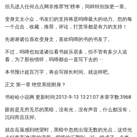
但凡进入任何点点网非推荐‘性’榜单，同样特别加更一章。
变身文太小众，书友们的支持将是呜啼最大的动力。您的每
一个点击，收藏，推荐，评论，打赏等都是有力的支持！
先谢谢诸位喜欢变身文，喜欢呜啼的书的书友了。
不过，呜啼也知道诸位看书娱乐居多，但不管有多少人追
看，为了那份情怀，呜啼都会一直写下去的······
本书预计超百万字，将会写很长时间。就这样吧。
正文 第一章 绝世系统附身？
书哈哈小说网 更新时间:2013-9-13 13:21:07 本章字数:3968
眼前是无穷无尽的黑暗，没有光，没有声音，什么都没有，
沉闷而且压抑。
就在岳落感到绝望时，黑暗中忽然出现无数的光点，这些光