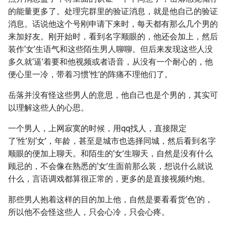
的能量更多了。处理完群里的验证消息，就是他自己的验证
消息。话说他这个号刚申请下来时，每天都有那么几个男的
来加好友。刚开始时，看到名字顺眼的，他还会加上，然后
装作‘女’生语气和这些陌生男人聊聊。但后来发现这些人没
多久就‘逼’着要和他视频或者语音，从没有一个耐心的，他
便心里一冷，带着习惯‘性’的阵痛不理他们了。
岳落并没有怪这些男人的意思，他自己也是个男的，其实可
以理解这些人的心思。
一个男人，上网寂寞的时候，用qq找人，直接限定
了‘性’别‘女’，年龄，甚至是城市也选择同城，然后看到名字
顺眼的便加上聊天。和陌生的‘女’生聊天，自然是没有什么
顾忌的，不会像在熟悉的‘女’生面前那么装，想说什么就说
什么，言语调戏都算很正常的，更多的是直接视频约炮。
那些男人抱着这样的目的加上他，自然是要看看货‘色’的，
所以他不会怪这些人，只会心冷，只会心疼。