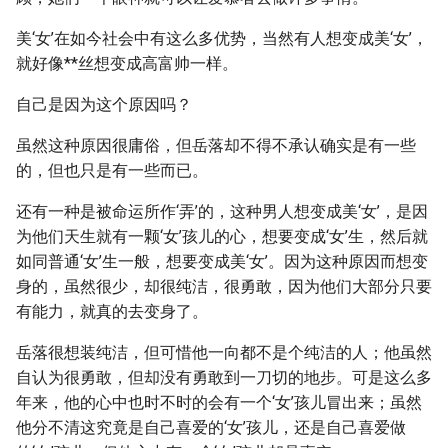
美‘女’在如今社会中有这么多优势，当然有人想变成美‘女’，
就好像**丝想变成高富帅一样。
自己是因为这个原因吗？
虽然这种原因很庸俗，但岳落却不得不承认确实是有一些
的，但也只是有一些而已。
还有一种是被命运所作‘弄’的，这种男人想变成美‘女’，是因
为他们天生就有一颗‘女’孩儿的心，想要变成‘女’生，然后就
如同普通‘女’生一般，想要变成美‘女’。因为这种原因而想变
身的，虽然很少，却很纯洁，很勇敢，因为他们大部分只要
有能力，就真的去变身了。
岳落很想装纯洁，但可惜他一向都不是个纯洁的人；他虽然
自认为很勇敢，但却没有勇敢到一刀切的地步。可是这么多
年来，他的心中也时不时的会有一个‘女’孩儿冒出来；虽然
他分不清这究竟是自己喜爱的‘女’孩儿，还是自己喜爱做