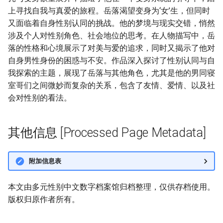
上寻找自我与真爱的旅程。岳落渴望变身为‘女’生，但同时
又面临着自身性别认同的挑战。他的梦境与现实交错，悄然
涉及个人对性别角色、社会地位的思考。在人物描写中，岳
落的性格和心境展示了对美与爱的追求，同时又揭示了他对
自身男性身份的困惑与不安。作品深入探讨了性别认同与自
我探索的主题，展现了岳落与其他角色，尤其是他的男同寝
室哥们之间微妙而复杂的关系，包含了友情、爱情、以及社
会对性别的看法。
其他信息 [Processed Page Metadata]
附加信息表
本文由多元性别中文数字档案馆归档整理，仅供存档使用。
版权归原作者所有。