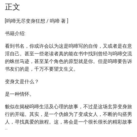
正文
[呜啼无尽变身狂想 / 呜啼 著 ]
书籍介绍:
看到书名，你或许会以为这是呜啼写的自传，又或者是在意
淫自己。甚至一些老读者真的能在书中找到曾经与呜啼交流
的蛛丝马迹，甚至某个角色的原型就是你。但是呜啼要告诉
书友们的是，千万不要望文生义。
变身文是什么？
是一种情怀。
貌似在揭秘呜啼生活及心理的故事，不过是这场玄异变身旅
行的开端。其实，是一个伪娘为了变成女人，不断的勾搭男
人，寻找真爱的旅程。这，将会是一个很长很长的精彩故事
···