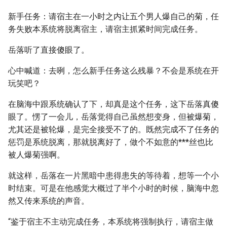
新手任务：请宿主在一小时之内让五个男人爆自己的菊，任
务失败本系统将脱离宿主，请宿主抓紧时间完成任务。
岳落听了直接傻眼了。
心中喊道：去咧，怎么新手任务这么残暴？不会是系统在开
玩笑吧？
在脑海中跟系统确认了下，却真是这个任务，这下岳落真傻
眼了。愣了一会儿，岳落觉得自己虽然想变身，但被爆菊，
尤其还是被轮爆，是完全接受不了的。既然完成不了任务的
惩罚是系统脱离，那就脱离好了，做个不如意的***丝也比
被人爆菊强啊。
就这样，岳落在一片黑暗中患得患失的等待着，想等一个小
时结束。可是在他感觉大概过了半个小时的时候，脑海中忽
然又传来系统的声音。
“鉴于宿主不主动完成任务，本系统将强制执行，请宿主做