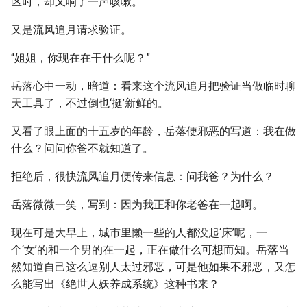
区时，却又响了一声咳嗽。
又是流风追月请求验证。
“姐姐，你现在在干什么呢？”
岳落心中一动，暗道：看来这个流风追月把验证当做临时聊
天工具了，不过倒也‘挺’新鲜的。
又看了眼上面的十五岁的年龄，岳落便邪恶的写道：我在做
什么？问问你爸不就知道了。
拒绝后，很快流风追月便传来信息：问我爸？为什么？
岳落微微一笑，写到：因为我正和你老爸在一起啊。
现在可是大早上，城市里懒一些的人都没起‘床’呢，一
个‘女’的和一个男的在一起，正在做什么可想而知。岳落当
然知道自己这么逗别人太过邪恶，可是他如果不邪恶，又怎
么能写出《绝世人妖养成系统》这种书来？