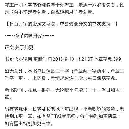
郑重声明：本书心理诱导十分严重，未满十八岁者勿看，性
别取向不坚定者勿看，自视道德君子者勿看。
【超百万字的变身文盛宴，求喜爱变身文的书友支持！】
------章节内容开始-------
正文 关于加更
书哈哈小说网 更新时间:2013-9-13 13:21:07 本章字数:399
如无意外，本书每日保底三千字（单章两千字两更，单章三
千字一更）。上架后，看情况或许会增加每日保底字数。
新书期间，收藏，推荐，无论哪个每增加一千，当日加更一
章。
另有老规矩：长老及长老以下每出现一个新职称的粉丝，都
特别加更一章。如有掌‘门’或者宗师，每个特别加更两章，
如有盟主特别加更三章。