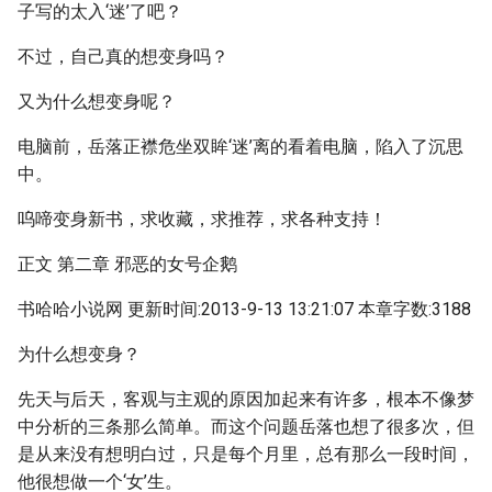
子写的太入‘迷’了吧？
不过，自己真的想变身吗？
又为什么想变身呢？
电脑前，岳落正襟危坐双眸‘迷’离的看着电脑，陷入了沉思
中。
呜啼变身新书，求收藏，求推荐，求各种支持！
正文 第二章 邪恶的女号企鹅
书哈哈小说网 更新时间:2013-9-13 13:21:07 本章字数:3188
为什么想变身？
先天与后天，客观与主观的原因加起来有许多，根本不像梦
中分析的三条那么简单。而这个问题岳落也想了很多次，但
是从来没有想明白过，只是每个月里，总有那么一段时间，
他很想做一个‘女’生。