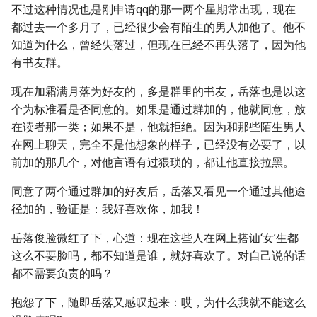
不过这种情况也是刚申请qq的那一两个星期常出现，现在
都过去一个多月了，已经很少会有陌生的男人加他了。他不
知道为什么，曾经失落过，但现在已经不再失落了，因为他
有书友群。
现在加霜满月落为好友的，多是群里的书友，岳落也是以这
个为标准看是否同意的。如果是通过群加的，他就同意，放
在读者那一类；如果不是，他就拒绝。因为和那些陌生男人
在网上聊天，完全不是他想象的样子，已经没有必要了，以
前加的那几个，对他言语有过猥琐的，都让他直接拉黑。
同意了两个通过群加的好友后，岳落又看见一个通过其他途
径加的，验证是：我好喜欢你，加我！
岳落俊脸微红了下，心道：现在这些人在网上搭讪‘女’生都
这么不要脸吗，都不知道是谁，就好喜欢了。对自己说的话
都不需要负责的吗？
抱怨了下，随即岳落又感叹起来：哎，为什么我就不能这么