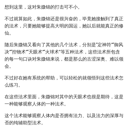
想到这里，这对朱媺锦的打击可不小。
不过就算如此，朱媺锦还是很兴奋的，毕竟她接触到了真正
的法术，只要她能够提高大明的国运，她以后就能真正的修
仙。
随后朱媺锦又看向了其他的几个法术，分别是“定神符”“御风
决”“控物术”“天眼术”“火球术”等五种法术，这些法术所包含
的每一句口诀对朱媺锦来说，都是那么的古涩深奥、难以领
会。
不过好在她有系统的帮助，可以轻松的就领悟到这些法术怎
么练习。
在这些法术里面，朱媺锦对其中的天眼术也很是期待，这是
一种能够观察人体的一种法术。
这个法术能够观察人体内是否拥有法力、以及法力的深厚与
否的纯辅助型法术。