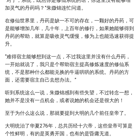
“对了，系统，既然你是修仙系统的话，你这里没有能够增
加灵气的丹药吗？”朱媺锦连忙问道。
在修仙世界里，丹药是缺一不可的存在，一颗好的丹药，可
是能够增加几年，几十年，上百年的修行，如果她能够得到
丹药的帮助，就算是吸收灵气缓慢，修为上也能迅速获得提
升。
“难得宿主能够想到这一点，不过我这里并没有什么丹药，
一开始就说了，我只是个帮助宿主提高修炼速度的修仙系
统，不是那种什么都能兑换的牛逼哄哄的系统。丹药的方
面，还需要宿主自己去想办法。”
听到系统这么一说，朱媺锦感到有些失望，不过转念一想，
她并不是没有一点机会，或者说她的机会还是很大的！
至于为什么这么说，那就要提到大明的几个前任皇帝了。
大明统治了华夏276年，总共历经十六帝，这些皇帝可算是
个性鲜明，有的是英勇开国，也有的是昏庸无道。