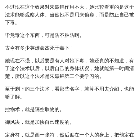
不过现在这个效果对朱媺锦作用不大，她比较看重的是这个
法术能够观察人体。当然她不是用来偷窥，而是防止自己被
下毒。
毕竟毒这个东西，可是防不胜防啊。
古今有多少英雄豪杰死于毒下！
她现在不强，以后要是有人对她下毒，她还真的不知道，有
了这个法术以后，以后自己的身体状况，她就能第一时间清
楚，所以这个法术是朱媺锦第二个要学习的。
至于剩下的三个法术，看那些名字，就算不用去介绍，也能
够了解。
控物术，就是隔空取物的。
御风决，就是加快自己速度的。
定身符，就是画一张符，然后贴在一个人的身上，把他定在