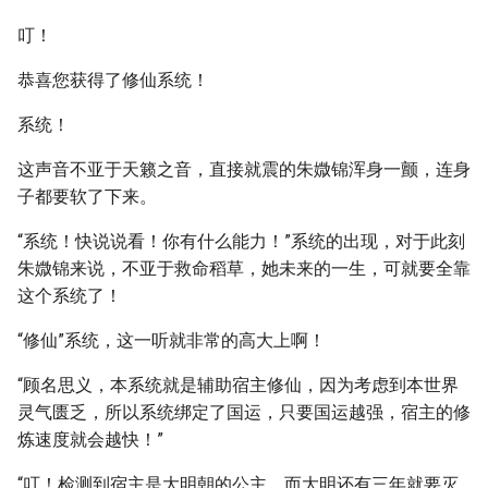
叮！
恭喜您获得了修仙系统！
系统！
这声音不亚于天籁之音，直接就震的朱媺锦浑身一颤，连身
子都要软了下来。
“系统！快说说看！你有什么能力！”系统的出现，对于此刻
朱媺锦来说，不亚于救命稻草，她未来的一生，可就要全靠
这个系统了！
“修仙”系统，这一听就非常的高大上啊！
“顾名思义，本系统就是辅助宿主修仙，因为考虑到本世界
灵气匮乏，所以系统绑定了国运，只要国运越强，宿主的修
炼速度就会越快！”
“叮！检测到宿主是大明朝的公主，而大明还有三年就要灭