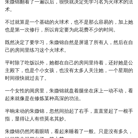
朱媺锦翻看了一遍以后，很快就决定先学习名为火球术的法
术。
不过就算是一个基础的火球术，也不是那么容易的，加上她
也是第一次修行，所以肯定要为此花费不少的时间。
既然决定了要学习，朱媺锦自然是屏退了所有人，然后在自
己的房间里练习这个火球术。
平时除了吃饭以外，她都在自己的房间里待着，还好她是公
主殿下，也是个小女孩，也没有太多人关注她，一个星期的
时间很快就过去了。
一个女性的闺房里，朱媺锦就盘着腿坐在床上一动不动，看
起来就像是在修炼某种高深的功法。
半晌未动的朱媺锦，忽然间抬起了右手，直直竖起了一根手
指，显得让人有些莫名其妙。
朱媺锦仍然闭着眼睛，看起来睡着了一般。只是没有多久，