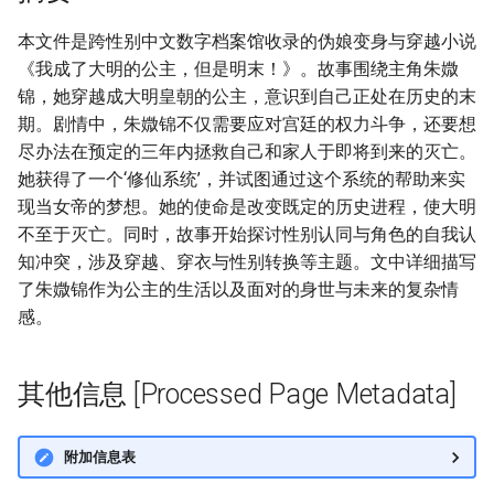
本文件是跨性别中文数字档案馆收录的伪娘变身与穿越小说
《我成了大明的公主，但是明末！》。故事围绕主角朱媺
锦，她穿越成大明皇朝的公主，意识到自己正处在历史的末
期。剧情中，朱媺锦不仅需要应对宫廷的权力斗争，还要想
尽办法在预定的三年内拯救自己和家人于即将到来的灭亡。
她获得了一个‘修仙系统’，并试图通过这个系统的帮助来实
现当女帝的梦想。她的使命是改变既定的历史进程，使大明
不至于灭亡。同时，故事开始探讨性别认同与角色的自我认
知冲突，涉及穿越、穿衣与性别转换等主题。文中详细描写
了朱媺锦作为公主的生活以及面对的身世与未来的复杂情
感。
其他信息 [Processed Page Metadata]
附加信息表