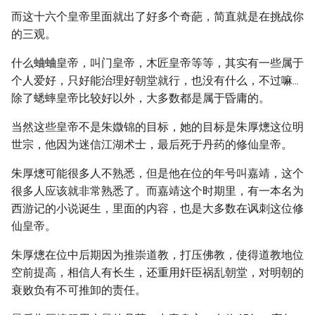
而这十六个皇帝里面就出了好多个奇葩，简直就是在挑战你
的三观。
什么蛐蛐皇帝，叫门皇帝，木匠皇帝等等，其实有一些属于
个人爱好，只好能治理好朝堂就行，也没有什么，不过嘛...
除了蟋蟀皇帝比较好以外，大多数都是属于昏庸的。
当然这些皇帝不是朱媺锦的目标，她的目标是朱厚熜这位明
世宗，他因为迷信江湖术士，最后死于丹药的修仙皇帝。
朱厚熜可能很多人不熟悉，但是他在位的年号叫嘉靖，这个
很多人应该就非常熟悉了。而嘉靖这个时期里，有一本名为
西游记的小说诞生，里面的内容，也是大多数在讽刺这位修
仙皇帝。
朱厚熜在位中后期因为推崇道教，打压佛教，使得道教地位
空前提高，相信人有长生，还重用奸臣祸乱朝堂，对明朝的
衰败负有不可推卸的责任。