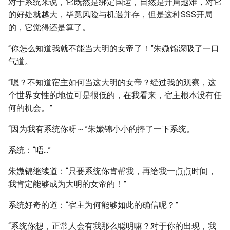
对于系统来说，它既然是绑定国运，自然是开局越难，对它
的好处就越大，毕竟风险与机遇并存，但是这种SSS开局
的，它觉得还是算了。
“你怎么知道我就不能当大明的女帝了！”朱媺锦深吸了一口
气道。
“嗯？不知道宿主如何当这大明的女帝？经过我的观察，这
个世界女性的地位可是很低的，在我看来，宿主根本没有任
何的机会。”
“因为我有系统你呀～”朱媺锦小小的捧了一下系统。
系统：“唔...”
朱媺锦继续道：“只要系统你肯帮我，再给我一点点时间，
我肯定能够成为大明的女帝的！”
系统好奇的道：“宿主为何能够如此的确信呢？”
“系统你想，正常人会有我那么聪明嘛？对于你的出现，我