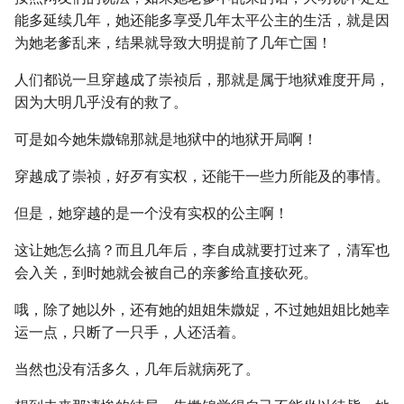
能多延续几年，她还能多享受几年太平公主的生活，就是因
为她老爹乱来，结果就导致大明提前了几年亡国！
人们都说一旦穿越成了崇祯后，那就是属于地狱难度开局，
因为大明几乎没有的救了。
可是如今她朱媺锦那就是地狱中的地狱开局啊！
穿越成了崇祯，好歹有实权，还能干一些力所能及的事情。
但是，她穿越的是一个没有实权的公主啊！
这让她怎么搞？而且几年后，李自成就要打过来了，清军也
会入关，到时她就会被自己的亲爹给直接砍死。
哦，除了她以外，还有她的姐姐朱媺娖，不过她姐姐比她幸
运一点，只断了一只手，人还活着。
当然也没有活多久，几年后就病死了。