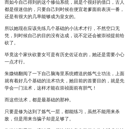
而如今自己得到的这个修仙系统，就是个很好的借口，古人
都是很迷信的，只要自己到时候在便宜老爹面前表演一番，
还是有很大的几率能够成为皇女的。
所以她现在应该先练几个基础的小法术才行，不然空口无
凭，到时候自己的目的没有达成，说不定还会被崇祯提前给
砍了。
毕竟这个家伙砍妻女可是有历史佐证在的，她还是需要小心
一点才行。
朱媺锦翻阅了一下自己脑海里系统赠送的炼气士功法，上面
就有着好几个基础的法术功夫，她目前的首要目的，就是先
学会一门法术，这样才能在崇祯面前有胆气！
而这些法术，都是最基础的那种。
只要是修为达到了炼气一层，都能练习，虽然不能用来杀
敌，但是用来当骗子却是足够了。