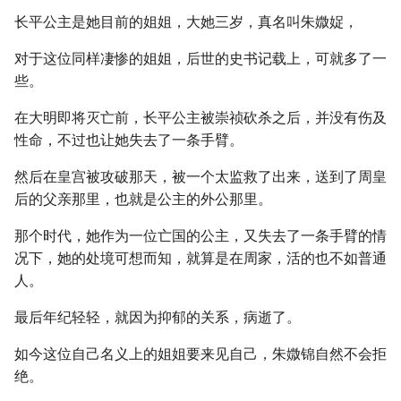
长平公主是她目前的姐姐，大她三岁，真名叫朱媺娖，
对于这位同样凄惨的姐姐，后世的史书记载上，可就多了一
些。
在大明即将灭亡前，长平公主被崇祯砍杀之后，并没有伤及
性命，不过也让她失去了一条手臂。
然后在皇宫被攻破那天，被一个太监救了出来，送到了周皇
后的父亲那里，也就是公主的外公那里。
那个时代，她作为一位亡国的公主，又失去了一条手臂的情
况下，她的处境可想而知，就算是在周家，活的也不如普通
人。
最后年纪轻轻，就因为抑郁的关系，病逝了。
如今这位自己名义上的姐姐要来见自己，朱媺锦自然不会拒
绝。