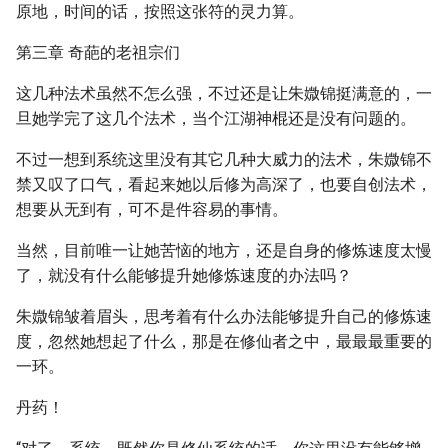
原地，时间的话，按照这张符的灵力算。
第三章 奇葩的老祖宗们
这几种法术虽然不怎么强，不过还是让朱媺锦挺满意的，一
旦她学完了这几个法术，当个江湖神棍还是没有问题的。
不过一想到系统这里没有其它几种大威力的法术，朱媺锦不
禁又叹了口气，看起来她以后修为高深了，也要自创法术，
想要从无到有，可不是件容易的事情。
当然，目前唯一让她苦恼的地方，还是自身的修炼速度太慢
了，就没有什么能够提升她修炼速度的办法吗？
朱媺锦皱着眉头，思考着有什么办法能够提升自己的修炼速
度，忽然她想起了什么，那是在修仙者之中，最最最重要的
一环。
丹药！