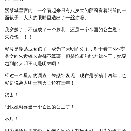
紫禁城皇宫内，一个看起来只有八岁大的萝莉看着眼前的一
面镜子，大大的眼睛里透出了一丝弥漫。
我穿越了，不但成了一个萝莉，还是一个帝国的公主殿下，
朱媺锦！！！
就算是穿越成女孩子，成为了大明的公主，对于看了N本变
身文的朱媺锦来说都不算事，但是坑爹的地方就在于，她穿
越到的大明王朝是明末啊！
经过一个星期的调查，朱媺锦发现，现在是崇祯十四年，也
就是说离大明王朝灭亡还有三年！
我去！
很快她就要当一个亡国的公主了！
不对！
因为按照历史来说，她连亡国公主都当不成，因为她现在的