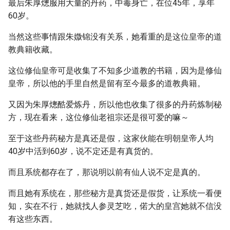
最后朱厚熜服用大量的丹药，中毒身亡，在位45年，享年
60岁。
当然这些事情跟朱媺锦没有关系，她看重的是这位皇帝的道
教典籍收藏。
这位修仙皇帝可是收集了不知多少道教的书籍，因为是修仙
皇帝，所以他的手里自然是留有至今最多的道教典籍。
又因为朱厚熜酷爱炼丹，所以他也收集了很多的丹药炼制秘
方，现在看来，这位修仙老祖宗还是很可爱的嘛～
至于这些丹药秘方是真还是假，这家伙能在明朝皇帝人均
40岁中活到60岁，说不定还是有真货的。
而且系统都存在了，那说明以前有仙人说不定是真的。
而且她有系统在，那些秘方是真货还是假货，让系统一看便
知，实在不行，她就找人参灵芝吃，偌大的皇宫她就不信没
有这些东西。