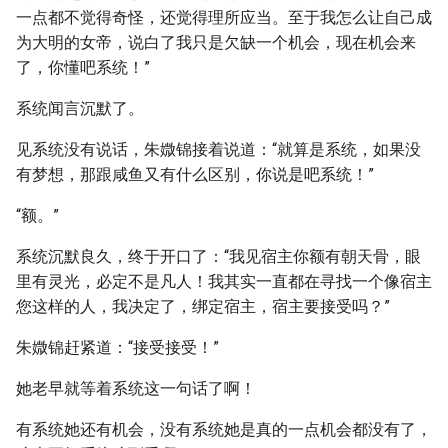
一点都不觉得奇怪，还觉得理所应当。至于我怎么让自己成
为大明的女帝，说白了我只是欠缺一个机会，现在机会来
了，你懂吧系统！”
系统闻言沉默了。
见系统没有说话，朱媺锦接着说道：“就算是系统，如果没
有梦想，那跟咸鱼又有什么区别，你说是吧系统！”
“额。”
系统沉默良久，终于开口了：“我见宿主你额有朝天骨，眼
里有灵光，必定不是凡人！我其实一直都在寻找一个像宿主
您这样的人，我决定了，绑定宿主，宿主要接受吗？”
朱媺锦赶紧道：“接受接受！”
她老早就等着系统这一句话了啊！
有系统她还有机会，没有系统她是真的一点机会都没有了，