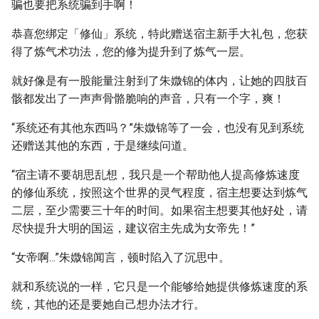
骗也要把系统骗到手啊！
恭喜您绑定「修仙」系统，特此赠送宿主新手大礼包，您获
得了炼气术功法，您的修为提升到了炼气一层。
就好像是有一股能量注射到了朱媺锦的体内，让她的四肢百
骸都发出了一声声骨骼脆响的声音，只有一个字，爽！
“系统还有其他东西吗？”朱媺锦等了一会，也没有见到系统
还赠送其他的东西，于是继续问道。
“宿主请不要胡思乱想，我只是一个帮助他人提高修炼速度
的修仙系统，按照这个世界的灵气程度，宿主想要达到炼气
二层，至少需要三十年的时间。如果宿主想要其他好处，请
尽快提升大明的国运，建议宿主先成为女帝先！”
“女帝啊...”朱媺锦闻言，顿时陷入了沉思中。
就和系统说的一样，它只是一个能够给她提供修炼速度的系
统，其他的还是要她自己想办法才行。