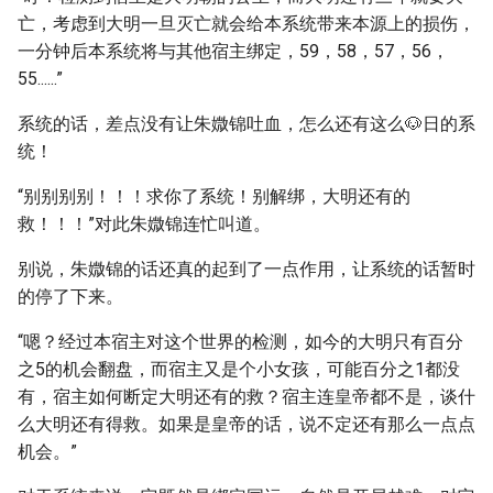
亡，考虑到大明一旦灭亡就会给本系统带来本源上的损伤，
一分钟后本系统将与其他宿主绑定，59，58，57，56，
55......”
系统的话，差点没有让朱媺锦吐血，怎么还有这么🐶日的系
统！
“别别别别！！！求你了系统！别解绑，大明还有的
救！！！”对此朱媺锦连忙叫道。
别说，朱媺锦的话还真的起到了一点作用，让系统的话暂时
的停了下来。
“嗯？经过本宿主对这个世界的检测，如今的大明只有百分
之5的机会翻盘，而宿主又是个小女孩，可能百分之1都没
有，宿主如何断定大明还有的救？宿主连皇帝都不是，谈什
么大明还有得救。如果是皇帝的话，说不定还有那么一点点
机会。”