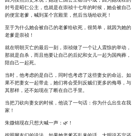
封号是昭仁公主，也就是在崇祯十七年的时候，她会被自己
的便宜老爹，喊到某个宫殿里，然后当场给砍死！
至于为什么她会被自己的老爹给砍死，很简单，就因为她的
老爹是崇祯！
就在明朝灭亡的最后一刻，崇祯做了一个让人震惊的举动，
那就是自杀，而且他要让自己的后妃和女儿一起为国殉葬，
陪自己一起死。
当时，他考虑的是自己，同时也考虑了这些妻女的命运。如
果不把妻女一起带走，她们将会受到反贼们更多的侮辱，与
其那样，还不如现在了断在自己手里。
当把刀砍向妻女的时候，他说了一句话：你为什么出生在我
家！
朱媺锦现在只想大喊一声：🌿！
按照网友们的说法，如果她老爹不乱来的话，大明说不定还