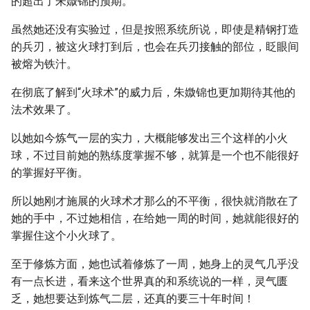
的超出了朱媺锦的预期。
虽然她还没有实验过，但是按照系统所说，即使是精钢打造
的兵刃，被这火球打到后，也会在兵刃接触的部位，眨眼间
被熔为铁汁。
在彻底了解到“火球术”的威力后，朱媺锦也更加期待其他的
法术效果了。
以她如今炼气一层的实力，大概能够发出三个这样的小火
球，不过目前她的熟练度掌握不够，就算是一个也不能很好
的掌握好平衡。
所以她刚才施展的火球术才那么的不平衡，很快就消散在了
她的手中，不过她相信，在给她一周的时间，她就能很好的
掌握住这个小火球了。
至于修炼方面，她也试着修炼了一周，她身上的灵气几乎没
有一点长进，看来这个世界真的和系统说的一样，灵气匮
乏，她想要达到炼气二层，还真的要三十年时间！