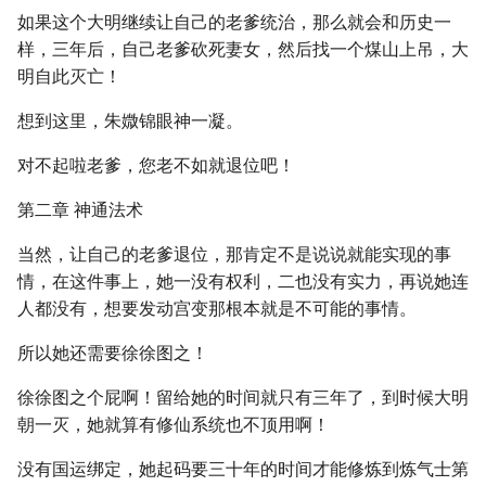
如果这个大明继续让自己的老爹统治，那么就会和历史一
样，三年后，自己老爹砍死妻女，然后找一个煤山上吊，大
明自此灭亡！
想到这里，朱媺锦眼神一凝。
对不起啦老爹，您老不如就退位吧！
第二章 神通法术
当然，让自己的老爹退位，那肯定不是说说就能实现的事
情，在这件事上，她一没有权利，二也没有实力，再说她连
人都没有，想要发动宫变那根本就是不可能的事情。
所以她还需要徐徐图之！
徐徐图之个屁啊！留给她的时间就只有三年了，到时候大明
朝一灭，她就算有修仙系统也不顶用啊！
没有国运绑定，她起码要三十年的时间才能修炼到炼气士第