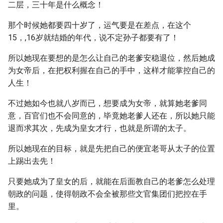
二层，三十年是什么概念！
那个时候她都要四十岁了，运气要是在差点，在这个
15，,16岁就结婚的年代，说不定孙子都要有了！
所以她现在要想的是怎么让自己的老爹安稳退位，然后她成
为女帝后，在把权利握在自己的手中，这样才能掌控自己的
人生！
不过她如今也就八岁而已，想要成为女帝，就算她老爹同
意，百官们也不会同意的，毕竟她老爹人还在，所以她只能
退而求其次，先成为皇女才行，也就是所谓的太子。
所以她现在的目标，就是先把自己的便宜老哥从太子的位置
上踢出去先！
只要她成为了皇女的后，就能在后面教自己的老爹怎么处理
朝政的问题，使得朝政不会全被那些文官集团们把控在手
里。