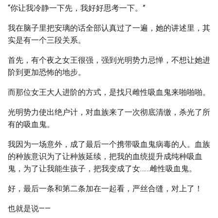
“你让我冷静一下先，我好好思考一下。”
我在脑子里把安璃的话全部认真过了一遍，她的讲述里，其
实是有一个三段关系。
首先，有个夜之女王很强，强到光明势力忌惮，不想让她进
阶到更加恐怖的地步。
而那位女王大人进阶的方式，是找只雌性吸血鬼来啪啪啪。
光明势力使出绝户计，对血族来了一次彻底清缴，杀光了所
有的吸血鬼。
我因为一场意外，成了最后一个携带吸血鬼病毒的人。血族
的种族意识为了让种族延续，把我的血统提升成纯种吸血
鬼，为了让我能生孩子，把我变成了女……雌性吸血鬼。
好，最后一条和第二条加在一起看，严丝合缝，对上了！
也就是说——