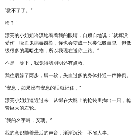
“救不了了。”
啥？！
漂亮的小姐姐冷漠地看着我的眼睛，自顾自地说：“就算没
受伤，吸血鬼病毒感染，你也会变成一只类似吸血鬼，但低
级很多的黑暗生物，所以我现在送你上路。”
不是，等下，我觉得我明明还有点救。
我往后躲了两步，脚一软，失血过多的身体扑通一声摔倒。
“安息，如果没有安息的话就记住，”
漂亮小姐姐逼近过来，从绑在大腿上的抢袋里掏出一只，枪
管巨大的左轮。
“我的名字叫，安璃。”
我的意识随着最后的声音，渐渐沉沦，不省人事。