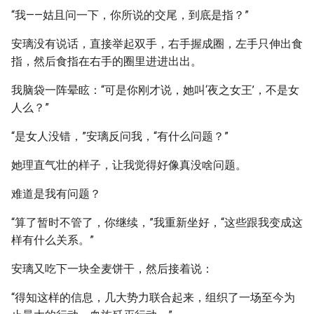
“我——姑且问一下，你所说的交尾，到底是指？”
安璃没有说话，直接举起双手，右手握成圈，左手只伸出食
指，然后食指在右手的圈里进进出出。
我脑袋一阵晕眩：“可是你刚才说，她叫‘夜之女王’，不是女
人么？”
“是女人没错，”安璃反问我，“有什么问题？”
她理直气壮的样子，让我觉得好像真没啥问题。
难道是我有问题？
“算了暂时不管了，你继续，”我重新坐好，“这些跟我变成这
样有什么关系。”
安璃又吃下一块全麦饼干，然后接着说：
“得知这样的信息，几大势力联合起来，组织了一场至今为