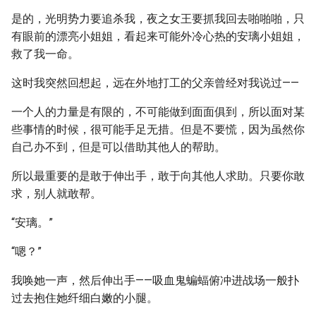
是的，光明势力要追杀我，夜之女王要抓我回去啪啪啪，只
有眼前的漂亮小姐姐，看起来可能外冷心热的安璃小姐姐，
救了我一命。
这时我突然回想起，远在外地打工的父亲曾经对我说过——
一个人的力量是有限的，不可能做到面面俱到，所以面对某
些事情的时候，很可能手足无措。但是不要慌，因为虽然你
自己办不到，但是可以借助其他人的帮助。
所以最重要的是敢于伸出手，敢于向其他人求助。只要你敢
求，别人就敢帮。
“安璃。”
“嗯？”
我唤她一声，然后伸出手——吸血鬼蝙蝠俯冲进战场一般扑
过去抱住她纤细白嫩的小腿。