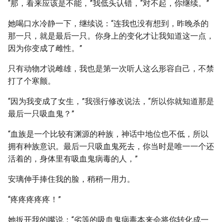
“那，看来应该是不能，”我低头认错，“对不起，你继续。”
她喝口水冷静一下，继续说：“连我也没有想到，昨晚杀的
那一只，就是最后一只。你身上的变化才让我知道这一点，
因为你变成了雌性。”
只有动物才说雌雄，我也是第一次听人这么形容自己，不禁
打了个寒颤。
“因为我变成了女生，”我强行修改说法，“所以你就知道那是
最后一只吸血鬼？”
“血族是一个比较有渊源的种族，神话中地位也不低，所以
拥有种族意识。最后一只吸血鬼死去，你当时是唯一一个还
活着的，身体里有吸血鬼病毒的人，”
安璃伸手捧住我的脸，稍稍一用力。
“疼疼疼疼疼！”
她扳开我的嘴说：“劣等的吸血鬼病毒本来会将你转化成一