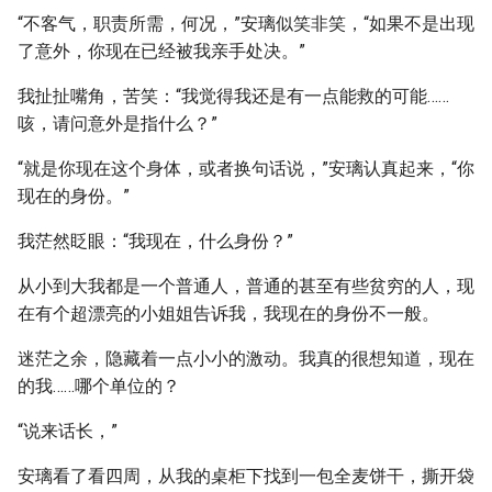
“不客气，职责所需，何况，”安璃似笑非笑，“如果不是出现
了意外，你现在已经被我亲手处决。”
我扯扯嘴角，苦笑：“我觉得我还是有一点能救的可能……
咳，请问意外是指什么？”
“就是你现在这个身体，或者换句话说，”安璃认真起来，“你
现在的身份。”
我茫然眨眼：“我现在，什么身份？”
从小到大我都是一个普通人，普通的甚至有些贫穷的人，现
在有个超漂亮的小姐姐告诉我，我现在的身份不一般。
迷茫之余，隐藏着一点小小的激动。我真的很想知道，现在
的我……哪个单位的？
“说来话长，”
安璃看了看四周，从我的桌柜下找到一包全麦饼干，撕开袋