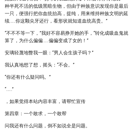
种半死不活的低级黑暗生物，但由于种族意识发现你是最后
一只，便强行把你血统抬高，提纯，用来维持种族文明的延
续……你这颗尖牙还行，看形状就知道血统高贵。”
“不不不等一下，”我好不容易挣开她的手，“转化成吸血鬼就
算了，为什么偏偏……偏偏变成了女的！”
安璃轻蔑地瞥我一眼：“男人会生孩子吗？”
我认真地想了想，摇头：“不会。”
“你还有什么疑问吗。”
“……”
，如果觉得本站内容丰富，请帮忙宣传
第四章：一个敢求，一个敢帮
问我还有什么问题，倒不如说全是问题。