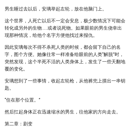
男生睡过去以后，安璃举起左轮，放在他脑门上。
这个世界，人死亡以后不一定会安息，极少数情况下可能会
转化成另外的生物……或者说死物。如果眼前的男生侥幸出
现那种情况，给他个名字方便他找过来报仇。
因此安璃每次不得不杀死人类的时候，都会留下自己的名
字，图个方便。她像往常一样准备给眼前的人类“解脱”时，
突然发现，这个半死不活的人类身体上，发生了一些天翻地
覆的变化。
安璃想到了一些事情，收起左轮枪，从他裤兜上摸出一串钥
匙。
“住在那个位置。”
然后扛起身体正在迅速缩水的男生，往他家的方向走去。
第二章：剧变