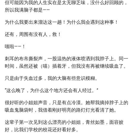
但可能因为我的人生实在是太无聊乏味，没什么好回顾的，
所以我满脑子都是——
为什么我要出来溜达这一趟！为什么我会遇到这种事！
还有，周围有没有人，救！
嗤啦——！
刺耳的布帛撕裂声，一股温热的液体喷洒到我脖子上。同一
时间，虽然还被（喵）插着牙，但我没有再被继续吸血了。
只是由于失血过多，我的大脑有些意识模糊。
“这么晚了，为什么这个地方还会有人经过。”
很好听的小姐姐声音，只是有点冷漠。她帮我摘掉脖子上的
吸血鬼脑袋时，我借着刚好明亮的路灯灯光看清了她。
这辈子第一次见到这么漂亮的小姐姐，青丝如墨，面容姣
好，比我们学校的校花还好看好多。