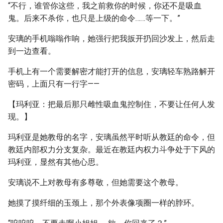
“不行，谁管你这些，我之前救你的时候，你还不是吸血
鬼。后来不杀你，也只是上级的命令……等一下。”
安璃的手机嗡嗡作响，她强行把我扳开扔回沙发上，然后走
到一边查看。
手机上有一个需要解密才能打开的信息，安璃轻车熟路解开
密码，上面只有一行字——
【玛利亚：把最后那只雌性吸血鬼控制住，不要让任何人发
现。】
玛利亚是她教母的名字，安璃虽然平时听从教廷的命令，但
教廷内部权力分支复杂。最近在教廷内权力斗争处于下风的
玛利亚，显然有其他心思。
安璃说不上对教母有多尊敬，但她需要这个教母。
她摸了摸纤细的玉颈上，那个外表像项圈一样的脖环。