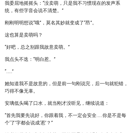
我委屈地摇摇头：“没卖萌，只是我不习惯现在的发声系
统，有些字音会说不清楚。”
刚刚明明想说“哦”，莫名其妙就变成了“昂”。
这也算是卖萌吗？
“好吧，总之别跟我故意卖萌。”
我点头不迭：“明白惹。”
“……”
她知道我不是故意的，但是前一句刚说完，后一句就犯错，
巧得不像无辜。
安璃低头喝了口水，就当刚才没听见，继续说道：
“首先我要先说好，你跟着我，不一定会安全……你是不是每
个‘了’字都会说成‘惹’？”