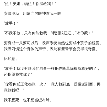
“姐！安姐，璃姐！你得救我！”
安璃没动，用嫌弃的眼神瞪我一眼：
“放手！”
“不我不放，只有你能救我，”我泪眼汪汪，“求你惹！”
变身成一只萝莉以后，发声系统自然也变成小孩子的程度。
我没习惯这个身体的声带，因此有些音节会变得很奇怪。
比如惹。
“放手！我没有跟其他同事一样把你斩草除根就算好的了，
还指望我救你？”
“你看你反正救都救一次了，救人救到底，送佛送到西，再
救救我吧！”
我不想死，也不想当绒布球。