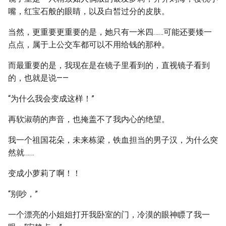
嘴，红宝石般的眼睛，以及白皙过分的皮肤。
当然，更重要更重要的是，她只有一米四……可能还要矮一
点点，属于上公交车都可以不用给钱的那种。
而最重要的是，我现在是在镜子里看到的，直视镜子看到
的，也就是说——
“为什么我会变成这样！”
再软淑萌的声音，也掩盖不了我内心的绝望。
我一个祖国花朵，未来栋梁，铁血担当的男子汉，为什么突
然就……
变成小萝莉了啊！！
“别吵，”
一个漂亮的小姐姐打开我卧室的门，冷漠的眼神瞟了我一