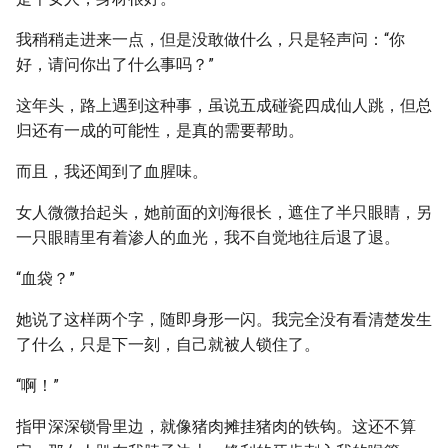
我稍稍走进来一点，但是没敢做什么，只是轻声问：“你
好，请问你出了什么事吗？”
这年头，路上遇到这种事，虽说五成碰瓷四成仙人跳，但总
归还有一成的可能性，是真的需要帮助。
而且，我还闻到了血腥味。
女人微微抬起头，她前面的刘海很长，遮住了半只眼睛，另
一只眼睛里有着渗人的血光，我不自觉地往后退了退。
“血袋？”
她说了这样两个字，随即身形一闪。我完全没有看清楚发生
了什么，只是下一刻，自己就被人锁住了。
“啊！”
指甲深深锁骨里边，就像猪肉摊挂猪肉的铁钩。这还不算