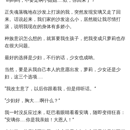
“呜呜呜，不要走啊小姐姐……欸，你回来了？”
正失魂落魄地在沙发上打滚的我，突然发现安璃又走了回
来。话说起来，我们家的沙发这么小，居然能让我尽情打
滚，说明我现在的身体有多娇小。
种族意识怎么想的，就算要我生孩子，把我变成只萝莉也存
在很大问题。
最好的选择是少妇，不行的话，少女也成呐。
当然，要是从我自己本人的意愿出发，萝莉，少女还是少
妇，这三个选项……
“我改主意了，以后你跟着我，但是得听话。”
“少妇好，胸大……啊什么？”
我一时没反应过来，眨巴着眼睛看看安璃，随即变得狂喜：
“安璃你……你是我亲姐！大恩人！”