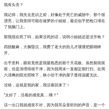
我有头否？
我记得，我失去意识之前，好像处于死亡的威胁中。那个很
漂亮，让我觉得可能在做梦的小姐姐，最后似乎把枪口堵在
了我脑门上。
那我现在死了吗，如果没死的话，说明小姐姐还是没开枪？
四肢酸麻，大脑昏沉，我费了老大的劲儿才缓缓把眼睛睁
开。
出乎意料，眼前竟然是我最熟悉的那个天花板。虽然裂痕斑
斑，但是清理得很干净，因为我周末一直都定期打扫。在周
六清爽的阳光照映下，狭小但干净的屋子显得温暖无比。
没错，这就是我的家，我活着回来了！
“太好了，活着的感觉真……咦？”
话一出口我就感觉不对，因为我耳朵里听到的声音，是一个