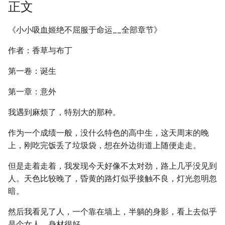
正文
《小小吸血姬绝不屈服于命运__全部章节》
作者：香草与布丁
第一卷：诞生
第一章：意外
我遇到麻烦了，特别大的那种。
作为一个成绩一般，没什么特色的高中生，这天周末的晚
上，刚吃完饭丢了垃圾袋，想在外边街道上随便走走。
但是走着走着，我发现今天好像不太对劲，路上几乎没见到
人。天色比较晚了，昏黄的路灯似乎接触不良，灯光忽明忽
暗。
然后我看见了人，一个靠在墙上，半躺的身影，看上去似乎
是个女人，身材很好。