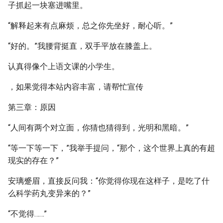
子抓起一块塞进嘴里。
“解释起来有点麻烦，总之你先坐好，耐心听。”
“好的。”我腰背挺直，双手平放在膝盖上。
认真得像个上语文课的小学生。
，如果觉得本站内容丰富，请帮忙宣传
第三章：原因
“人间有两个对立面，你猜也猜得到，光明和黑暗。”
“等一下等一下，”我举手提问，“那个，这个世界上真的有超
现实的存在？”
安璃蹙眉，直接反问我：“你觉得你现在这样子，是吃了什
么科学药丸变异来的？”
“不觉得……”