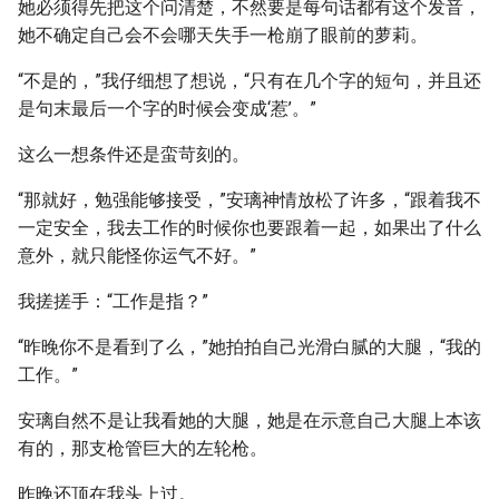
她必须得先把这个问清楚，不然要是每句话都有这个发音，
她不确定自己会不会哪天失手一枪崩了眼前的萝莉。
“不是的，”我仔细想了想说，“只有在几个字的短句，并且还
是句末最后一个字的时候会变成‘惹’。”
这么一想条件还是蛮苛刻的。
“那就好，勉强能够接受，”安璃神情放松了许多，“跟着我不
一定安全，我去工作的时候你也要跟着一起，如果出了什么
意外，就只能怪你运气不好。”
我搓搓手：“工作是指？”
“昨晚你不是看到了么，”她拍拍自己光滑白腻的大腿，“我的
工作。”
安璃自然不是让我看她的大腿，她是在示意自己大腿上本该
有的，那支枪管巨大的左轮枪。
昨晚还顶在我头上过。