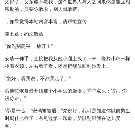
太好了，父亲诚不欺我，这个世界人与人之间果然是能互相
帮助的，只要你敢求，别人就敢帮。
，如果觉得本站内容丰富，请帮忙宣传
第五章：约法数章
“你先别高兴……放开！”
安璃一伸手，直接把我从她小腿上拽了下来，像拎小鸡一样
拎着衣领，左右看了看，还是把我放回到沙发上。
“坐好，听我说，不然我走了。”
我连忙恢复最开始那个小学生的坐姿，乖乖点头：“昂，你
讲你讲。”
“昂是什么，”安璃皱皱眉，“先说好，我可是知道你以前男生
时期什么样子，有见过第一印象，所以别跟我在这儿卖
萌。”