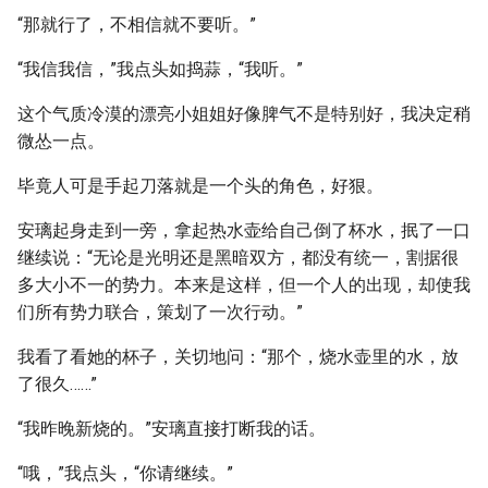
“那就行了，不相信就不要听。”
“我信我信，”我点头如捣蒜，“我听。”
这个气质冷漠的漂亮小姐姐好像脾气不是特别好，我决定稍
微怂一点。
毕竟人可是手起刀落就是一个头的角色，好狠。
安璃起身走到一旁，拿起热水壶给自己倒了杯水，抿了一口
继续说：“无论是光明还是黑暗双方，都没有统一，割据很
多大小不一的势力。本来是这样，但一个人的出现，却使我
们所有势力联合，策划了一次行动。”
我看了看她的杯子，关切地问：“那个，烧水壶里的水，放
了很久……”
“我昨晚新烧的。”安璃直接打断我的话。
“哦，”我点头，“你请继续。”