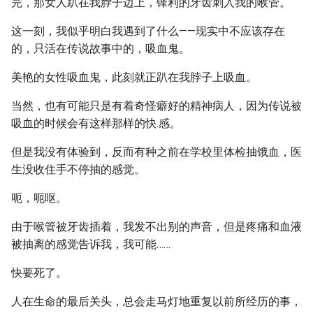
完，那女人趴在我脖子边上，锋利的牙齿刺入我的喉管。
这一刻，我似乎明白我遇到了什么——现实中不应该存在
的，只活在传说故事中的，吸血鬼。
美艳的女性吸血鬼，此刻就正趴在我脖子上吸血。
当然，也有可能只是有着奇怪癖好的精神病人，因为传说被
吸血的时候会有这样那样的快.感。
但是我没有体验到，反而有种之前在学校里体检抽饿血，医
生没收住手不停抽的感觉。
呃，呃呕。
由于喉管被牙齿插着，我发不出别的声音，但是疼痛和血液
被抽离的感觉告诉我，我可能……
快要死了。
人在生命的最后关头，总会走马灯地重复以前所经历的事，