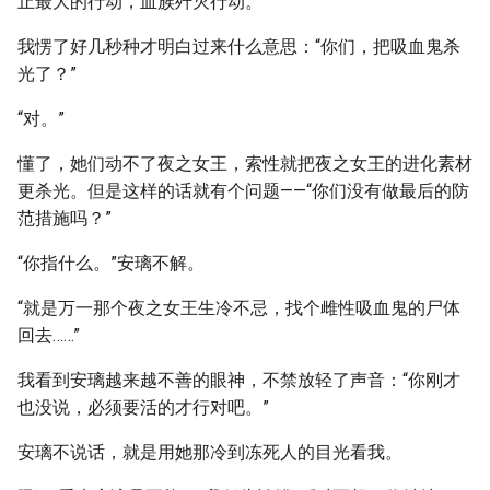
止最大的行动，血族歼灭行动。”
我愣了好几秒种才明白过来什么意思：“你们，把吸血鬼杀
光了？”
“对。”
懂了，她们动不了夜之女王，索性就把夜之女王的进化素材
更杀光。但是这样的话就有个问题——“你们没有做最后的防
范措施吗？”
“你指什么。”安璃不解。
“就是万一那个夜之女王生冷不忌，找个雌性吸血鬼的尸体
回去……”
我看到安璃越来越不善的眼神，不禁放轻了声音：“你刚才
也没说，必须要活的才行对吧。”
安璃不说话，就是用她那冷到冻死人的目光看我。