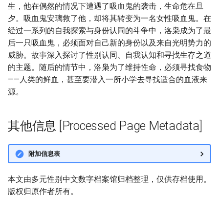
生，他在偶然的情况下遭遇了吸血鬼的袭击，生命危在旦
夕。吸血鬼安璃救了他，却将其转变为一名女性吸血鬼。在
经过一系列的自我探索与身份认同的斗争中，洛枭成为了最
后一只吸血鬼，必须面对自己新的身份以及来自光明势力的
威胁。故事深入探讨了性别认同、自我认知和寻找生存之道
的主题。随后的情节中，洛枭为了维持性命，必须寻找食物
——人类的鲜血，甚至要潜入一所小学去寻找适合的血液来
源。
其他信息 [Processed Page Metadata]
附加信息表
本文由多元性别中文数字档案馆归档整理，仅供存档使用。
版权归原作者所有。