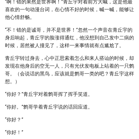
“啊！错的果然是世界啊！”青丘宇对着前方大喊，这是他最
喜欢的一句动漫台词，在心情不好的时候，喊一喊，能够让
他心情舒畅。
“不！错的是诚哥，并不是世界！”忽然一个声音在青丘宇的
身后响起，青丘宇的脸涨得通红，他没想到自己发中二病的
时候，居然被人撞见了，这样一来事情就有点尴尬了。
青丘宇转过身去，心中正思索着怎么和来人搭讪的时候，却
发现在他身后的空无一人，只有光伏发电板上站着的一只鹩
哥。（会说话的黑鸟，应该就是鹩哥一类的吧？青丘宇这样
想。）
“你好？”青丘宇对着鹩哥挥了挥手笑道。
“你好。”鹩哥学着青丘宇说的话回应道。
“你好？”
“你好！”