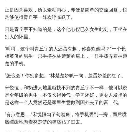
正是因为喜欢，所以牵动内心，即便是简单的交流回复，也
足够使得青丘宇一阵欢呼雀跃了。
只是青丘宇不知道的是，这个他心仪已久女生此刻，正坐在
别人的怀里。
“呵呵，这个叫青丘宇的人还蛮有趣，你喜欢他吗？”一个长
相英俊的男生一只手搭在林楚楚的肩上，一只手拨弄着林楚
楚的手机。
“怎么会！你别多想。”林楚楚娇嗔一句，脸蛋娇羞的红了。
宋悦恒，和扔进人堆里就找不到的青丘宇不一样，他可以说
是全年级的男生，不仅长得帅气，学习还好，更令人发指的
是这样一个人竟然还是家里生意做到国外去了的富二代。
“有点意思……”宋悦恒勾了勾嘴角，将手机丢到一旁，而后嘴
唇缓缓地向着林楚楚的嘴唇贴了过去。