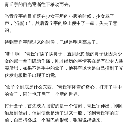
青丘宇的目光逐渐往下移动而去。
当青丘宇的目光落在少女平坦的小腹的时候，少女骂了一
声，“混蛋！”，然后青丘宇的脸上便中了一拳，失去了意
识。
待到青丘宇醒过来的时候，已经是明月高悬了。
“嘶！啊！”青丘宇揉了揉鼻子，直到此刻他的鼻子还因为少
女的那一拳而隐隐作痛，刚才经历的事情实在是有些令人匪
夷所思，如果不是手中的盒子，他甚至以为是自己撞到了光
伏发电板脑子出现了幻觉。
“盒子？到底是什么东西。”青丘宇怀着好奇心，打开了手中
的盒子，同时也开启了一个新的世界。
打开盒子，首先映入眼帘的是一个信封，青丘宇伸出手刚刚
触及到信封，信封便像是活了过来一般，飞到青丘宇的面
前，自己折叠成一个嘴巴的形状，张嘴说起话来。