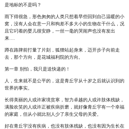
是地标的不是吗？
雨下得很急，形色匆匆的人类只想着早些回到自己温暖的小
窝，没有人会在意一只和狗差不多大小的生物在干什么，况
且它叼着的婴儿很安静，一丝一毫的哭闹声也没有发出
来……
蹲在路牌前打量了片刻，狐狸站起身来，迈开步子向前走
去，那个方向，是花城福利院的方向。
第一章 别怕，我只是送快递的！
人，生来就不是公平的，这是青丘宇从十岁之后就认识到的
世界的事实。
长得美丽的人或许家境贫寒，智力卓越的人或许肢体残缺，
满脸欢笑的人或许正被疾病折磨，就好像青丘宇有一个幸福
的家庭，但从小就比别人少了亲生父母的关爱。
好在青丘宇没有疾病，也没有肢体残缺，也没有因为生长在