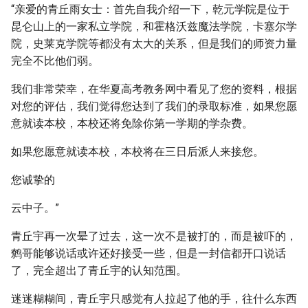
“亲爱的青丘雨女士：首先自我介绍一下，乾元学院是位于
昆仑山上的一家私立学院，和霍格沃兹魔法学院，卡塞尔学
院，史莱克学院等都没有太大的关系，但是我们的师资力量
完全不比他们弱。
我们非常荣幸，在华夏高考教务网中看见了您的资料，根据
对您的评估，我们觉得您达到了我们的录取标准，如果您愿
意就读本校，本校还将免除你第一学期的学杂费。
如果您愿意就读本校，本校将在三日后派人来接您。
您诚挚的
云中子。”
青丘宇再一次晕了过去，这一次不是被打的，而是被吓的，
鹩哥能够说话或许还好接受一些，但是一封信都开口说话
了，完全超出了青丘宇的认知范围。
迷迷糊糊间，青丘宇只感觉有人拉起了他的手，往什么东西