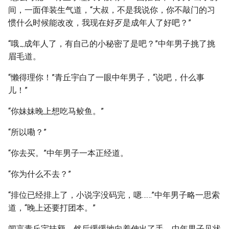
间，一面佯装生气道，“大叔，不是我说你，你不敲门的习
惯什么时候能改改，我现在好歹是成年人了好吧？”
“哦
成年人了，有自己的小秘密了是吧？”中年男子挑了挑
~
眉毛道。
“懒得理你！”青丘宇白了一眼中年男子，“说吧，什么事
儿！”
“你妹妹晚上想吃马鲛鱼。”
“所以嘞？”
“你去买。”中年男子一本正经道。
“你为什么不去？”
“排位已经排上了，小说字没码完，嗯……”中年男子略一思索
道，“晚上还要打团本。”
闻言青丘宇扶额，然后缓缓地向着伸出了手，中年男子见状