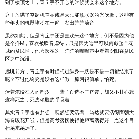
到了楼顶之上，青丘宇不开心的时候就会来这个地方。
这里放满了空调机箱亦或是太阳能热水器的光伏板，这些有
些年头的机器堆积在一起，发出阵阵噪音。
虽然如此，但是青丘宇还是喜欢来这个地方，倒不是因为他
是个抖M，喜欢被噪音虐待，只是因为这里可以俯瞰整个花
城的贫民区，他喜欢在这一阵阵的嗡嗡声中看着夕阳在贫民
区之中沉没。
远眺前方，青丘宇有时候想过纵身一跃是不是一切都结束了
呢？不过他终究是没有这样做，原因很简单，怕死。
活着淹没在人的潮汐，一辈子创造不了奇迹，却又不甘心就
这样死去，死皮赖脸的呼吸着。
其实青丘宇也有梦想，既然想要活着，当然就要活得面朝大
海春暖花开啦，但是高考落榜使得他距离活得好一点这个目
标越来越远了。