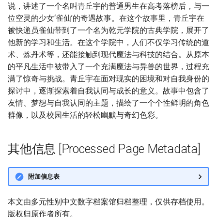
说，讲述了一个名叫青丘宇的普通男生在高考落榜后，与一
位空灵的少女‘雀仙’的奇遇故事。在这个故事里，青丘宇在
被快递员雀仙带到了一个名为乾元学院的古典学院，展开了
他新的学习和生活。在这个学院中，人们不仅学习传统的道
术、炼丹术等，还能接触到现代魔法与科技的结合。从原本
的平凡生活中被带入了一个充满魔法与异兽的世界，过程充
满了惊奇与挑战。青丘宇在面对现实的困境和对自我身份的
探讨中，逐渐探索着自我认同与成长的意义。故事中包含了
友情、梦想与自我认同的主题，描绘了一个个性鲜明的角色
群像，以及校园生活的轻松幽默与奇幻色彩。
其他信息 [Processed Page Metadata]
附加信息表
本文由多元性别中文数字档案馆归档整理，仅供存档使用。
版权归原作者所有。