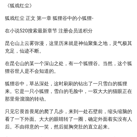
《狐戏红尘》
狐戏红尘 正文 第一章 狐狸谷中的小狐狸-
在小说520搜索最新章节 注册会员送积分
昆仑山上云雾弥漫，这里历来就是神仙聚集之地，灵气极其
充足，仙迹不断。
在昆仑山的某一个深山之处，有一个狐狸谷。当然，这个狐
狸谷世人是不会知道的。
狐狸谷中，草丛深处，这时刷刷的钻出了一只雪白的狐狸
来。它是一只小狐狸，雪白的毛脸中，一双大大的猫眼正在
那里骨溜溜的转动。
只见它畏首畏尾的爬了几步，来到一处石壁前，缩头缩脑的
看了一下外面。大大的眼睛转了一圈，确定外面着实没有人
后。不由得意的一笑，然后挺胸突肚的直立起来。