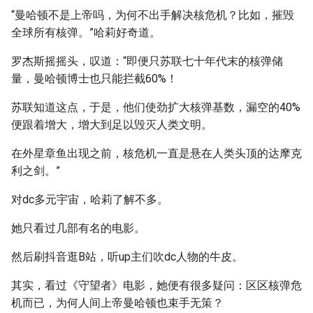
“曼哈顿不是上帝吗，为何不出手解决核危机？比如，摧毁
全球所有核弹。”哈莉好奇道。
罗杰斯摇摇头，叹道：“即便只苏联七十年代末的核弹储
量，曼哈顿博士也只能拦截60%！
苏联知道这点，于是，他们使劲扩大核弹基数，漏空的40%
便跟着增大，增大到足以毁灭人类文明。
在外星章鱼出现之前，核危机一直是悬在人类头顶的达摩克
利之剑。”
对dc多元宇宙，哈莉了解不多。
她只看过几部有名的电影。
然后刷抖音逛B站，听up主们吹dc人物的牛皮。
其实，看过《守望者》电影，她便有很多疑问：区区核弹危
机而已，为何人间上帝曼哈顿也束手无策？