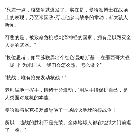
“只差一点，核战争就爆发了。实在是，曼哈顿博士在战场
上的表现，乃至米国政-府让他参与战争的举动，都太骇人
听闻。
可悲的是，被致命危机感刺痛神经的国家，拥有足以毁灭全
人类的武器。”
“换位思考，如果苏联弄出个红色‘曼哈斯基’，在墨西哥大战
一场...作为米国人，我们会怎么想、怎么做？”
“核战，唯有抢先发动核战！”
老师猛地一挥手，情绪十分激动，“用尽手段保护自己，是
人类面对危机的本能。
曼哈顿与尼克松差点导演了一场毁灭地球的核战争！
所以，越战的胜利不是光荣。全体地球人都在地狱大门前逛
了一圈。”