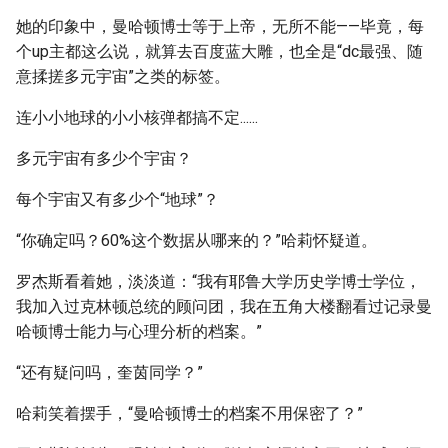
她的印象中，曼哈顿博士等于上帝，无所不能——毕竟，每
个up主都这么说，就算去百度蓝大雕，也全是“dc最强、随
意揉搓多元宇宙”之类的标签。
连小小地球的小小核弹都搞不定......
多元宇宙有多少个宇宙？
每个宇宙又有多少个“地球”？
“你确定吗？60%这个数据从哪来的？”哈莉怀疑道。
罗杰斯看着她，淡淡道：“我有耶鲁大学历史学博士学位，
我加入过克林顿总统的顾问团，我在五角大楼翻看过记录曼
哈顿博士能力与心理分析的档案。”
“还有疑问吗，奎茵同学？”
哈莉笑着摆手，“曼哈顿博士的档案不用保密了？”