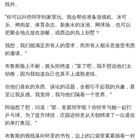
线外。
“你可以叫些同学到家里玩。我会帮你准备游戏机、冰可
乐、烤肉架、体育杂志、新换水的泳池、网球场......也可以
把聚会地点放在游艇，或西边的岛上别墅？
我想，我们能满足所有人的需求，而所有人都乐意接受韦恩
的邀请。”
布鲁斯脸上不耐，摇头拒绝道：“算了吧，我不想说他们太
幼稚，因为我知道自己也算不上成熟老练。
但他们喜欢的东西、谈论的话题，全都引不起我的兴趣，甚
至让我反感。我觉得，我与他们隔着一个世界。”
阿福想了想，问道：“那，奎茵同学呢？你经常与她一起打
乒乓球。为了提升球技，庄园还特意从天朝聘请了一位退役
的单打奥冠。”
布鲁斯的视线落向怀里的书包，边上的口袋里紧紧插着一对