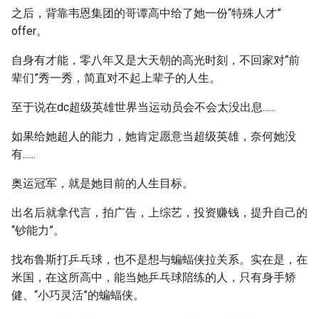
之后，背靠韦恩集团的哥谭高中给了她一份“特殊人才”
offer。
自身有才能，零八年又是大天朝的高光时刻，不回家对“前
辈们”秀一秀，简直对不起上辈子的人生。
至于说在dc超级英雄世界当运动员会不会太没出息......
如果给她超人的能力，她肯定愿意当超级英雄，奈何她没
有......
奥运冠军，就是她目前的人生目标。
出名后就拿代言，拍广告，上综艺，投资赚钱，提升自己的
“钞能力”。
找布鲁斯打乒乓球，也不是想与蝙蝠侠拉关系。实在是，在
米国，在这所高中，能当她乒乓球陪练的人，只有身手矫
健、“小巧灵活”的蝙蝠侠。