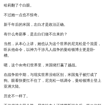
哈莉翻了个白眼。
不过她一点也不惊奇。
新千年后的米国，左白才是政治正确。
有什么奇葩事，是左白们做不出来的？
当然，从本心上讲，她也认为这个世界的尼克松是个混蛋，
听从他命令，以神力干涉凡人战争的曼哈顿博士更是卧-
槽。
嗯，这个dc奇幻世界里，米国佬打赢了越战。
在战争前中期，与现实世界没啥区别，米国鬼子被打成了
狗。眼看快要扛不住了，尼克松一纸调令，曼哈顿博士登上
亚洲大陆。
历史不一样了。