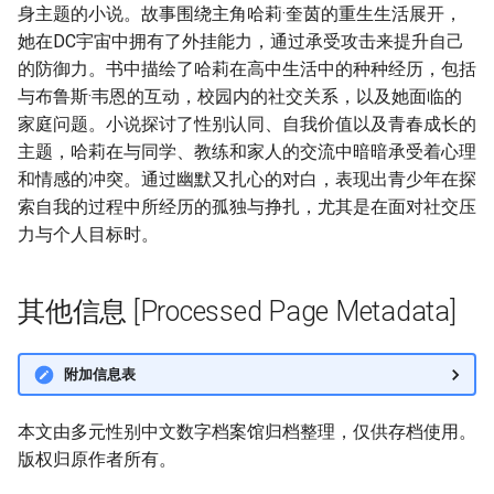
身主题的小说。故事围绕主角哈莉·奎茵的重生生活展开，
她在DC宇宙中拥有了外挂能力，通过承受攻击来提升自己
的防御力。书中描绘了哈莉在高中生活中的种种经历，包括
与布鲁斯·韦恩的互动，校园内的社交关系，以及她面临的
家庭问题。小说探讨了性别认同、自我价值以及青春成长的
主题，哈莉在与同学、教练和家人的交流中暗暗承受着心理
和情感的冲突。通过幽默又扎心的对白，表现出青少年在探
索自我的过程中所经历的孤独与挣扎，尤其是在面对社交压
力与个人目标时。
其他信息 [Processed Page Metadata]
附加信息表
本文由多元性别中文数字档案馆归档整理，仅供存档使用。
版权归原作者所有。