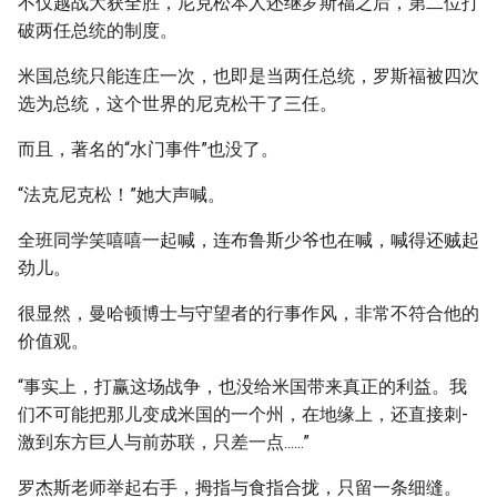
不仅越战大获全胜，尼克松本人还继罗斯福之后，第二位打
破两任总统的制度。
米国总统只能连庄一次，也即是当两任总统，罗斯福被四次
选为总统，这个世界的尼克松干了三任。
而且，著名的“水门事件”也没了。
“法克尼克松！”她大声喊。
全班同学笑嘻嘻一起喊，连布鲁斯少爷也在喊，喊得还贼起
劲儿。
很显然，曼哈顿博士与守望者的行事作风，非常不符合他的
价值观。
“事实上，打赢这场战争，也没给米国带来真正的利益。我
们不可能把那儿变成米国的一个州，在地缘上，还直接刺-
激到东方巨人与前苏联，只差一点......”
罗杰斯老师举起右手，拇指与食指合拢，只留一条细缝。