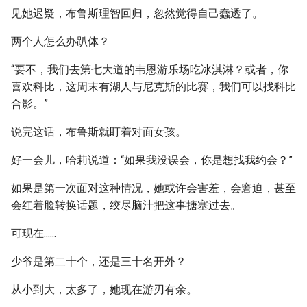
见她迟疑，布鲁斯理智回归，忽然觉得自己蠢透了。
两个人怎么办趴体？
“要不，我们去第七大道的韦恩游乐场吃冰淇淋？或者，你
喜欢科比，这周末有湖人与尼克斯的比赛，我们可以找科比
合影。”
说完这话，布鲁斯就盯着对面女孩。
好一会儿，哈莉说道：“如果我没误会，你是想找我约会？”
如果是第一次面对这种情况，她或许会害羞，会窘迫，甚至
会红着脸转换话题，绞尽脑汁把这事搪塞过去。
可现在......
少爷是第二十个，还是三十名开外？
从小到大，太多了，她现在游刃有余。