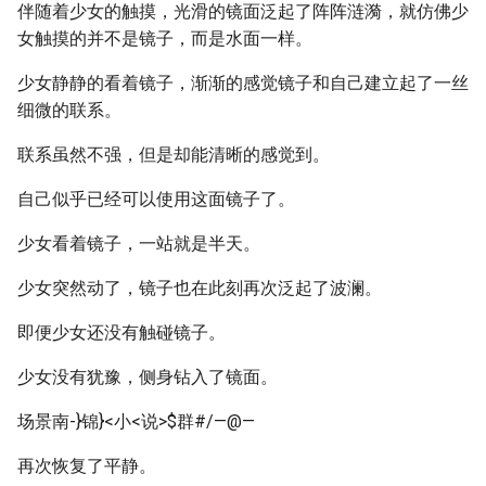
伴随着少女的触摸，光滑的镜面泛起了阵阵涟漪，就仿佛少
女触摸的并不是镜子，而是水面一样。
少女静静的看着镜子，渐渐的感觉镜子和自己建立起了一丝
细微的联系。
联系虽然不强，但是却能清晰的感觉到。
自己似乎已经可以使用这面镜子了。
少女看着镜子，一站就是半天。
少女突然动了，镜子也在此刻再次泛起了波澜。
即便少女还没有触碰镜子。
少女没有犹豫，侧身钻入了镜面。
场景南-}锦}<小<说>$群#/—@—
再次恢复了平静。