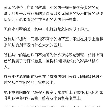
黄金的地带，广阔的占地，小区内一栋一栋优美典雅的别
墅，那几乎没有死角的摄像头以及无间隔的换班时间的巡逻
队伍无不彰显着能住在里面的人的身份尊贵。
无数座别墅的某一栋中，电灯忽然忽闪忽明了起来。
这栋别墅拥有一间规模不算小的地下室，不过在外表上看起
来和别的别墅没有什么太大的区别。
通往其中的黑色铁门不知道为什么变得锈迹斑斑，仿佛上面
已经爬满了青苔和藤蔓，显得和周围现代化的家具格格不
入。
颇有年代感的铜锁掉落在了虚掩的铁门旁边，阵阵冷风时不
时的从全封闭的地下室中吹出。
地下室的内部早已经被人搬空，然后填上了很多现代化的家
具和各种各样的杂物，唯有灰尘独留在桌面上。