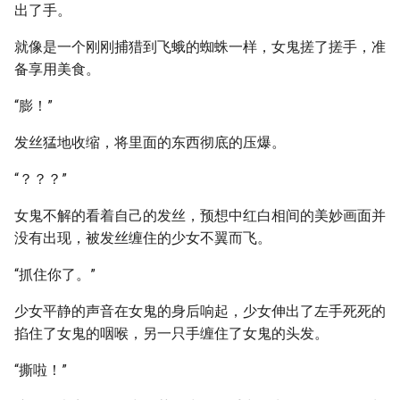
出了手。
就像是一个刚刚捕猎到飞蛾的蜘蛛一样，女鬼搓了搓手，准
备享用美食。
“膨！”
发丝猛地收缩，将里面的东西彻底的压爆。
“？？？”
女鬼不解的看着自己的发丝，预想中红白相间的美妙画面并
没有出现，被发丝缠住的少女不翼而飞。
“抓住你了。”
少女平静的声音在女鬼的身后响起，少女伸出了左手死死的
掐住了女鬼的咽喉，另一只手缠住了女鬼的头发。
“撕啦！”