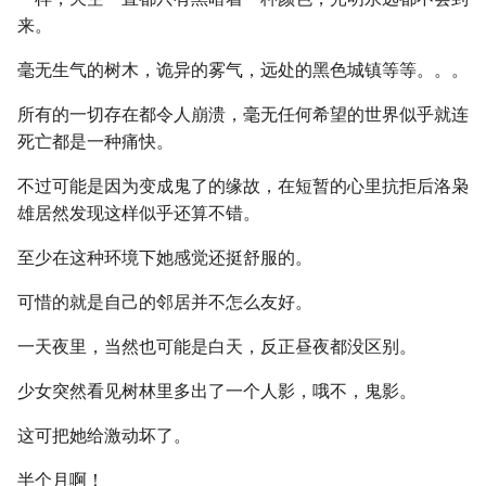
来。
毫无生气的树木，诡异的雾气，远处的黑色城镇等等。。。
所有的一切存在都令人崩溃，毫无任何希望的世界似乎就连
死亡都是一种痛快。
不过可能是因为变成鬼了的缘故，在短暂的心里抗拒后洛枭
雄居然发现这样似乎还算不错。
至少在这种环境下她感觉还挺舒服的。
可惜的就是自己的邻居并不怎么友好。
一天夜里，当然也可能是白天，反正昼夜都没区别。
少女突然看见树林里多出了一个人影，哦不，鬼影。
这可把她给激动坏了。
半个月啊！