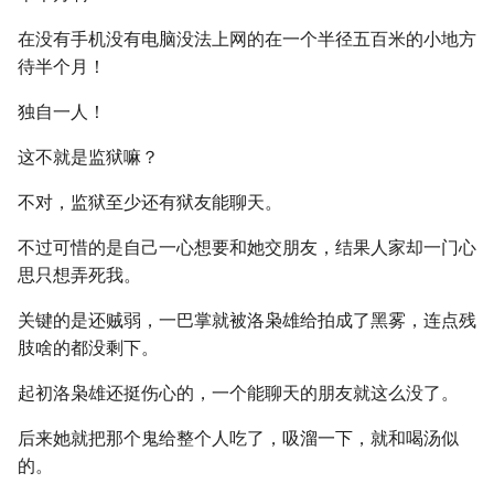
在没有手机没有电脑没法上网的在一个半径五百米的小地方
待半个月！
独自一人！
这不就是监狱嘛？
不对，监狱至少还有狱友能聊天。
不过可惜的是自己一心想要和她交朋友，结果人家却一门心
思只想弄死我。
关键的是还贼弱，一巴掌就被洛枭雄给拍成了黑雾，连点残
肢啥的都没剩下。
起初洛枭雄还挺伤心的，一个能聊天的朋友就这么没了。
后来她就把那个鬼给整个人吃了，吸溜一下，就和喝汤似
的。