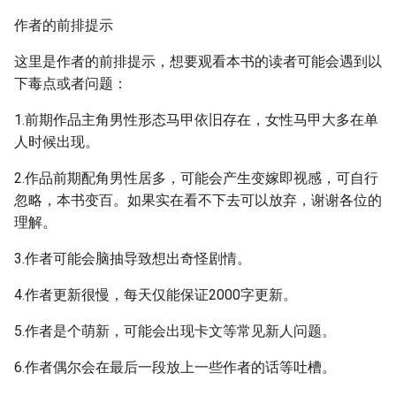
作者的前排提示
这里是作者的前排提示，想要观看本书的读者可能会遇到以
下毒点或者问题：
1.前期作品主角男性形态马甲依旧存在，女性马甲大多在单
人时候出现。
2.作品前期配角男性居多，可能会产生变嫁即视感，可自行
忽略，本书变百。如果实在看不下去可以放弃，谢谢各位的
理解。
3.作者可能会脑抽导致想出奇怪剧情。
4.作者更新很慢，每天仅能保证2000字更新。
5.作者是个萌新，可能会出现卡文等常见新人问题。
6.作者偶尔会在最后一段放上一些作者的话等吐槽。