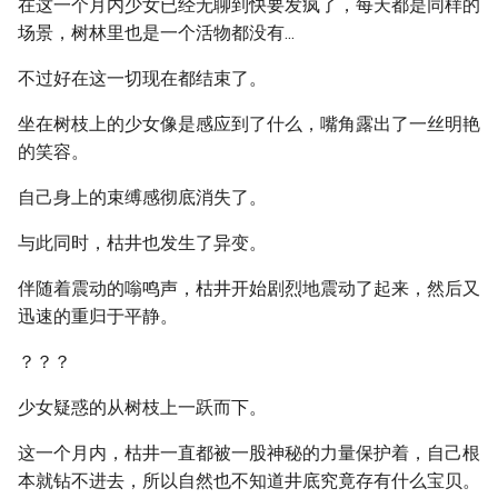
在这一个月内少女已经无聊到快要发疯了，每天都是同样的
场景，树林里也是一个活物都没有...
不过好在这一切现在都结束了。
坐在树枝上的少女像是感应到了什么，嘴角露出了一丝明艳
的笑容。
自己身上的束缚感彻底消失了。
与此同时，枯井也发生了异变。
伴随着震动的嗡鸣声，枯井开始剧烈地震动了起来，然后又
迅速的重归于平静。
？？？
少女疑惑的从树枝上一跃而下。
这一个月内，枯井一直都被一股神秘的力量保护着，自己根
本就钻不进去，所以自然也不知道井底究竟存有什么宝贝。