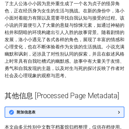
了主人公洛小小因为意外重生成了一个名为贞子的怪异角
色，正在经历身为女生的生活与挑战。在新的身份中，洛小
小面对着能力有限以及需要寻找自我认知与接受的过程。该
小说的开篇便引入了大量的悬疑与惊悚元素，如通过神秘的
枯井和阴暗的环境构建出引人入胜的故事背景。随着剧情的
发展，洛小小遇见了各式各样的角色，展现了丰富的情感和
心理变化，也在不断体验着作为女孩的生活挑战。小说充满
幽默和讽刺，还涉及了对性别认同的探索，并且在叙述风格
上时常具有自我吐槽式的幽默感。故事中有大量关于友情、
勇气和自我发现的主题，以及对生与死的探讨反映了作者对
社会及心理现象的观察与思考。
其他信息 [Processed Page Metadata]
附加信息表
本文由多元性别中文数字档案馆归档整理，仅供存档使用。