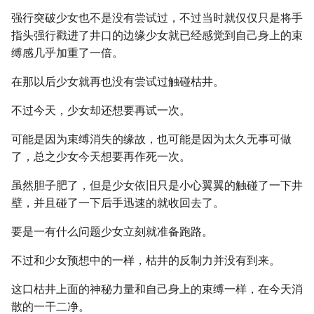
强行突破少女也不是没有尝试过，不过当时就仅仅只是将手
指头强行戳进了井口的边缘少女就已经感觉到自己身上的束
缚感几乎加重了一倍。
在那以后少女就再也没有尝试过触碰枯井。
不过今天，少女却还想要再试一次。
可能是因为束缚消失的缘故，也可能是因为太久无事可做
了，总之少女今天想要再作死一次。
虽然胆子肥了，但是少女依旧只是小心翼翼的触碰了一下井
壁，并且碰了一下后手迅速的就收回去了。
要是一有什么问题少女立刻就准备跑路。
不过和少女预想中的一样，枯井的反制力并没有到来。
这口枯井上面的神秘力量和自己身上的束缚一样，在今天消
散的一干二净。