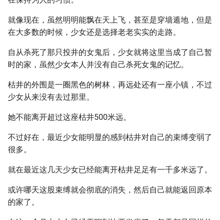
就像现在，虽然明明能飘在天上飞，甚至是穿墙遁地，但是
在大多数的时候，少女还是选择老老实实的走路。
自从杀死了那只投井的女鬼后，少女就将这里当成了自己暂
时的家，虽然少女本人并没有自己杀死女鬼的记忆。
枯井的外围是一圈黑色的树林，再远处还有一座小镇，不过
少女从来没有去过那里。
她不能离开超过这座枯井500米远。
不过好在，最近少女能明显的感到枯井对自己的束缚变弱了
很多。
就在最近这几天少女已经能离开枯井足足有一千多米远了。
或许哪天这股束缚就会彻底的消失，然后自己就能返回原本
的家了。