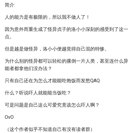
简介:
人的能力是有极限的，所以我不做人了！
因为意外而重生成了怪异贞子的洛小小深刻的感受到了这一
点。
但是越是做怪异，洛小小便越觉得自己混的特惨。
为什么别的怪异都可以轻松的撂倒一片人类，甚至连什么异
能者都拿他们没办法？
只有自己还在为怎么才能能吃饱饭而发愁QAQ
什么？听说吓人就能能当饭吃？
可是问题是自己这么可爱究竟该怎么吓人啊？
OvO
（这个作者似乎不知道自己有没有读者群）