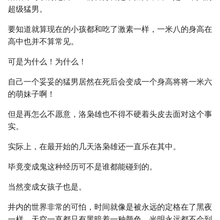
超级猛男。
要知道就算现在的小孩都和吃了激素一样，一米八的身高在
高中也并不算常见。
可是为什么！为什么！
自己一个妥妥的猛男居然在死后会变成一个身高将将一米六
的萌妹子啊！
但是再怎么不愿意，洛枭雄也不得不硬着头皮去面对这个事
实。
实际上，在最开始的几天洛枭雄还一直乐在其中。
毕竟变成鬼这种经历可不是谁都能碰到的。
当然变成女孩子也是。
井内的世界非常的可怕，时间就像是被永远的定格在了黑夜
一样，天空一直都只有黑暗着一种颜色，光明永远都不会到