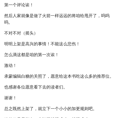
第一个评论诶！
然后人家就像是做了火箭一样远远的将咱给甩开了，呜呜
呜。
不对不对（摇头）
明明上架是高兴的事情！不能这么悲伤！
怎么滴这都是咱的第一次诶！
激动！
承蒙编辑白糖的关照了，愿意给这本书吃这么多的推荐位。
也感谢各位愿意看下去的读者们。
谢谢！
总之既然上架了，就立下一个小小的加更规则吧。