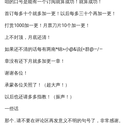
咱的口号是能有一个订阅就算成功！就算成功！
首订每多十个就多加一更！以后每多三十个再加一更！
打赏1000加一更！月票刀片10个加一更！
上不封顶，月底还清！
如果还不清的话每有两南*锦>小@&说{=群@—/—
章没有还下月就多加更一章！
谢谢各位！
承蒙各位关照了！（超大声！）
以后也还请多多指教！（振声！）
一些话
那个...请不要在评论区再发意义不明的句号了，非常感谢。