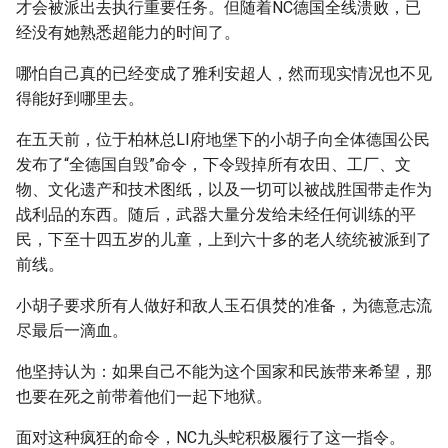
才会被派出去执行重要任务。但随着NC德国全线溃败，已
经没有她熟悉超能力的时间了。
哪怕自己真的已经变成了雅利安超人，然而现实情况也不见
得能好到哪里去。
在五天前，位于柏林总LI府地堡下的小胡子向全体德国公民
发布了“全德国自毁”命令，下令毁掉所有农田、工厂、文
物、文化遗产和技术图纸，以及一切可以被战胜国带走作为
战利品的东西。随后，武器大量分发给未经任何训练的平
民，下至十四五岁的儿童，上到六十多的老人统统被派到了
前线。
小胡子要求所有人做好和敌人玉石俱焚的准备，为德意志流
尽最后一滴血。
他坚持认为：如果自己不能为这个国家和民族带来希望，那
也要在死之前带着他们一起下地狱。
面对这种疯狂的命令，NC九头蛇积极履行了这一指令。