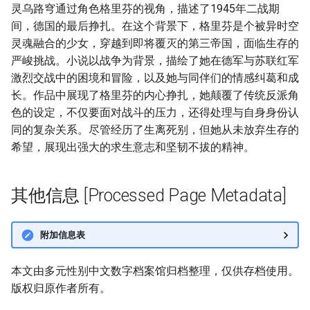
灵乌路穹通过角色格里芬的视角，描述了1945年二战期
间，德国的最后挣扎。在这个背景下，格里芬是个被异时空
灵魂融合的少女，穿越到即将覆灭的第三帝国，面临生存的
严峻挑战。小说以战争为背景，描绘了她在德军与苏联红军
激烈交战中的困境和冒险，以及她与同伴们的情感纠葛和成
长。作品中展现了格里芬的内心挣扎，她颠覆了传统反派角
色的设定，不仅要面对战斗的压力，还得处理与自身身份认
同的复杂关系。尽管经历了生离死别，但她从未放弃生存的
希望，展现出强大的求生意志和坚韧不拔的精神。
其他信息 [Processed Page Metadata]
附加信息表
本文由多元性别中文数字档案馆归档整理，仅供存档使用。
版权归原作者所有。