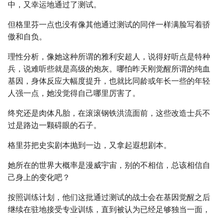
中，又幸运地通过了测试。
但格里芬一点也没有像其他通过测试的同伴一样满脸写着骄
傲和自负。
理性分析，像她这种所谓的雅利安超人，说得好听点是特种
兵，说难听些就是高级的炮灰。哪怕昨天刚觉醒所谓的纯血
基因，身体反应大幅度提升，也就比同龄或年长一些的年轻
人强一点，她没觉得自己哪里厉害了。
终究还是肉体凡胎，在滚滚钢铁洪流面前，这些改造士兵不
过是路边一颗碍眼的石子。
格里芬把史实剧本抛到一边，又拿起遐想剧本。
她所在的世界大概率是漫威宇宙，别的不相信，总该相信自
己身上的变化吧？
按照训练计划，他们这批通过测试的战士会在基因觉醒之后
继续在驻地接受专业训练，直到被认为已经足够独当一面，