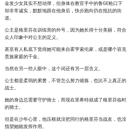
金发少女其实不想动弹，但身体在教官手中的鲁GE枪口下
却非常诚实，默默地跟在他身后，快步跑向仍在抵抗的街
道。
公主是格里芬在训练营的外号，因为她长得十分美丽，符合
众人印象中对公主的定义。
甚至有人私底下觉得她可能来自霍亨索伦家，或是哪个容克
贵族家庭的千金。
当然在另一些人眼中，这个词还有另一层含义。
公主都是柔弱的累赘，不管怎么努力锻炼，也比不上真正的
战士。
她的身边总需要守护骑士，而现在里希特就成了格里芬临时
的骑士。
但是在少年心里，他压根就没把同行的格里芬当战友，也没
指望她能发挥作用。