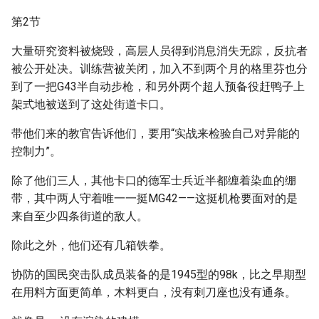
第2节
大量研究资料被烧毁，高层人员得到消息消失无踪，反抗者
被公开处决。训练营被关闭，加入不到两个月的格里芬也分
到了一把G43半自动步枪，和另外两个超人预备役赶鸭子上
架式地被送到了这处街道卡口。
带他们来的教官告诉他们，要用“实战来检验自己对异能的
控制力”。
除了他们三人，其他卡口的德军士兵近半都缠着染血的绷
带，其中两人守着唯一一挺MG42——这挺机枪要面对的是
来自至少四条街道的敌人。
除此之外，他们还有几箱铁拳。
协防的国民突击队成员装备的是1945型的98k，比之早期型
在用料方面更简单，木料更白，没有刺刀座也没有通条。