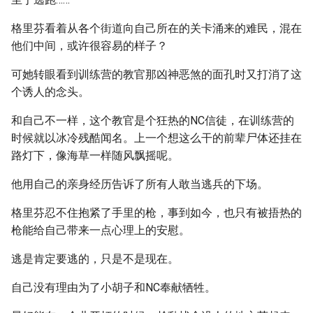
格里芬看着从各个街道向自己所在的关卡涌来的难民，混在
他们中间，或许很容易的样子？
可她转眼看到训练营的教官那凶神恶煞的面孔时又打消了这
个诱人的念头。
和自己不一样，这个教官是个狂热的NC信徒，在训练营的
时候就以冰冷残酷闻名。上一个想这么干的前辈尸体还挂在
路灯下，像海草一样随风飘摇呢。
他用自己的亲身经历告诉了所有人敢当逃兵的下场。
格里芬忍不住抱紧了手里的枪，事到如今，也只有被捂热的
枪能给自己带来一点心理上的安慰。
逃是肯定要逃的，只是不是现在。
自己没有理由为了小胡子和NC奉献牺牲。