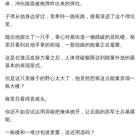
体，冲向路面被炮弹炸出来的弹坑。
子弹从他身边穿过，里希特一路疾跑，接着滚进了这个弹坑
里。
随后他探出了一只手，掌心对着街道一侧残破的居民楼。格
里芬看到在他手掌的前端，一股扭曲的能量正在凝聚。
这是在激活血脉力量之后，人体突破极限达到能量外放的最
基本的表现形式。
但是这只里猴子的野心太大了，他竟然想靠这点能量弄塌一
栋大楼？
格里芬看得直摇头。
你还不如尝试运用异能把掩体掀开，让后面的苏军士兵暴露
呢。
一栋楼和一堆沙包谁更重，这还用选吗？