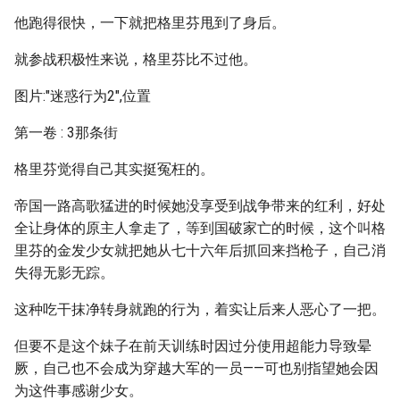
他跑得很快，一下就把格里芬甩到了身后。
就参战积极性来说，格里芬比不过他。
图片:"迷惑行为2",位置
第一卷 : 3那条街
格里芬觉得自己其实挺冤枉的。
帝国一路高歌猛进的时候她没享受到战争带来的红利，好处
全让身体的原主人拿走了，等到国破家亡的时候，这个叫格
里芬的金发少女就把她从七十六年后抓回来挡枪子，自己消
失得无影无踪。
这种吃干抹净转身就跑的行为，着实让后来人恶心了一把。
但要不是这个妹子在前天训练时因过分使用超能力导致晕
厥，自己也不会成为穿越大军的一员——可也别指望她会因
为这件事感谢少女。