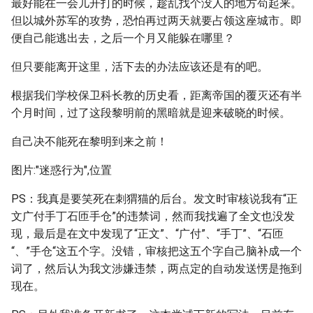
最好能在一会儿开打的时候，趁乱找个没人的地方苟起来。
但以城外苏军的攻势，恐怕再过两天就要占领这座城市。即
便自己能逃出去，之后一个月又能躲在哪里？
但只要能离开这里，活下去的办法应该还是有的吧。
根据我们学校保卫科长教的历史看，距离帝国的覆灭还有半
个月时间，过了这段黎明前的黑暗就是迎来破晓的时候。
自己决不能死在黎明到来之前！
图片:"迷惑行为",位置
PS：我真是要笑死在刺猬猫的后台。发文时审核说我有“正
文广付手丁石匝手仓”的违禁词，然而我找遍了全文也没发
现，最后是在文中发现了“正文”、“广付”、“手丁”、“石匝
“、”手仓“这五个字。没错，审核把这五个字自己脑补成一个
词了，然后认为我文涉嫌违禁，两点定的自动发送愣是拖到
现在。