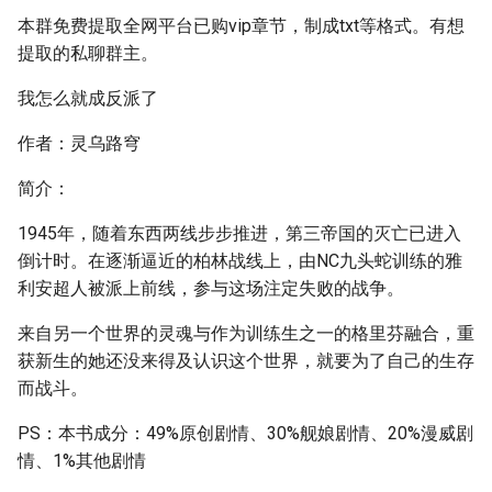
本群免费提取全网平台已购vip章节，制成txt等格式。有想
提取的私聊群主。
我怎么就成反派了
作者：灵乌路穹
简介：
1945年，随着东西两线步步推进，第三帝国的灭亡已进入
倒计时。在逐渐逼近的柏林战线上，由NC九头蛇训练的雅
利安超人被派上前线，参与这场注定失败的战争。
来自另一个世界的灵魂与作为训练生之一的格里芬融合，重
获新生的她还没来得及认识这个世界，就要为了自己的生存
而战斗。
PS：本书成分：49%原创剧情、30%舰娘剧情、20%漫威剧
情、1%其他剧情