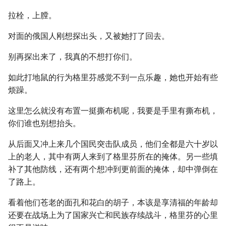
拉栓，上膛。
对面的俄国人刚想探出头，又被她打了回去。
别再探出来了，我真的不想打你们。
如此打地鼠的行为格里芬感觉不到一点乐趣，她也开始有些
烦躁。
这里怎么就没有布置一挺撕布机呢，我要是手里有撕布机，
你们谁也别想抬头。
从后面又冲上来几个国民突击队成员，他们全都是六十岁以
上的老人，其中有两人来到了格里芬所在的掩体。另一些填
补了其他防线，还有两个想冲到更前面的掩体，却中弹倒在
了路上。
看着他们苍老的面孔和花白的胡子，本该是享清福的年龄却
还要在战场上为了国家兴亡和民族存续战斗，格里芬的心里