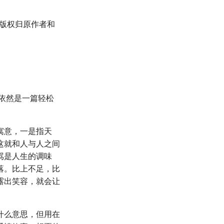
用,版权归原作者和
，依然是一篇轻松
寓意，一是指天
这就和人与人之间
骂是人生的调味
落。比上不足，比
露出笑容，就会让
什么意思，但用在