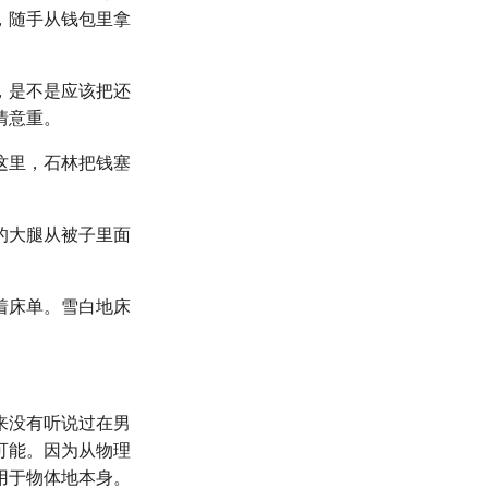
，随手从钱包里拿
，是不是应该把还
情意重。
这里，石林把钱塞
的大腿从被子里面
着床单。雪白地床
来没有听说过在男
可能。因为从物理
用于物体地本身。