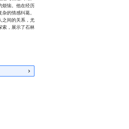
的烦恼。他在经历
复杂的情感纠葛。
人之间的关系，尤
探索，展示了石林