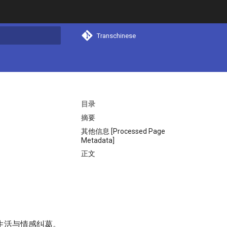
Transchinese
搜索
目录
摘要
其他信息 [Processed Page
Metadata]
正文
生活与情感纠葛。