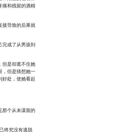
疼痛和残留的酒精
。
直接导致的后果就
己完成了从男孩到
，但是却遮不住她
眼，但是猜想她一
到好处，使她看起
见那个从未谋面的
自己终究没有逃脱