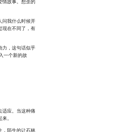
爱情故事。想歪的
人问我什么时候开
过现在不同了，有
动力，这句话似乎
入一个新的故
去适应。当这种痛
起来。
生，陌生的让石林