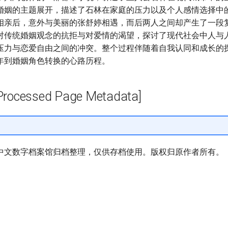
婚姻的主题展开，描述了石林在家庭的压力以及个人感情选择中
相亲后，意外与美丽的张舒婷相遇，而后两人之间却产生了一段
对传统婚姻观念的抗拒与对爱情的渴望，探讨了现代社会中人与
压力与恋爱自由之间的冲突。整个过程伴随着自我认同和成长的
年到婚姻角色转换的心路历程。
cessed Page Metadata]
中文数字档案馆归档整理，仅供存档使用。版权归原作者所有。