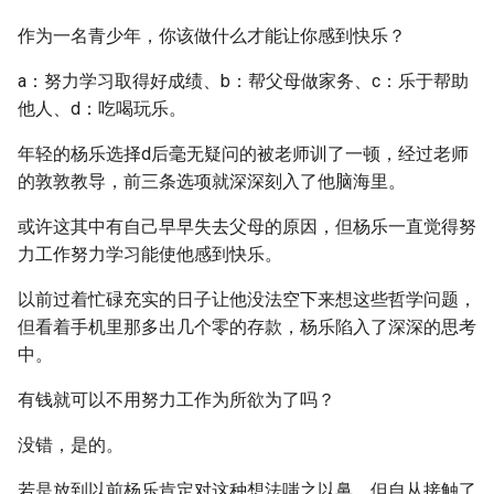
作为一名青少年，你该做什么才能让你感到快乐？
a：努力学习取得好成绩、b：帮父母做家务、c：乐于帮助
他人、d：吃喝玩乐。
年轻的杨乐选择d后毫无疑问的被老师训了一顿，经过老师
的敦敦教导，前三条选项就深深刻入了他脑海里。
或许这其中有自己早早失去父母的原因，但杨乐一直觉得努
力工作努力学习能使他感到快乐。
以前过着忙碌充实的日子让他没法空下来想这些哲学问题，
但看着手机里那多出几个零的存款，杨乐陷入了深深的思考
中。
有钱就可以不用努力工作为所欲为了吗？
没错，是的。
若是放到以前杨乐肯定对这种想法嗤之以鼻，但自从接触了