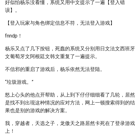
好似怕杨乐没看懂，系统又用中文提示了一遍【登入错
误】。
【登入玩家与角色绑定信息不符，无法登入游戏】
fnndp！
杨乐又点了几下按钮，死蠢的系统又分别用日文法文西班牙
文葡萄牙文阿根廷文韩文重复了一遍提示。
不信邪的重启了游戏后，杨乐依然无法登陆。
“垃圾游戏。”
怒上心头的他点开帮助，从上到下仔仔细细看了几轮，居然
是找不到出现这种情况的应对方法，网上一顿搜索得到的结
果也是别的游戏的解决方案。
我，穿越者，天选之子，龙傲天之路居然卡死在了登录游戏
上！