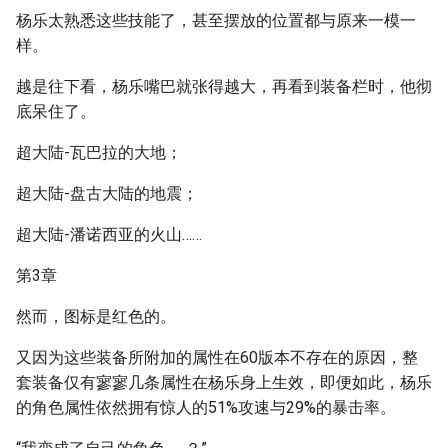
杨乐太熟悉这些技能了，甚至摆放的位置都与原来一模一
样。
越是往下看，杨乐嘴巴就张得越大，再看到装备栏时，他彻
底呆住了。
超大陆-瓦巴拉的大地；
超大陆-盘古大陆的地震；
超大陆-潘诺西亚的火山……
第3章
然而，图标是红色的。
又因为这些装备所附加的属性在60版本不存在的原因，整
套装备仅有寥寥几条属性在杨乐身上生效，即便如此，杨乐
的角色属性依然拥有惊人的51%攻速与29%的暴击率。