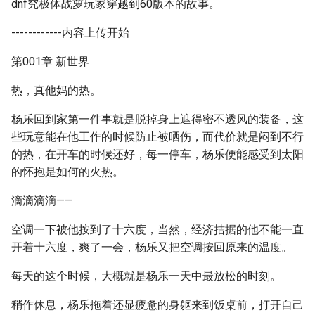
dnf究极体战萝玩家穿越到60版本的故事。
------------内容上传开始
第001章 新世界
热，真他妈的热。
杨乐回到家第一件事就是脱掉身上遮得密不透风的装备，这
些玩意能在他工作的时候防止被晒伤，而代价就是闷到不行
的热，在开车的时候还好，每一停车，杨乐便能感受到太阳
的怀抱是如何的火热。
滴滴滴滴——
空调一下被他按到了十六度，当然，经济拮据的他不能一直
开着十六度，爽了一会，杨乐又把空调按回原来的温度。
每天的这个时候，大概就是杨乐一天中最放松的时刻。
稍作休息，杨乐拖着还显疲惫的身躯来到饭桌前，打开自己