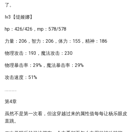
了。
lv3【缇娅娜】
hp：426/426，mp：578/578
力量：206，智力：206，体力：155，精神：186
物理攻击：193，魔法攻击：230
物理暴击率：29%，魔法暴击率：29%
攻击速度：51%
…………
第4章
虽然不是第一次看，但这穿越过来的属性值每每让杨乐眼皮
直跳。