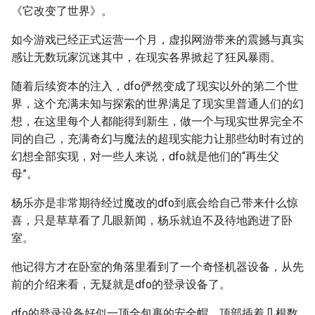
《它改变了世界》。
如今游戏已经正式运营一个月，虚拟网游带来的震撼与真实
感让无数玩家沉迷其中，在现实各界掀起了狂风暴雨。
随着后续资本的注入，dfo俨然变成了现实以外的第二个世
界，这个充满未知与探索的世界满足了现实里普通人们的幻
想，在这里每个人都能得到新生，做一个与现实世界完全不
同的自己，充满奇幻与魔法的超现实能力让那些幼时有过的
幻想全部实现，对一些人来说，dfo就是他们的“再生父
母”。
杨乐亦是非常期待经过魔改的dfo到底会给自己带来什么惊
喜，只是草草看了几眼新闻，杨乐就迫不及待地跑进了卧
室。
他记得方才在卧室的角落里看到了一个奇怪机器设备，从先
前的介绍来看，无疑就是dfo的登录设备了。
dfo的登录设备好似一顶全包裹的安全帽，顶部插着几根数