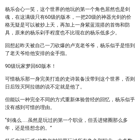
杨乐会心一笑，这个世界的他玩的第一个角色居然也是剑
魂，在这满级只有60级的版本，一把20级的神器光剑的价
格无疑是可以被炒上天，再加上一身紫蓝混搭的首饰和防
具，原来的杨乐剁手程度也不比现在的杨乐低多少。
回想起昨天被自己一刀砍爆的卢克老爷爷，杨乐似乎是悟到
了老天爷给他安排的金手指。
90级玩家梦回60版本！
可惜杨乐那一身完美打造的史诗装备没带到这个世界，否则
日后毁灭阿拉德的说不定就是他了。
但能以一种完全不同的方式重新体验曾经的回忆，杨乐似乎
没有感到可惜的理由。
“剑魂么……虽然是玩过的第一个职业，但丢进猪圈那么多
年，还是怪想念的。”