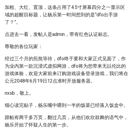
加粗、大红、置顶，这条占用了4.5寸屏幕四分之一显示区
域的超醒目标题，让杨乐第一时间想到的是“dfo出手游
了？”。
点进去一看，发帖人是admin，带有红色认证标志。
尊敬的各位玩家：
经过三个月的煎熬等待，dfo终于要和大家正式见面了，作
为业内第一款沉浸式虚拟网游，dfo将为您带来无以伦比的
游戏体验，欢迎大家前来订购游戏设备登录游戏，我们将在
公元2048年6月19日12点准时开放服务器。
nxsb，敬上。
细心读完贴子，杨乐嘴中嚼到一半的饭菜已经落入饭盒中。
跟帖有两千多万页，翻过几页，从他们欢欣鼓舞的语气中，
杨乐开始了怀疑人生的第一步。