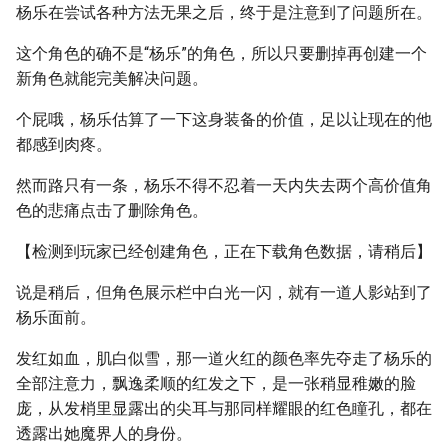
杨乐在尝试各种方法无果之后，终于是注意到了问题所在。
这个角色的确不是“杨乐”的角色，所以只要删掉再创建一个
新角色就能完美解决问题。
个屁哦，杨乐估算了一下这身装备的价值，足以让现在的他
都感到肉疼。
然而路只有一条，杨乐不得不忍着一天内失去两个高价值角
色的悲痛点击了删除角色。
【检测到玩家已经创建角色，正在下载角色数据，请稍后】
说是稍后，但角色展示栏中白光一闪，就有一道人影站到了
杨乐面前。
发红如血，肌白似雪，那一道火红的颜色率先夺走了杨乐的
全部注意力，飘逸柔顺的红发之下，是一张稍显稚嫩的脸
庞，从发梢里显露出的尖耳与那同样耀眼的红色瞳孔，都在
透露出她魔界人的身份。