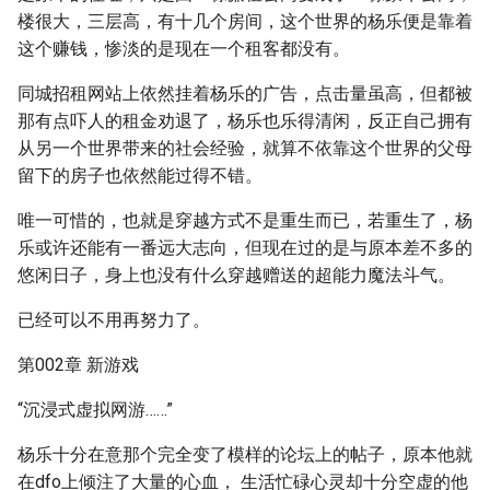
楼很大，三层高，有十几个房间，这个世界的杨乐便是靠着
这个赚钱，惨淡的是现在一个租客都没有。
同城招租网站上依然挂着杨乐的广告，点击量虽高，但都被
那有点吓人的租金劝退了，杨乐也乐得清闲，反正自己拥有
从另一个世界带来的社会经验，就算不依靠这个世界的父母
留下的房子也依然能过得不错。
唯一可惜的，也就是穿越方式不是重生而已，若重生了，杨
乐或许还能有一番远大志向，但现在过的是与原本差不多的
悠闲日子，身上也没有什么穿越赠送的超能力魔法斗气。
已经可以不用再努力了。
第002章 新游戏
“沉浸式虚拟网游……”
杨乐十分在意那个完全变了模样的论坛上的帖子，原本他就
在dfo上倾注了大量的心血， 生活忙碌心灵却十分空虚的他