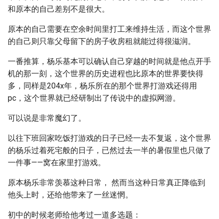
和原本的自己差别不是很大。
原本的自己需要在空余时间里打工来维持生活，而这个世界
的自己则只靠父母留下的房子收房租就能过得很滋润。
一番推算，杨乐基本可以确认自己穿越的时间就是他点开手
机的那一刻，这个世界的历史进程也比原本的世界要快得
多，同样是204x年，杨乐所在的那个世界打游戏还得用
pc，这个世界就已经研制出了传说中的虚拟网游。
可以说是非常魔幻了。
以往下班回家吃饭打游戏的日子已经一去不复返，这个世界
的杨乐过着死宅般的日子，已然过去一半的暑假里也只做了
一件事——窝在家里打游戏。
原本杨乐非常羡慕这种日常， 然而当这种日常真正降临到
他头上时，还给他带来了一丝迷惘。
初中的时候老师给他考过一道多选题：