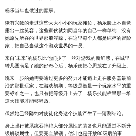
杨乐当年也做过的蠢事。
饶有兴致的走过这些大大小小的玩家摊位，杨乐脸上不自觉
露出一丝笑容，这些家伙就如同当年的自己一样单纯，没有
她原先所在的世界那般浮躁，在这里每个人都是纯粹的冒险
家，把自己当做这个游戏世界的一员。
来自“未来”的杨乐比他们少了一丝对游戏的新鲜感，在城里
转几圈满足了她的好奇心后，杨乐便把心思放在了升级上。
晚来一步的她需要通过更多的努力才能追上走在服务器最前
沿的那批玩家，在游戏初期，等级是衡量一个玩家水平的重
要标准之一，也只有把等级升上去了，杨乐技能栏里那一堆
逆天技能才能够释放。
虽然她已经隐约对使徒化身这个技能产生了一猜测结论。
身上强行被系统吞掉绝大部分属性的装备也只能通过不断升
级解锁属性，但要完全解锁，估计也是开放86级后的事