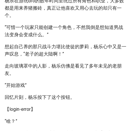
杨乐在游玩dfo的数年时间里玩过所有角色和职业，大多数
都是用来养猪搬砖，真正让他喜欢又用心去玩的却只有一
个。
“可惜一个玩家只能创建一个角色，不然我倒是想知道男战
法变身会变成什么。”
想起自己养的那只战斗力堪比使徒的萝莉，杨乐心中又是一
声叹息，“老子的超大陆啊！”
走向玻璃罩中的人影，杨乐仿佛是看见了多年未见的老朋
友。
“开始游戏”
回忆片刻，杨乐按下了这个按钮。
【login-error】
“啥？”