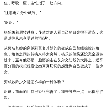
住，呼吸一窒，连忙指了一处方向。
“往那走几分钟就到。”
“谢谢。”
杨乐皱着眉转过身，显然对别人看自己的目光很不适应，这
是以往从未享受过的“待遇”。
从莫名其妙的穿越到莫名其妙的的变成自己曾经操控的角
色，角色之间的转换来得太突然，杨乐的脑袋还没完全运转
过来，至今他还是一脸懵的走在艾尔文防线的大路上，近乎
百分百的模拟程度让她真真切切的感受到自己变成了一位少
女。
变成妙龄少女是怎么样的一种体验？
谢邀，前面的回答已经很完善了，我来补充一点，记得穿胖
次。