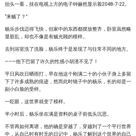
抬头一看，挂在电视上方的电子钟赫然显示着2048-7-22。
“来贼了？”
杨乐步伐迈得飞快，但家中的东西都摆放整齐，卧室虽然略
显脏乱，却也不像是有贼光顾的模样。
去到浴室洗了洗脸，杨乐终于是发现了与往常不同的地方。
———他下巴留了许久的性感小胡渣不见了！
平日风吹日晒雨打，早在他这个刚满二十的小伙子身上多留
下了许多成熟的痕迹，然而此时镜子中的杨乐，长的却是一
副小白脸的受样。
一眨眼，这世界就变了模样。
半小时后，杨乐坐在满是资料的桌子前低头沉思。
不管再如何离谱，他的确是穿越了，穿越到了一个平行世界
中，从自己时有时无的日记中，杨乐了解到这个世界的自己