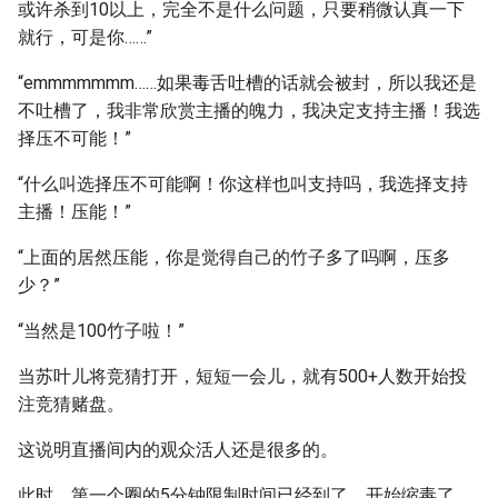
或许杀到10以上，完全不是什么问题，只要稍微认真一下
就行，可是你……”
“emmmmmmm……如果毒舌吐槽的话就会被封，所以我还是
不吐槽了，我非常欣赏主播的魄力，我决定支持主播！我选
择压不可能！”
“什么叫选择压不可能啊！你这样也叫支持吗，我选择支持
主播！压能！”
“上面的居然压能，你是觉得自己的竹子多了吗啊，压多
少？”
“当然是100竹子啦！”
当苏叶儿将竞猜打开，短短一会儿，就有500+人数开始投
注竞猜赌盘。
这说明直播间内的观众活人还是很多的。
此时，第一个圈的5分钟限制时间已经到了，开始缩毒了，