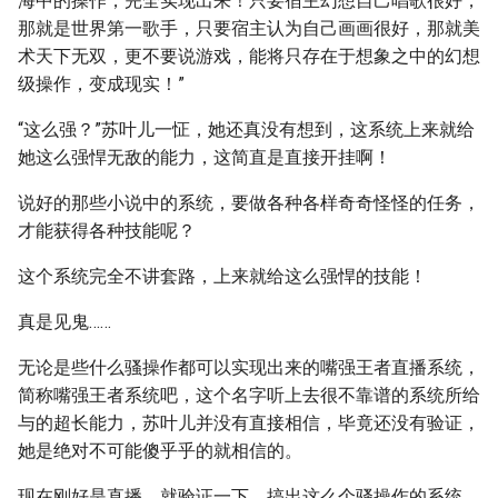
海中的操作，完全实现出来！只要宿主幻想自己唱歌很好，
那就是世界第一歌手，只要宿主认为自己画画很好，那就美
术天下无双，更不要说游戏，能将只存在于想象之中的幻想
级操作，变成现实！”
“这么强？”苏叶儿一怔，她还真没有想到，这系统上来就给
她这么强悍无敌的能力，这简直是直接开挂啊！
说好的那些小说中的系统，要做各种各样奇奇怪怪的任务，
才能获得各种技能呢？
这个系统完全不讲套路，上来就给这么强悍的技能！
真是见鬼……
无论是些什么骚操作都可以实现出来的嘴强王者直播系统，
简称嘴强王者系统吧，这个名字听上去很不靠谱的系统所给
与的超长能力，苏叶儿并没有直接相信，毕竟还没有验证，
她是绝对不可能傻乎乎的就相信的。
现在刚好是直播，就验证一下，搞出这么个骚操作的系统，