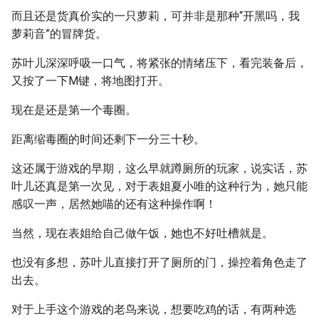
而且还是货真价实的一只萝莉，可并非是那种“开黑吗，我
萝莉音”的冒牌货。
苏叶儿深深呼吸一口气，将紧张的情绪压下，看完装备后，
又按了一下M键，将地图打开。
现在是还是第一个毒圈。
距离缩毒圈的时间还剩下一分三十秒。
这还属于游戏的早期，这么早就蹲厕所的玩家，说实话，苏
叶儿还真是第一次见，对于表姐夏小唯的这种行为，她只能
感叹一声，居然她喵的还有这种操作啊！
当然，现在表姐给自己做午饭，她也不好吐槽就是。
也没有多想，苏叶儿直接打开了厕所的门，操控着角色走了
出去。
对于上手这个游戏的老鸟来说，想要吃鸡的话，有两种选