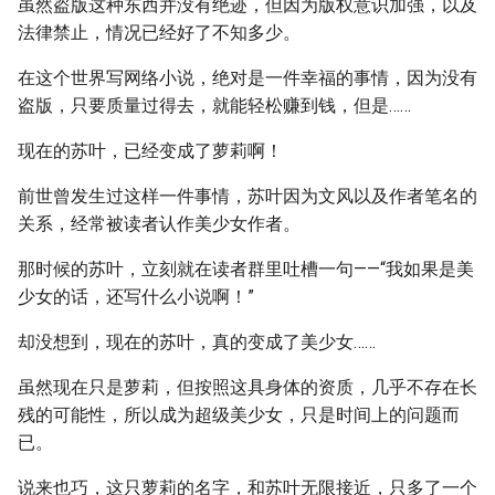
虽然盗版这种东西并没有绝迹，但因为版权意识加强，以及
法律禁止，情况已经好了不知多少。
在这个世界写网络小说，绝对是一件幸福的事情，因为没有
盗版，只要质量过得去，就能轻松赚到钱，但是……
现在的苏叶，已经变成了萝莉啊！
前世曾发生过这样一件事情，苏叶因为文风以及作者笔名的
关系，经常被读者认作美少女作者。
那时候的苏叶，立刻就在读者群里吐槽一句——“我如果是美
少女的话，还写什么小说啊！”
却没想到，现在的苏叶，真的变成了美少女……
虽然现在只是萝莉，但按照这具身体的资质，几乎不存在长
残的可能性，所以成为超级美少女，只是时间上的问题而
已。
说来也巧，这只萝莉的名字，和苏叶无限接近，只多了一个