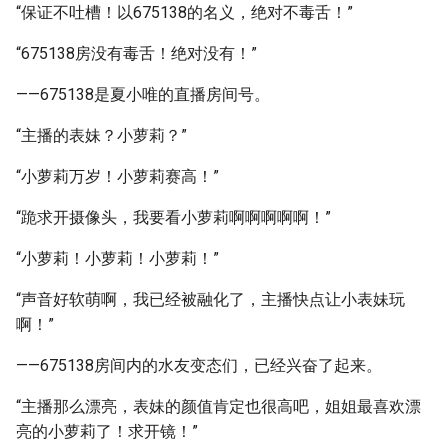
“保证不吐槽！以675138的名义，绝对不毒舌！”
“675138房没有毒舌！绝对没有！”
——675138是夏小唯的直播房间号。
“主播的表妹？小萝莉？”
“小萝莉万岁！小萝莉赛高！”
“跪求开摄像头，我要看小萝莉啊啊啊啊啊！”
“小萝莉！小萝莉！小萝莉！”
“声音好软萌啊，我已经被融化了，主播快点让小表妹玩
啊！”
——675138房间内的水友变态们，已经兴奋了起来。
“主播那么漂亮，表妹的颜值肯定也很高吧，姐姐最喜欢漂
亮的小萝莉了！求开镜！”