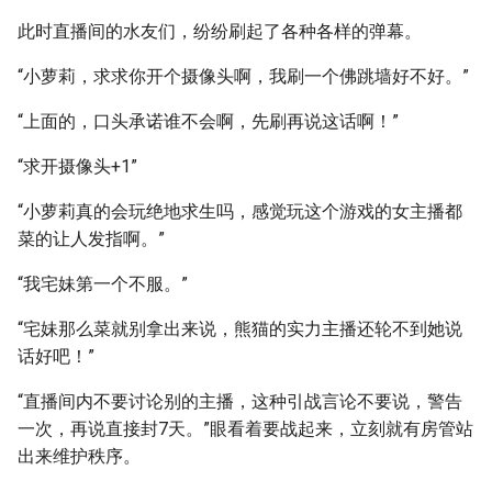
此时直播间的水友们，纷纷刷起了各种各样的弹幕。
“小萝莉，求求你开个摄像头啊，我刷一个佛跳墙好不好。”
“上面的，口头承诺谁不会啊，先刷再说这话啊！”
“求开摄像头+1”
“小萝莉真的会玩绝地求生吗，感觉玩这个游戏的女主播都
菜的让人发指啊。”
“我宅妹第一个不服。”
“宅妹那么菜就别拿出来说，熊猫的实力主播还轮不到她说
话好吧！”
“直播间内不要讨论别的主播，这种引战言论不要说，警告
一次，再说直接封7天。”眼看着要战起来，立刻就有房管站
出来维护秩序。