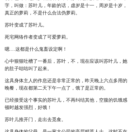
字，叫做：苏叶儿，年龄的话，虚岁是十一，周岁是十岁，
真正的萝莉，不是什么合法伪萝莉。
苏叶变成了苏叶儿。
死宅网络作者变成了可爱萝莉。
嗯……这都是什么鬼畜设定啊！
心中狠狠吐槽了一番后，苏叶，不，现在应该叫苏叶儿，她
的肚子咕咕叫了起来。
这具身体主人的作息还是非常正常的，昨天晚上六点多用的
晚餐，现在都第二天下午一点了，饿了是正常的。
已经接受这个事实的苏叶儿，不再纠结其他，空腹的饥饿感
顿时越发强烈，好饿！
苏叶儿推开门，走出去觅食。
这具身体的父母，是一家大公司的高层精英人士，这时不在