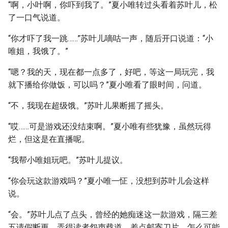
“啊，小叶啊，你吓到我了。”夏小唯转过头看着苏叶儿，松
了一口气说道。
“你才吓了我一跳……”苏叶儿嘀咕一声，随后开口说道：“小
唯姐，我饿了。”
“嗯？我的天，现在都一点多了，好吧，等这一局玩完，我
就下播给你做饭，可以吗？”夏小唯看了眼时间，问道。
“不，我现在超级饿。”苏叶儿果断摇了摇头。
“哎……可是游戏还没结束啊。”夏小唯有些犹豫，虽然玩得
烂，但这是在直播呢。
“我帮小唯姐玩吧。”苏叶儿提议。
“你会玩这款游戏吗？”夏小唯一怔，没想到苏叶儿会这样
说。
“会。”苏叶儿点了点头，曾经的她痴迷这一款游戏，隔三差
五请假断更，弄得读者怨声载道，差点邮寄刀片，怎么可能