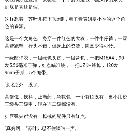
到底是真还是假。
这样想着，苏叶儿按下Tab键，看了看表姐夏小唯的这个角
色的资源。
这是一个女角色，身穿一件红色的大衣，一件牛仔裤，一双
高帮跑鞋，行头不错，但身上的资源，简直少得可怜。
一级防弹衣，一级绿色头盔，一级背包，一把M16A4，90
发5.56毫米子弹，红点瞄准镜，一把UZI冲锋枪，120发
9mm子弹，5个绷带。
除此之外，没了。
高倍镜，饮料，止痛药，急救包，一个有也没有，更不用说
三级头三级甲，现在连二级都没有。
扩容弹夹都没有，枪械的配件只有红点。
“真穷啊……”苏叶儿忍不住嘀咕一声。