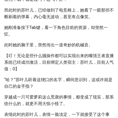
而此时的苏叶儿，已经做到了电竞椅上，她看了一眼那些不
断刷着的弹幕，内心毫无波动，甚至有点像笑。
她刚准备按下Tab键，看一下角色目前的资源，却突然一
怔。
此时她的脑子里，突然传出一道奇妙的机械音。
【叮！无论是些什么骚操作都可以实现出来的嘴强王者直播
系统已经成功激活，目前绑定人类宿主：苏叶儿，目前人气
值：0】
“哈？”苏叶儿听着这绕口的名字，瞬间意识到，这或许就是
自己的金手指？
穿越成一只可爱萝莉这么荒唐的事情，都变成了现实，那系
统什么的，就更不用大惊小怪了。
表情此时的苏叶儿，表情一脸淡定，一下就接受了这个事