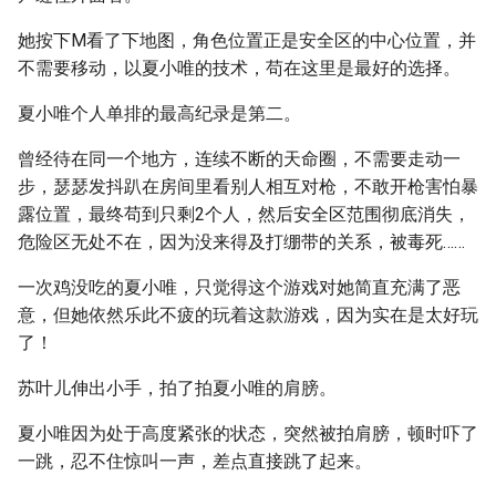
她按下M看了下地图，角色位置正是安全区的中心位置，并
不需要移动，以夏小唯的技术，苟在这里是最好的选择。
夏小唯个人单排的最高纪录是第二。
曾经待在同一个地方，连续不断的天命圈，不需要走动一
步，瑟瑟发抖趴在房间里看别人相互对枪，不敢开枪害怕暴
露位置，最终苟到只剩2个人，然后安全区范围彻底消失，
危险区无处不在，因为没来得及打绷带的关系，被毒死……
一次鸡没吃的夏小唯，只觉得这个游戏对她简直充满了恶
意，但她依然乐此不疲的玩着这款游戏，因为实在是太好玩
了！
苏叶儿伸出小手，拍了拍夏小唯的肩膀。
夏小唯因为处于高度紧张的状态，突然被拍肩膀，顿时吓了
一跳，忍不住惊叫一声，差点直接跳了起来。