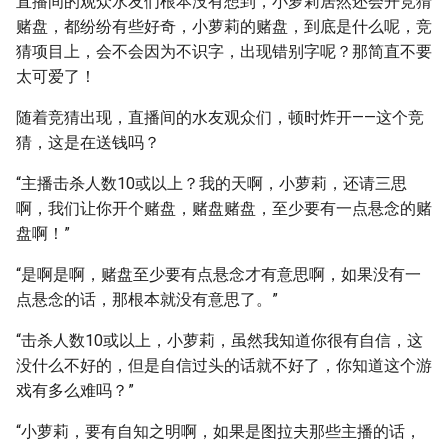
直播间的观众水友们根本没有想到，小萝莉居然还会开竞猜
赌盘，都纷纷有些好奇，小萝莉的赌盘，到底是什么呢，竞
猜项目上，会不会因为不识字，出现错别字呢？那简直不要
太可爱了！
随着竞猜出现，直播间的水友观众们，顿时炸开——这个竞
猜，这是在送钱吗？
“主播击杀人数10或以上？我的天啊，小萝莉，还请三思
啊，我们让你开个赌盘，赌盘赌盘，至少要有一点悬念的赌
盘啊！”
“是啊是啊，赌盘至少要有点悬念才有意思啊，如果没有一
点悬念的话，那根本就没有意思了。”
“击杀人数10或以上，小萝莉，虽然我知道你很有自信，这
没什么不好的，但是自信过头的话就不好了，你知道这个游
戏有多么难吗？”
“小萝莉，要有自知之明啊，如果是图拉夫那些主播的话，