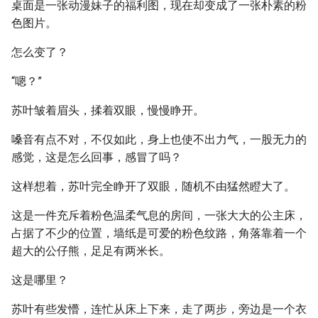
桌面是一张动漫妹子的福利图，现在却变成了一张朴素的粉
色图片。
怎么变了？
“嗯？”
苏叶皱着眉头，揉着双眼，慢慢睁开。
嗓音有点不对，不仅如此，身上也使不出力气，一股无力的
感觉，这是怎么回事，感冒了吗？
这样想着，苏叶完全睁开了双眼，随机不由猛然瞪大了。
这是一件充斥着粉色温柔气息的房间，一张大大的公主床，
占据了不少的位置，墙纸是可爱的粉色纹路，角落靠着一个
超大的公仔熊，足足有两米长。
这是哪里？
苏叶有些发懵，连忙从床上下来，走了两步，旁边是一个衣