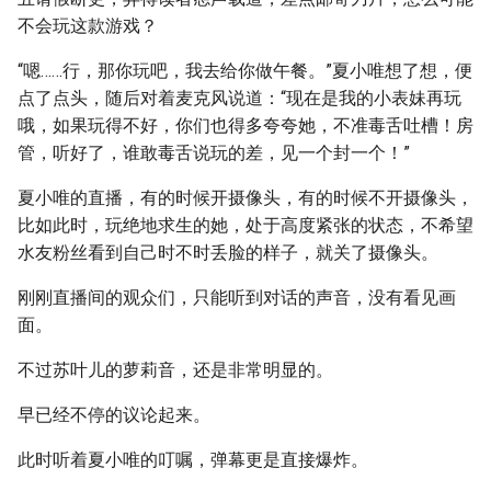
不会玩这款游戏？
“嗯……行，那你玩吧，我去给你做午餐。”夏小唯想了想，便
点了点头，随后对着麦克风说道：“现在是我的小表妹再玩
哦，如果玩得不好，你们也得多夸夸她，不准毒舌吐槽！房
管，听好了，谁敢毒舌说玩的差，见一个封一个！”
夏小唯的直播，有的时候开摄像头，有的时候不开摄像头，
比如此时，玩绝地求生的她，处于高度紧张的状态，不希望
水友粉丝看到自己时不时丢脸的样子，就关了摄像头。
刚刚直播间的观众们，只能听到对话的声音，没有看见画
面。
不过苏叶儿的萝莉音，还是非常明显的。
早已经不停的议论起来。
此时听着夏小唯的叮嘱，弹幕更是直接爆炸。