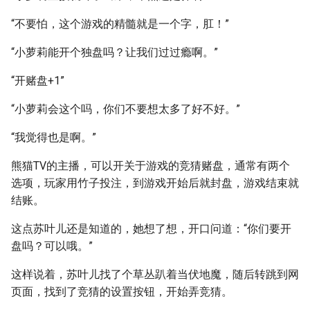
“不要怕，这个游戏的精髓就是一个字，肛！”
“小萝莉能开个独盘吗？让我们过过瘾啊。”
“开赌盘+1”
“小萝莉会这个吗，你们不要想太多了好不好。”
“我觉得也是啊。”
熊猫TV的主播，可以开关于游戏的竞猜赌盘，通常有两个
选项，玩家用竹子投注，到游戏开始后就封盘，游戏结束就
结账。
这点苏叶儿还是知道的，她想了想，开口问道：“你们要开
盘吗？可以哦。”
这样说着，苏叶儿找了个草丛趴着当伏地魔，随后转跳到网
页面，找到了竞猜的设置按钮，开始弄竞猜。