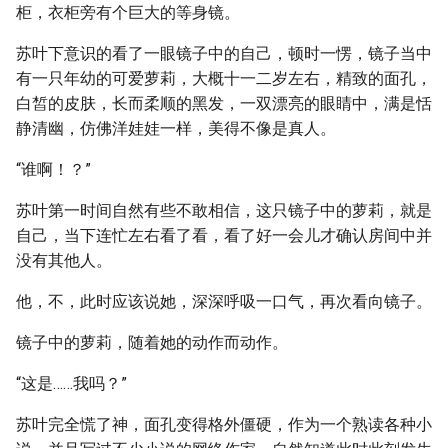
柜，衣柜旁有个巨大的等身镜。
苏叶下意识的看了一眼镜子中的自己，顿时一愣，镜子当中
有一只年幼的可爱萝莉，大概十一二岁左右，精致的面孔，
白皙的皮肤，长而柔顺的黑发，一双漂亮的眼睛中，满是恬
静清幽，仿佛洋娃娃一样，美得不像是真人。
“谁啊！？”
苏叶第一时间自然有些不敢相信，这只镜子中的萝莉，就是
自己，当下连忙左右看了看，看了好一会儿才确认房间中并
没有其他人。
他，不，此时应该说她，深深呼吸一口气，再次看向镜子。
镜子中的萝莉，随着她的动作而动作。
“这是……我吗？”
苏叶完全慌了神，面孔变得格外僵硬，作为一个熟读各种小