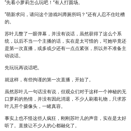
“先看小萝莉怎么玩吧！”有人打圆场。
“萌新求问，请问这个游戏叫蹲厕所吗？”还有人忍不住吐槽
的。
苏叶儿瞥了一眼弹幕，并没有说话，虽然获得了这么个系
统，以后不当一个主播的话，实在是太可惜的，可她毕竟还
是第一次直播，或多或少还有一点点紧张，所以并不准备主
动说话。
先玩玩再说话吧。
就这样，有些拘谨的第一次直播，开始了。
虽然苏叶儿一句话没有说，但观众们对于这样一个神秘的无
口萝莉的热情，并没有因此消退，不少人刷着礼物，只求苏
叶儿开个摄像头，一睹真容。
事实上也不怪这些人疯狂，刚刚苏叶儿的声音，实在是太好
听了。直接让不少人的心都融化了。