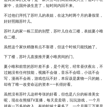
家中，去国外谈生意了，短时间内回不来。
不过他们拜托了苏叶儿的表姐，在这为时两个月的暑假里，
好好照顾苏叶儿。
苏叶儿的家一栋三层的别墅，苏叶儿住在三楼，表姐夏小唯
在二楼。
虽然这个家伙稍微有点不靠谱，但这个时候只能找她了。
下了楼，苏叶儿直接推开夏小唯房间的门。
夏小唯和前世的苏叶差不多，是个死宅，经常昼伏夜出，不
过她没有任何技能，视频不会做，音乐不会唱，小说不会
写，漫画不会画，游戏也玩不好，本应该是废物一只的她，
却有了唯一改变命运的资本——长得好看。
虽然没有苏叶儿这样夸张的好看，但也是八分的标准美女
呢，现在在熊猫TV直播，每天卖卖萌，玩玩游戏，一个月
就有一万多的收入，有的时候土豪多了，一个月两三万更是