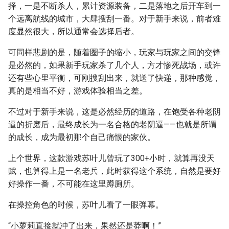
择，一是不断杀人，累计资源装备，二是落地之后开车到一
个远离航线的城市，大肆搜刮一番。对于新手来说，前者难
度显然很大，所以通常会选择后者。
可同样悲剧的是，随着圈子的缩小，玩家与玩家之间的交锋
是必然的，如果新手玩家杀了几个人，方才惨死战场，或许
还有些心里平衡，可刚搜刮出来，就送了快递，那种感觉，
真的是相当不好，游戏体验相当之差。
不过对于新手来说，这是必然经历的道路，在饱受各种老阴
逼的折磨后，最终成长为一名合格的老阴逼——也就是所谓
的成长，成为最初那个自己痛恨的家伙。
上个世界，这款游戏苏叶儿曾玩了300+小时，就算再没天
赋，也算得上是一名老兵，此时获得这个系统，自然是要好
好操作一番，不可能在这里蹲厕所。
在操控角色的时候，苏叶儿看了一眼弹幕。
“小萝莉直接就冲了出来，果然还是莽啊！”