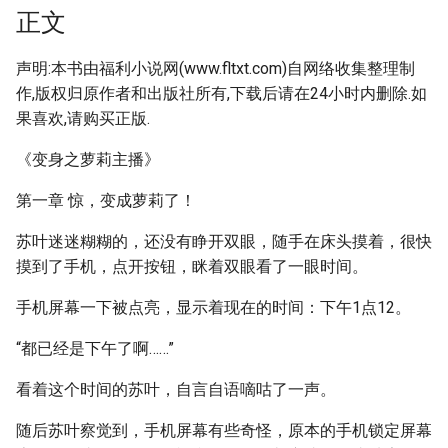
正文
声明:本书由福利小说网(www.fltxt.com)自网络收集整理制
作,版权归原作者和出版社所有,下载后请在24小时内删除.如
果喜欢,请购买正版.
《变身之萝莉主播》
第一章 惊，变成萝莉了！
苏叶迷迷糊糊的，还没有睁开双眼，随手在床头摸着，很快
摸到了手机，点开按钮，眯着双眼看了一眼时间。
手机屏幕一下被点亮，显示着现在的时间：下午1点12。
“都已经是下午了啊……”
看着这个时间的苏叶，自言自语嘀咕了一声。
随后苏叶察觉到，手机屏幕有些奇怪，原本的手机锁定屏幕