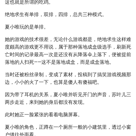
这也就是所谓的吃鸡。
绝地求生有单排，双排，四排，总共三种模式。
夏小唯玩的是单排。
她的游戏的技术很差，无论什么游戏都是，绝地求生这样难
度颇高的游戏更不用说，属于那种落地成盒级选手，刷新死
亡时间的记录最高一次是还没有从降落伞上落下，便被提前
落地的人扫死——这不是落地成盒，而是成盒落地。
当时还被粉丝录制，变成了素材，投稿到了搞笑游戏视频那
边，小小的火了一下，也算是傻人有傻福吧。
因为带了耳机的关系，夏小唯并听见开门的声音，苏叶儿三
两步走近，来到她的身后都没有发现。
此时她正一脸紧张的看着电脑屏幕。
夏小唯的角色，正蹲在一个厕所一般的小建筑里，透过小窗
户缝往外面看。