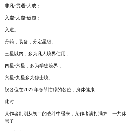
非凡-贯通-大成；
入虚-太虚-破虚；
入道。
丹药，装备，分定星级。
三星以内，多为凡人境界使用，
四星-六星，多为学徒境界，
六星-九星多为修士境。
祝各位在2022年春节忙碌的各位，身体健康
此时
某作者刚刚从初二的战斗中缓来，某作者满打满算，一共休
息了