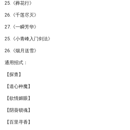
25.《葬花行》
26.《千莲尽灭》
27.《一瞬芳华》
25.《小青峰入门剑法》
26.《烟月送雪》
通用招式：
【探查】
【道心种魔】
【欲情媚眼】
【阴葵锁魂】
【百里寻香】