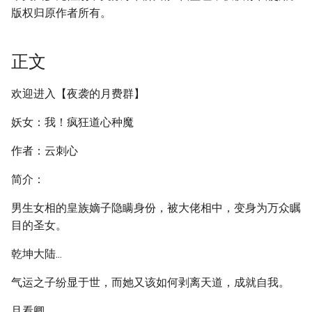
版权归原作者所有。
正文
欢迎进入【夜袭的月费群】
妖女：我！疯狂道心种魔
作者：云刺心
简介：
男生女相的皇族嫡子隐瞒身份，被大佬相中，变身为万众瞩
目的圣女。
乾坤大陆...
气运之子纷显于世，而她又该如何剥离天道，成就自我。
且看卿...