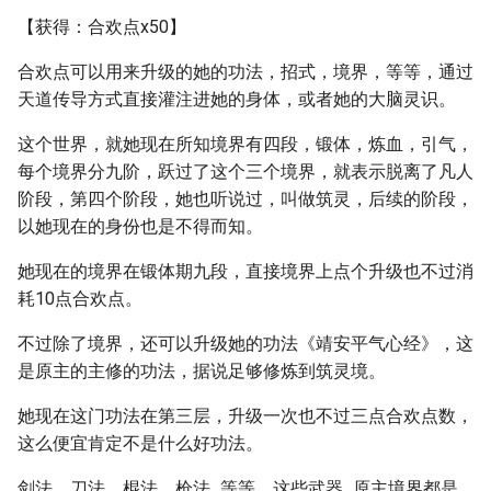
【获得：合欢点x50】
合欢点可以用来升级的她的功法，招式，境界，等等，通过
天道传导方式直接灌注进她的身体，或者她的大脑灵识。
这个世界，就她现在所知境界有四段，锻体，炼血，引气，
每个境界分九阶，跃过了这个三个境界，就表示脱离了凡人
阶段，第四个阶段，她也听说过，叫做筑灵，后续的阶段，
以她现在的身份也是不得而知。
她现在的境界在锻体期九段，直接境界上点个升级也不过消
耗10点合欢点。
不过除了境界，还可以升级她的功法《靖安平气心经》，这
是原主的主修的功法，据说足够修炼到筑灵境。
她现在这门功法在第三层，升级一次也不过三点合欢点数，
这么便宜肯定不是什么好功法。
剑法，刀法，棍法，枪法...等等，这些武器...原主境界都是