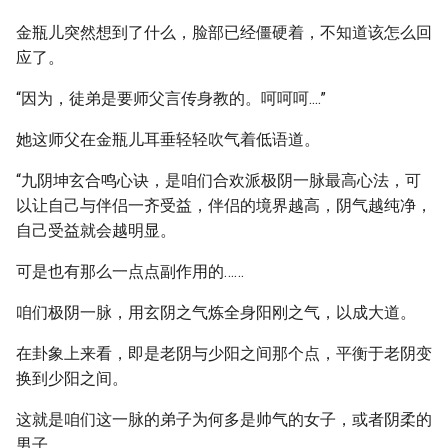
金瓶儿突然想到了什么，脸部已经僵硬着，不知道该怎么回
应了。
“因为，徒弟是要师父言传身教的。呵呵呵....”
她这师父在金瓶儿耳垂轻轻吹气着低语道。
“九阴坤玄合鸣心诀，是咱们合欢派极阴一脉最高心法，可
以让自己与伴侣一齐受益，伴侣的境界越高，阴气越纯净，
自己受益就会越明显。
可是也有那么一点点副作用的……
咱们极阴一脉，用玄阴之气炼全身阳刚之气，以成大道。
在卦象上来看，即是老阴与少阳之间那个点，平衡于老阴变
换到少阳之间。
这就是咱们这一脉的弟子为何多是帅气的女子，或者阴柔的
男子。