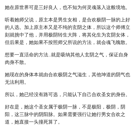
她在原世界可是三好良人，也不知为何灵魂落入这般境地。
听着她师父说，原主本是男生女相，是合欢极阴一脉的上好
的人选。加上原主本又是不纯的玄阴之体，所以这个师傅立
刻就挑中了他，并用极阴转生大阵，将其化生为玄阴女体，
但后果是，她如果不按照师父所说的方法，就会魂飞魄散。
想要一直活命的方法...就是吸纳其他人玄阴之气，保证自身
肉身不散。
她现在的身体本就由合欢极阴之气滋生，其他坤道的阴气也
无法利用。
所以，她已经没有路可选，只能认下自己合欢圣女的身份。
好在是，她这个圣女属于极阴一脉，不是极阳，极阴，阴
阳，这三脉中的阴阳脉。如果需要强行让她行男女合欢之
道，她直接一头撞死算了。
...