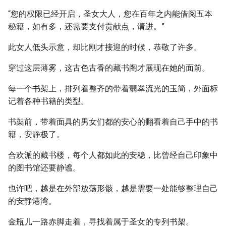
“您的权限已经开启，圣女大人，您在百年之内能借阅五本
秘籍，如有多，还需要支付贡献点，请进。”
此女人低头示意，却比刚才接迎的时候，恭敬了许多。
穿过这层薄雾，这古色古香的藏书阁才展现在她的面前。
每一个书架上，排列着整齐的带着翡翠流光的玉简，外面标
记着各种书籍的类型。
书架前，带着面具的男女们都的安心的翻看着自己手中的书
籍，安静极了。
合欢派的藏书楼，每个人都如此的安稳，比曾经自己印象中
的图书馆还要静谧。
也许吧，越是在外部放荡形骸，越是需要一处能够整理自己
的安静港湾。
金瓶儿一路赤脚走着，寻找着属于圣女的专列书架。