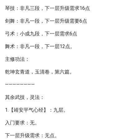
琴技：非凡三段，下一层升级需求16点
剑舞：非凡一段，下一层升级需要6点
弓术：小成九段，下一层需求6点
舞术：非凡一段，下一层12点。
主修功法：
乾坤玄青道，玉清卷，第六篇。
————————
其余武技，灵法：
1.【靖安平气心经】：九层。
入门要求：无。
下一层升级需求：无点。