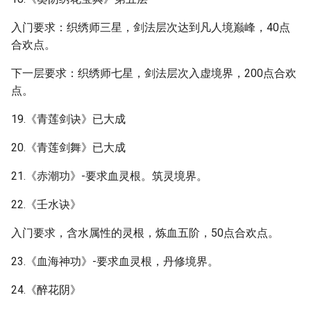
入门要求：织绣师三星，剑法层次达到凡人境巅峰，40点
合欢点。
下一层要求：织绣师七星，剑法层次入虚境界，200点合欢
点。
19.《青莲剑诀》已大成
20.《青莲剑舞》已大成
21.《赤潮功》-要求血灵根。筑灵境界。
22.《壬水诀》
入门要求，含水属性的灵根，炼血五阶，50点合欢点。
23.《血海神功》-要求血灵根，丹修境界。
24.《醉花阴》