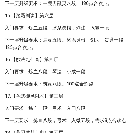
下一层升级要求：主境界融灵八段。180点合欢点。
15.【踏霜剑诀】第六层
入门要求：炼血五段，冰系灵根，剑法：入微一段
下一层升级要求：启灵五段。冰系灵根，剑法：贯通一段，
125点合欢点。
16.【妙法九仙音】第四层
入门要求：炼血八段，琴法：小成一段；
下一层升级要求：筑灵八段。100点合欢点。
17.【圣武御风射术】第三层
入门要求：炼血一段，弓术：入门八段；
下一层要求：炼血八段，弓术：入微五段，需求8点合欢点
18.《葵阴绣花宝典》第五层