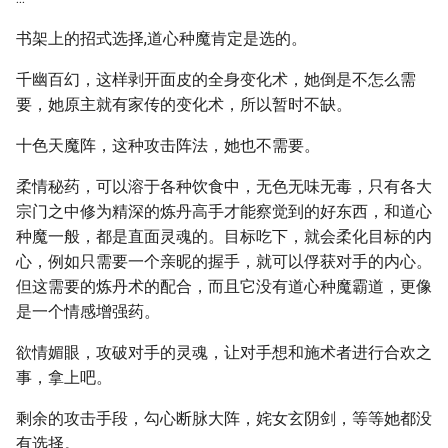
书架上的招式选择,道心种魔肯定是选的。
千幽百幻，这样剥开面皮的全身变化术，她倒是不怎么需
要，她原主就有家传的变化术，所以暂时不缺。
十色天魔阵，这种攻击阵法，她也不需要。
柔情秘药，可以溶于各种饮食中，无色无味无毒，只有各大
宗门之中修为精深的炼丹高手才能察觉到的好东西，和道心
种魔一般，都是直面灵魂的。目标吃下，就会柔化目标的内
心，例如只需要一个亲昵的握手，就可以俘获对手的内心。
但这需要的炼丹术的配合，而且它没有道心种魔霸道，更像
是一个情感增强药。
欲情媚眼，攻破对手的灵魂，让对手想和施术者进行合欢之
事，拿上吧。
剩余的攻击手段，勾心断脉大阵，姹女玄阴剑，等等她都没
有选择。