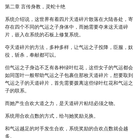
第二章 言传身教，灵蛇十绝
系统介绍说，这世界有着四片天道碎片散落在大陆各处，寄
存在四个不同的气运之子身体中，而她需要夺来这天道碎
片，嵌入在系统的石板上修复系统。
夺天道碎片的方法，多种多样，让气运之子投降，臣服，奴
役，斩杀，奉献都可以。
但气运之子身边不乏有各种绿叶红花，这些女子的气运都会
如同莲叶一般帮助气运之子包裹住那枚天道碎片，想要取到
气运之子的天道碎片，首先需要拨离这些绿叶红花和气运之
子的联系。
而她产生合欢大道之力，是天道碎片粘结必须之物。
系统用合欢点数的方式，给与她奖励兑换。
和气运越足的对手发生合欢，系统奖励的合欢点数就会越
多。