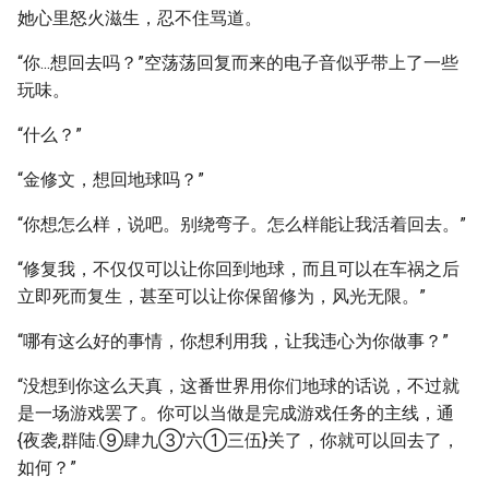
她心里怒火滋生，忍不住骂道。
“你...想回去吗？”空荡荡回复而来的电子音似乎带上了一些
玩味。
“什么？”
“金修文，想回地球吗？”
“你想怎么样，说吧。别绕弯子。怎么样能让我活着回去。”
“修复我，不仅仅可以让你回到地球，而且可以在车祸之后
立即死而复生，甚至可以让你保留修为，风光无限。”
“哪有这么好的事情，你想利用我，让我违心为你做事？”
“没想到你这么天真，这番世界用你们地球的话说，不过就
是一场游戏罢了。你可以当做是完成游戏任务的主线，通
{夜袭,群陆.⑨肆九③'六①三伍}关了，你就可以回去了，
如何？”