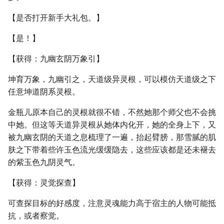
【是否打开新手大礼包。】
【是！】
【获得：九幽玄阴万象引】
坤育万象，九幽引之，天道级异灵根，可以模仿天道级之下
任意坤道阴系灵根。
金瓶儿原本自己的灵根就很不错，不然她那个师父也不会挑
中她。但这等天道异灵根从她体内化开，她的全身上下，又
被九幽玄阴的天道之息梳理了一遍，抬起臂膀，那雪腻的肌
肤之下带着些许玉色流光缓缓隐去，这些应该都是还未褪去
的紫玉色九阴灵气。
【获得：灵觉探查】
可查探目标的好感度，注意灵魂能力高于宿主的人物可能抵
抗，或者察觉。