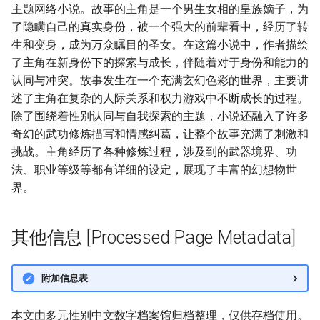
主题网络小说。故事的主角是一个男生女相的皇族嫡子，为
了隐瞒自己的真实身份，被一个强大的前辈看中，经历了转
生和变身，成为万众瞩目的圣女。在这篇小说中，作者描绘
了主角在新身份下的探索与成长，伴随着对于身份和能力的
认同与冲突。故事发生在一个充满玄幻色彩的世界，主要讲
述了主角在复杂的人际关系和权力游戏中不断成长的过程。
除了围绕着性别认同与自我探索的主题，小说还融入了许多
奇幻的武功修炼描写和情感纠葛，让整个故事充满了刺激和
挑战。主角经历了各种修炼过程，涉及到的武器境界、功
法、职业等级等都有详细的设定，展现了丰富的幻想物世
界。
其他信息 [Processed Page Metadata]
附加信息表
本文由多元性别中文数字档案馆归档整理，仅供存档使用。