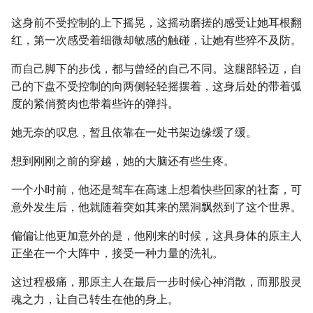
这身前不受控制的上下摇晃，这摇动磨搓的感受让她耳根翻
红，第一次感受着细微却敏感的触碰，让她有些猝不及防。
而自己脚下的步伐，都与曾经的自己不同。这腿部轻迈，自
己的下盘不受控制的向两侧轻轻摇摆着，这身后处的带着弧
度的紧俏赘肉也带着些许的弹抖。
她无奈的叹息，暂且依靠在一处书架边缘缓了缓。
想到刚刚之前的穿越，她的大脑还有些生疼。
一个小时前，他还是驾车在高速上想着快些回家的社畜，可
意外发生后，他就随着突如其来的黑洞飘然到了这个世界。
偏偏让他更加意外的是，他刚来的时候，这具身体的原主人
正坐在一个大阵中，接受一种力量的洗礼。
这过程极痛，那原主人在最后一步时候心神消散，而那股灵
魂之力，让自己转生在他的身上。