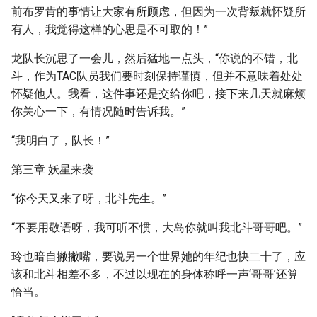
前布罗肯的事情让大家有所顾虑，但因为一次背叛就怀疑所
有人，我觉得这样的心思是不可取的！”
龙队长沉思了一会儿，然后猛地一点头，“你说的不错，北
斗，作为TAC队员我们要时刻保持谨慎，但并不意味着处处
怀疑他人。我看，这件事还是交给你吧，接下来几天就麻烦
你关心一下，有情况随时告诉我。”
“我明白了，队长！”
第三章 妖星来袭
“你今天又来了呀，北斗先生。”
“不要用敬语呀，我可听不惯，大岛你就叫我北斗哥哥吧。”
玲也暗自撇撇嘴，要说另一个世界她的年纪也快二十了，应
该和北斗相差不多，不过以现在的身体称呼一声‘哥哥’还算
恰当。