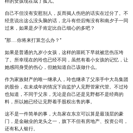
样的女孩现在成了孤儿。
自己不但没有安慰别人，反而揭人伤疤的话实在过分了。不
经意说出这么没头脑的话，北斗有些后悔没有和南夕子一同
过来，如果是夕子肯定比自己细心的多吧？
“那……你将来打算怎么办？”
如果是普通的九岁小女孩，这样的噩耗下早就被悲伤压垮
了。所幸现在的玲也已经不同，虽然有着小女孩的记忆，让
她感同身受的伤心，但她知道自己该做什么。
作为家族财产的唯一继承人，玲也继承了父亲手中大岛集团
的股份，在未成年的情况下由监护人见野管家代管。不过玲
也知道，不同于父亲，无论是自己还是见野都不是经商的
料，所以她已经让见野着手股权出售的事。
这不是一件简单的事，大岛家在东京可以算是最顶层的豪
门，是金融业的龙头之一，旗下不但有房地产、投资公司，
还有私人银行。