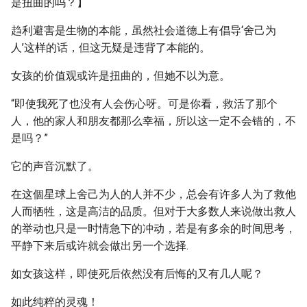
是扭曲的吗？】
趋利避害是生物的本能，虽然社会道德上有倡导‘舍己为
人’这样的话，但这无疑是违背了本能的。
女孩的价值观或许是扭曲的，但她不以为意。
“即使我死了也没有人会伤心呀。可是你看，救活了那个
人，他的家人和朋友都那么幸福，所以这一定不会错的，不
是吗？”
它的声音沉默了。
在这個星球上舍己为人的人并不少，总会有许多人为了救他
人而牺牲，这是高洁的品质。但对于大多数人来说做出救人
的举动也只是一时情急下的冲动，若是有多余的时间思考，
平静下来后或许就会做出另一个选择.
如女孩这样，即使死后依然没有后悔的又有几人呢？
如此纯粹的灵魂！