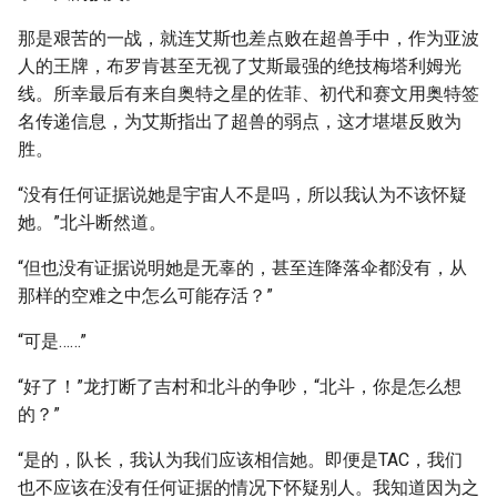
那是艰苦的一战，就连艾斯也差点败在超兽手中，作为亚波
人的王牌，布罗肯甚至无视了艾斯最强的绝技梅塔利姆光
线。所幸最后有来自奥特之星的佐菲、初代和赛文用奥特签
名传递信息，为艾斯指出了超兽的弱点，这才堪堪反败为
胜。
“没有任何证据说她是宇宙人不是吗，所以我认为不该怀疑
她。”北斗断然道。
“但也没有证据说明她是无辜的，甚至连降落伞都没有，从
那样的空难之中怎么可能存活？”
“可是……”
“好了！”龙打断了吉村和北斗的争吵，“北斗，你是怎么想
的？”
“是的，队长，我认为我们应该相信她。即便是TAC，我们
也不应该在没有任何证据的情况下怀疑别人。我知道因为之