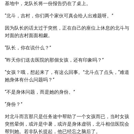
基地中，龙队长将一份报告扔在了桌上。
“北斗，吉村，你们两个家伙可真会给人出难题呀。”
因为队长的话太过于突然，正在自己的座位上休息的北斗与
对面的吉村面面相觑。
“队长，你在说什么？”
“昨天你们送去医院的那個女孩，还有印象吗？”
“女孩？哦，想起来了，有这么回事。”北斗点了点头，“难道
她身体有什么问题吗？”
“不是身体问题，而是她的身份。”
“身份？”
对北斗而言那只是任务途中帮助了一个女孩而已，当时女孩
突然晕倒，或许是中暑，或许是身体虚弱，北斗相信医院会
帮到她。若非队长提起，他已经忘之脑后了。