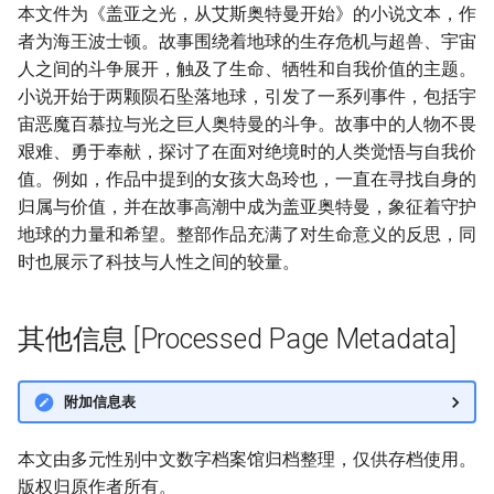
本文件为《盖亚之光，从艾斯奥特曼开始》的小说文本，作
者为海王波士顿。故事围绕着地球的生存危机与超兽、宇宙
人之间的斗争展开，触及了生命、牺牲和自我价值的主题。
小说开始于两颗陨石坠落地球，引发了一系列事件，包括宇
宙恶魔百慕拉与光之巨人奥特曼的斗争。故事中的人物不畏
艰难、勇于奉献，探讨了在面对绝境时的人类觉悟与自我价
值。例如，作品中提到的女孩大岛玲也，一直在寻找自身的
归属与价值，并在故事高潮中成为盖亚奥特曼，象征着守护
地球的力量和希望。整部作品充满了对生命意义的反思，同
时也展示了科技与人性之间的较量。
其他信息 [Processed Page Metadata]
附加信息表
本文由多元性别中文数字档案馆归档整理，仅供存档使用。
版权归原作者所有。