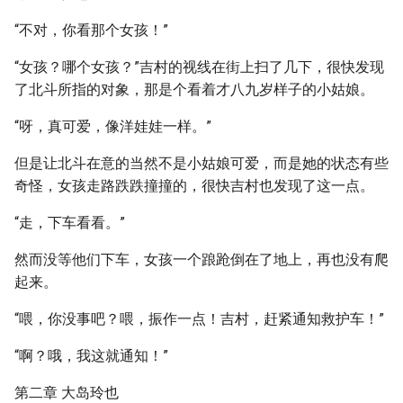
“不对，你看那个女孩！”
“女孩？哪个女孩？”吉村的视线在街上扫了几下，很快发现
了北斗所指的对象，那是个看着才八九岁样子的小姑娘。
“呀，真可爱，像洋娃娃一样。”
但是让北斗在意的当然不是小姑娘可爱，而是她的状态有些
奇怪，女孩走路跌跌撞撞的，很快吉村也发现了这一点。
“走，下车看看。”
然而没等他们下车，女孩一个踉跄倒在了地上，再也没有爬
起来。
“喂，你没事吧？喂，振作一点！吉村，赶紧通知救护车！”
“啊？哦，我这就通知！”
第二章 大岛玲也