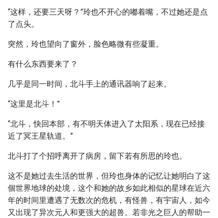
“这样，还要三天呀？”玲也不开心的嘟着嘴，不过她还是点
了点头。
突然，玲也望向了窗外，脸色略微有些凝重。
有什么东西要来了？
几乎是同一时间，北斗手上的通讯器响了起来。
“这里是北斗！”
“北斗，快回本部，有不明天体进入了太阳系，现在已经接
近了冥王星轨道。”
北斗打了个招呼离开了病房，留下若有所思的玲也。
这不是她过去生活的世界，但玲也身体的记忆让她明白了这
個世界地球的处境，这个和她的故乡如此相似的星球在近六
年的时间里遭遇了无数次的危机，有怪兽，有宇宙人，如今
又出现了异次元人和更强大的超兽。若非光之巨人的帮助一