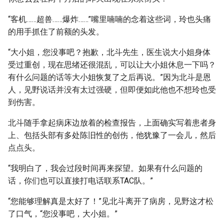
“客机……超兽……爆炸……”嘴里喃喃的念着这些词，玲也头痛
的用手抓住了前额的头发。
“大小姐，您没事吧？抱歉，北斗先生，医生说大小姐身体
受过重创，现在思绪还很混乱，可以让大小姐休息一下吗？
有什么问题的话等大小姐恢复了之后再说。”因为北斗是恩
人，见野说话并没有太过强硬，但即便如此他也不想玲也受
到伤害。
北斗随手拿起病床边放着的检查报告，上面确实写着患者身
上、包括头部有多处陈旧性的创伤，他犹豫了一会儿，然后
点点头。
“我明白了，我会过段时间再来探望。如果有什么问题的
话，你们也可以直接打电话联系TAC队。”
“您能够理解真是太好了！”见北斗离开了病房，见野这才松
了口气，“您没事吧，大小姐。”