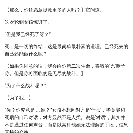
【那么，你还愿意拯救更多的人吗？】它问道。
这次轮到女孩惊讶了。
“但是我已经死了呀？”
死，是一切的终结，这是最简单最朴素的道理。已经死去的
自己还能做什么呢？
【如果你同意的话，我会给你第二次生命，将我的‘光’赐予
你。但是你将面临的是无尽的战斗。】
“为了什么战斗呢？”
【为了我。】
“你？你究竟是……谁？”女孩本想问对方是‘什么’，毕竟能和
死后的自己对话，对方显然不是人类。说是‘对话’，其实并
不是通过任何声音，而是以某种他她无法理解的手段，信息
直接的交换。