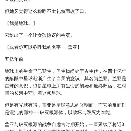
但她又觉得这么称呼不太礼貌而改了口。
【我是地球。】
它给出了一个让女孩惊讶的答案。
【或者你可以称呼我的名字——盖亚】
五亿年前
地球上的生命早已诞生，但生物尚处于古生代，在四十亿年
的酝酿中星球渐渐产生了自我的意识，其名为盖亚。盖亚是
星球的意识，也是星球上所有生命的初始和最终归宿，在时
间的长河中守护着这颗星球。
但是有光就有暗，盖亚是星球意志的光明面，而它的反面则
是混沌的邪神——破灭根源体，以破坏与毁灭为本能。
盖亚与破灭根源的战争自远古时期开始，一直延续了将近3