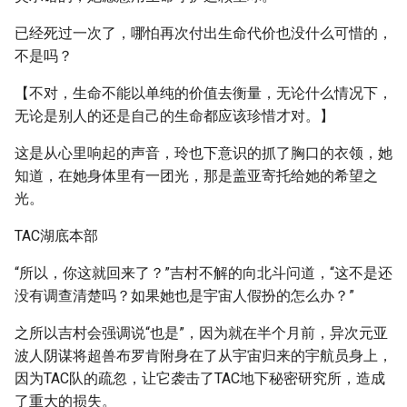
已经死过一次了，哪怕再次付出生命代价也没什么可惜的，
不是吗？
【不对，生命不能以单纯的价值去衡量，无论什么情况下，
无论是别人的还是自己的生命都应该珍惜才对。】
这是从心里响起的声音，玲也下意识的抓了胸口的衣领，她
知道，在她身体里有一团光，那是盖亚寄托给她的希望之
光。
TAC湖底本部
“所以，你这就回来了？”吉村不解的向北斗问道，“这不是还
没有调查清楚吗？如果她也是宇宙人假扮的怎么办？”
之所以吉村会强调说“也是”，因为就在半个月前，异次元亚
波人阴谋将超兽布罗肯附身在了从宇宙归来的宇航员身上，
因为TAC队的疏忽，让它袭击了TAC地下秘密研究所，造成
了重大的损失。