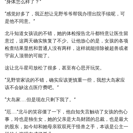
“身体怎么样了？”
“感觉好多了，我正想让见野爷爷帮我办理出院手续呢，可
是他不同意。”
北斗知道女孩说的不错，她的体检报告北斗都特意让医生留
意过，这两天确实恢复了不少。让他放心的是，女孩的各项
检查结果显然和普通人没有两样，这样就能排除被超兽或者
宇宙人顶替的可能了。
这让北斗星司放松了很多，甚至有心思开玩笑。
“见野管家说的不错，确实应该更慎重一些，我想大岛家应
该不会缺这点医疗费吧。”
“大岛家……但是现在只剩下我了。”
“厄……”北斗的笑容僵了一下，他自知失言触动了女孩的伤心
事，玲也是独生女，她的父亲是大岛财团的总裁，也是最大
的股东，如今却和她母亲双双死于怪兽之手，本该是公主一