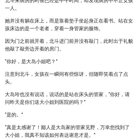
北斗来病房的时候已经是中午时间，却发现病房中不止女孩
一人。
她并没有躺在床上，而是靠着垫子坐起身正在看书。站在女
孩床边的是一个老者，穿着一身管家的服饰。
因为门之前就开着，北斗进门前并没有敲门，此时出于礼貌
他敲了敲旁边开着的房门。
“你好，是大岛小姐吧？”
注意到北斗，女孩在一瞬间有些惊讶，但随即笑着点了点
头。
大岛玲也没有说话，说话的是站在床头的管家，“你好，请
问昨天是你们送大小姐到医院的吗？”
“是的。”
“真是太感谢了！鄙人是大岛家的管家见野，万幸您找到了
大小姐，我真不知该如何表达谢意才是。”