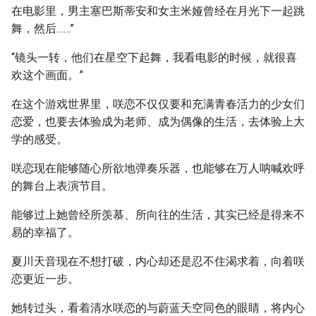
在电影里，男主塞巴斯蒂安和女主米娅曾经在月光下一起跳
舞，然后……”
“镜头一转，他们在星空下起舞，我看电影的时候，就很喜
欢这个画面。”
在这个游戏世界里，咲恋不仅仅要和充满青春活力的少女们
恋爱，也要去体验成为老师、成为偶像的生活，去体验上大
学的感受。
咲恋现在能够随心所欲地弹奏乐器，也能够在万人呐喊欢呼
的舞台上表演节目。
能够过上她曾经所羡慕、所向往的生活，其实已经是得来不
易的幸福了。
夏川天音现在不想打破，内心却还是忍不住渴求着，向着咲
恋更近一步。
她转过头，看着清水咲恋的与蔚蓝天空同色的眼睛，将内心