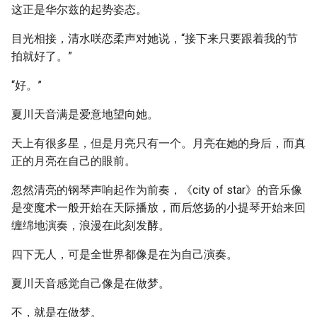
这正是华尔兹的起势姿态。
目光相接，清水咲恋柔声对她说，“接下来只要跟着我的节
拍就好了。”
“好。”
夏川天音满是爱意地望向她。
天上有很多星，但是月亮只有一个。月亮在她的身后，而真
正的月亮在自己的眼前。
忽然清亮的钢琴声响起作为前奏，《city of star》的音乐像
是变魔术一般开始在天际播放，而后悠扬的小提琴开始来回
缠绵地演奏，浪漫在此刻发酵。
四下无人，可是全世界都像是在为自己演奏。
夏川天音感觉自己像是在做梦。
不，就是在做梦。