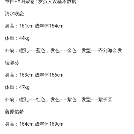
章推PY闲杂卷 : 发点人设基本数据
清水咲恋
身高：161cm 成年体164cm
体重：44kg
外貌：瞳孔——蓝色，发色——金色，发型——齐刘海金发
绫濑葵
身高：163cm 成年体166cm
体重：47kg
外貌：瞳孔——红色，发色——紫色，发型——紫长直
藤原佑希
身高：164cm 成年体169cm