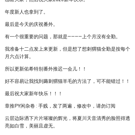
年度新人也拿到了。
最后是今天的庆祝番外。
有一个很重要的问题，那就是————上个月没有全勤。
我准备十二点发上来更新，但是想了想刺猬猫全勤是按每个
月六点计算。
所以更新佑希特别番外推迟一会儿！！
好不容易让我找到薅刺猬猫羊毛的方法了，可不能错过！！
最后祝大家新年快乐！！！
章推PY闲杂卷 : 手贱，发了两遍，修改中，请勿订阅
云层边际洒下片片璀璨的辉光，将夏川天音清秀的脸照得透
亮如白雪，美丽且虚无。