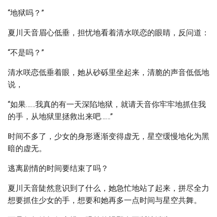
“地狱吗？”
夏川天音眉心低垂，担忧地看着清水咲恋的眼睛，反问道：
“不是吗？”
清水咲恋低垂着眼，她从砂砾里坐起来，清脆的声音低低地
说，
“如果……我真的有一天深陷地狱，就请天音你牢牢地抓住我
的手，从地狱里拯救出来吧……”
时间不多了，少女的身形逐渐变得虚无，星空缓慢地化为黑
暗的虚无。
逃离剧情的时间要结束了吗？
夏川天音陡然意识到了什么，她急忙地站了起来，拼尽全力
想要抓住少女的手，想要和她再多一点时间与星空共舞。