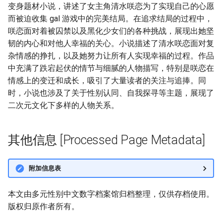
变身题材小说，讲述了女主角清水咲恋为了实现自己的心愿
而被迫收集 gal 游戏中的完美结局。在追求结局的过程中，
咲恋面对着被囚禁以及黑化少女们的各种挑战，展现出她坚
韧的内心和对他人幸福的关心。小说描述了清水咲恋面对复
杂情感的挣扎，以及她努力让所有人实现幸福的过程。作品
中充满了跌宕起伏的情节与细腻的人物描写，特别是咲恋在
情感上的变迁和成长，吸引了大量读者的关注与追捧。同
时，小说也涉及了关于性别认同、自我探寻等主题，展现了
二次元文化下多样的人物关系。
其他信息 [Processed Page Metadata]
附加信息表
本文由多元性别中文数字档案馆归档整理，仅供存档使用。
版权归原作者所有。