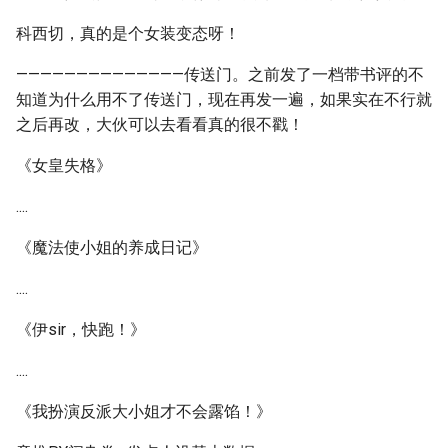
科西切，真的是个女装变态呀！
——————————————传送门。之前发了一档带书评的不
知道为什么用不了传送门，现在再发一遍，如果实在不行就
之后再改，大伙可以去看看真的很不戳！
《女皇失格》
....
《魔法使小姐的养成日记》
....
《伊sir，快跑！》
....
《我扮演反派大小姐才不会露馅！》