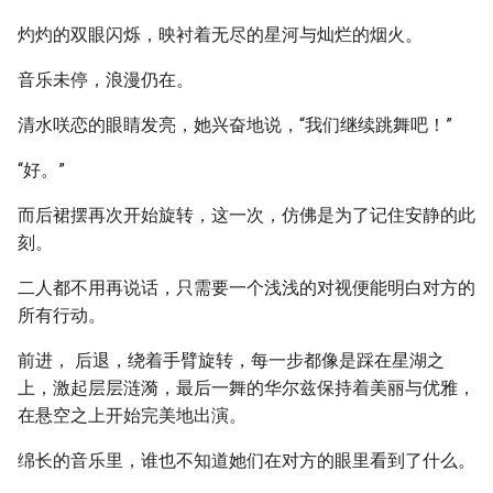
灼灼的双眼闪烁，映衬着无尽的星河与灿烂的烟火。
音乐未停，浪漫仍在。
清水咲恋的眼睛发亮，她兴奋地说，“我们继续跳舞吧！”
“好。”
而后裙摆再次开始旋转，这一次，仿佛是为了记住安静的此
刻。
二人都不用再说话，只需要一个浅浅的对视便能明白对方的
所有行动。
前进， 后退，绕着手臂旋转，每一步都像是踩在星湖之
上，激起层层涟漪，最后一舞的华尔兹保持着美丽与优雅，
在悬空之上开始完美地出演。
绵长的音乐里，谁也不知道她们在对方的眼里看到了什么。