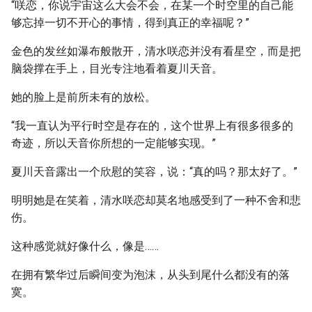
“咲恋，你说宇宙这么大会不会，在某一个时空里的自己能
够忘掉一切不开心的事情，得到真正的幸福呢？”
金色的发丝如瀑布般散开，清水咲恋并没有看星空，而是把
脑袋撑在手上，目光专注地看着夏川天音。
她的脸上是前所未有的放松。
“我一直认为平行时空是存在的，这个世界上有很多很多的
奇迹，所以天音你所想的一定能够实现。”
夏川天音露出一个欣慰的笑容，说：“真的吗？那太好了。”
明明她是在笑着，清水咲恋却莫名地感受到了一种不舍和悲
伤。
这种感觉就好像什么，像是……
在拥有繁华过后瞬间变为泡沫，从头到尾什么都没有的落
寞。