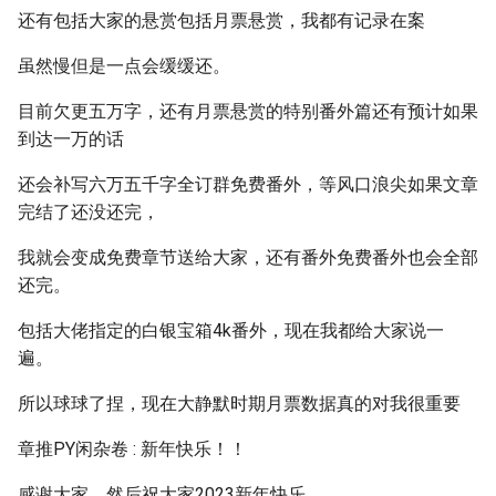
还有包括大家的悬赏包括月票悬赏，我都有记录在案
虽然慢但是一点会缓缓还。
目前欠更五万字，还有月票悬赏的特别番外篇还有预计如果
到达一万的话
还会补写六万五千字全订群免费番外，等风口浪尖如果文章
完结了还没还完，
我就会变成免费章节送给大家，还有番外免费番外也会全部
还完。
包括大佬指定的白银宝箱4k番外，现在我都给大家说一
遍。
所以球球了捏，现在大静默时期月票数据真的对我很重要
章推PY闲杂卷 : 新年快乐！！
感谢大家，然后祝大家2023新年快乐。