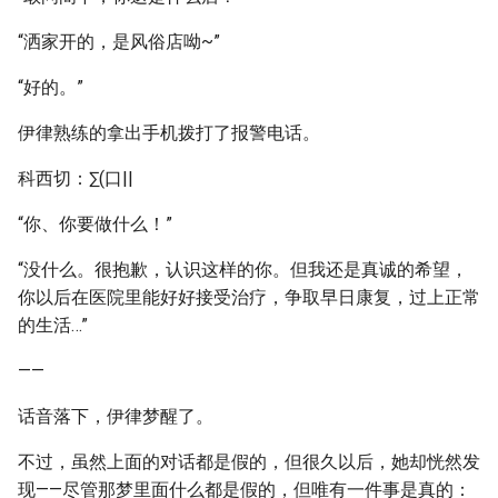
“洒家开的，是风俗店呦~”
“好的。”
伊律熟练的拿出手机拨打了报警电话。
科西切：∑(口||
“你、你要做什么！”
“没什么。很抱歉，认识这样的你。但我还是真诚的希望，
你以后在医院里能好好接受治疗，争取早日康复，过上正常
的生活…”
——
话音落下，伊律梦醒了。
不过，虽然上面的对话都是假的，但很久以后，她却恍然发
现——尽管那梦里面什么都是假的，但唯有一件事是真的：