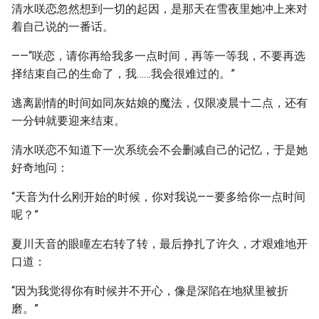
清水咲恋忽然想到一切的起因，是那天在雪夜里她冲上来对
着自己说的一番话。
——“咲恋，请你再给我多一点时间，再等一等我，不要再选
择结束自己的生命了，我……我会很难过的。”
逃离剧情的时间如同灰姑娘的魔法，仅限凌晨十二点，还有
一分钟就要迎来结束。
清水咲恋不知道下一次系统会不会删减自己的记忆，于是她
好奇地问：
“天音为什么刚开始的时候，你对我说——要多给你一点时间
呢？”
夏川天音的眼瞳左右转了转，最后挣扎了许久，才艰难地开
口道：
“因为我觉得你有时候并不开心，像是深陷在地狱里被折
磨。”