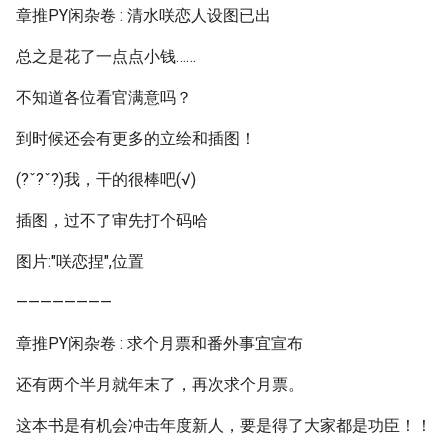
章推PY闲杂卷 : 清水咲恋人设图已出
总之是花了一点点小钱……
不知道各位看官满意吗？
到时候还会有更多的立绘和插图！
(?ˇ?ˇ?)我，干的很棒吧(√)
插图，过不了审先打个码哈
图片:"咲恋捏",位置
————————
章推PY闲杂卷 : 求个月票和番外事宜宣布
还有两个半月就年末了，再次求个月票。
这本书是有机会冲击年度新人，要是得了大家都是功臣！！