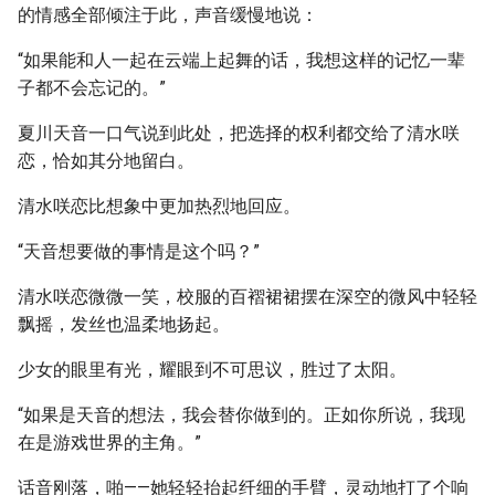
的情感全部倾注于此，声音缓慢地说：
“如果能和人一起在云端上起舞的话，我想这样的记忆一辈
子都不会忘记的。”
夏川天音一口气说到此处，把选择的权利都交给了清水咲
恋，恰如其分地留白。
清水咲恋比想象中更加热烈地回应。
“天音想要做的事情是这个吗？”
清水咲恋微微一笑，校服的百褶裙裙摆在深空的微风中轻轻
飘摇，发丝也温柔地扬起。
少女的眼里有光，耀眼到不可思议，胜过了太阳。
“如果是天音的想法，我会替你做到的。正如你所说，我现
在是游戏世界的主角。”
话音刚落，啪——她轻轻抬起纤细的手臂，灵动地打了个响