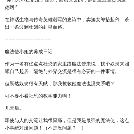
德啊!”
在神话生物与传奇英雄谱写的史诗中，卖酒女郎拾起剑，杀
出一条波澜壮阔的封皇血路。
—————————————
魔法使小姐的养成日记
作为一名有亿点点社恐的家里蹲魔法使来说，找个奴隶来照
顾自己起居、隔绝与外界交流是很有必要的一件事情。
但既然奴隶很有天赋，那我教教她魔法也没关系吧？
可不要小看社恐的教学能力啊！
几天后。
即使与人的交流让我很胃痛，但是我是最强的魔法使，这点
小事绝对没问题！（不是没问题？！）