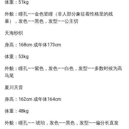
体重：51kg
外貌：瞳孔——金色竖瞳（非人部分象征着性格里的残
暴），发色——黑色，发型——公主切
天海纱织
身高：168cm 成年体173cm
体重：53kg
外貌：瞳孔——紫色，发色——白色，发型——多数时候为高
马尾
夏川天音
身高：162cm 成年体164cm
体重：48kg
外貌：瞳孔—— 琥珀，发色——黑色，发型——偏分长直发