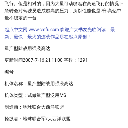
飞行。但是相对的，因为大量可动喷嘴在高速飞行的情况下
急转会对驾驶员造成超高的压力，所以性能也是7部高达中
最不稳定的一台。
起点中文网 www.cmfu.com 欢迎广大书友光临阅读，最
新、最快、最火的连载作品尽在起点原创！
量产型陆战用强袭高达
更新时间2007-7-16 21:11:00 字数：1291
编号：
机体名称：量产型陆战用强袭高达
机体类型：试做量产型泛用MS
制造商：地球联合大西洋联盟
操纵者：地球联合军/大西洋联盟