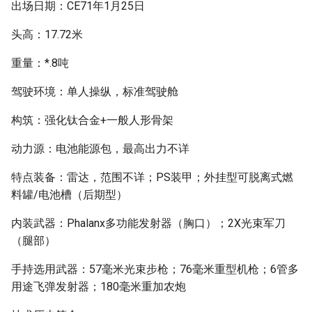
出场日期：CE71年1月25日
头高：17.72米
重量：*.8吨
驾驶环境：单人操纵，标准驾驶舱
构筑：强化钛合金+一般人形骨架
动力源：电池能源包，最高出力不详
特点装备：雷达，范围不详；PS装甲；外挂型可脱离式燃
料罐/电池槽（后期型）
内装武器：Phalanx多功能发射器（胸口）；2X光束军刀
（腿部）
手持选用武器：57毫米光束步枪；76毫米重型机枪；6管多
用途飞弹发射器；180毫米重加农炮