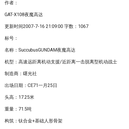
作者：
GAT-X108夜魔高达
更新时间2007-7-16 21:09:00 字数：1067
标号：
名称：SuccubusGUNDAM夜魔高达
机型：高速远距离机动支援/近距离一击脱离型机动战士
制造商：曙光社
出场日期：CE71一月25日
头高：17.25米
重量：71.5吨
构筑：钛合金+基础人形骨架