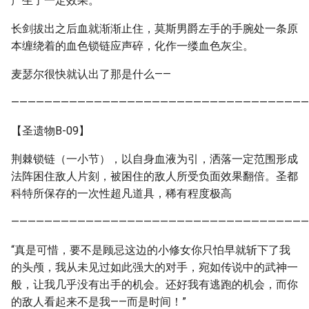
产生了一定效果。
长剑拔出之后血就渐渐止住，莫斯男爵左手的手腕处一条原
本缠绕着的血色锁链应声碎，化作一缕血色灰尘。
麦瑟尔很快就认出了那是什么——
————————————————————————————————————
【圣遗物B-09】
荆棘锁链（一小节），以自身血液为引，洒落一定范围形成
法阵困住敌人片刻，被困住的敌人所受负面效果翻倍。圣都
科特所保存的一次性超凡道具，稀有程度极高
————————————————————————————————————
“真是可惜，要不是顾忌这边的小修女你只怕早就斩下了我
的头颅，我从未见过如此强大的对手，宛如传说中的武神一
般，让我几乎没有出手的机会。还好我有逃跑的机会，而你
的敌人看起来不是我——而是时间！”