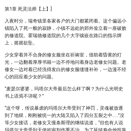
第1章 死灵法师【上】]
入夜时分，瑞奇镇里各家各户的大门都紧闭着。这个偏远小
镇陷入了死一般的寂静，小镇不远处的郊外耸立着一座破败
的修道院。霍瑞德修道院的几个大字镶嵌在路口的指示牌
上，摇摇欲坠。
少女穿着并不合身的修女服坐在祈祷室，借助着昏黄的灯
光，一边翻着厚厚书籍一边不停地问着身边老修女问题。老
修女一边对着已经洗得发白的修女服缝缝补补，一边漫不经
心的回应着少女的问题。
“麦瑟尔婆婆，玛塔尔大帝最后怎么样了啊？为什么光明史
书上语焉不详呢？”
“这个呀，传说暴虐的玛塔尔大帝受到了神罚，灵魂被放逐
到了地狱，刚刚被统一的大陆又陷入了四分五裂之中……”没
等少女接话，老修女又慢条斯理的继续说道，“但也有人说
玛塔尔大帝受到天使的审判伤重不治，为了延续寿命他投靠