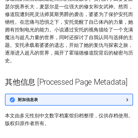
瑟尔抚养长大，麦瑟尔是一位强大的修女和女武神。然而，
修道院遭到死灵法师莫斯男爵的袭击，婆婆为了保护安托而
牺牲。在悲痛与恐惧之下，安托觉醒了自己体内的力量，她
拥有控制电光的能力。小说通过安托的视角描绘了一个充满
魔法与超凡力量的世界，同时还探讨了自我认同与选择的主
题。安托承载着婆婆的遗志，开始了她的复仇与探索之旅，
逐渐进入超凡的世界，揭开了霍瑞德修道院背后的秘密与历
史。
其他信息 [Processed Page Metadata]
附加信息表
本文由多元性别中文数字档案馆归档整理，仅供存档使用。
版权归原作者所有。