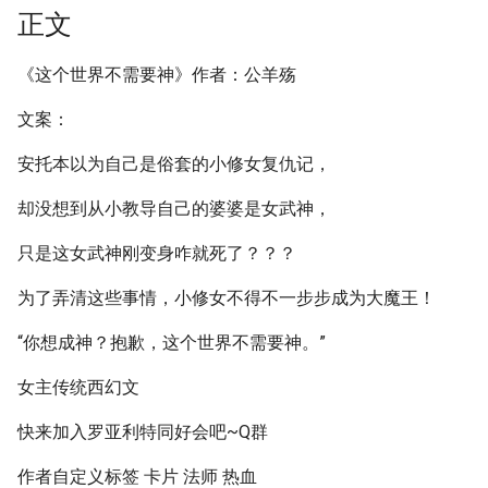
正文
《这个世界不需要神》作者：公羊殇
文案：
安托本以为自己是俗套的小修女复仇记，
却没想到从小教导自己的婆婆是女武神，
只是这女武神刚变身咋就死了？？？
为了弄清这些事情，小修女不得不一步步成为大魔王！
“你想成神？抱歉，这个世界不需要神。”
女主传统西幻文
快来加入罗亚利特同好会吧~Q群
作者自定义标签 卡片 法师 热血