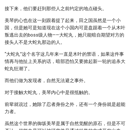
接下来，他们要赶到那些人之前约定的地点碰头。
美琴的心也在这一刻跟着提了起来，田之国虽然是一个小
国，但是她可是知道现在这个小国内可是盘踞着一个从木叶
叛逃出去的boss级人物——大蛇丸，她只能暗自期望对方的
接头人不是大蛇丸那边的人。
“大蛇丸”这个名字这几年来一直是木叶的禁语，如果这件事
情再与他扯上关系的话，暗部恐怕又要掀起新一轮的追杀大
蛇丸狂潮了。
而他们做为发现者，自然无法避之事外。
对于接触大蛇丸，美琴内心中是很抵触的。
前辈就说过，她除了忍者身份之外，还有一个身份就是超能
力者。
虽然这个世界的御坂美琴是属于自然觉醒的原石，但是不可