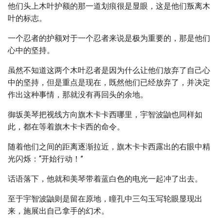
他们头上木叶护额的那一道划痕很是显眼，这是他们叛离木
叶的标志。
一个忍者的护额对于一个忍者来说是极为重要的，那是他们
心中的坚持。
虽然不知道这两个木叶忍者是因为什么让他们放弃了自己心
中的坚持，但是重点是现在，既然他们已经放弃了，并决定
作出这种事情，那就没有再回头的余地。
御坂美琴把视线方向旗木卡卡西哪里，宇智波鼬也同样如
此，都在等着旗木卡卡西的命令。
随着他们之间的距离逐渐拉近，旗木卡卡西露出的右眼中精
光闪烁：“开始行动！”
话语落下，他就和美琴带着蓝白色的电光一起冲了出去。
至于宇智波鼬则是留在原地，瞳孔中三勾玉写轮眼显现出
来，施展出自己拿手的幻术。