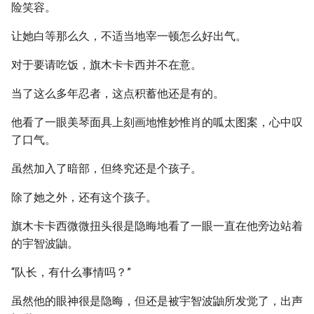
险笑容。
让她白等那么久，不适当地宰一顿怎么好出气。
对于要请吃饭，旗木卡卡西并不在意。
当了这么多年忍者，这点积蓄他还是有的。
他看了一眼美琴面具上刻画地惟妙惟肖的呱太图案，心中叹
了口气。
虽然加入了暗部，但终究还是个孩子。
除了她之外，还有这个孩子。
旗木卡卡西微微扭头很是隐晦地看了一眼一直在他旁边站着
的宇智波鼬。
“队长，有什么事情吗？”
虽然他的眼神很是隐晦，但还是被宇智波鼬所发觉了，出声