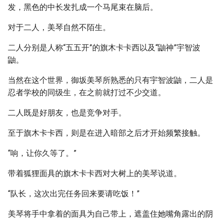
发，黑色的中长发扎成一个马尾束在脑后。
对于二人，美琴自然不陌生。
二人分别是人称“五五开”的旗木卡卡西以及“鼬神”宇智波
鼬。
当然在这个世界，御坂美琴所熟悉的只有宇智波鼬，二人是
忍者学校的同级生，在之前就打过不少交道。
二人既是好朋友，也是竞争对手。
至于旗木卡卡西，则是在进入暗部之后才开始频繁接触。
“响，让你久等了。”
带着狐狸面具的旗木卡卡西对大树上的美琴说道。
“队长，这次出完任务回来要请吃饭！”
美琴将手中拿着的面具为自己带上，遮盖住她嘴角露出的阴