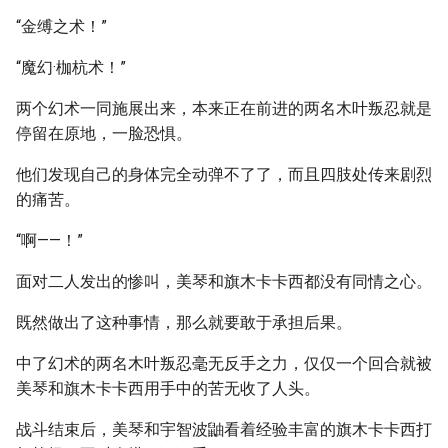
“金缚之术！”
“魔幻·枷杭术！”
两个幻术一同施展出来，本来正在前进的两名木叶叛忍就是
停留在原地，一脸恐惧。
他们发现自己的身体完全动弹不了了，而且四肢处传来剧烈
的痛苦。
“啊——！”
面对二人发出的惨叫，美琴和旗木卡卡西都没有同情之心。
既然做出了这种事情，那么就要敢于承担后果。
中了幻术的两名木叶叛忍毫无反手之力，仅仅一个回合就被
美琴和旗木卡卡西用手中的苦无收了人头。
战斗结束后，美琴和宇智波鼬看着经验丰富的旗木卡卡西打