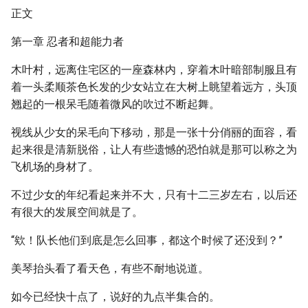
正文
第一章 忍者和超能力者
木叶村，远离住宅区的一座森林内，穿着木叶暗部制服且有
着一头柔顺茶色长发的少女站立在大树上眺望着远方，头顶
翘起的一根呆毛随着微风的吹过不断起舞。
视线从少女的呆毛向下移动，那是一张十分俏丽的面容，看
起来很是清新脱俗，让人有些遗憾的恐怕就是那可以称之为
飞机场的身材了。
不过少女的年纪看起来并不大，只有十二三岁左右，以后还
有很大的发展空间就是了。
“欸！队长他们到底是怎么回事，都这个时候了还没到？”
美琴抬头看了看天色，有些不耐地说道。
如今已经快十点了，说好的九点半集合的。