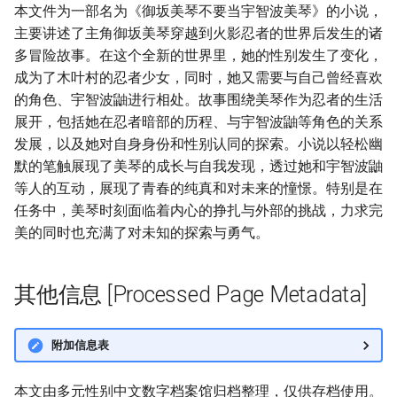
本文件为一部名为《御坂美琴不要当宇智波美琴》的小说，
主要讲述了主角御坂美琴穿越到火影忍者的世界后发生的诸
多冒险故事。在这个全新的世界里，她的性别发生了变化，
成为了木叶村的忍者少女，同时，她又需要与自己曾经喜欢
的角色、宇智波鼬进行相处。故事围绕美琴作为忍者的生活
展开，包括她在忍者暗部的历程、与宇智波鼬等角色的关系
发展，以及她对自身身份和性别认同的探索。小说以轻松幽
默的笔触展现了美琴的成长与自我发现，透过她和宇智波鼬
等人的互动，展现了青春的纯真和对未来的憧憬。特别是在
任务中，美琴时刻面临着内心的挣扎与外部的挑战，力求完
美的同时也充满了对未知的探索与勇气。
其他信息 [Processed Page Metadata]
附加信息表
本文由多元性别中文数字档案馆归档整理，仅供存档使用。