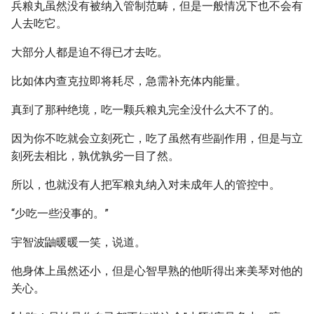
兵粮丸虽然没有被纳入管制范畴，但是一般情况下也不会有
人去吃它。
大部分人都是迫不得已才去吃。
比如体内查克拉即将耗尽，急需补充体内能量。
真到了那种绝境，吃一颗兵粮丸完全没什么大不了的。
因为你不吃就会立刻死亡，吃了虽然有些副作用，但是与立
刻死去相比，孰优孰劣一目了然。
所以，也就没有人把军粮丸纳入对未成年人的管控中。
“少吃一些没事的。”
宇智波鼬暖暖一笑，说道。
他身体上虽然还小，但是心智早熟的他听得出来美琴对他的
关心。