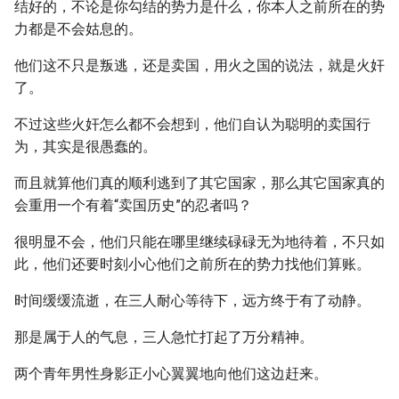
结好的，不论是你勾结的势力是什么，你本人之前所在的势
力都是不会姑息的。
他们这不只是叛逃，还是卖国，用火之国的说法，就是火奸
了。
不过这些火奸怎么都不会想到，他们自认为聪明的卖国行
为，其实是很愚蠢的。
而且就算他们真的顺利逃到了其它国家，那么其它国家真的
会重用一个有着“卖国历史”的忍者吗？
很明显不会，他们只能在哪里继续碌碌无为地待着，不只如
此，他们还要时刻小心他们之前所在的势力找他们算账。
时间缓缓流逝，在三人耐心等待下，远方终于有了动静。
那是属于人的气息，三人急忙打起了万分精神。
两个青年男性身影正小心翼翼地向他们这边赶来。