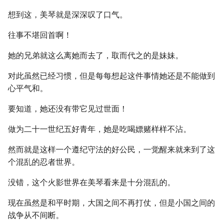
想到这，美琴就是深深叹了口气。
往事不堪回首啊！
她的兄弟就这么离她而去了，取而代之的是妹妹。
对此虽然已经习惯，但是每每想起这件事情她还是不能做到
心平气和。
要知道，她还没有带它见过世面！
做为二十一世纪五好青年，她是吃喝嫖赌样样不沾。
然而就是这样一个遵纪守法的好公民，一觉醒来就来到了这
个混乱的忍者世界。
没错，这个火影世界在美琴看来是十分混乱的。
现在虽然是和平时期，大国之间不再打仗，但是小国之间的
战争从不间断。