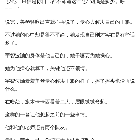
“少吃！只怕是你自己都不知道这个”少“到底是多少。哼
——！”
说完，美琴轻哼出声就不再说了，专心去解决自己的干粮。
不过她的心中却是很不平静，她发现自己刚才实在是有些话
多了。
宇智波鼬的身体是他自己的，她干嘛要为她操心。
她为他操心就算了，关键他还不领情。
宇智波鼬看着美琴专心解决干粮的样子，摇了摇头也没再说
什么。
在暗处，旗木卡卡西看着二人，眉眼微微弯起。
这样的一幕让他想起之前的一些事情。
他和他的老师还有两个队友。