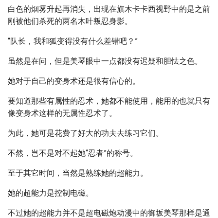
白色的烟雾升起再消失，出现在旗木卡卡西视野中的是之前
刚被他们杀死的两名木叶叛忍身影。
“队长，我和狐变得没有什么差错吧？”
虽然是在问，但是美琴眼中一点都没有迟疑和胆怯之色。
她对于自己的变身术还是很有信心的。
要知道那些有属性的忍术，她都不能使用，能用的也就只有
像变身术这样的无属性忍术了。
为此，她可是花费了好大的功夫去练习它们。
不然，岂不是对不起她“忍者”的称号。
至于其它时间，当然是熟练她的超能力。
她的超能力是控制电磁。
不过她的超能力并不是超电磁炮动漫中的御坂美琴那样是通