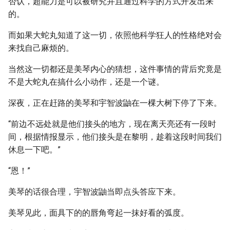
否认，超能力是可以被研究并且通过科学的方式开发出来
的。
而如果大蛇丸知道了这一切，依照他科学狂人的性格绝对会
来找自己麻烦的。
当然这一切都还是美琴内心的猜想，这件事情的背后究竟是
不是大蛇丸在搞什么小动作，还是一个谜。
深夜，正在赶路的美琴和宇智波鼬在一棵大树下停了下来。
“前边不远处就是他们接头的地方，现在离天亮还有一段时
间，根据情报显示，他们接头是在黎明，趁着这段时间我们
休息一下吧。”
“恩！”
美琴的话很合理，宇智波鼬当即点头答应下来。
美琴见此，面具下的的唇角弯起一抹好看的弧度。