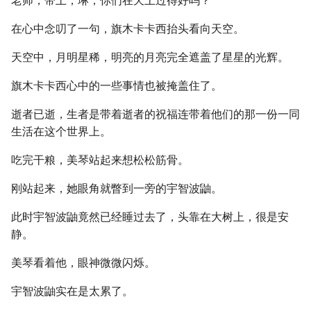
老师，带土，琳，你们在天上过得好吗？
在心中念叨了一句，旗木卡卡西抬头看向天空。
天空中，月明星稀，明亮的月亮完全遮盖了星星的光辉。
旗木卡卡西心中的一些事情也被掩盖住了。
逝者已逝，生者是带着逝者的祝福连带着他们的那一份一同
生活在这个世界上。
吃完干粮，美琴站起来想松松筋骨。
刚站起来，她眼角就瞥到一旁的宇智波鼬。
此时宇智波鼬竟然已经睡过去了，头靠在大树上，很是安
静。
美琴看着他，眼神微微闪烁。
宇智波鼬实在是太累了。