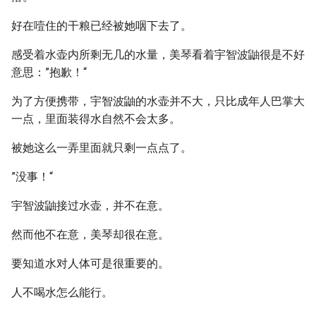
好在噎住的干粮已经被她咽下去了。
感受着水壶内所剩无几的水量，美琴看着宇智波鼬很是不好
意思：”抱歉！“
为了方便携带，宇智波鼬的水壶并不大，只比成年人巴掌大
一点，里面装得水自然不会太多。
被她这么一弄里面就只剩一点点了。
”没事！“
宇智波鼬接过水壶，并不在意。
然而他不在意，美琴却很在意。
要知道水对人体可是很重要的。
人不喝水怎么能行。