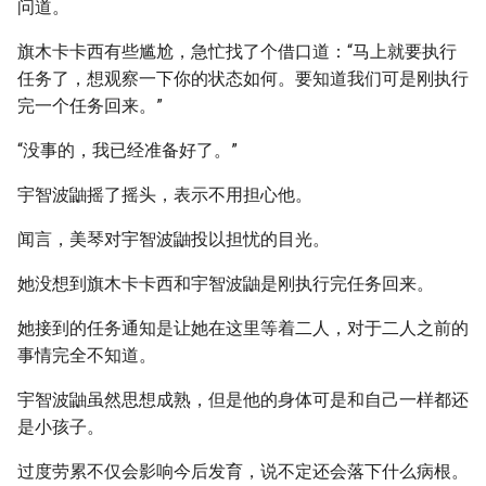
问道。
旗木卡卡西有些尴尬，急忙找了个借口道：“马上就要执行
任务了，想观察一下你的状态如何。要知道我们可是刚执行
完一个任务回来。”
“没事的，我已经准备好了。”
宇智波鼬摇了摇头，表示不用担心他。
闻言，美琴对宇智波鼬投以担忧的目光。
她没想到旗木卡卡西和宇智波鼬是刚执行完任务回来。
她接到的任务通知是让她在这里等着二人，对于二人之前的
事情完全不知道。
宇智波鼬虽然思想成熟，但是他的身体可是和自己一样都还
是小孩子。
过度劳累不仅会影响今后发育，说不定还会落下什么病根。