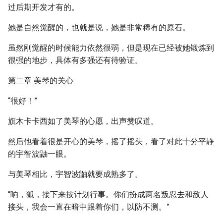
过后期开发才有的。
她是自然觉醒的，也就是说，她是非常稀有的原石。
虽然刚觉醒的时候能力依然很弱，但是现在已经被她锻炼到
很强的地步，具体有多强还有待验证。
第二章 美琴的关心
“很好！”
旗木卡卡西如了美琴的心愿，出声赞叹道。
然后他看着很是开心的美琴，摇了摇头，看了对此十分平静
的宇智波鼬一眼。
与美琴相比，宇智波鼬就要成熟多了。
“响，狐，接下来按计划行事。你们扮成两名叛忍去和敌人
接头，我会一直在暗中跟着你们，以防不测。”