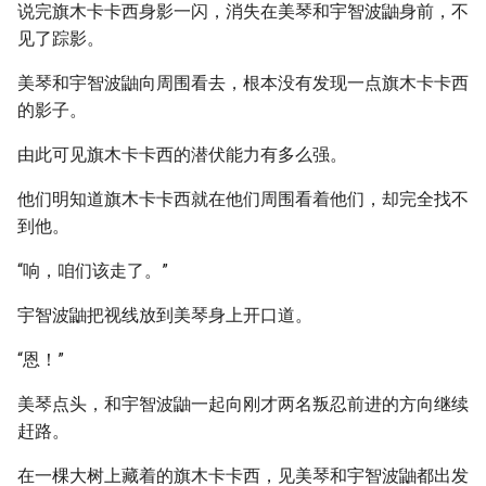
说完旗木卡卡西身影一闪，消失在美琴和宇智波鼬身前，不
见了踪影。
美琴和宇智波鼬向周围看去，根本没有发现一点旗木卡卡西
的影子。
由此可见旗木卡卡西的潜伏能力有多么强。
他们明知道旗木卡卡西就在他们周围看着他们，却完全找不
到他。
“响，咱们该走了。”
宇智波鼬把视线放到美琴身上开口道。
“恩！”
美琴点头，和宇智波鼬一起向刚才两名叛忍前进的方向继续
赶路。
在一棵大树上藏着的旗木卡卡西，见美琴和宇智波鼬都出发