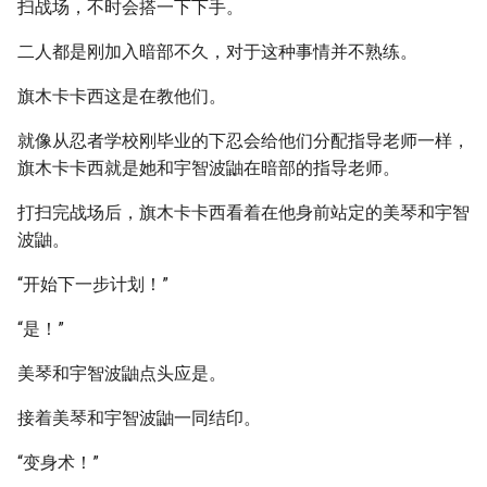
扫战场，不时会搭一下下手。
二人都是刚加入暗部不久，对于这种事情并不熟练。
旗木卡卡西这是在教他们。
就像从忍者学校刚毕业的下忍会给他们分配指导老师一样，
旗木卡卡西就是她和宇智波鼬在暗部的指导老师。
打扫完战场后，旗木卡卡西看着在他身前站定的美琴和宇智
波鼬。
“开始下一步计划！”
“是！”
美琴和宇智波鼬点头应是。
接着美琴和宇智波鼬一同结印。
“变身术！”