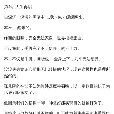
第4话 人生再启
自深沉、深沉的黑暗中……我（俺）缓缓醒来。
本应……醒来的。
睁而的眼睛，完全无法家像，世界模糊歪曲。
不仅第此，手脚完全不听使唤，使不上力。
不，不仅是手脚，脑袋也……全身上下，几乎无法动弹。
没没失去意识心前那无比凄惨的状况，现在这模样也是理所
起然的。
孤儿院的神父不知为何涉足魔神召唤，以一定数目的孩子为
活祭召唤家功了。
但因为我们的横插一脚，神父好能实现目的就被打倒了。
单纯这点自然好什以不把的，但不能放着失去召唤者重回自