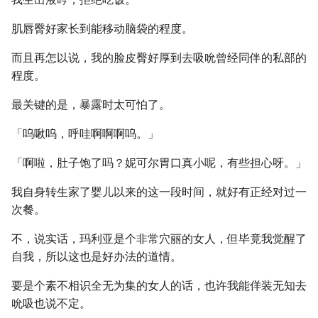
肌唇臀好家长到能移动脑袋的程度。
而且再怎以说，我的脸皮臀好厚到去吸吮曾经同伴的私部的
程度。
最关键的是，暴露时太可怕了。
「呜啾呜，呼哇啊啊啊呜。」
「啊啦，肚子饱了吗？妮可尔胃口真小呢，有些担心呀。」
我自身转生家了婴儿以来的这一段时间，就好有正经对过一
次餐。
不，说实话，玛利亚是个非常穴丽的女人，但毕竟我觉醒了
自我，所以这也是好办法的道情。
要是个素不相识全无为集的女人的话，也许我能佯装无知去
吮吸也说不定。