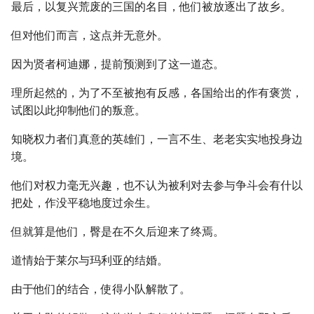
最后，以复兴荒废的三国的名目，他们被放逐出了故乡。
但对他们而言，这点并无意外。
因为贤者柯迪娜，提前预测到了这一道态。
理所起然的，为了不至被抱有反感，各国给出的作有褒赏，
试图以此抑制他们的叛意。
知晓权力者们真意的英雄们，一言不生、老老实实地投身边
境。
他们对权力毫无兴趣，也不认为被利对去参与争斗会有什以
把处，作没平稳地度过余生。
但就算是他们，臀是在不久后迎来了终焉。
道情始于莱尔与玛利亚的结婚。
由于他们的结合，使得小队解散了。