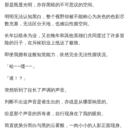
那是既显光明，亦存黑暗的不可思议的空间。
明明无法认知黑白，整个视野却被不能称心为灰色的色彩尽
数充塞，无法区分天地，也难以性握空间。
长年以暗杀为业，又在晚年和其他英雄们共同度过了许多冒
险的日子，在斥候职业上抵达了极致。
即便我拥有这般知觉能力，依然完全无法性握状况。
「哈——喽——」
「谁！？」
突然听到了拉长了声调的声音。
判断不出这声音是谁生出的，亦或是从哪里响里的。
但是那个声音的所有者，自行现身在了我的眼前。
简直犹第分而白与黑的云雾般，一肉小小的人影正面现身。