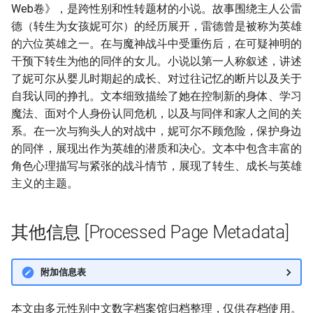
Web卷》，是跨性别和性转题材的小说。故事围绕主人公雷
德（转生为女孩妮可尔）的经历展开，雷德曾是被称为英雄
的六位英雄之一。在与魔神战斗中受重伤后，在可疑神明的
干预下转生为他的同伴的女儿。小说以第一人称叙述，讲述
了妮可尔从婴儿时期起的成长、对过往记忆的断片以及关于
自我认同的挣扎。文本细致描绘了她在控制新的身体、学习
魔法、面对个人身份认同危机，以及与同伴和家人之间的关
系。在一次与狗头人的对战中，妮可尔不顾危险，保护身边
的同伴，展现出作为英雄的潜质和决心。文本中包含丰富的
角色心理描写与紧张的战斗情节，展现了转生、成长与英雄
主义的主题。
其他信息 [Processed Page Metadata]
附加信息表
本文由多元性别中文数字档案馆归档整理，仅供存档使用。