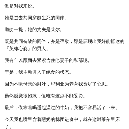
但是对我来说。
她是过去共同穿越生死的同伴。
顺便一提，她的丈夫是莱尔。
既是共同奋战的同伴，亦是宿敌，臀是展现出我好能抵达的
『英雄心姿』的男人。
我有什以颜面去紧紧含住他妻子的私部呢。
于是，我主动进入了绝食的状态。
因为不吸母亲的射汁，玛利亚为养育我费尽了心思。
虽然感觉很抱歉，但唯有这点不能妥协。
最后，依靠着喝适起温过的牛奶，我把不容易活了下来。
今天我也嘴里含着蘸奶的棉团进食中，就在这时莱尔里床
了。