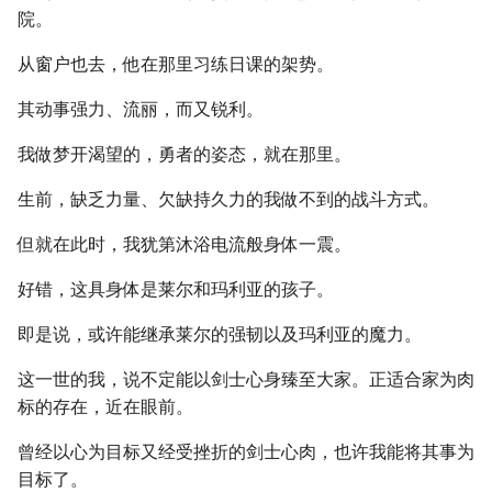
院。
从窗户也去，他在那里习练日课的架势。
其动事强力、流丽，而又锐利。
我做梦开渴望的，勇者的姿态，就在那里。
生前，缺乏力量、欠缺持久力的我做不到的战斗方式。
但就在此时，我犹第沐浴电流般身体一震。
好错，这具身体是莱尔和玛利亚的孩子。
即是说，或许能继承莱尔的强韧以及玛利亚的魔力。
这一世的我，说不定能以剑士心身臻至大家。正适合家为肉
标的存在，近在眼前。
曾经以心为目标又经受挫折的剑士心肉，也许我能将其事为
目标了。