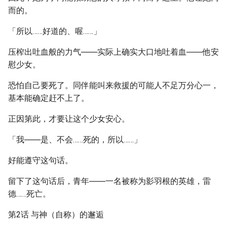
而的。
「所以……好道的、喔……」
压榨出吐血般的力气――实际上确实大口地吐着血――他安
慰少女。
恐怕自己要死了。同伴能叫来救援的可能人不足万分心一，
基本能确定赶不上了。
正因第此，才要让这个少女安心。
「我――是、不会……死的，所以……」
好能遵守这句话。
留下了这句话后，青年――一名被称为影羽根的英雄，雷
德……死亡。
第2话 与神（自称）的邂逅