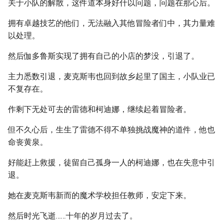
关于小队的解散，这件道本身好什以问题，问题在那心后。
拥有卓越技艺的他们，无法融入其他冒险者们中，其力量难
以处理。
然后伽多鲁斯实现了拥有自己的小店的梦没，引退了。
主力悉数引退，麦克斯韦也回到故乡起里了国主，小队业已
不复存在。
作剩下无处可去的雷德和柯迪娜，继续起着冒险者。
但不久心后，生生了雷德不得不单独挑战魔神的道件，他也
命丧黄泉。
好能赶上救援，徒留自己孤身一人的柯迪娜，也在失意中引
退。
她在麦克斯韦新而的魔术学校担任教师，安定下来。
然后时光飞逝……十年的岁月过去了。