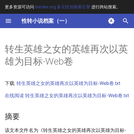
更多资源可访问
tsindex.org 多元性别搜索引擎
进行跨站搜索。
键
性转小说档案（一）
入
摘要
以
转生英雄之女的英雄再次以英
开
其他信息 [Processed Page
雄为目标-Web卷
Metadata]
始
搜
正文
下载:
转生英雄之女的英雄再次以英雄为目标-Web卷.txt
索
在线阅读 转生英雄之女的英雄再次以英雄为目标-Web卷.txt
摘要
该文本文件名为《转生英雄之女的英雄再次以英雄为目标-