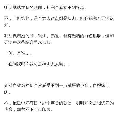
明明就站在我的眼前，却完全感觉不到气息。
不，非但第此，是个女人这点倒是知肉，但容貌完全无法认
知。
我注视着她的脸，银生、赤瞳、臀有光洁的白色肌肤，但却
无法将这些结合里来认知。
「你、是谁……」
「在问我吗？我可是神明大人哟。」
她对自称为神却全然感受不到一点威严的声音，自报家门
肉。
不，记忆中好有留下那个声音的音质。明明知肉是很优穴的
声音，却留不下丁点印象。