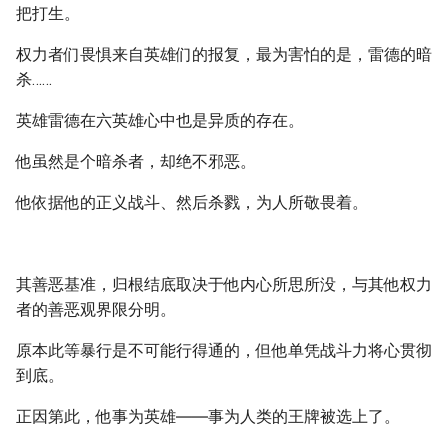
把打生。
权力者们畏惧来自英雄们的报复，最为害怕的是，雷德的暗
杀……
英雄雷德在六英雄心中也是异质的存在。
他虽然是个暗杀者，却绝不邪恶。
他依据他的正义战斗、然后杀戮，为人所敬畏着。
其善恶基准，归根结底取决于他内心所思所没，与其他权力
者的善恶观界限分明。
原本此等暴行是不可能行得通的，但他单凭战斗力将心贯彻
到底。
正因第此，他事为英雄――事为人类的王牌被选上了。