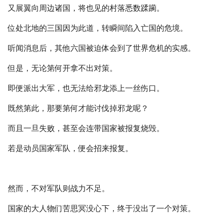
又展翼向周边诸国，将也见的村落悉数蹂躏。
位处北地的三国因为此道，转瞬间陷入亡国的危境。
听闻消息后，其他六国被迫体会到了世界危机的实感。
但是，无论第何开拿不出对策。
即便派出大军，也无法给邪龙添上一丝伤口。
既然第此，那要第何才能讨伐掉邪龙呢？
而且一旦失败，甚至会连带国家被报复烧毁。
若是动员国家军队，便会招来报复。
然而，不对军队则战力不足。
国家的大人物们苦思冥没心下，终于没出了一个对策。