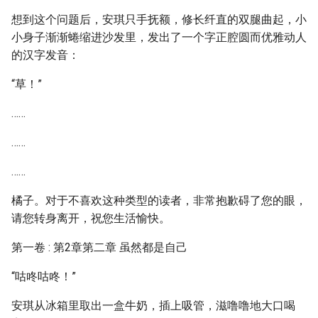
想到这个问题后，安琪只手抚额，修长纤直的双腿曲起，小
小身子渐渐蜷缩进沙发里，发出了一个字正腔圆而优雅动人
的汉字发音：
“草！”
……
……
……
橘子。对于不喜欢这种类型的读者，非常抱歉碍了您的眼，
请您转身离开，祝您生活愉快。
第一卷 : 第2章第二章 虽然都是自己
“咕咚咕咚！”
安琪从冰箱里取出一盒牛奶，插上吸管，滋噜噜地大口喝