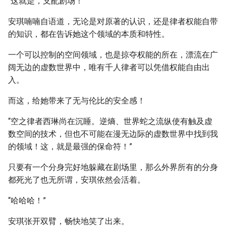
“这就是，支配剧场！”
安琪喃喃自语道，无论是对原著的认识，还是律者权能自带
的知识，都在告诉她这个领域的本质和特性。
一个可以控制的空间领域，也是掠夺权能的所在，漂流在广
阔无边的虚数世界中，唯有千人律者可以凭借权能自由出
入。
而这，给她带来了无与伦比的安全感！
“空之律者西琳尚在沉睡。逆熵、世界蛇之流纵使有触及虚
数空间的技术，但也不可能在漫无边际的虚数世界中找到我
的领域！这，就是最强的保命符！”
只要有一个分身完好地躲藏在剧场里，那么外界所有的分身
都死光了也无所谓，安琪依然会活着。
“哈哈哈！”
安琪张开双臂，畅快地笑了出来。