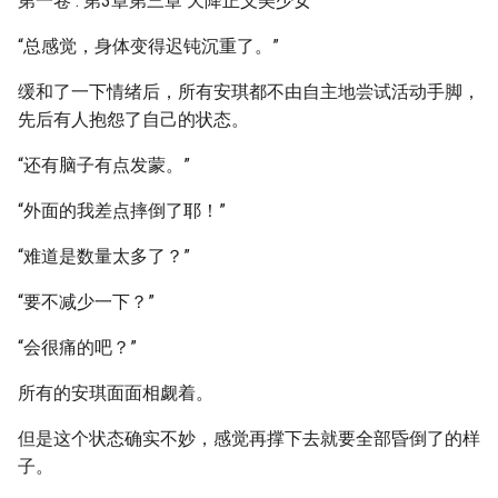
第一卷 : 第3章第三章 天降正义美少女
“总感觉，身体变得迟钝沉重了。”
缓和了一下情绪后，所有安琪都不由自主地尝试活动手脚，
先后有人抱怨了自己的状态。
“还有脑子有点发蒙。”
“外面的我差点摔倒了耶！”
“难道是数量太多了？”
“要不减少一下？”
“会很痛的吧？”
所有的安琪面面相觑着。
但是这个状态确实不妙，感觉再撑下去就要全部昏倒了的样
子。