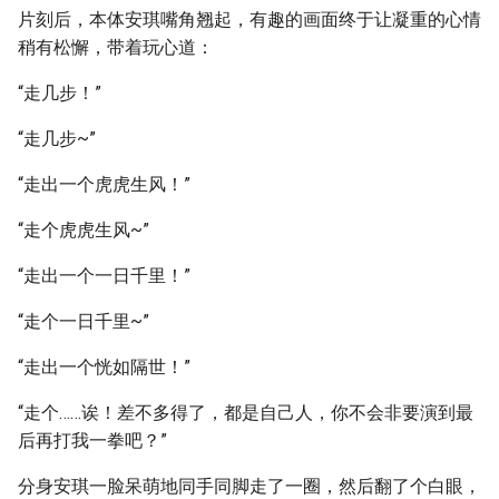
片刻后，本体安琪嘴角翘起，有趣的画面终于让凝重的心情
稍有松懈，带着玩心道：
“走几步！”
“走几步~”
“走出一个虎虎生风！”
“走个虎虎生风~”
“走出一个一日千里！”
“走个一日千里~”
“走出一个恍如隔世！”
“走个……诶！差不多得了，都是自己人，你不会非要演到最
后再打我一拳吧？”
分身安琪一脸呆萌地同手同脚走了一圈，然后翻了个白眼，