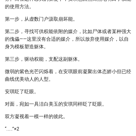
的使用方法。
第一步，从虚数门户汲取崩坏能。
第二步，寻找可供权能依附的媒介，比如尸体或者某种强大
的傀儡——这里没有合适的媒介，所以放弃使用媒介，以自
身为模板塑造躯体。
第三步，驱动权能，支配这副躯体。
微弱的紫色光芒闪烁着，在安琪眼前凝聚出体态娇小但已经
曲线优美动人的人型。
安琪眨了眨眼。
对面，宛如一具洁白美玉的安琪同样眨了眨眼。
双方凝视着一模一样的彼此。
“……”×2