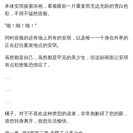
本体安琪披着浴袍，看着眼前一片重复而无边无际的雪白色
彩，不得不猛然捂脸。
“啪！啪！啪！”
同时捂脸的还有场上所有的安琪，以及唯一一个身在外界的
正在赶往案发地点的安琪。
虽然都是自己，虽然都是罕见的美少女，但这副画面让安琪
有点犯密集恐惧症了。
……
……
……
橘子。对于不喜欢这种类型的读者，非常抱歉碍了您的眼，
请您转身离开，祝您生活愉快。