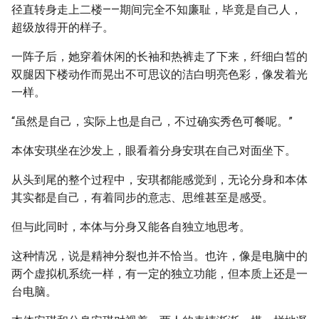
径直转身走上二楼——期间完全不知廉耻，毕竟是自己人，
超级放得开的样子。
一阵子后，她穿着休闲的长袖和热裤走了下来，纤细白皙的
双腿因下楼动作而晃出不可思议的洁白明亮色彩，像发着光
一样。
“虽然是自己，实际上也是自己，不过确实秀色可餐呢。”
本体安琪坐在沙发上，眼看着分身安琪在自己对面坐下。
从头到尾的整个过程中，安琪都能感觉到，无论分身和本体
其实都是自己，有着同步的意志、思维甚至是感受。
但与此同时，本体与分身又能各自独立地思考。
这种情况，说是精神分裂也并不恰当。也许，像是电脑中的
两个虚拟机系统一样，有一定的独立功能，但本质上还是一
台电脑。