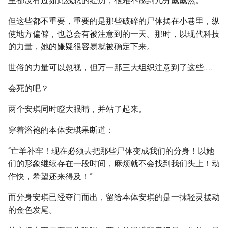
里都没有过如此残忍的经历，很难不感到几分戚戚然。
但这些都不重要，重要的是那些破碎的尸体摆在小巷里，纵
使地方偏僻，也总会有被注意到的一天。那时，以现代科技
的力量，她的嫌疑很容易就被确定下来。
世俗的力量可以忽视，但万一那三大组织注意到了这些……
会死的吧？
两个安琪同时瞪大眼睛，并站了起来。
穿着浴袍的本体安琪果断道：
“亡羊补牢！现在必须去把那些尸体变成我们的分身！以她
们的形象继续存在一段时间，麻烦就不会找到我们头上！动
作快，希望还来得及！”
而分身安琪已经夺门而出，留给本体安琪的是一抹轻灵摆动
的金色发尾。