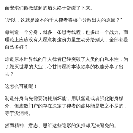
而安琪们微微皱起的眉头终于舒缓了下来。
“所以，这就是原本的千人律者将核心分散出去的原因？”
每制造一个分身，就多一条思考线程，也多出一个战力。而
理论上应该没有人愿意将这份力量主动分给别人，全部都是
自己多好？
难道原本世界线的千人律者已经突破了人类的自私本性，为
了毁灭世界的大业，心甘情愿将本该独享的权能分享了出
去？
这怎么可能呢！
制造分身首先需要消耗崩坏能，用以塑造或者强化附身媒
介。但虚数门户的存在决定了律者的崩坏能是取之不尽的，
等于没消耗。
然而精神、意志、思维这些隐形的负担却无法避免的。