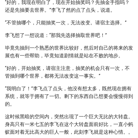
“好的，我现在明白了，现在开始抽奖吗？先抽金手指吗？
还是先抽要去世界。”李飞了然的点了点头，说道。
“不管抽哪个，只能抽奖一次，无法改变。请宿主选择。”
李飞想了一想说道：“那我先选择抽取世界吧！”
毕竟先抽到一个熟悉的世界比较好，然后对自己的将来的发
展也有一些帮助，毕竟知道剧情就是站在不败的地步。
“好的，开始抽奖，请宿主注意，抽奖的机会只有一次，不
管抽到哪个世界，都将无法改变这一事实。”
“我明白了！”李飞点了点头，他没有想太多，既然现在拥有
系统，就等于拥有了一切。剩下的东西自己想要会慢慢得到
的。
这时候黑暗的空间内，突然出现了一个巨大无比的大转盘。
身高只有一米七五的李飞在这个大转盘面前好比，一直小蚂
蚁面对着无比高大的巨人一般，此刻李飞就是这种心情。。