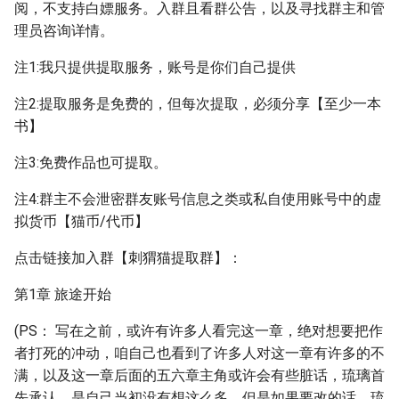
阅，不支持白嫖服务。入群且看群公告，以及寻找群主和管
理员咨询详情。
注1:我只提供提取服务，账号是你们自己提供
注2:提取服务是免费的，但每次提取，必须分享【至少一本
书】
注3:免费作品也可提取。
注4:群主不会泄密群友账号信息之类或私自使用账号中的虚
拟货币【猫币/代币】
点击链接加入群【刺猬猫提取群】：
第1章 旅途开始
(PS： 写在之前，或许有许多人看完这一章，绝对想要把作
者打死的冲动，咱自己也看到了许多人对这一章有许多的不
满，以及这一章后面的五六章主角或许会有些脏话，琉璃首
先承认，是自己当初没有想这么多，但是如果要改的话，琉