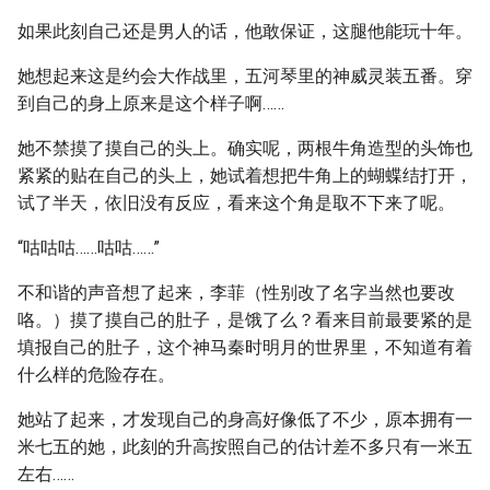
如果此刻自己还是男人的话，他敢保证，这腿他能玩十年。
她想起来这是约会大作战里，五河琴里的神威灵装五番。穿
到自己的身上原来是这个样子啊……
她不禁摸了摸自己的头上。确实呢，两根牛角造型的头饰也
紧紧的贴在自己的头上，她试着想把牛角上的蝴蝶结打开，
试了半天，依旧没有反应，看来这个角是取不下来了呢。
“咕咕咕……咕咕……”
不和谐的声音想了起来，李菲（性别改了名字当然也要改
咯。）摸了摸自己的肚子，是饿了么？看来目前最要紧的是
填报自己的肚子，这个神马秦时明月的世界里，不知道有着
什么样的危险存在。
她站了起来，才发现自己的身高好像低了不少，原本拥有一
米七五的她，此刻的升高按照自己的估计差不多只有一米五
左右……