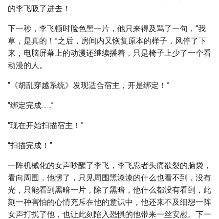
的李飞吸了进去！
下一秒，李飞顿时脸色黑一片，他只来得及骂了一句，“我
草，是真的！”之后，房间内又恢复原本的样子，风停了下
来，电脑屏幕上的动漫还继续播着，只是椅子上少了一个看
动漫的人。
“《胡乱穿越系统》发现适合宿主，开是绑定！”
“绑定完成……”
“现在开始扫描宿主！”
“扫描完成！”
一阵机械化的女声吵醒了李飞，李飞忍者头痛欲裂的脑袋，
看向周围，他愣了，只见周围黑漆漆的什么也看不到，没有
光，只能看到黑暗一片，除了黑暗，他什么都没有看到，此
刻一种害怕的心情充斥在他的意识中，他还来不及细想一阵
女声打扰了他，也让此刻陷入恐惧的他带来一丝安慰。下一