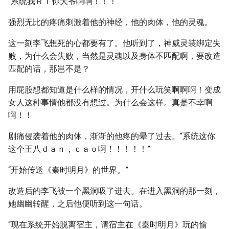
“系统我ＲＩ你大爷啊啊！！！”
强烈无比的疼痛刺激着他的神经，他的肉体，他的灵魂。
这一刻李飞想死的心都要有了。他听到了，神威灵装绑定失
败，为什么会失败，当然是灵魂以及身体不匹配啊，要改造
匹配的话，那岂不是？
用屁股想都知道是什么样的情况，开什么玩笑啊啊啊！变成
女人这种事情他都没有想过。为什么会这样。真是不幸啊
啊！！
剧痛侵袭着他的肉体，渐渐的他疼的晕了过去。“系统这你
这个王八ｄａｎ，ｃａｏ啊！！！！！”
“开始传送《秦时明月》的世界。”
改造后的李飞被一个黑洞吸了进去。在进入黑洞的那一刻，
她幽幽转醒，之后他便听到这一句话。
“现在系统开始脱离宿主，请宿主在《秦时明月》玩的愉