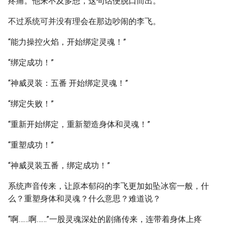
疼痛。他来不及多想，这句话便脱口而出。
不过系统可并没有理会在那边吵闹的李飞。
“能力操控火焰，开始绑定灵魂！”
“绑定成功！”
“神威灵装：五番 开始绑定灵魂！”
“绑定失败！”
“重新开始绑定，重新塑造身体和灵魂！”
“重塑成功！”
“神威灵装五番，绑定成功！”
系统声音传来，让原本郁闷的李飞更加如坠冰窖一般，什
么？重塑身体和灵魂？什么意思？难道说？
“啊……啊……”一股灵魂深处的剧痛传来，连带着身体上疼