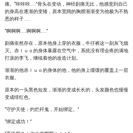
痛。“咔咔咔……”骨头在变动，神经剧痛无比，他感觉到自己
的身高在逐渐的变矮，原本宽阔的胸膛渐渐变为他极为不熟
悉的样子……
“啊啊啊……啊啊啊……”
剧痛依然存在，原本他身上穿的衣服，牛仔裤这一刻灰飞烟
灭。赤ｌｕｏ的身体暴露在空气中，系统没有理会疼的满地
打滚的李飞，继续着他的改造计划。
渐渐的他赤ｌｕｏ的身体的他，他的身上缓缓的覆盖上一层
衣服。
原本的一头黑色短发，渐渐的变成长长的，头发颜色也慢慢
变成绯红色。
“守护天使：灼烂歼鬼，开始绑定。”
“绑定成功！”