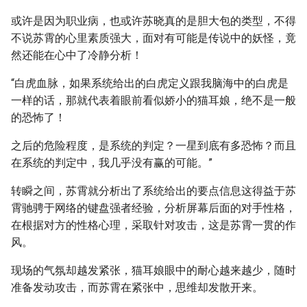
或许是因为职业病，也或许苏晓真的是胆大包的类型，不得
不说苏霄的心里素质强大，面对有可能是传说中的妖怪，竟
然还能在心中了冷静分析！
“白虎血脉，如果系统给出的白虎定义跟我脑海中的白虎是
一样的话，那就代表着眼前看似娇小的猫耳娘，绝不是一般
的恐怖了！
之后的危险程度，是系统的判定？一星到底有多恐怖？而且
在系统的判定中，我几乎没有赢的可能。”
转瞬之间，苏霄就分析出了系统给出的要点信息这得益于苏
霄驰骋于网络的键盘强者经验，分析屏幕后面的对手性格，
在根据对方的性格心理，采取针对攻击，这是苏霄一贯的作
风。
现场的气氛却越发紧张，猫耳娘眼中的耐心越来越少，随时
准备发动攻击，而苏霄在紧张中，思维却发散开来。