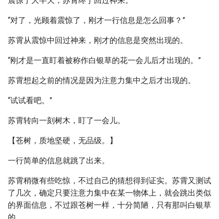
震惊了大半天，苏霄终于回过神来。
“对了，光顾着震惊了，刚才一行信息是怎么回事？”
苏霄从震惊中回过神来，刚才的信息是突然出现的。
“刚才是一直盯着被称作白银草的花一会儿后才出现的。”
苏霄想起之前的情况是因为注意力集中之后才出现的。
“试试看吧。”
苏霄转向一刻树木，盯了一会儿。
【苍树，质地坚硬，无品级。】
一行简单的信息就跳了出来。
苏霄稍微有些吃惊，不过自己的猜想得到证实。苏霄又测试
了几次，确定只要注意力集中在某一物体上，就会跳出类似
的界面信息，不过跟苍树一样，十分简陋，只有那叫白银草
的