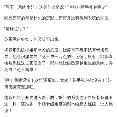
“等下！系统小姐！这是什么情况？说好的新手礼包呢？”
回应苏霄的却是长久的沉默，苏霄并没有得到系统的回应。
“这样也行？”
苏霄觉得好笑，但又笑不出来。
毕竟那系统小姐那冰冷的态度，让苏霄不得不认真考虑后
果。他意识如果自己达不成一万点的气运值，很有可能就直
接被系统送去领便当了，那能够让自己穿越重生的系统，弄
死自己还不简单？
“啊！我要退游！这坑逼系统，竟然连新手礼包都没有！”苏
霄感觉有些抓狂。
这就相当于开局进入新手村，抠门的系统连个白板装备都不
送一样，还准备一个噩梦级难度的副本给新人练级，让人绝
望！