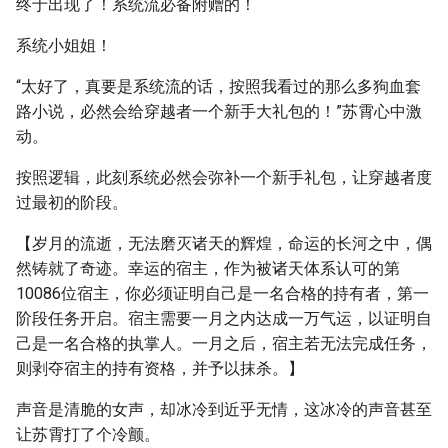
终于出现了！系统流必备附赠的！
系统小姐姐！
“太好了，真要是系统流的话，按照我看过的那么多狗血套
路小说，必然会给穿越者一个新手大礼包的！”苏霄心中激
动。
按照逻辑，此刻系统必然会弥补一个新手礼包，让穿越者度
过最初的阶段。
【岁月的流逝，无法磨灭诸天的辉煌，命运的长河之中，偶
然铸就了奇迹。幸运的宿主，作为被诸天体系认可的第
10086位宿主，你必须证明自己是一名合格的持有者，第一
阶段任务开启。宿主需要一月之内达成一万气运，以证明自
己是一名合格的执掌人。一月之后，宿主若无法完成任务，
则剥夺宿主的持有资格，并予以抹杀。】
声音是清脆的女声，却冰冷到近乎无情，这冰冷的声音甚至
让苏霄打了个冷颤。