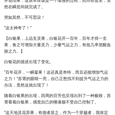
开花结果，这原本应该是一个缓慢的过程，然而在这里，竟
然在瞬息间就完成了。
突如其然，不可思议！
“这太神奇了！”
【白银果，上品玄灵果，白银花开一百年，百年才得一玄
果，食之可增加大量灵力，少量气运之力，有低几率觉醒血
脉之力。】
白银花的描述出现了变化。
“百年花开，一瞬凝果！这还真是奇特，而且还能增加气运
之力！”苏霄的眼睛一亮，自己正愁找不到提升气运之力的
办法，竟然这就出现了！
随着白银果的出现，四周的芬芳也呈现出到了一种极致，苏
霄看着白银果，感觉自己的唾液腺不受自己控制了。
“这天地灵花异果，有德者居之，作为一个穿越者，我肯定