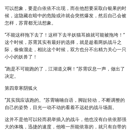
可以想象，要是白依依不出现，而在他想要采取白银果的时
候，这隐藏在暗中的危险或许就会突然爆发，然后自己会被
怎样，苏霄都无法想象。
“不能这样拖下去了！这样下去半妖猫耳娘就可能被拖垮！”
这个时候，苏霄其实有最好的选择，就是趁着两妖战斗之
际，偷偷溜走，相比这个时候，双方也分不出精力关心一只
小小的妖兽了！
“跑是不可能跑的了，江湖道义啊！”苏霄叹息一声，做出了
决定。
第四章寒阴狐火
“其实我应该跑的。”苏霄喃喃自语，脚趾轻动，不断调整的
自己的姿势，目光一动不动的看着不远处的战斗场面。
这并不是他可以轻而易举插入的战斗，他也没有白依依那强
大的体魄，迅捷的速度，他唯一所能依靠的，就只有自带的