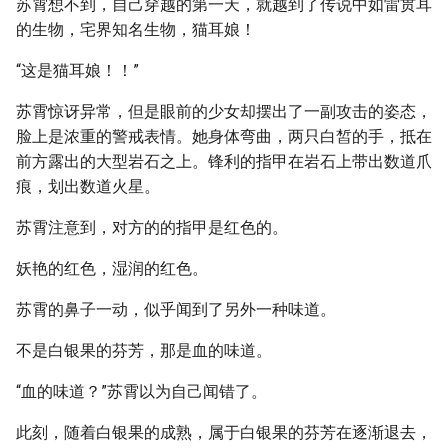
苏霄想不到，自己穿越的第一天，就越到了传说中如雷贯耳
的生物，宅界知名生物，猫耳娘！
“这是猫耳娘！！”
苏霄惊讶异常，但是眼前的少女却摆出了一副攻击的姿态，
脸上是浓重的警戒表情。她身体弯曲，两只白皙的手，抵在
前方露出的大型岩石之上。锋利的指甲在岩石上带出数道爪
痕，划出数道火星。
苏霄注意到，对方的的指甲是红色的。
妖艳的红色，湿润的红色。
苏霄的鼻子一动，似乎闻到了另外一种味道。
不是白银果的芬芳，那是血的味道。
“血的味道？”苏霄以为自己闻错了。
此刻，随着白银果的成熟，属于白银果的芬芳在逐渐退去，