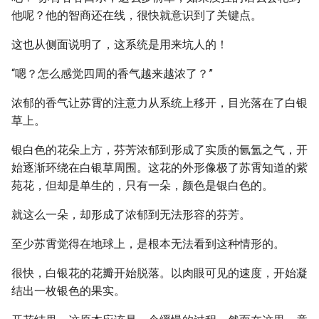
他呢？他的智商还在线，很快就意识到了关键点。
这也从侧面说明了，这系统是用来坑人的！
“嗯？怎么感觉四周的香气越来越浓了？”
浓郁的香气让苏霄的注意力从系统上移开，目光落在了白银
草上。
银白色的花朵上方，芬芳浓郁到形成了实质的氤氲之气，开
始逐渐环绕在白银草周围。这花的外形像极了苏霄知道的紫
苑花，但却是单生的，只有一朵，颜色是银白色的。
就这么一朵，却形成了浓郁到无法形容的芬芳。
至少苏霄觉得在地球上，是根本无法看到这种情形的。
很快，白银花的花瓣开始脱落。以肉眼可见的速度，开始凝
结出一枚银色的果实。