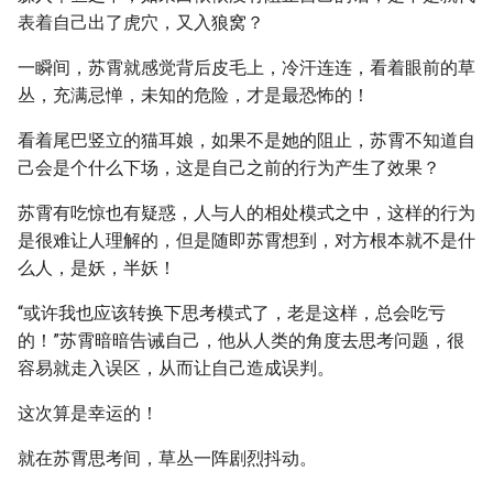
表着自己出了虎穴，又入狼窝？
一瞬间，苏霄就感觉背后皮毛上，冷汗连连，看着眼前的草
丛，充满忌惮，未知的危险，才是最恐怖的！
看着尾巴竖立的猫耳娘，如果不是她的阻止，苏霄不知道自
己会是个什么下场，这是自己之前的行为产生了效果？
苏霄有吃惊也有疑惑，人与人的相处模式之中，这样的行为
是很难让人理解的，但是随即苏霄想到，对方根本就不是什
么人，是妖，半妖！
“或许我也应该转换下思考模式了，老是这样，总会吃亏
的！”苏霄暗暗告诫自己，他从人类的角度去思考问题，很
容易就走入误区，从而让自己造成误判。
这次算是幸运的！
就在苏霄思考间，草丛一阵剧烈抖动。