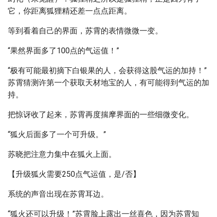
它，你距离狐狸精还差一点点距离。
等到看着自己的界面，苏霄的表情微微一变。
“果然界面多了100点的气运值！”
“极有可能最初摘下白银果的人，会获得这股气运的加持！”
苏霄猜测许第一个获取天材地宝的人，有可能得到气运的加
持。
把惊讶收了起来，苏霄再度揣摩界面的一些细微变化。
“狐火后面多了一个可升级。”
苏晓把注意力集中在狐火上面。
【升级狐火需要250点气运值，是/否】
系统的声音出现在苏霄耳边。
“狐火还可以升级！”苏霄脸上露出一丝喜色，因为苏霄知