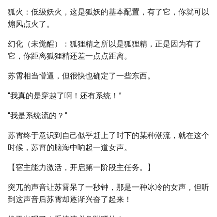
狐火：低级妖火，这是狐妖的基本配置，有了它，你就可以
煽风点火了。
幻化（未觉醒）：狐狸精之所以是狐狸精，正是因为有了
它，你距离狐狸精还差一点点距离。
苏霄相当懵逼，但很快也确定了一些东西。
“我真的是穿越了啊！还有系统！”
“我是系统流的？”
苏霄终于意识到自己似乎赶上了时下的某种潮流，就在这个
时候，苏霄的脑海中响起一道女声。
【宿主能力激活，开启第一阶段主任务。】
突兀的声音让苏霄呆了一秒钟，那是一种冰冷的女声，但听
到这声音后苏霄却逐渐兴奋了起来！