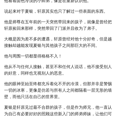
他看着面色冷淡的小师弟，像是在重新认识他。
说起来对于夏银，轩原其实也只了解过一些表面的东西。
他是师尊在五年前的一天突然带回来的孩子，就像是曾经把
轩原捡回来那样，突然带回了门派并且收为了弟子。
大概是因为差不多的遭遇，轩原曾经对他十分好奇，但是越
接触却越能发现夏银与其他孩子之间那巨大的不同。
他与周围一切都显得格格不入！
他从不与任何人接触，甚至不和任何人说话，他不接受别人
的好意，同样也无视别人的恶意。
他的眼神至始至终都充斥着化不开的冷漠，但那并非是警惕
一切的冰寒，更像是仿若与所有人之间都隔着一层无形的墙
壁，而他只活在自己的世界里。
夏银是轩原见过最不合群的孩子，但是作为师兄，他一直认
为自己有必要好好的照顾这些新入门的师弟师妹，让他们可