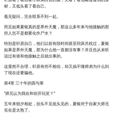
材，又低头看了看自己。
毫无疑问，完全联系不到一起。
而且如果夏银真的是界外天魔，那这么多年来与他接触的那
些人岂不是都要化作尸水？
特别是轩原自己，他们以前有段时间甚至同床共枕过，夏银
如果是界外天魔，那为什么他一直都没有事？并且也从未听
说过有谁和他接触之后就出事的。
这显然不合理，轩原有些不相信，却又搞不懂师弟为什么到
了现在还要骗他。
第4章 三十年的因与果
“师兄认为我在和你开玩笑？”
五年来朝夕相处，抬头不见低头见的，夏银对于自家大师兄
实在是太熟了。