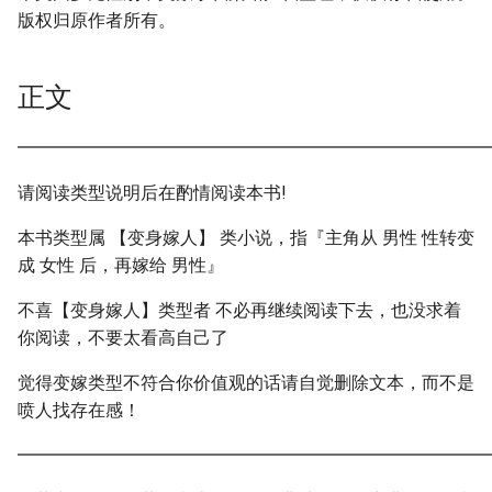
版权归原作者所有。
正文
━━━━━━━━━━━━━━━━━━━━━━━━━━━
请阅读类型说明后在酌情阅读本书!
本书类型属 【变身嫁人】 类小说，指『主角从 男性 性转变
成 女性 后，再嫁给 男性』
不喜【变身嫁人】类型者 不必再继续阅读下去，也没求着
你阅读，不要太看高自己了
觉得变嫁类型不符合你价值观的话请自觉删除文本，而不是
喷人找存在感！
━━━━━━━━━━━━━━━━━━━━━━━━━━━