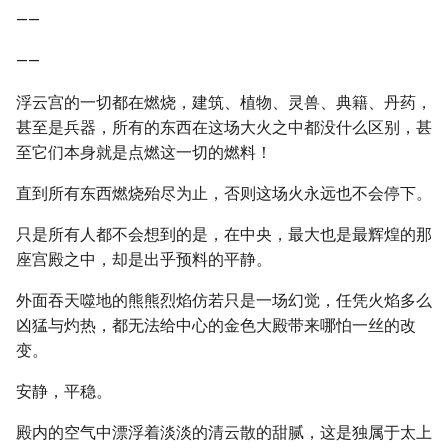
——
——
浮云宫的一切都在燃烧，建筑、植物、灵兽、典籍、丹药，
甚至是兵器，所有的东西在这场大火之中都没什么区别，甚
至它们本身就是点燃这一切的燃料！
直到所有东西燃烧殆尽为止，否则这场火永远也不会停下。
只是所有人都不会想到的是，在中央，最大也是最辉煌的那
座宫殿之中，却是出乎预料的平静。
外面吞天噬地的熊熊烈焰仿若只是一场幻觉，任凭火焰多么
凶猛与灼热，都无法给中心的金色大殿带来哪怕一丝的改
变。
安静，平稳。
殿内的空气中漂浮着淡淡的清云散的甜腻，这是独属于太上