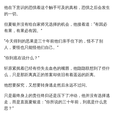
他在下意识的恐惧着这个触手可及的真相，恐惧之后会发生
的一切。
但夏银并没有给自家师兄选择的机会，他接着道：“有因必
有果，有果必有因。”
“今天得到的恶果是三十年前他们亲手住下的，怪不了别
人，要怪也只能怪他们自己。”
“你到底在说什么？”
轩原紧抿着已经有些失去血色的嘴唇，他隐隐联想到了些什
么，只是那距离真正的答案却依旧有着遥远的距离。
他想要探究，又想要转身逃走然后永远不过问。
只是最终身上的责任终归还是压下了冲动，他并没有选择逃
走，而是直面夏银道：“你所说的三十年前，到底是什么意
思？”