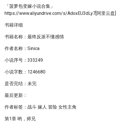
「菠萝包变嫁小说合集」
https://www.aliyundrive.com/s/AdoxEU3dLy7[阿里云盘]
书籍详细
书籍名称：最终反派不懂感情
作者名称：Sinica
小说序号：333249
小说字数：1246680
是否完结：未完
最后更新：
作者标签：战斗 嫁人 冒险 女性主角
第1章 哟，师兄