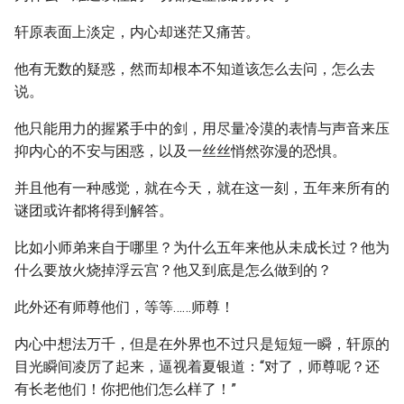
轩原表面上淡定，内心却迷茫又痛苦。
他有无数的疑惑，然而却根本不知道该怎么去问，怎么去
说。
他只能用力的握紧手中的剑，用尽量冷漠的表情与声音来压
抑内心的不安与困惑，以及一丝丝悄然弥漫的恐惧。
并且他有一种感觉，就在今天，就在这一刻，五年来所有的
谜团或许都将得到解答。
比如小师弟来自于哪里？为什么五年来他从未成长过？他为
什么要放火烧掉浮云宫？他又到底是怎么做到的？
此外还有师尊他们，等等……师尊！
内心中想法万千，但是在外界也不过只是短短一瞬，轩原的
目光瞬间凌厉了起来，逼视着夏银道：“对了，师尊呢？还
有长老他们！你把他们怎么样了！”