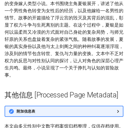
的变身嫁人类型小说。本书围绕主角夏银展开，讲述了他从
一个男性角色转变为女性后的经历，以及他嫁给一名男性的
情节。故事的开篇描绘了浮云宫的毁灭及其背后的混乱，彰
显了权力斗争与生死离别的主题。在这个过程中，夏银是如
何以温柔而又冷漠的方式面对自己身处的复杂局势，与师兄
轩原的关系也盘旋着复杂的紧张气氛。随着故事的发展，夏
银的真实身份以及他与太上剑阁之间的种种纠葛逐渐浮现，
涉及到的情节包含转世、复仇与力量的变换。文本中不乏对
权力的反思与对性别认同的探讨，让人对角色的深层心理产
生共鸣。最终，小说呈现了一个关于挣扎与认知的冒险故
事。
其他信息 [Processed Page Metadata]
附加信息表
本文由多元性别中文数字档案馆归档整理，仅供存档使用。