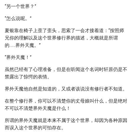
“另一个世界？”
“怎么说呢。”
夏银靠在椅子上歪了歪头，思索了一会才接着道：“按照师
兄你的理解以及这个世界修行界的描述，大概就是所谓
的……界外天魔。”
“界外天魔！”
虽然已经有了心理准备，但是在听闻这个名词时轩原仍是不
禁露出了惊愕的表情。
界外天魔他自然是知道的，又或者该说没有修行者不知道。
在整个修行界，你可以不清楚你的丈母娘叫什么，但是绝对
不可以不清楚界外天魔是什么！
所谓的界外天魔就是本来不属于这个世界，却因为各种原因
而误入这个世界的可怕存在。