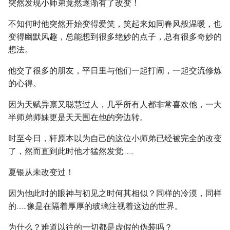
突然发现小师弟竟然逐渐有了改变！
不知何时他突然开始变得爱笑，笑起来如同春风般温暖，也
变得幽默风趣，总能想到很多绝妙的点子，总有很多奇妙的
想法。
他交了很多的朋友，平日里与他们一起打闹，一起交流修炼
的心得。
因为天赋异禀又聪慧过人，几乎所有人都非常喜欢他，一大
半师弟师妹更是天天围在他的旁边转。
时至今日，轩原本以为自己的这位小师弟已经被完全的改变
了，然而直到此时他才猛然发觉……
夏银从未改变过！
因为他此时的眼神与初见之时何其相似？同样的冷漠，同样
的……像是在隔着厚厚的玻璃注视着这边的世界。
为什么？难道以往的一切都是虚假的伪装吗？