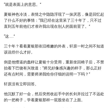
“就是表面上的意思。”
夏银神色冷淡，表情之中隐隐浮现了一抹厌恶，像是回忆起
了什么不好的事情：“我已经在这里呆了三十年了，只不过
直到五年前他们才准许我出现在别人的面前罢了。”
“这……”
三十年？看着夏银那依旧稚嫩的外表，轩原一时之间不知道
该说些什么才好。
倒是他懵逼的蠢样让夏银十分受用，重新坐回椅子后，不禁
抬着下巴饶有兴致道：“师兄好像感兴趣的样子，那么正好
还有点时间，需要师弟我给你仔细的说明一下吗？”
轩原没有立即回答。
他沉默了好一会，然后突然收起手中的长剑并拉过了不远处
的一把椅子，学着夏银那样一屁股坐在了上面。