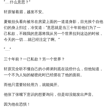
“……什么意思？”
轩原皱着眉，越发不安。
夏银抬头看向被吊在房梁上面的一道道身影，目光挨个自他
们的身上扫过，冷笑道：“意思就是当三十年前他们为了一
己私欲，不顾我的意愿将我从另一个世界拉到这边的时候，
今天的一切……就已经注定了啊。”
“……”
三十年前？一已私欲？另一个世界？
轩原完全听不懂自己的小师弟到底在说些什么，但他知道，
一个不为人知的秘密此时已经摆在了他的面前。
而他只需要轻轻用力，就能揭开。
他张了张嘴下意识的想要询问，但是却没能发出声音。
因为他在恐惧！