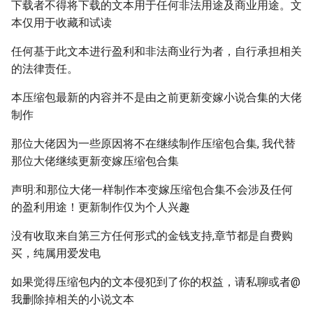
下载者不得将下载的文本用于任何非法用途及商业用途。文
本仅用于收藏和试读
任何基于此文本进行盈利和非法商业行为者，自行承担相关
的法律责任。
本压缩包最新的内容并不是由之前更新变嫁小说合集的大佬
制作
那位大佬因为一些原因将不在继续制作压缩包合集, 我代替
那位大佬继续更新变嫁压缩包合集
声明:和那位大佬一样制作本变嫁压缩包合集不会涉及任何
的盈利用途！更新制作仅为个人兴趣
没有收取来自第三方任何形式的金钱支持,章节都是自费购
买，纯属用爱发电
如果觉得压缩包内的文本侵犯到了你的权益，请私聊或者@
我删除掉相关的小说文本