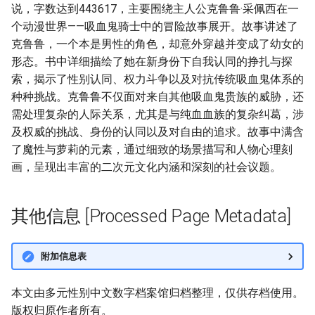
说，字数达到443617，主要围绕主人公克鲁鲁·采佩西在一
个动漫世界——吸血鬼骑士中的冒险故事展开。故事讲述了
克鲁鲁，一个本是男性的角色，却意外穿越并变成了幼女的
形态。书中详细描绘了她在新身份下自我认同的挣扎与探
索，揭示了性别认同、权力斗争以及对抗传统吸血鬼体系的
种种挑战。克鲁鲁不仅面对来自其他吸血鬼贵族的威胁，还
需处理复杂的人际关系，尤其是与纯血血族的复杂纠葛，涉
及权威的挑战、身份的认同以及对自由的追求。故事中满含
了魔性与萝莉的元素，通过细致的场景描写和人物心理刻
画，呈现出丰富的二次元文化内涵和深刻的社会议题。
其他信息 [Processed Page Metadata]
附加信息表
本文由多元性别中文数字档案馆归档整理，仅供存档使用。
版权归原作者所有。