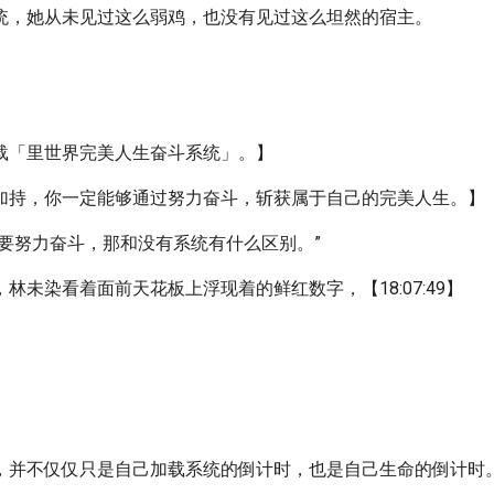
统，她从未见过这么弱鸡，也没有见过这么坦然的宿主。
载「里世界完美人生奋斗系统」。】
加持，你一定能够通过努力奋斗，斩获属于自己的完美人生。】
还要努力奋斗，那和没有系统有什么区别。”
林未染看着面前天花板上浮现着的鲜红数字，【18:07:49】
，并不仅仅只是自己加载系统的倒计时，也是自己生命的倒计时