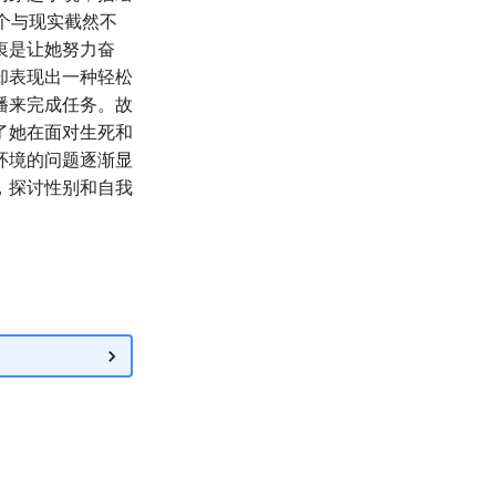
个与现实截然不
衷是让她努力奋
却表现出一种轻松
播来完成任务。故
了她在面对生死和
环境的问题逐渐显
，探讨性别和自我