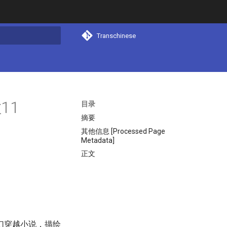
Transchinese
搜索
11
目录
摘要
其他信息 [Processed Page
Metadata]
正文
幻穿越小说，描绘