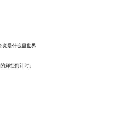
究竟是什么里世界
亡的鲜红倒计时。