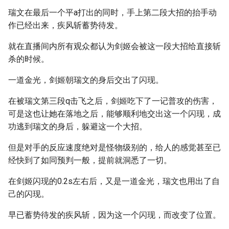
瑞文在最后一个平a打出的同时，手上第二段大招的抬手动
作已经出来，疾风斩蓄势待发。
就在直播间内所有观众都认为剑姬会被这一段大招给直接斩
杀的时候。
一道金光，剑姬朝瑞文的身后交出了闪现。
在被瑞文第三段q击飞之后，剑姬吃下了一记普攻的伤害，
可是这也让她在落地之后，能够顺利地交出这一个闪现，成
功逃到瑞文的身后，躲避这一个大招。
但是对手的反应速度绝对是怪物级别的，给人的感觉甚至已
经快到了如同预判一般，提前就洞悉了一切。
在剑姬闪现的0.2s左右后，又是一道金光，瑞文也用出了自
己的闪现。
早已蓄势待发的疾风斩，因为这一个闪现，而改变了位置。