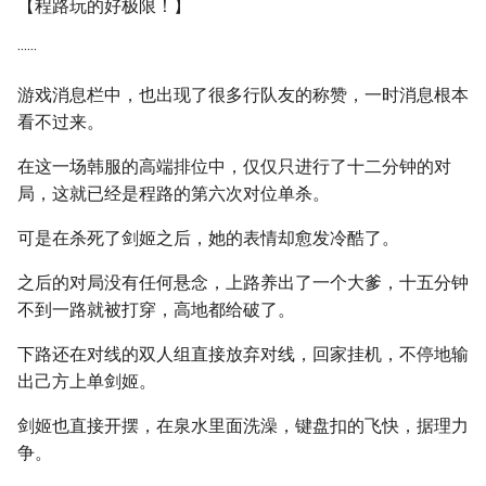
【程路玩的好极限！】
······
游戏消息栏中，也出现了很多行队友的称赞，一时消息根本
看不过来。
在这一场韩服的高端排位中，仅仅只进行了十二分钟的对
局，这就已经是程路的第六次对位单杀。
可是在杀死了剑姬之后，她的表情却愈发冷酷了。
之后的对局没有任何悬念，上路养出了一个大爹，十五分钟
不到一路就被打穿，高地都给破了。
下路还在对线的双人组直接放弃对线，回家挂机，不停地输
出己方上单剑姬。
剑姬也直接开摆，在泉水里面洗澡，键盘扣的飞快，据理力
争。