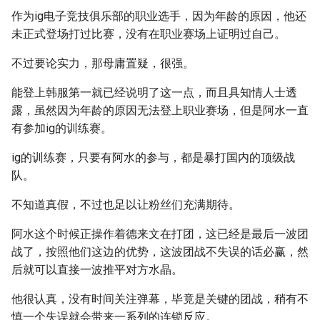
作为ig电子竞技俱乐部的职业选手，因为年龄的原因，他还
未正式登场打过比赛，没有在职业赛场上证明过自己。
不过要论实力，那母庸置疑，很强。
能登上韩服第一就已经说明了这一点，而且具知情人士透
露，虽然因为年龄的原因无法登上职业赛场，但是阿水一直
有参加ig的训练赛。
ig的训练赛，只要有阿水的参与，都是暴打国内的顶级战
队。
不知道真假，不过也足以让粉丝们充满期待。
阿水这个时候正操作着德来文在打团，这已经是最后一波团
战了，按照他们这边的优势，这波团战不失误的话必赢，然
后就可以直接一波推平对方水晶。
他很认真，没有时间关注弹幕，毕竟是关键的团战，稍有不
慎一个失误就会带来一系列的连锁反应。