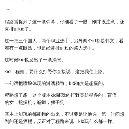
······
程路捕捉到了这一条弹幕，仔细看了一眼，刚才没注意，还
真排到kid了。
这一把三个国人，两个职业选手，另外两个id都是韩文，看
着有一点眼熟，也是经常排到过的路人选手。
这时候kid也发出了一条消息。
kid：程姐，要什么打野你直接说，这把我住上路。
一句话把嘴脸体现的淋漓精致，kid确实是想赢的。
程路想了想，这个版本kid能玩的打野英雄挺多的，盲僧，
豹女，挖掘机，螳螂，狮子狗······
基本上能玩的都能掏的出来，不过要是让他选，第一时间想
到的还是酒桶，反正对于程路来说，kid玩什么都一样。