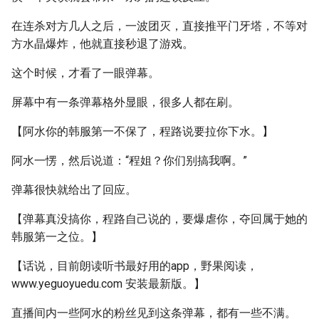
在连杀对方几人之后，一波团灭，直接推平门牙塔，不等对
方水晶爆炸，他就直接秒退了游戏。
这个时候，才看了一眼弹幕。
屏幕中有一条弹幕格外显眼，很多人都在刷。
【阿水你的韩服第一不保了，程路说要拉你下水。】
阿水一愣，然后说道：“程姐？你们别搞我啊。”
弹幕很快就给出了回应。
【弹幕真没搞你，程路自己说的，要爆虐你，夺回属于她的
韩服第一之位。】
【话说，目前朗读听书最好用的app，野果阅读，
www.yeguoyuedu.com 安装最新版。】
直播间内一些阿水的粉丝见到这条弹幕，都有一些不满。