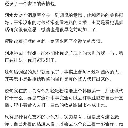
还发了一个害怕的表情包。
阿水发这个消息完全是一副调侃的意思，他和程路的关系挺
好，平常没事的时候经常会看程路的直播，主要是看她说骚
话确实很有意思，微信也是很早之前就加上了。
程路趁着打牌的空档，给阿水回了个微笑的表情。
阿水秒回：程姐，能不能让你桌子底下的大哥放我一马，我
正在排队，你赶紧取消了。
这句话调侃的意思就更浓了，事实上像阿水这种圈内的人，
其实都不是很相信程路的操作是真的找人代打出来的。
说句实在的，真有代打轻轻松松能上个韩服第一，那还做代
打干什么，要是有这种本事完全可以去打职业或者自己开直
播，犯不着帮人去打，自己的收益跟回报不成正比。
只有那种有点技术的小代打，实力是有，但是没有这么恐
怖，自己开播的话没人看，才会去找个女主播一起合作，借