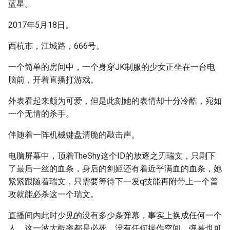
蓝星。
2017年5月18日。
西杭市，江城路，666号。
一个简单的房间中，一个身穿JK制服的少女正坐在一台电
脑前，开着直播打游戏。
外表看起来颇为可爱，但是此刻她的表情却十分冷酷，宛如
一个无情的杀手。
伴随着一阵机械键盘清脆的敲击声。
电脑屏幕中，顶着TheShy这个ID的放逐之刃瑞文，只剩下
了最后一丝的血条，身后的剑姬还有着近乎满血的血条，她
紧紧跟随着瑞文，只需要等待下一发q技能再附带上一个普
攻就能必杀这一个瑞文。
直播间内此时少见的没有多少条弹幕，事实上换成任何一个
人，这一波大概率都是必死，没有任何操作空间，弹幕也可