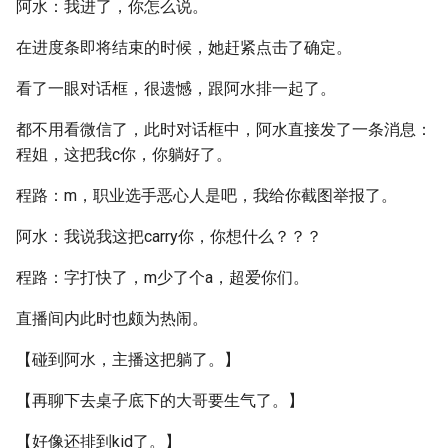
阿水：我进了，你怎么说。
在进度条即将结束的时候，她赶紧点击了确定。
看了一眼对话框，很遗憾，跟阿水排一起了。
都不用看微信了，此时对话框中，阿水直接发了一条消息：
程姐，这把我c你，你躺好了。
程路：m，职业选手恶心人是吧，我给你截图举报了。
阿水：我说我这把carry你，你想什么？？？
程路：字打快了，m少了个a，超爱你们。
直播间内此时也颇为热闹。
【碰到阿水，主播这把躺了。】
【再聊下去桌子底下的大哥要生气了。】
【好像还排到kid了。】