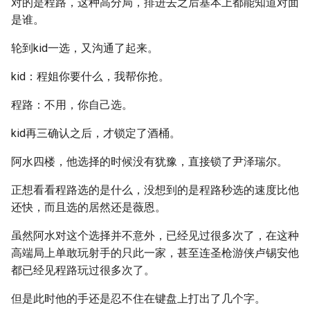
对的是程路，这种高分局，排进去之后基本上都能知道对面
是谁。
轮到kid一选，又沟通了起来。
kid：程姐你要什么，我帮你抢。
程路：不用，你自己选。
kid再三确认之后，才锁定了酒桶。
阿水四楼，他选择的时候没有犹豫，直接锁了尹泽瑞尔。
正想看看程路选的是什么，没想到的是程路秒选的速度比他
还快，而且选的居然还是薇恩。
虽然阿水对这个选择并不意外，已经见过很多次了，在这种
高端局上单敢玩射手的只此一家，甚至连圣枪游侠卢锡安他
都已经见程路玩过很多次了。
但是此时他的手还是忍不住在键盘上打出了几个字。