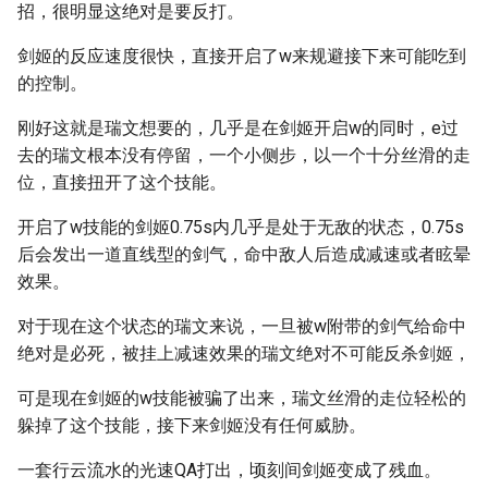
招，很明显这绝对是要反打。
剑姬的反应速度很快，直接开启了w来规避接下来可能吃到
的控制。
刚好这就是瑞文想要的，几乎是在剑姬开启w的同时，e过
去的瑞文根本没有停留，一个小侧步，以一个十分丝滑的走
位，直接扭开了这个技能。
开启了w技能的剑姬0.75s内几乎是处于无敌的状态，0.75s
后会发出一道直线型的剑气，命中敌人后造成减速或者眩晕
效果。
对于现在这个状态的瑞文来说，一旦被w附带的剑气给命中
绝对是必死，被挂上减速效果的瑞文绝对不可能反杀剑姬，
可是现在剑姬的w技能被骗了出来，瑞文丝滑的走位轻松的
躲掉了这个技能，接下来剑姬没有任何威胁。
一套行云流水的光速QA打出，顷刻间剑姬变成了残血。