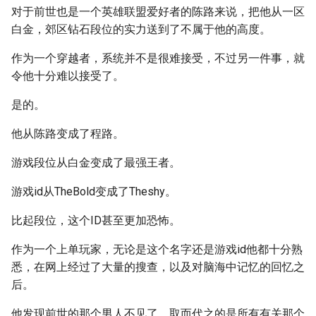
对于前世也是一个英雄联盟爱好者的陈路来说，把他从一区
白金，郊区钻石段位的实力送到了不属于他的高度。
作为一个穿越者，系统并不是很难接受，不过另一件事，就
令他十分难以接受了。
是的。
他从陈路变成了程路。
游戏段位从白金变成了最强王者。
游戏id从TheBold变成了Theshy。
比起段位，这个ID甚至更加恐怖。
作为一个上单玩家，无论是这个名字还是游戏id他都十分熟
悉，在网上经过了大量的搜查，以及对脑海中记忆的回忆之
后。
他发现前世的那个男人不见了，取而代之的是所有有关那个