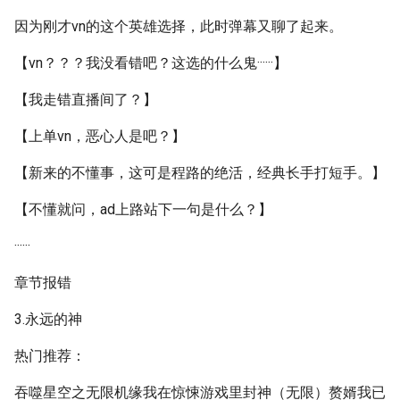
因为刚才vn的这个英雄选择，此时弹幕又聊了起来。
【vn？？？我没看错吧？这选的什么鬼······】
【我走错直播间了？】
【上单vn，恶心人是吧？】
【新来的不懂事，这可是程路的绝活，经典长手打短手。】
【不懂就问，ad上路站下一句是什么？】
······
章节报错
3.永远的神
热门推荐：
吞噬星空之无限机缘我在惊悚游戏里封神（无限）赘婿我已