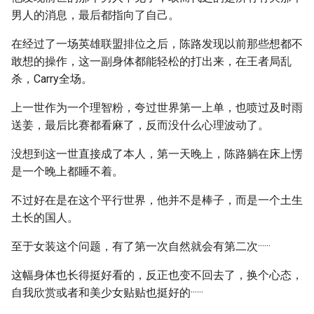
男人的消息，最后都指向了自己。
在经过了一场英雄联盟排位之后，陈路发现以前那些想都不
敢想的操作，这一副身体都能轻松的打出来，在王者局乱
杀，Carry全场。
上一世作为一个理智粉，夸过世界第一上单，也喷过及时雨
送姜，最后比赛都看麻了，反而没什么心理波动了。
没想到这一世直接成了本人，第一天晚上，陈路躺在床上愣
是一个晚上都睡不着。
不过好在是在这个平行世界，他并不是棒子，而是一个土生
土长的国人。
至于女装这个问题，有了第一次自然就会有第二次······
这幅身体也长得挺好看的，反正也变不回去了，换个心态，
自我欣赏或者和美少女贴贴也挺好的······