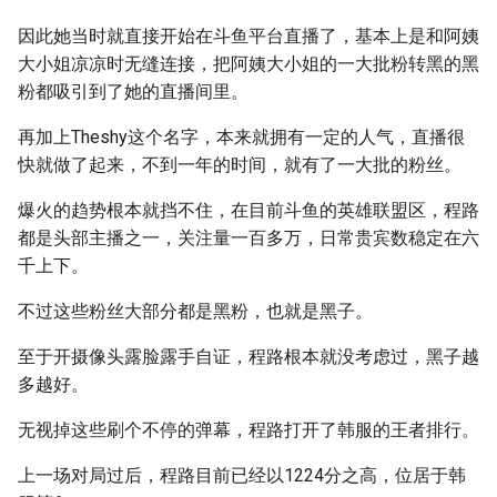
因此她当时就直接开始在斗鱼平台直播了，基本上是和阿姨
大小姐凉凉时无缝连接，把阿姨大小姐的一大批粉转黑的黑
粉都吸引到了她的直播间里。
再加上Theshy这个名字，本来就拥有一定的人气，直播很
快就做了起来，不到一年的时间，就有了一大批的粉丝。
爆火的趋势根本就挡不住，在目前斗鱼的英雄联盟区，程路
都是头部主播之一，关注量一百多万，日常贵宾数稳定在六
千上下。
不过这些粉丝大部分都是黑粉，也就是黑子。
至于开摄像头露脸露手自证，程路根本就没考虑过，黑子越
多越好。
无视掉这些刷个不停的弹幕，程路打开了韩服的王者排行。
上一场对局过后，程路目前已经以1224分之高，位居于韩