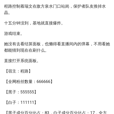
程路控制着瑞文在敌方泉水门口站岗，保护者队友推掉水
晶。
十五分钟没到，基地就直接爆炸。
游戏结束。
她没有去看结算面板，也懒得看直播间内的弹幕，不用看她
都能猜到现在在刷什么。
直接打开系统面板。
【宿主：程路】
【全网粉丝数量：666666】
【黑子：555555】
【白子：111111】
【黑子成分百分比占：83，白子成分百分比占：17，全方