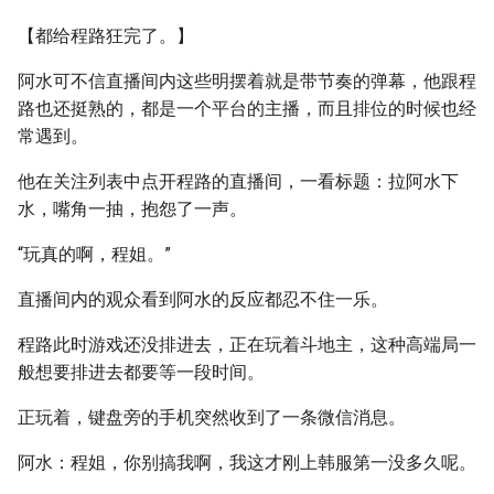
【都给程路狂完了。】
阿水可不信直播间内这些明摆着就是带节奏的弹幕，他跟程
路也还挺熟的，都是一个平台的主播，而且排位的时候也经
常遇到。
他在关注列表中点开程路的直播间，一看标题：拉阿水下
水，嘴角一抽，抱怨了一声。
“玩真的啊，程姐。”
直播间内的观众看到阿水的反应都忍不住一乐。
程路此时游戏还没排进去，正在玩着斗地主，这种高端局一
般想要排进去都要等一段时间。
正玩着，键盘旁的手机突然收到了一条微信消息。
阿水：程姐，你别搞我啊，我这才刚上韩服第一没多久呢。