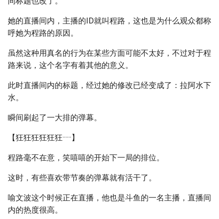
间标题也改了。
她的直播间内，主播的ID就叫程路，这也是为什么观众都称
呼她为程路的原因。
虽然这种用真名的行为在某些方面可能不太好，不过对于程
路来说，这个名字有着其他的意义。
此时直播间内的标题，经过她的修改已经变成了：拉阿水下
水。
瞬间刷起了一大排的弹幕。
【狂狂狂狂狂狂······】
程路毫不在意，笑嘻嘻的开始下一局的排位。
这时，有些喜欢带节奏的弹幕就有活干了。
喻文波这个时候正在直播，他也是斗鱼的一名主播，直播间
内的热度很高。