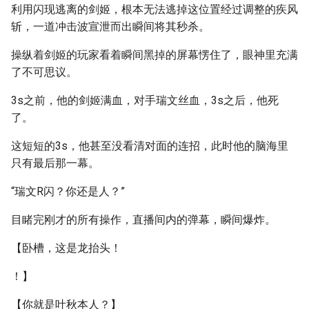
利用闪现逃离的剑姬，根本无法逃掉这位置经过调整的疾风
斩，一道冲击波宣泄而出瞬间将其秒杀。
操纵着剑姬的玩家看着瞬间黑掉的屏幕愣住了，眼神里充满
了不可思议。
3s之前，他的剑姬满血，对手瑞文丝血，3s之后，他死
了。
这短短的3s，他甚至没看清对面的连招，此时他的脑海里
只有最后那一幕。
“瑞文R闪？你还是人？”
目睹完刚才的所有操作，直播间内的弹幕，瞬间爆炸。
【卧槽，这是龙抬头！
！】
【你就是叶秋本人？】