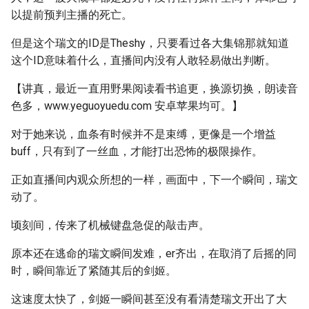
以提前预判主播的死亡。
但是这个瑞文的ID是Theshy，只要看过各大集锦那就知道
这个ID意味着什么，直播间内没有人敢轻易做出判断。
【讲真，最近一直用野果阅读看书追更，换源切换，朗读音
色多，www.yeguoyuedu.com 安卓苹果均可。】
对于她来说，血条有时候并不是束缚，更像是一个增益
buff，只有到了一丝血，才能打出恐怖的极限操作。
正如直播间内观众所想的一样，画面中，下一个瞬间，瑞文
动了。
顷刻间，传来了机械键盘急促的敲击声。
原本还在逃命的瑞文瞬间发难，er齐出，在取消了后摇的同
时，瞬间靠近了紧随其后的剑姬。
这速度太快了，剑姬一瞬间甚至没有看清楚瑞文开出了大