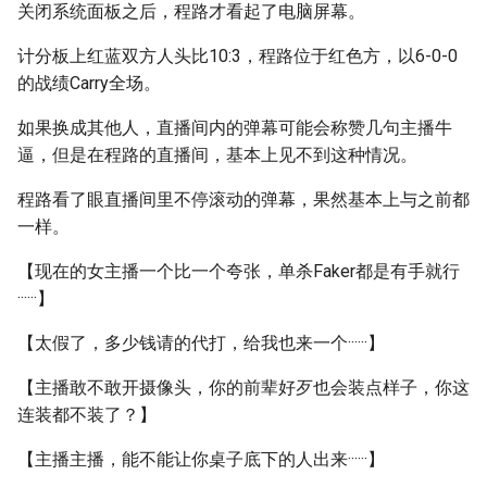
关闭系统面板之后，程路才看起了电脑屏幕。
计分板上红蓝双方人头比10:3，程路位于红色方，以6-0-0
的战绩Carry全场。
如果换成其他人，直播间内的弹幕可能会称赞几句主播牛
逼，但是在程路的直播间，基本上见不到这种情况。
程路看了眼直播间里不停滚动的弹幕，果然基本上与之前都
一样。
【现在的女主播一个比一个夸张，单杀Faker都是有手就行
······】
【太假了，多少钱请的代打，给我也来一个······】
【主播敢不敢开摄像头，你的前辈好歹也会装点样子，你这
连装都不装了？】
【主播主播，能不能让你桌子底下的人出来······】