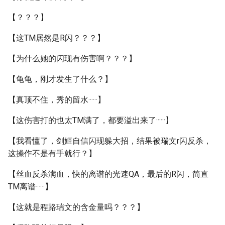
【？？？】
【这TM居然是R闪？？？】
【为什么她的闪现有伤害啊？？？】
【龟龟，刚才发生了什么？】
【真顶不住，秀的留水······】
【这伤害打的也太TM满了，都要溢出来了······】
【我看懂了，剑姬自信闪现躲大招，结果被瑞文r闪反杀，
这操作不是有手就行？】
【丝血反杀满血，快的离谱的光速QA，最后的R闪，简直
TM离谱······】
【这就是程路瑞文的含金量吗？？？】