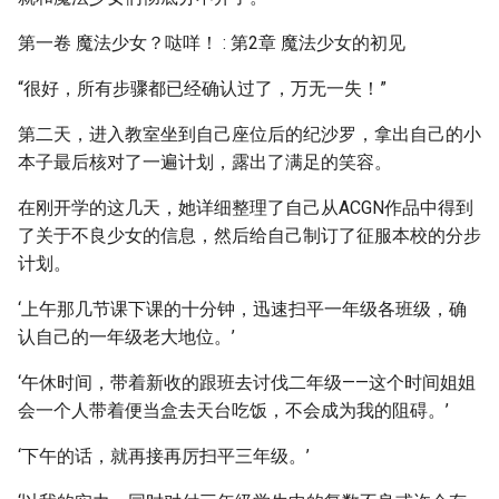
第一卷 魔法少女？哒咩！ : 第2章 魔法少女的初见
“很好，所有步骤都已经确认过了，万无一失！”
第二天，进入教室坐到自己座位后的纪沙罗，拿出自己的小
本子最后核对了一遍计划，露出了满足的笑容。
在刚开学的这几天，她详细整理了自己从ACGN作品中得到
了关于不良少女的信息，然后给自己制订了征服本校的分步
计划。
‘上午那几节课下课的十分钟，迅速扫平一年级各班级，确
认自己的一年级老大地位。’
‘午休时间，带着新收的跟班去讨伐二年级——这个时间姐姐
会一个人带着便当盒去天台吃饭，不会成为我的阻碍。’
‘下午的话，就再接再厉扫平三年级。’