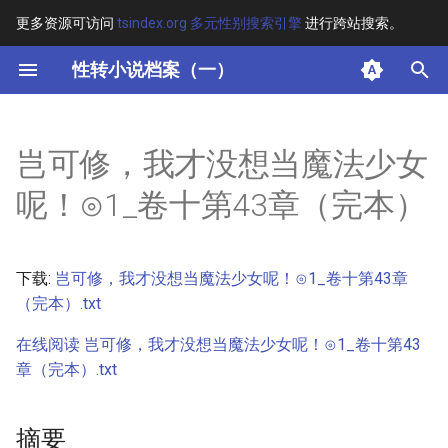
更多资源可访问
tsindex.org 多元性别搜索引擎
进行跨站搜索。
键
性转小说档案（一）
入
摘要
以
岂可修，我才没想当魔法少女
开
其他信息 [Processed Page
呢！⊙1_卷十第43章（完本）
Metadata]
始
搜
正文
下载:
岂可修，我才没想当魔法少女呢！⊙1_卷十第43章
索
（完本）.txt
在线阅读 岂可修，我才没想当魔法少女呢！⊙1_卷十第43
章（完本）.txt
摘要