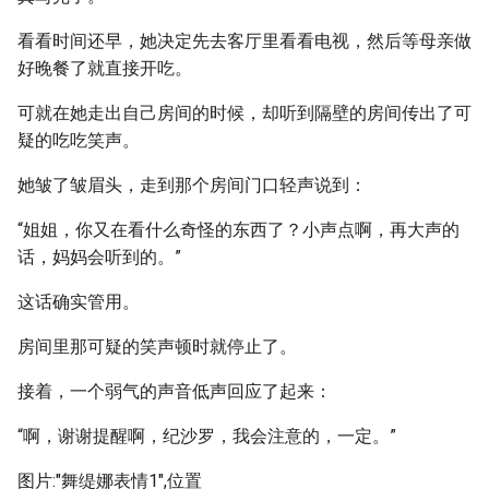
看看时间还早，她决定先去客厅里看看电视，然后等母亲做
好晚餐了就直接开吃。
可就在她走出自己房间的时候，却听到隔壁的房间传出了可
疑的吃吃笑声。
她皱了皱眉头，走到那个房间门口轻声说到：
“姐姐，你又在看什么奇怪的东西了？小声点啊，再大声的
话，妈妈会听到的。”
这话确实管用。
房间里那可疑的笑声顿时就停止了。
接着，一个弱气的声音低声回应了起来：
“啊，谢谢提醒啊，纪沙罗，我会注意的，一定。”
图片:"舞缇娜表情1",位置