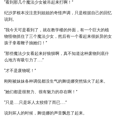
“看到那几个魔法少女被吊起来打啊！”
纪沙罗根本没注意到姐姐的奇怪声调，只是根据自己的回忆
说到。
“我今天可是看到了，就在教学楼的外面，有一个巨大的植
物怪物抓住了三个魔法少女，然后有一个看起来很妖异的女
孩子拿着鞭子抽她们！”
“那些魔法少女看起来好狼狈啊，真不知道这种废物到底什
么地方有吸引力了……”
“才不是废物呢！”
刚刚被妹妹各种调侃都没生气的舞缇娜突然恼火了起来。
“她们都是很努力、很有魅力的存在啊！”
“只是……只是坏人太狡猾了而已……”
说到坏人的时候，舞缇娜的声音飘忽了起来。