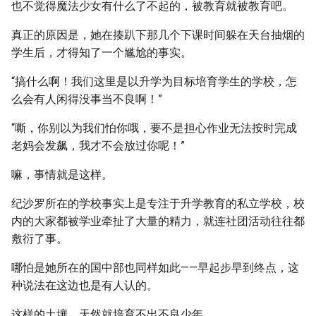
也不觉得魔法少女有什么了不起的，被教育就被教育吧。
真正的原因是，她在揍趴下那几个下课时间躲在天台抽烟的
学生后，才得知了一个尴尬的事实。
“搞什么啊！我们这里是以升学为目标培育学生的学校，怎
么会有人闲得没事当不良啊！”
“嘶，你别以为我们怕你哦，要不是担心作业无法按时完成
老妈会发飙，我才不会放过你呢！”
嘛，事情就是这样。
纪沙罗所在的学校事实上是专注于升学教育的私立学校，校
内的大家都被学业牵扯了大量的精力，就连社团活动往往都
敷衍了事。
哪怕是她所在的国中部也同样如此——早起步早到终点，这
种说法在这边也是有人认的。
这样的土壤，天然就培育不出不良少年。