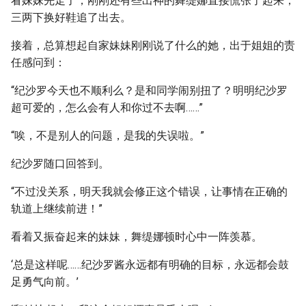
看妹妹先走了，刚刚还有些出神的舞缇娜直接慌张了起来，
三两下换好鞋追了出去。
接着，总算想起自家妹妹刚刚说了什么的她，出于姐姐的责
任感问到：
“纪沙罗今天也不顺利么？是和同学闹别扭了？明明纪沙罗
超可爱的，怎么会有人和你过不去啊……”
“唉，不是别人的问题，是我的失误啦。”
纪沙罗随口回答到。
“不过没关系，明天我就会修正这个错误，让事情在正确的
轨道上继续前进！”
看着又振奋起来的妹妹，舞缇娜顿时心中一阵羡慕。
‘总是这样呢……纪沙罗酱永远都有明确的目标，永远都会鼓
足勇气向前。’