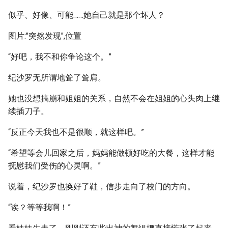
似乎、好像、可能……她自己就是那个坏人？
图片:"突然发现",位置
“好吧，我不和你争论这个。”
纪沙罗无所谓地耸了耸肩。
她也没想搞崩和姐姐的关系，自然不会在姐姐的心头肉上继
续插刀子。
“反正今天我也不是很顺，就这样吧。”
“希望等会儿回家之后，妈妈能做顿好吃的大餐，这样才能
抚慰我们受伤的心灵啊。”
说着，纪沙罗也换好了鞋，信步走向了校门的方向。
“诶？等等我啊！”