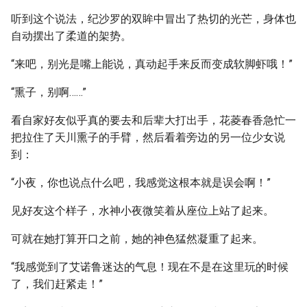
听到这个说法，纪沙罗的双眸中冒出了热切的光芒，身体也
自动摆出了柔道的架势。
“来吧，别光是嘴上能说，真动起手来反而变成软脚虾哦！”
“熏子，别啊……”
看自家好友似乎真的要去和后辈大打出手，花菱春香急忙一
把拉住了天川熏子的手臂，然后看着旁边的另一位少女说
到：
“小夜，你也说点什么吧，我感觉这根本就是误会啊！”
见好友这个样子，水神小夜微笑着从座位上站了起来。
可就在她打算开口之前，她的神色猛然凝重了起来。
“我感觉到了艾诺鲁迷达的气息！现在不是在这里玩的时候
了，我们赶紧走！”