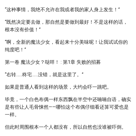
“这种事情，我绝不允许在我或者我的家人身上发生！”
“既然决定要去做，那自然是要做到最好！不是这样的话，
根本没有价值！”
“啊，全新的魔法少女，看起来十分美味呢！让我试试你的
纯度吧！”
第一卷 魔法少女？哒咩！ : 第1章 失败的招募
“右转……柊宅……没错，就是这里了。”
如果是普通人看到这样的场景，大约会吓一跳吧。
毕竟，一个白色布偶一样东西飘在半空中还喃喃自语，确实
是有些让人毛骨悚然——哪怕这个布偶仔细看还算可爱也是
一样。
但此时周围根本一个人都没有，所以自然也没谁被吓倒。