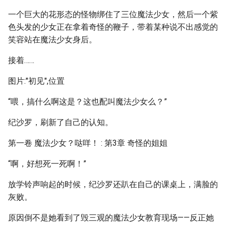
一个巨大的花形态的怪物绑住了三位魔法少女，然后一个紫
色头发的少女正在拿着奇怪的鞭子，带着某种说不出感觉的
笑容站在魔法少女身后。
接着……
图片:"初见",位置
“喂，搞什么啊这是？这也配叫魔法少女么？”
纪沙罗，刷新了自己的认知。
第一卷 魔法少女？哒咩！ : 第3章 奇怪的姐姐
“啊，好想死一死啊！”
放学铃声响起的时候，纪沙罗还趴在自己的课桌上，满脸的
灰败。
原因倒不是她看到了毁三观的魔法少女教育现场——反正她