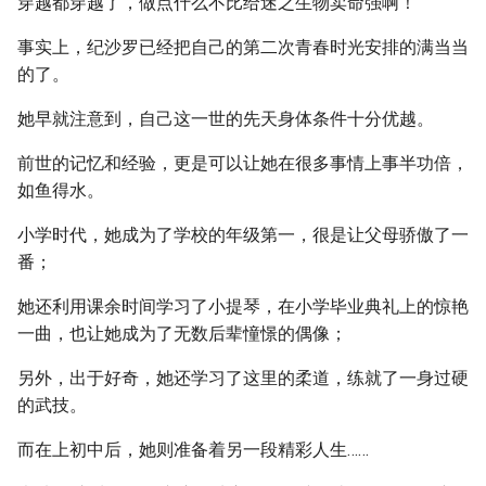
穿越都穿越了，做点什么不比给迷之生物卖命强啊！
事实上，纪沙罗已经把自己的第二次青春时光安排的满当当
的了。
她早就注意到，自己这一世的先天身体条件十分优越。
前世的记忆和经验，更是可以让她在很多事情上事半功倍，
如鱼得水。
小学时代，她成为了学校的年级第一，很是让父母骄傲了一
番；
她还利用课余时间学习了小提琴，在小学毕业典礼上的惊艳
一曲，也让她成为了无数后辈憧憬的偶像；
另外，出于好奇，她还学习了这里的柔道，练就了一身过硬
的武技。
而在上初中后，她则准备着另一段精彩人生……