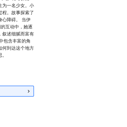
生为一名少女。小
过程。故事探索了
心障碍。 当伊
因的互动中，她逐
，叙述细腻而富有
中包含丰富的角
如何到达这个地方
思。