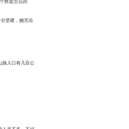
这个姓是怎么回
十分坚硬，她无论
。
山脉入口有几百公