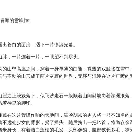
阳眷顾的雪峰]📖
露出苍白的面庞，洒下一片惨淡光幕。
山脉，一片连着一片，一眼望不到尽头。
风的山壁高崖之间，穿着一身单薄的白裙，裸露的双腿陷在雪中
云与不动的山形成了两片灰寂的世界，无序与混沌在这片广袤的
山崖之上簌簌落下，似飞沙走石一般顺着山间斜坡向着深渊滚落
仿若神鬼的脚印。
掩藏在这片轰隆作响的天地间，满脸胡须的男人将一只不知名的
着不远处少女的背影，摇了摇头，随后掏出一把匕首，将尚存余
四米身长，有着洁白蓬松的毛发，头部像狼，脸部狭长多毛，獠