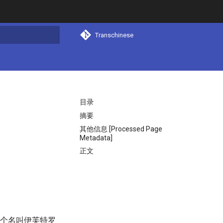
Transchinese
搜索
目录
摘要
其他信息 [Processed Page
Metadata]
正文
一个名叫伊芙特罗