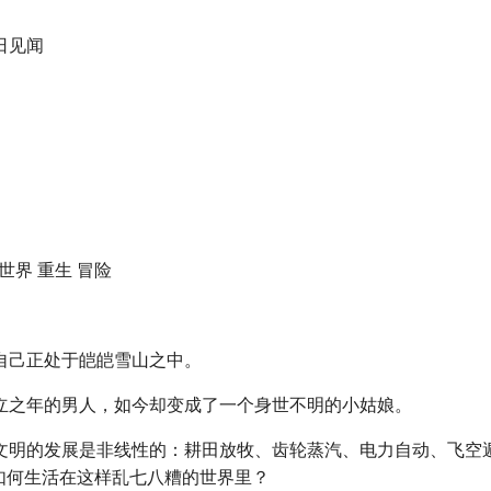
日见闻
异世界 重生 冒险
自己正处于皑皑雪山之中。
立之年的男人，如今却变成了一个身世不明的小姑娘。
文明的发展是非线性的：耕田放牧、齿轮蒸汽、电力自动、飞空
要如何生活在这样乱七八糟的世界里？