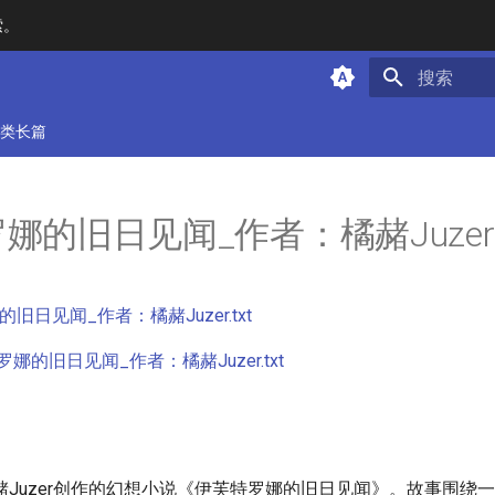
索。
键入以开始
类长篇
娜的旧日见闻_作者：橘赭Juzer
旧日见闻_作者：橘赭Juzer.txt
娜的旧日见闻_作者：橘赭Juzer.txt
赭Juzer创作的幻想小说《伊芙特罗娜的旧日见闻》。故事围绕