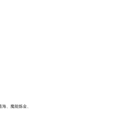
遁海、魔能炼金、