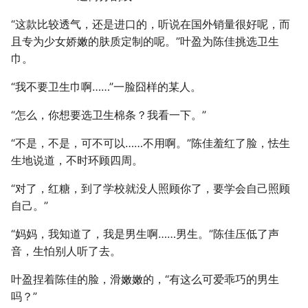
“这款比较透气，还是进口的，听说在国外销量很好呢，而
且专为少女娇嫩的肤质定制的呢。”叶盈为陈佳挑选卫生
巾。
“我不要卫生巾啊……”一脸囧样的某人。
“怎么，你想要选卫生棉条？我看一下。”
“不是，不是，可不可以……不用啊。”陈佳羞红了脸，怯生
生地说道，不时环顾四周。
“对了，红糖，到了学校就没人照顾你了，要学会自己照顾
自己。”
“妈妈，我知道了，我是男生啊……男生。”陈佳压低了声
音，生怕别人听了去。
叶盈捏着陈佳的脸，滑嫩嫩的，“有这么可爱乖巧的男生
吗？”