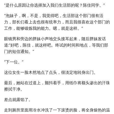
“是什么原因让你选择加入我们生活部的呢？陈佳同学。”
“泡妹子，啊，不是，我觉得吧，生活部这个部门很有活
力，部长们看上去也很有统率力，而且我很喜欢这个部门的
工作，能够锻炼我的能力。嗯，就是这样。”
眼镜男和旁边的胖妹小声地交头接耳起来，随后胖妹发话
道:“好吧，陈佳，就这样吧。终试的时间和地点，等我们部
门的短信通知。”
“下一位。”
这位女生一脸木然地点了点头，很淡定地转身出门。
最后，她站在过道上，颤抖着手，用纸巾将额头渗出的汗珠
擦拭干净。
差点就露馅了。
走到厕所里面用冷水冲洗了一下滚烫的脸，将全身燥热的温