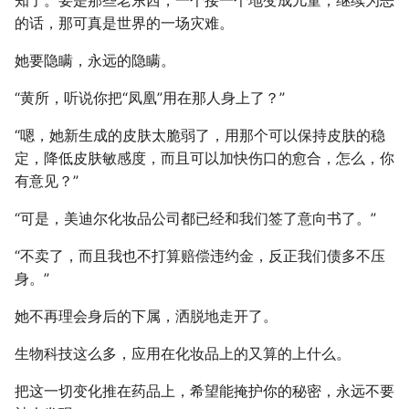
知了。要是那些老东西，一个接一个地变成儿童，继续为恶
的话，那可真是世界的一场灾难。
她要隐瞒，永远的隐瞒。
“黄所，听说你把“凤凰”用在那人身上了？”
“嗯，她新生成的皮肤太脆弱了，用那个可以保持皮肤的稳
定，降低皮肤敏感度，而且可以加快伤口的愈合，怎么，你
有意见？”
“可是，美迪尔化妆品公司都已经和我们签了意向书了。”
“不卖了，而且我也不打算赔偿违约金，反正我们债多不压
身。”
她不再理会身后的下属，洒脱地走开了。
生物科技这么多，应用在化妆品上的又算的上什么。
把这一切变化推在药品上，希望能掩护你的秘密，永远不要