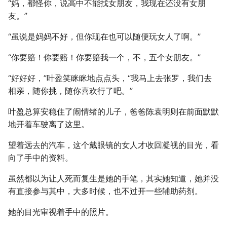
“妈，都怪你，说高中不能找女朋友，我现在还没有女朋
友。”
“虽说是妈妈不好，但你现在也可以随便玩女人了啊。”
“你要赔！你要赔！你要赔我一个，不，五个女朋友。”
“好好好，”叶盈笑眯眯地点点头，“我马上去张罗，我们去
相亲，随你挑，随你喜欢行了吧。”
叶盈总算安稳住了闹情绪的儿子，爸爸陈袁明则在前面默默
地开着车驶离了这里。
望着远去的汽车，这个戴眼镜的女人才收回凝视的目光，看
向了手中的资料。
虽然都以为让人死而复生是她的手笔，其实她知道，她并没
有直接参与其中，大多时候，也不过开一些辅助药剂。
她的目光审视着手中的照片。