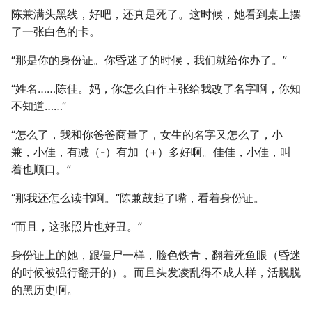
陈兼满头黑线，好吧，还真是死了。这时候，她看到桌上摆
了一张白色的卡。
“那是你的身份证。你昏迷了的时候，我们就给你办了。”
“姓名……陈佳。妈，你怎么自作主张给我改了名字啊，你知
不知道……”
“怎么了，我和你爸爸商量了，女生的名字又怎么了，小
兼，小佳，有减（-）有加（+）多好啊。佳佳，小佳，叫
着也顺口。”
“那我还怎么读书啊。”陈兼鼓起了嘴，看着身份证。
“而且，这张照片也好丑。”
身份证上的她，跟僵尸一样，脸色铁青，翻着死鱼眼（昏迷
的时候被强行翻开的）。而且头发凌乱得不成人样，活脱脱
的黑历史啊。