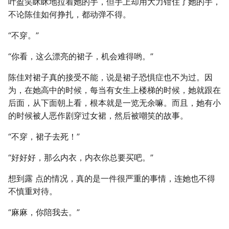
叶盈笑眯眯地拉着她的手，但手上却用大力钳住了她的手，
不论陈佳如何挣扎，都动弹不得。
“不穿。”
“你看，这么漂亮的裙子，机会难得哟。”
陈佳对裙子真的接受不能，说是裙子恐惧症也不为过。因
为，在她高中的时候，每当有女生上楼梯的时候，她就跟在
后面，从下面朝上看，根本就是一览无余嘛。而且，她有小
的时候被人恶作剧穿过女裙，然后被嘲笑的故事。
“不穿，裙子去死！”
“好好好，那么内衣，内衣你总要买吧。”
想到露 点的情况，真的是一件很严重的事情，连她也不得
不慎重对待。
“麻麻，你陪我去。”