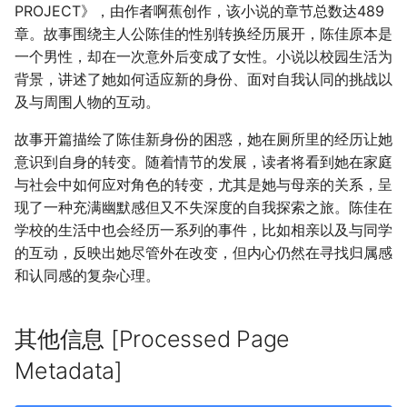
PROJECT》，由作者啊蕉创作，该小说的章节总数达489
章。故事围绕主人公陈佳的性别转换经历展开，陈佳原本是
一个男性，却在一次意外后变成了女性。小说以校园生活为
背景，讲述了她如何适应新的身份、面对自我认同的挑战以
及与周围人物的互动。
故事开篇描绘了陈佳新身份的困惑，她在厕所里的经历让她
意识到自身的转变。随着情节的发展，读者将看到她在家庭
与社会中如何应对角色的转变，尤其是她与母亲的关系，呈
现了一种充满幽默感但又不失深度的自我探索之旅。陈佳在
学校的生活中也会经历一系列的事件，比如相亲以及与同学
的互动，反映出她尽管外在改变，但内心仍然在寻找归属感
和认同感的复杂心理。
其他信息 [Processed Page
Metadata]