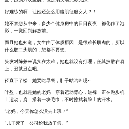
好难练的啊！让她还怎么用腹肌征服女人？！
她不禁悲从中来，多少个健身房中的日日夜夜，都化作了泡
影，一觉回到解放前。
而且她也知道，女生由于体质原因，是很难长肌肉的，所以
什么肱二头肌的，想都不要想。
头发对陈兼来说实在太难，她也就没有打理，任其披散在肩
上，丑就丑点吧。
径直下了楼，她要吃早餐，肚子咕咕叫呢~
叶盈，也就是她的老妈，穿着运动背心，短裤，正在跑步机
上运动，肩上搭着一块毛巾，不时擦拭着脸上的汗水。
“老妈，今天你怎么没去上班？”
“儿子死了，公司给我放了假。”