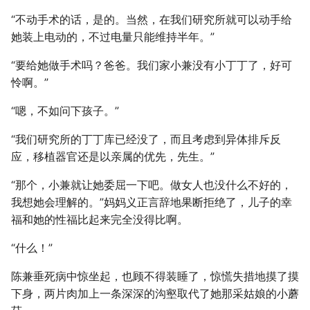
“不动手术的话，是的。当然，在我们研究所就可以动手给
她装上电动的，不过电量只能维持半年。”
“要给她做手术吗？爸爸。我们家小兼没有小丁丁了，好可
怜啊。”
“嗯，不如问下孩子。”
“我们研究所的丁丁库已经没了，而且考虑到异体排斥反
应，移植器官还是以亲属的优先，先生。”
“那个，小兼就让她委屈一下吧。做女人也没什么不好的，
我想她会理解的。”妈妈义正言辞地果断拒绝了，儿子的幸
福和她的性福比起来完全没得比啊。
“什么！”
陈兼垂死病中惊坐起，也顾不得装睡了，惊慌失措地摸了摸
下身，两片肉加上一条深深的沟壑取代了她那采姑娘的小蘑