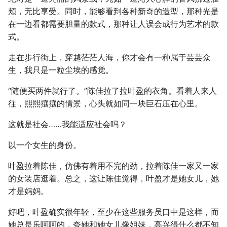
颊，无比享受。同时，能够看到各种新奇的造型，那种光是
在一边看都需要胆量的款式，那种让人误会成行为艺术的款
式。
走在步行街上，穿越茫茫人海，你才会有一种属于芸芸众
生，我只是一粒尘埃的感觉。
“随便买两件就行了。”陈佳拉了拉叶盈的衣角。看着人来人
往，熙熙攘攘的情景，心头就如同一块巨石压在心里。
这就是社会……我能适应社会吗？
以一个女生的身份。
叶盈拉着陈佳，仿佛有着用不完的劲，拉着陈佳一家又一家
的女装店逛着。总之，这让陈佳觉得，叶盈才是她女儿，她
才是妈妈。
好吧，叶盈确实很年轻，至少在这些服务员口中是这样，而
她总是乐呵呵的，夸她和她女儿像姐妹，高兴得什么都不知