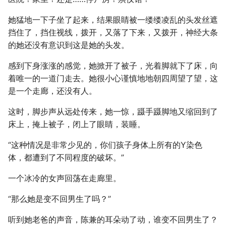
她猛地一下子坐了起来，结果眼睛被一缕缕凌乱的头发丝遮
挡住了，挡住视线，拨开，又落了下来，又拨开，神经大条
的她还没有意识到这是她的头发。
感到下身涨涨的感觉，她掀开了被子，光着脚就下了床，向
着唯一的一道门走去。她很小心谨慎地地朝四周望了望，这
是一个走廊，还没有人。
这时，脚步声从远处传来，她一惊，蹑手蹑脚地又缩回到了
床上，掩上被子，闭上了眼睛，装睡。
“这种情况是非常少见的，你们孩子身体上所有的Y染色
体，都遭到了不同程度的破坏。”
一个冰冷的女声回荡在走廊里。
“那么她是变不回男生了吗？”
听到她老爸的声音，陈兼的耳朵动了动，谁变不回男生了？