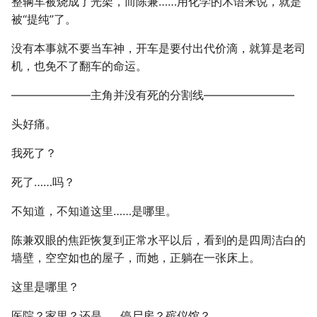
整辆车被烧成了光架，而陈兼……用化学的术语来说，就是
被“提纯”了。
没有本事就不要当车神，开车是要付出代价滴，就算是老司
机，也免不了翻车的命运。
———————主角并没有死的分割线————————
头好痛。
我死了？
死了……吗？
不知道，不知道这里……是哪里。
陈兼双眼的焦距恢复到正常水平以后，看到的是四周洁白的
墙壁，空空如也的屋子，而她，正躺在一张床上。
这里是哪里？
医院？家里？还是……停尸房？殡仪馆？