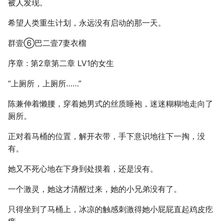
被人发现。
希望人类重生计划，永远没有启动的那一天。
群壹⑥巴二壹7妻衣榴
序章 : 第2章第二章 LV1的女生
“上厕所，上厕所……”
陈兼伸着懒腰，穿着她男式的丝质睡袍，迷迷糊糊地走向了
厕所。
正对着马桶的位置，解开衣带，手下意识地往下一掏，没
有。
她又不死心地在下身到处摸着，还是没有。
一个激灵，她这才清醒过来，她的小兄弟没有了。
只得坐到了马桶上，冰凉的触感刺激得她小屁屁直起鸡皮疙