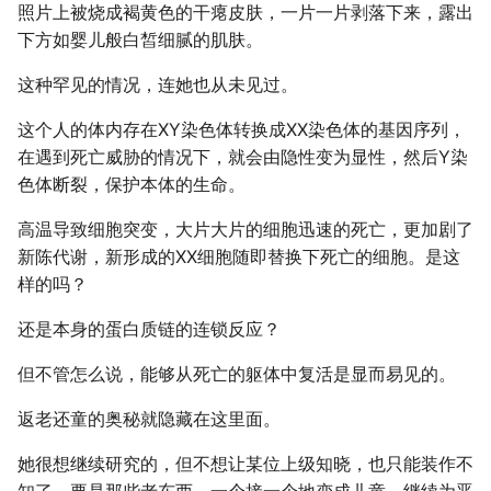
照片上被烧成褐黄色的干瘪皮肤，一片一片剥落下来，露出
下方如婴儿般白皙细腻的肌肤。
这种罕见的情况，连她也从未见过。
这个人的体内存在XY染色体转换成XX染色体的基因序列，
在遇到死亡威胁的情况下，就会由隐性变为显性，然后Y染
色体断裂，保护本体的生命。
高温导致细胞突变，大片大片的细胞迅速的死亡，更加剧了
新陈代谢，新形成的XX细胞随即替换下死亡的细胞。是这
样的吗？
还是本身的蛋白质链的连锁反应？
但不管怎么说，能够从死亡的躯体中复活是显而易见的。
返老还童的奥秘就隐藏在这里面。
她很想继续研究的，但不想让某位上级知晓，也只能装作不