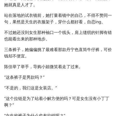
她就真是人才了。
站在落地的试衣镜前，她打量着镜中的自己，不得不赞同一
句，果然是天生的衣服架子，穿什么都好看，自恋ing。
不过她还没到女生那种袖口一个线头，肩上缝纫的针脚有错
也能看出来的那种地步。
三条裤子，她偏偏挑了最难看那款丹宁色直筒牛仔裤，可价
钱却不便宜。
陈佳举了举手，导购小姐微笑着走了过来。
“这条裤子是男款吗？”
“不是的，我们这是女装店。”
“这个拉链是为了站着小解方便的吗？可是女生没有小丁丁
啊？”
“女生的裤子为什么也有拉链呢？”