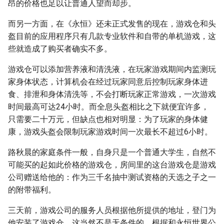
昂的价格也足以让普通人望而却步。
而另一方面，在《永恒》还未正式发售的现在，游戏仓和头
盔目前的应用程序只有几款专业软件和自带的单机游戏，这
些就造成了购买者确实不多。
游戏仓可以添加营养液和清洗液，在玩家游戏期间内监测玩
家身体状态，计算机会在经过玩家同意后控制玩家身体进
食、排泄和身体清洗等，不会打断玩家正常游戏，一次游戏
时间最高可达24小时。而全息头盔相比之下就便宜许多，
只需要二十万元，但缺点也相对明显：为了玩家的身体健
康，游戏头盔会限制玩家游戏时间一次最长不超过6小时。
路秋晨的家庭条件一般，自身只是一个普通大学生，自然不
可能买的起如此价格的游戏仓，房间里的这台游戏仓是游戏
公司赠送给他的：作为三千名抽中测试资格的天选之子之一
的附带福利。
三天前，游戏公司的服务人员根据他所提供的地址，登门为
他安装了游戏仓，这当然不是无条件的，根据和永恒世界公