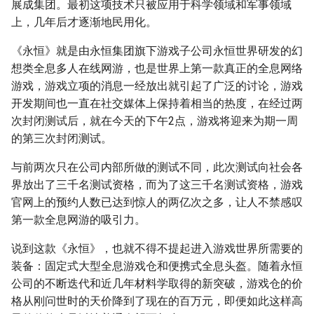
展成集团。最初这项技术只被应用于科学领域和军事领域
上，几年后才逐渐地民用化。
《永恒》就是由永恒集团旗下游戏子公司永恒世界研发的幻
想类全息多人在线网游，也是世界上第一款真正的全息网络
游戏，游戏立项的消息一经放出就引起了广泛的讨论，游戏
开发期间也一直在社交媒体上保持着相当的热度，在经过两
次封闭测试后，就在今天的下午2点，游戏将迎来为期一周
的第三次封闭测试。
与前两次只在公司内部所做的测试不同，此次测试向社会各
界放出了三千名测试资格，而为了这三千名测试资格，游戏
官网上的预约人数已达到惊人的两亿次之多，让人不禁感叹
第一款全息网游的吸引力。
说到这款《永恒》，也就不得不提起进入游戏世界所需要的
装备：固定式大型全息游戏仓和便携式全息头盔。随着永恒
公司的不断迭代和近几年材料学取得的新突破，游戏仓的价
格从刚问世时的天价降到了现在的百万元，即便如此这样高