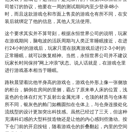
司签订的协议，他要在一周的测试期间内至少登录48小
时，而且这款游戏仓和市面上售卖的游戏仓有所不同，在安
装后就绑定了他的信息，其他人无法使用。
这个要求其实并不算苛刻，根据永恒世界公司的说明，玩家
在游戏期间，脑电波的活跃周期与人类正常睡眠接近，在进
行24小时的游戏后，玩家只需在脱离游戏后进行2-3小时的
正常睡眠，就可以恢复精神。当然，永恒世界公司并不建议
玩家长时间保持“网上冲浪”状态。说人话就是，在游戏仓里
进行游戏基本相当于睡眠。
路秋晨望着比他半身高的游戏仓，游戏仓外形上像一张侧放
的柜台，躺倒在房间的里侧，霸占了原来单人床的位置，浅
蓝色的仓体在灯光下反射出金属光泽，仓顶的材质与仓体有
所不同，银灰色的舱门如椭圆扣在仓体上，与仓身连接处化
流线型的设计更加突出科技感。虽然已经过了三天，但这种
充满科幻感的大型科技造物还是让他的内心感到些激动。按
下仓门前的开启按钮，随着游戏仓的折叠翻起，内里的空间