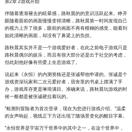
第2章 2游戏开始
伴随着逐渐褪去的眩晕感，路秋晨的的意识活跃起来。睁开
眼随着面前的画面慢慢变得清晰，路秋晨第一时间发现自己
的视力上升了很多，眼前的画面不再有模糊的感觉，能看到
如此清晰的画面，却没有了鼻梁上的负担。
路秋晨其实并不是一个游戏爱好者，在此之前电子游戏只是
路秋晨偶尔的娱乐，而且有很大部分还是出于社交的考虑，
但此刻他好像有些爱上全息游戏了。
说起来《永恒》的内测资格还是张诚帮他申请的。张诚是个
游戏资深玩家和二次元爱好者，宿舍里的书桌上摆满了手
办，游戏库存更是琳琅满目。准确来说，路秋晨玩游戏的时
候一般都是被张诚硬拉着玩的。
“检测到冒险者为首次登录，现在为您进行游戏介绍。”温柔
的女声响起，视线正下方还出现了随场景变化的醒目字幕。
“永恒世界是宇宙万千世界中的其中之一，在这个世界中，