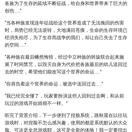
各族为了生存的延续不断征战，给自身和世界带来了巨大的
创伤……”
“当各种族发现连年征战给这个世界造成了无法挽回的伤害
时，局势已经无法逆转，大地满目苍痍，生命的生存环境已
经消失殆尽，为了生存而战争的我们，却让自己失去了生存
的空间……”
“各种族在最后幡然悔悟，经过中立种族的斡旋联合起来施
展了时间禁咒，以毁灭自身为代价把各族最后的幼儿送回过
去的时空，希望他们能改写这个世界的命运……”
“你肩负着这个世界的命运，被选中送回过去……”
“我已经完全懂了，玩家要扮演这些人回到过去啊，和从前
玩过的游戏开始就很不一样。”
听完了背景介绍，下一步便到了捏脸系统，路秋晨在以往玩
游戏时，对捏脸不怎么感兴趣，使用的都是系统默认的大众
脸。可这是全息游戏耶，这可是全新的体验！我一定要捏出