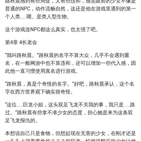
路秋晨感到有些局促，又有些违和，感觉眼前的少女不像是
普通的NPC，动作流畅自然，这还是他在游戏里遇到的第一
个人类……嗯。是类人型生物。
这个游戏连NPC都这么真实，也太强了吧。
第4章 4长老会
“我叫路秋晨。”路秋晨的名字不算大众，几乎不会遇到重
名，在一般网游中也不算违和，还可以增加一些代入感，因
此他一直习惯使用真名进行游戏。
“路秋晨，真是个奇怪的名字。”好吧，路秋晨承认，这个名
字在西方世界观下确实很奇怪。
“这位……巨龙小姐，这头双足飞龙不关我的事，我只是……路
过。”路秋晨有些拿不准少女的态度，担心她是来为这条双
足飞龙报仇的。
本想说自己只是食物，但想起现在无害的少女，在刚才还是