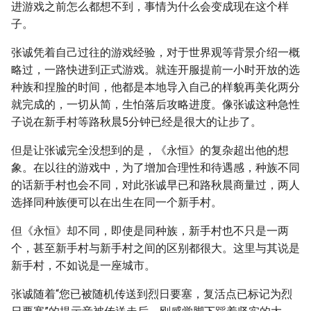
进游戏之前怎么都想不到，事情为什么会变成现在这个样
子。
张诚凭着自己过往的游戏经验，对于世界观等背景介绍一概
略过，一路快进到正式游戏。就连开服提前一小时开放的选
种族和捏脸的时间，他都是本地导入自己的样貌再美化两分
就完成的，一切从简，生怕落后攻略进度。像张诚这种急性
子说在新手村等路秋晨5分钟已经是很大的让步了。
但是让张诚完全没想到的是，《永恒》的复杂超出他的想
象。在以往的游戏中，为了增加合理性和待遇感，种族不同
的话新手村也会不同，对此张诚早已和路秋晨商量过，两人
选择同种族便可以在出生在同一个新手村。
但《永恒》却不同，即使是同种族，新手村也不只是一两
个，甚至新手村与新手村之间的区别都很大。这里与其说是
新手村，不如说是一座城市。
张诚随着“您已被随机传送到烈日要塞，复活点已标记为烈