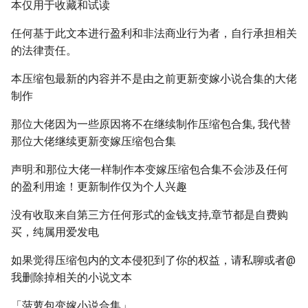
本仅用于收藏和试读
任何基于此文本进行盈利和非法商业行为者，自行承担相关
的法律责任。
本压缩包最新的内容并不是由之前更新变嫁小说合集的大佬
制作
那位大佬因为一些原因将不在继续制作压缩包合集, 我代替
那位大佬继续更新变嫁压缩包合集
声明:和那位大佬一样制作本变嫁压缩包合集不会涉及任何
的盈利用途！更新制作仅为个人兴趣
没有收取来自第三方任何形式的金钱支持,章节都是自费购
买，纯属用爱发电
如果觉得压缩包内的文本侵犯到了你的权益，请私聊或者@
我删除掉相关的小说文本
「菠萝包变嫁小说合集」