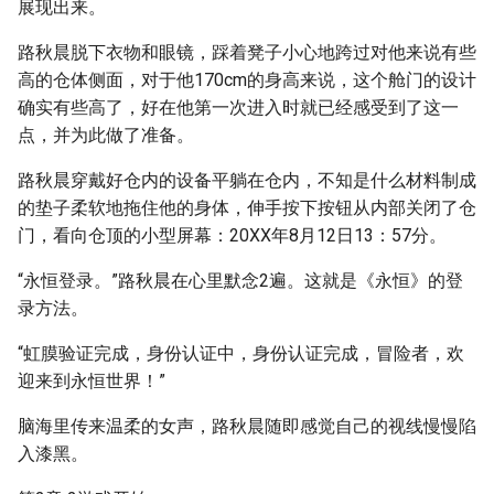
展现出来。
路秋晨脱下衣物和眼镜，踩着凳子小心地跨过对他来说有些
高的仓体侧面，对于他170cm的身高来说，这个舱门的设计
确实有些高了，好在他第一次进入时就已经感受到了这一
点，并为此做了准备。
路秋晨穿戴好仓内的设备平躺在仓内，不知是什么材料制成
的垫子柔软地拖住他的身体，伸手按下按钮从内部关闭了仓
门，看向仓顶的小型屏幕：20XX年8月12日13：57分。
“永恒登录。”路秋晨在心里默念2遍。这就是《永恒》的登
录方法。
“虹膜验证完成，身份认证中，身份认证完成，冒险者，欢
迎来到永恒世界！”
脑海里传来温柔的女声，路秋晨随即感觉自己的视线慢慢陷
入漆黑。