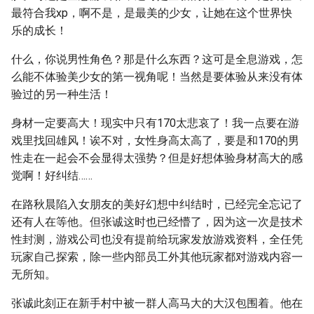
最符合我xp，啊不是，是最美的少女，让她在这个世界快
乐的成长！
什么，你说男性角色？那是什么东西？这可是全息游戏，怎
么能不体验美少女的第一视角呢！当然是要体验从来没有体
验过的另一种生活！
身材一定要高大！现实中只有170太悲哀了！我一点要在游
戏里找回雄风！诶不对，女性身高太高了，要是和170的男
性走在一起会不会显得太强势？但是好想体验身材高大的感
觉啊！好纠结……
在路秋晨陷入女朋友的美好幻想中纠结时，已经完全忘记了
还有人在等他。但张诚这时也已经懵了，因为这一次是技术
性封测，游戏公司也没有提前给玩家发放游戏资料，全任凭
玩家自己探索，除一些内部员工外其他玩家都对游戏内容一
无所知。
张诚此刻正在新手村中被一群人高马大的大汉包围着。他在