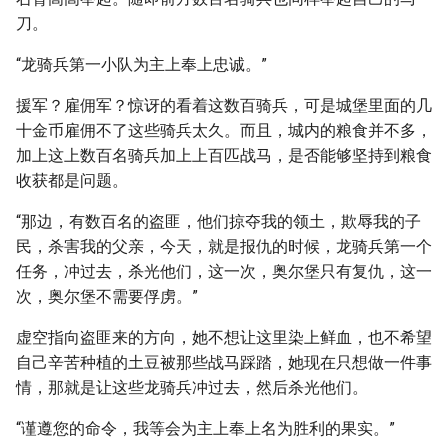
刀。
“龙骑兵第一小队为主上奉上忠诚。”
援军？雇佣军？惊讶的看着这数百骑兵，可是城堡里面的几
十金币雇佣不了这些骑兵太久。而且，城内的粮食并不多，
加上这上数百名骑兵加上上百匹战马，是否能够坚持到粮食
收获都是问题。
“那边，有数百名的盗匪，他们掠夺我的领土，欺辱我的子
民，杀害我的父亲，今天，就是报仇的时候，龙骑兵第一个
任务，冲过去，杀光他们，这一次，奥尔堡只有复仇，这一
次，奥尔堡不需要俘虏。”
虚空指向盗匪来的方向，她不想让这里染上鲜血，也不希望
自己辛苦种植的土豆被那些战马踩踏，她现在只想做一件事
情，那就是让这些龙骑兵冲过去，然后杀光他们。
“谨遵您的命令，我等会为主上奉上名为胜利的果实。”