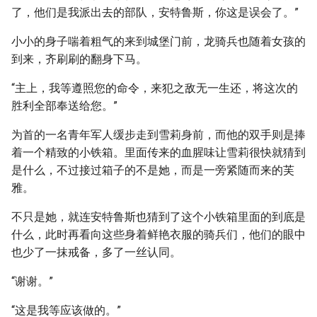
了，他们是我派出去的部队，安特鲁斯，你这是误会了。”
小小的身子喘着粗气的来到城堡门前，龙骑兵也随着女孩的
到来，齐刷刷的翻身下马。
“主上，我等遵照您的命令，来犯之敌无一生还，将这次的
胜利全部奉送给您。”
为首的一名青年军人缓步走到雪莉身前，而他的双手则是捧
着一个精致的小铁箱。里面传来的血腥味让雪莉很快就猜到
是什么，不过接过箱子的不是她，而是一旁紧随而来的芙
雅。
不只是她，就连安特鲁斯也猜到了这个小铁箱里面的到底是
什么，此时再看向这些身着鲜艳衣服的骑兵们，他们的眼中
也少了一抹戒备，多了一丝认同。
“谢谢。”
“这是我等应该做的。”