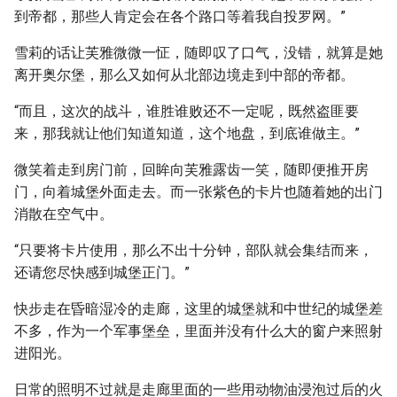
到帝都，那些人肯定会在各个路口等着我自投罗网。”
雪莉的话让芙雅微微一怔，随即叹了口气，没错，就算是她
离开奥尔堡，那么又如何从北部边境走到中部的帝都。
“而且，这次的战斗，谁胜谁败还不一定呢，既然盗匪要
来，那我就让他们知道知道，这个地盘，到底谁做主。”
微笑着走到房门前，回眸向芙雅露齿一笑，随即便推开房
门，向着城堡外面走去。而一张紫色的卡片也随着她的出门
消散在空气中。
“只要将卡片使用，那么不出十分钟，部队就会集结而来，
还请您尽快感到城堡正门。”
快步走在昏暗湿冷的走廊，这里的城堡就和中世纪的城堡差
不多，作为一个军事堡垒，里面并没有什么大的窗户来照射
进阳光。
日常的照明不过就是走廊里面的一些用动物油浸泡过后的火