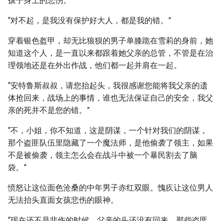
孩子身上的悲伤。
“对不起，是我没有保护好大人，都是我的错。”
穿着银色盔甲，却无比狼狈的男子单膝跪在雪莉的身前，她
知道这个人，是一直以来都跟着她父亲的总管，不管是在治
理领地还是在外出作战，他们都一起并肩在一起。
“安特鲁斯叔叔，请您抬起头，我很感谢您能将我父亲的遗
体抢回来，战场上的事情，谁也无法保证自己的安全，我父
亲的死并不是您的错。”
“不，小姐，你不知道，这是阴谋，一个针对我们的阴谋，
那个盗匪队伍里隐藏了一个魔法师，是他偷袭了领主，如果
不是被偷袭，领主怎么会在战斗中被一个暴民割去了脑
袋。”
愤怒让这位面色沧桑的中年男子赤红双眼。愧疚让这位男人
无法抬头直面女孩悲伤的眼神。
“现在还不是悲伤的时候，父亲的头还没有回来，那些盗匪