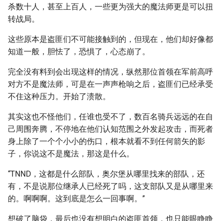
杀数十人，甚至上百人，一些更为强大的魔法师更是可以扭
转战局。
这些原本是盗匪们不可能接触到的，但现在，他们却好像都
知道一般，胆怯了，恐惧了，心态崩了。
完全没有料到会出现这样的情况，纵然那位首领在军前高呼
对方不是魔法师，可是在一声声枪响之后，盗匪们已经承受
不住这种压力。开始了溃散。
其实这也不怪他们，任谁也受不了，数百名骑兵远远的在自
己周围奔腾，不停地在他们认知范围之外发起攻击，而死者
身上除了一个个小小的伤口，根本就看不到任何箭矢的影
子，你说这不是魔法，那这是什么。
“TNND，这都是什么部队，奥尔堡从哪里找来的部队，还
有，不是说那位继承人已经死了吗，这支部队又是从哪里来
的。啊啊啊。这到底是怎么一回事啊。”
想破了脑袋，最后也没有想明白的盗匪首领，也只能眼睁睁