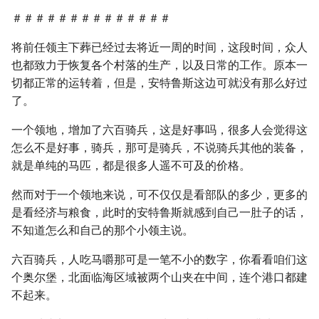
＃＃＃＃＃＃＃＃＃＃＃＃＃＃
将前任领主下葬已经过去将近一周的时间，这段时间，众人
也都致力于恢复各个村落的生产，以及日常的工作。原本一
切都正常的运转着，但是，安特鲁斯这边可就没有那么好过
了。
一个领地，增加了六百骑兵，这是好事吗，很多人会觉得这
怎么不是好事，骑兵，那可是骑兵，不说骑兵其他的装备，
就是单纯的马匹，都是很多人遥不可及的价格。
然而对于一个领地来说，可不仅仅是看部队的多少，更多的
是看经济与粮食，此时的安特鲁斯就感到自己一肚子的话，
不知道怎么和自己的那个小领主说。
六百骑兵，人吃马嚼那可是一笔不小的数字，你看看咱们这
个奥尔堡，北面临海区域被两个山夹在中间，连个港口都建
不起来。