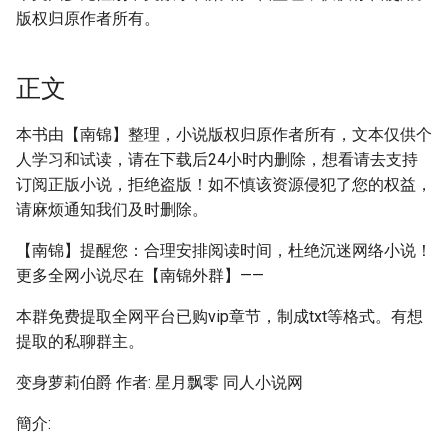
版权归原作者所有。
正文
本书由【南锦】整理，小说版权归原作者所有，文本仅供个
人学习和试读，请在下载后24小时内删除，想看请去支持
订阅正版小说，拒绝盗版！如不慎该资源侵犯了您的权益，
请麻烦通知我们及时删除。
【南锦】提醒您：合理安排阅读时间，杜绝沉迷网络小说！
更多全网小说尽在【南锦外群】——
本群免费提取全网平台已购vip章节，制成txt等格式。有想
提取的私聊群主。
变身萝莉伯爵 作者: 星月飘零 同人小说网
簡介: