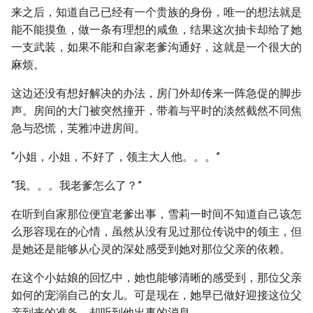
来之后，知道自己已经有一个贵族的身份，唯一的想法就是
能不能摸鱼，做一条有理想的咸鱼，结果这次抽卡却给了她
一支武装，如果不能和自家老爹沟通好，这就是一个很大的
麻烦。
这边还没有想好解决的办法，房门外却传来一阵急促的脚步
声。房间的大门被突然撞开，带着与平时的淡然截然不同焦
急与恐慌，芙雅冲进房间。
“小姐，小姐，不好了，领主大人他。。。”
“我。。。我老爹怎么了？”
在听到自家那位便宜老爹出事，雪莉一时间不知道自己该怎
么形容现在的心情，虽然从没有见过那位传说中的领主，但
是她还是能够从心灵的深处感受到她对那位父亲的依赖。
在这个小姑娘的回忆中，她也能够清晰的感受到，那位父亲
如何的宠溺自己的女儿。可是现在，她早已做好迎接这位父
亲到来的准备，却听到他出事的消息。