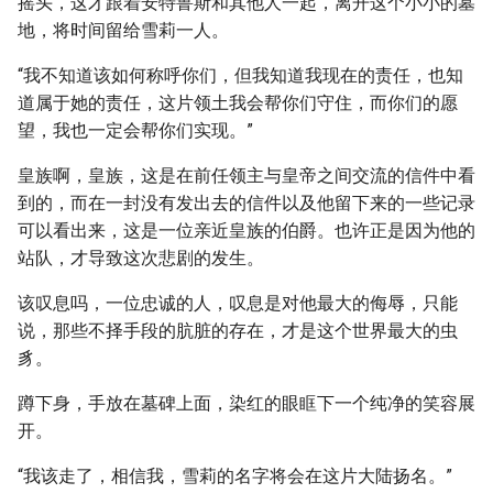
摇头，这才跟着安特鲁斯和其他人一起，离开这个小小的墓
地，将时间留给雪莉一人。
“我不知道该如何称呼你们，但我知道我现在的责任，也知
道属于她的责任，这片领土我会帮你们守住，而你们的愿
望，我也一定会帮你们实现。”
皇族啊，皇族，这是在前任领主与皇帝之间交流的信件中看
到的，而在一封没有发出去的信件以及他留下来的一些记录
可以看出来，这是一位亲近皇族的伯爵。也许正是因为他的
站队，才导致这次悲剧的发生。
该叹息吗，一位忠诚的人，叹息是对他最大的侮辱，只能
说，那些不择手段的肮脏的存在，才是这个世界最大的虫
豸。
蹲下身，手放在墓碑上面，染红的眼眶下一个纯净的笑容展
开。
“我该走了，相信我，雪莉的名字将会在这片大陆扬名。”