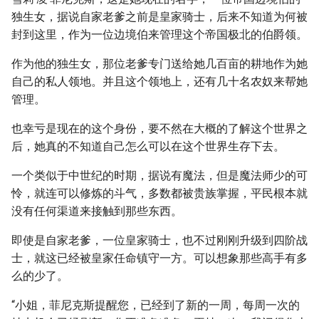
独生女，据说自家老爹之前是皇家骑士，后来不知道为何被
封到这里，作为一位边境伯来管理这个帝国极北的伯爵领。
作为他的独生女，那位老爹专门送给她几百亩的耕地作为她
自己的私人领地。并且这个领地上，还有几十名农奴来帮她
管理。
也幸亏是现在的这个身份，要不然在大概的了解这个世界之
后，她真的不知道自己怎么可以在这个世界生存下去。
一个类似于中世纪的时期，据说有魔法，但是魔法师少的可
怜，就连可以修炼的斗气，多数都被贵族掌握，平民根本就
没有任何渠道来接触到那些东西。
即使是自家老爹，一位皇家骑士，也不过刚刚升级到四阶战
士，就这已经被皇家任命镇守一方。可以想象那些高手有多
么的少了。
“小姐，菲尼克斯提醒您，已经到了新的一周，每周一次的