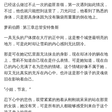
已经这么做过不止一次的盗匪首领，第一次遇到如此情况，
不过，他也就只能想到这里了，刀光闪过，他看到了熟悉的
身体，只是那具身体因为没有脑袋而重重的倒在地上。
萝莉伯爵 : 第三章总管安特鲁斯
一具无头的尸体摆在大厅的正中间，这是整个城堡最明亮的
地方，可是此时却让雪莉的内心感到无比阴冷。
那是可在她记忆里面无法抹去的身影，现在却冰冷的躺在地
上，雪莉不知道自己现在是什么表情。可是她知道，现在自
己的内心充满了名为悲伤的情绪。这个情绪好像不属于她，
却又无比真实的充斥在内心中。也许这是那个孩子的灵魂依
旧在影响着自己。
“小姐，节哀。”
忍下心中的悲伤，双臂紧紧的抱着从刚刚就呆呆的站在那里
的女孩，她没有哭，可是所有的人都能够感受到来自于这个