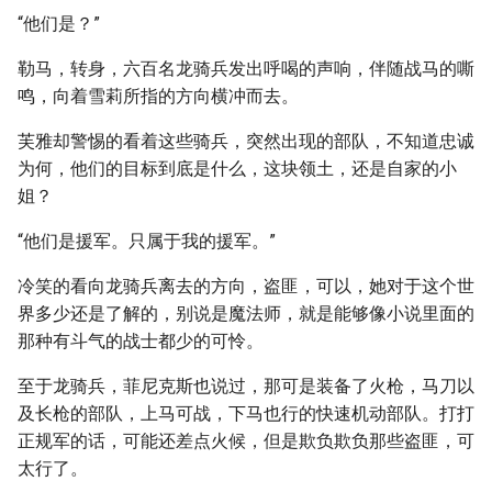
“他们是？”
勒马，转身，六百名龙骑兵发出呼喝的声响，伴随战马的嘶
鸣，向着雪莉所指的方向横冲而去。
芙雅却警惕的看着这些骑兵，突然出现的部队，不知道忠诚
为何，他们的目标到底是什么，这块领土，还是自家的小
姐？
“他们是援军。只属于我的援军。”
冷笑的看向龙骑兵离去的方向，盗匪，可以，她对于这个世
界多少还是了解的，别说是魔法师，就是能够像小说里面的
那种有斗气的战士都少的可怜。
至于龙骑兵，菲尼克斯也说过，那可是装备了火枪，马刀以
及长枪的部队，上马可战，下马也行的快速机动部队。打打
正规军的话，可能还差点火候，但是欺负欺负那些盗匪，可
太行了。