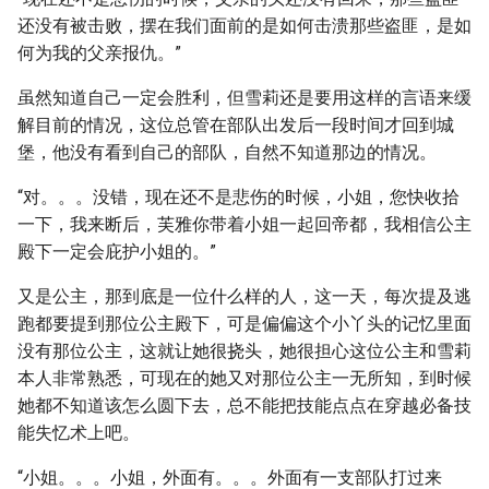
还没有被击败，摆在我们面前的是如何击溃那些盗匪，是如
何为我的父亲报仇。”
虽然知道自己一定会胜利，但雪莉还是要用这样的言语来缓
解目前的情况，这位总管在部队出发后一段时间才回到城
堡，他没有看到自己的部队，自然不知道那边的情况。
“对。。。没错，现在还不是悲伤的时候，小姐，您快收拾
一下，我来断后，芙雅你带着小姐一起回帝都，我相信公主
殿下一定会庇护小姐的。”
又是公主，那到底是一位什么样的人，这一天，每次提及逃
跑都要提到那位公主殿下，可是偏偏这个小丫头的记忆里面
没有那位公主，这就让她很挠头，她很担心这位公主和雪莉
本人非常熟悉，可现在的她又对那位公主一无所知，到时候
她都不知道该怎么圆下去，总不能把技能点点在穿越必备技
能失忆术上吧。
“小姐。。。小姐，外面有。。。外面有一支部队打过来