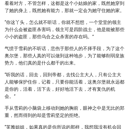
看着对方，不管怎样，这都是这个小姑娘的家，既然她穿到
了她的身上，既然她有能力，那就一定会为她守住她的家。
“你这丫头，怎么就不听话，你就不想想，一个堂堂的领主
为什么会被盗匪杀害吗，领主可是四阶战士，他是能被那些
小小的盗匪，那些乌合之众杀害的存在吗。”
气愤于雪莉的不听话，悲伤于那些人的不择手段，为了这个
奥尔堡，那些人真的可以做到这种地步，为了能够削弱皇族
势力，他们真的是什么都干的出来。
“听我的话，回去，回到帝都，去找公主大人，只有公主大
人能够保护住你，记着，只要你能活着，这奥尔堡就永远都
是你的，活着，活下去，好好地活下去，才有复仇的机
会。”
手从雪莉的小脑袋上移动到她的胸前，眼神之中是无比的郑
重，然而得到的却是雪莉坚定的拒绝。
“芙雅姐姐，如果真的是你所说的那样，我想我没有机会回