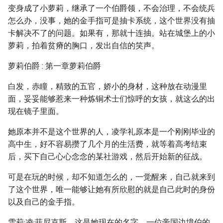
变身成了小萝莉，继承了一个伯爵领，不会治理，不会统兵
怎么办，没事，她的金手指可是抽卡系统，这个世界没有抽
卡解决不了的问题。如果有，那就十连抽。站在城堡上的小
萝莉，拍着贫瘠的胸口，发出自信的笑声。
萝莉伯爵 : 第一章萝莉伯爵
白发，赤瞳，精致的五官，娇小的身材，这种放在动漫里
面，妥妥能够惹来一种炼铜术士们惊呼的女孩，就这么的出
现在镜子里面。
她原本并不是这个世界的人，凌学礼原本是一个刚刚毕业的
高中生，好不容易攒了几个月的生活费，就等着高考结束
后，买下自己心心念念的某社游戏，然后开始新的征战。
可是在玩的时候，却不知道怎么的，一觉醒来，自己就来到
了这个世界，唯一能够让她有所欣慰的就是自己此时的身份
以及自己的金手指。
雪莉·凌·菲尼克斯，这是她现在的名字，一位帝国边境伯的