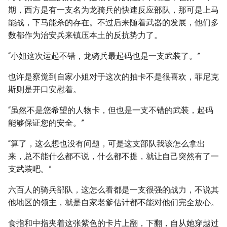
期，西方是有一支名为龙骑兵的快速反应部队，那可是上马
能战，下马能杀的存在。不过后来随着武器的发展，他们多
数都作为治安兵来镇压本土的反抗势力了。
“小姐这次运起不错，龙骑兵最起码也是一支武装了。”
也许是察觉到自家小姐对于这次的抽卡不是很喜欢，菲尼克
斯则是开口安慰着。
“虽然不是您希望的人物卡，但也是一支不错的武装，起码
能够保证您的安全。”
“算了，这么想也没有问题，可是这支部队我该怎么拿出
来，总不能什么都不说，什么都不提，就让自己突然有了一
支武装吧。”
六百人的骑兵部队，这怎么看都是一支很强的战力，不说其
他地区的领主，就是自家老爹估计都不能对他们完全放心。
食指和中指夹着这张紫色的卡片上翻，下翻，自从她穿越过