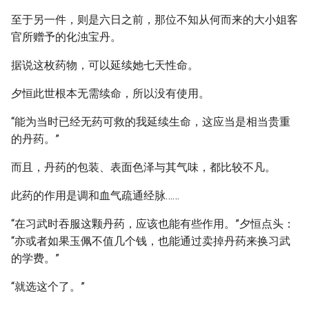
至于另一件，则是六日之前，那位不知从何而来的大小姐客
官所赠予的化浊宝丹。
据说这枚药物，可以延续她七天性命。
夕恒此世根本无需续命，所以没有使用。
“能为当时已经无药可救的我延续生命，这应当是相当贵重
的丹药。”
而且，丹药的包装、表面色泽与其气味，都比较不凡。
此药的作用是调和血气疏通经脉……
“在习武时吞服这颗丹药，应该也能有些作用。”夕恒点头：
“亦或者如果玉佩不值几个钱，也能通过卖掉丹药来换习武
的学费。”
“就选这个了。”