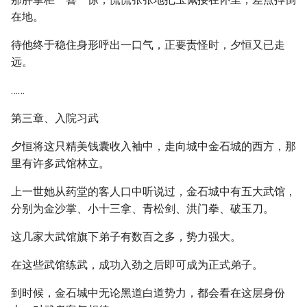
在地。
待他终于稳住身形呼出一口气，正要责怪时，夕恒又已走
远。
……
第三章、入院习武
夕恒将这只精美钱囊收入袖中，走向城中金石城的西方，那
里有许多武馆林立。
上一世她从药堂的客人口中听说过，金石城中有五大武馆，
分别为金沙掌、小十三拿、青松剑、洪门拳、破玉刀。
这几家大武馆旗下弟子有数百之多，势力强大。
在这些武馆练武，成功入劲之后即可成为正式弟子。
到时候，金石城中无论黑道白道势力，都会看在这层身份