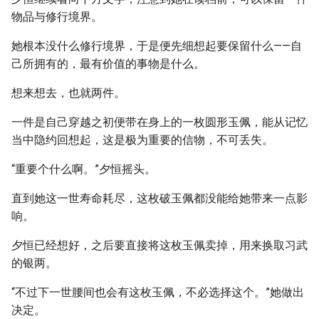
物品与修行境界。
她根本没什么修行境界，于是便先细想起要保留什么——自
己所拥有的，最有价值的事物是什么。
想来想去，也就两件。
一件是自己穿越之初便带在身上的一枚圆形玉佩，能从记忆
当中隐约回想起，这是极为重要的信物，不可丢失。
“重要个什么啊。”夕恒摇头。
直到她这一世寿命耗尽，这枚破玉佩都没能给她带来一点影
响。
夕恒已经想好，之后要直接将这枚玉佩卖掉，用来换取习武
的银两。
“不过下一世腰间也会有这枚玉佩，不必选择这个。”她做出
决定。