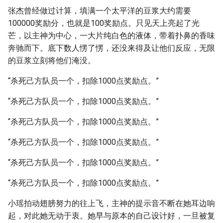
张杰曾经做过计算，填满一个太平洋的豆浆大约需要
100000奖励分，也就是100奖励点。只见天上亮起了光
芒，以主神为中心，一大片纯白色的液体，带着扑鼻的香味
奔驰而下。底下数人愣了愣，还没来得及让他们反应，无限
的豆浆立刻将他们淹没。
“杀死己方队员一个，扣除1000点奖励点。”
“杀死己方队员一个，扣除1000点奖励点。”
“杀死己方队员一个，扣除1000点奖励点。”
“杀死己方队员一个，扣除1000点奖励点。”
“杀死己方队员一个，扣除1000点奖励点。”
“杀死己方队员一个，扣除1000点奖励点。”
小瑶拍动翅膀努力的往上飞，主神的提示音不断在她耳边响
起，对此她无动于衷。她早与原本的自己设计好，一旦被复