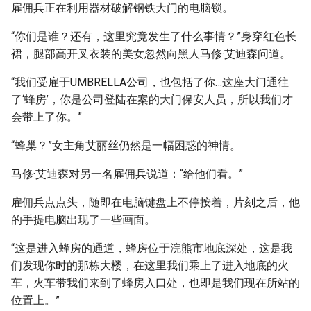
雇佣兵正在利用器材破解钢铁大门的电脑锁。
“你们是谁？还有，这里究竟发生了什么事情？”身穿红色长
裙，腿部高开叉衣装的美女忽然向黑人马修·艾迪森问道。
“我们受雇于UMBRELLA公司，也包括了你…这座大门通往
了‘蜂房’，你是公司登陆在案的大门保安人员，所以我们才
会带上了你。”
“蜂巢？”女主角艾丽丝仍然是一幅困惑的神情。
马修·艾迪森对另一名雇佣兵说道：“给他们看。”
雇佣兵点点头，随即在电脑键盘上不停按着，片刻之后，他
的手提电脑出现了一些画面。
“这是进入蜂房的通道，蜂房位于浣熊市地底深处，这是我
们发现你时的那栋大楼，在这里我们乘上了进入地底的火
车，火车带我们来到了蜂房入口处，也即是我们现在所站的
位置上。”