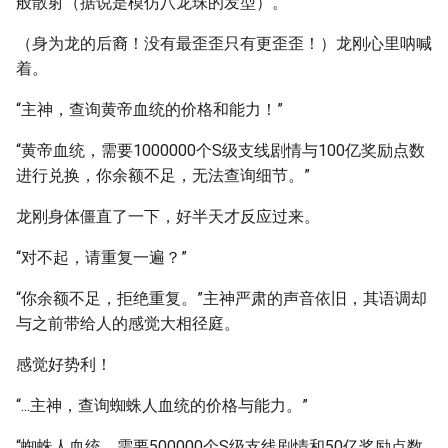
般散射（据说是模仿八龙珠的发型）。
（身为龙的后裔！没有最歪歪只有更歪歪！）龙刚心里呐喊
着。
“主神，查询黄帝血统的价格和能力！”
“黄帝血统，需要1000000个S级支线剧情与100亿奖励点数
进行兑换，你余额不足，无法查询细节。”
龙刚身体僵直了一下，好半天才反应过来。
“对不起，请重复一遍？”
“你余额不足，拒绝重复。”主神严肃的声音依旧，其语调却
与之前带给人的感觉大相径庭。
感觉好势利！
“...主神，查询蜘蛛人血统的价格与能力。”
“蜘蛛人血统，需要500000个S级支线剧情和50亿奖励点数