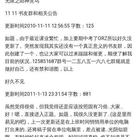
无限之阳神灵乌
11 11 书友群和相关公告
更新时间2010-11-11 12:56:55 字数：125
如题，由于最近课业繁忙，加上要期中考了ORZ所以好久没
更新了。突然发现我其实还没有一个真正意义的书友群，因
此创建了一个，也让大家可以过来踹踹和催更，顺便了解我
目前的状况...125851687群号一二五八五一六八七群规就是
做好自己，还有禁和谐图，以上
好久不见
更新时间2011-1-13 23:31:54 字数：881
虽然觉得很俗，但我觉得还是应该按照固有习俗...大家...
好！嗯，直接进入正题。如题，我很久没更新了...(这是显而
易见的吧)，上一次更新还是在上班时间悄悄用单位的电脑
打出来的...还将稿子留在单位电脑里，差点被逮...光阴似箭