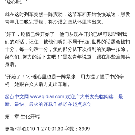
“放心吧。”
就在这时列车突然一阵震动，这节车厢开始慢慢减速，黑发
青年几口吸完香烟，将沙漠之鹰从怀里掏出来。
“好了，剧情已经开始了，他们从现在开始已经可以听到我
们的对话，记住，被他们听到不属于他们世界的话题会被扣
十分，每一句话十分，负的部分从下次得到的奖励中扣除，
菜鸟们…努力的活下去吧！”黑发青年说道，跟在那些雇佣兵
身后。
“开始了！”小瑶心里也是一阵紧张，用力握了握手中的伞
柄，她跟在众人后方走出车厢。
起点中文网 www.qidian.com 欢迎广大书友光临阅读，最
新、最快、最火的连载作品尽在起点原创！
第二章 生化开端
更新时间2010-1-27 0:01:30 字数：3909