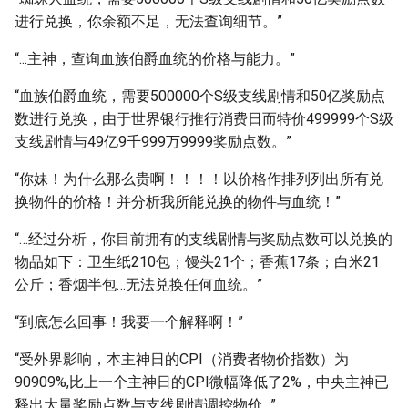
进行兑换，你余额不足，无法查询细节。”
“...主神，查询血族伯爵血统的价格与能力。”
“血族伯爵血统，需要500000个S级支线剧情和50亿奖励点
数进行兑换，由于世界银行推行消费日而特价499999个S级
支线剧情与49亿9千999万9999奖励点数。”
“你妹！为什么那么贵啊！！！！以价格作排列列出所有兑
换物件的价格！并分析我所能兑换的物件与血统！”
“…经过分析，你目前拥有的支线剧情与奖励点数可以兑换的
物品如下：卫生纸210包；馒头21个；香蕉17条；白米21
公斤；香烟半包…无法兑换任何血统。”
“到底怎么回事！我要一个解释啊！”
“受外界影响，本主神日的CPI（消费者物价指数）为
90909%,比上一个主神日的CPI微幅降低了2%，中央主神已
释出大量奖励点数与支线剧情调控物价…”